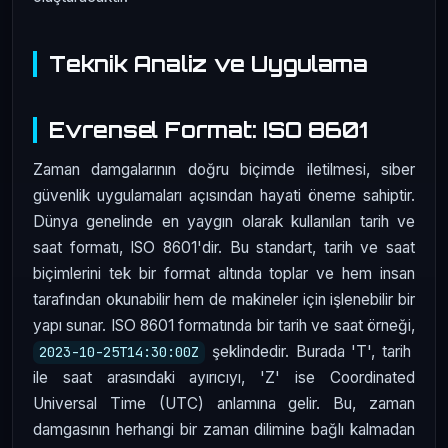
Teknik Analiz ve Uygulama
Evrensel Format: ISO 8601
Zaman damgalarının doğru biçimde iletilmesi, siber
güvenlik uygulamaları açısından hayati öneme sahiptir.
Dünya genelinde en yaygın olarak kullanılan tarih ve
saat formatı, ISO 8601'dir. Bu standart, tarih ve saat
biçimlerini tek bir format altında toplar ve hem insan
tarafından okunabilir hem de makineler için işlenebilir bir
yapı sunar. ISO 8601 formatında bir tarih ve saat örneği,
şeklindedir. Burada 'T', tarih
2023-10-25T14:30:00Z
ile saat arasındaki ayırıcıyı, 'Z' ise Coordinated
Universal Time (UTC) anlamına gelir. Bu, zaman
damgasının herhangi bir zaman dilimine bağlı kalmadan