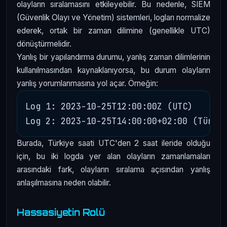
olayların sıralamasını etkileyebilir. Bu nedenle, SIEM
(Güvenlik Olayı ve Yönetim) sistemleri, logları normalize
ederek, ortak bir zaman dilimine (genellikle UTC)
dönüştürmelidir.
Yanlış bir yapılandırma durumu, yanlış zaman dilimlerinin
kullanılmasından kaynaklanıyorsa, bu durum olayların
yanlış yorumlanmasına yol açar. Örneğin:
Log 1: 2023-10-25T12:00:00Z (UTC)

Burada, Türkiye saati UTC'den 2 saat ileride olduğu
için, bu iki logda yer alan olayların zamanlamaları
arasındaki fark, olayların sıralama açısından yanlış
anlaşılmasına neden olabilir.
Hassasiyetin Rolü