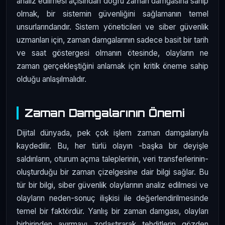
analiz edilmesi açısından doğru zaman damgasına sahip
olmak, bir sistemin güvenliğini sağlamanın temel
unsurlarındandır. Sistem yöneticileri ve siber güvenlik
uzmanları için, zaman damgalarının sadece basit bir tarih
ve saat göstergesi olmanın ötesinde, olayların ne
zaman gerçekleştiğini anlamak için kritik öneme sahip
olduğu anlaşılmalıdır.
Zaman Damgalarının Önemi
Dijital dünyada, pek çok işlem zaman damgalarıyla
kaydedilir. Bu, her türlü olayın -başka bir deyişle
saldırıların, oturum açma taleplerinin, veri transferlerinin-
oluşturduğu bir zaman çizelgesine dair bilgi sağlar. Bu
tür bir bilgi, siber güvenlik olaylarının analiz edilmesi ve
olayların neden-sonuç ilişkisi ile değerlendirilmesinde
temel bir faktördür. Yanlış bir zaman damgası, olayları
birbirinden ayırmayı zorlaştırarak tehditlerin gözden