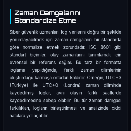
Zaman Damgalarını
Standardize Etme
Siber güvenlik uzmanları, log verilerini doğru bir şekilde
yorumlayabilmek için zaman damgalarını bir standarda
göre normalize etmek zorundadır. ISO 8601 gibi
standart biçimler, olay zamanlarını tanımlamak için
evrensel bir referans sağlar. Bu tarz bir formatta
loglama yapıldığında, farklı zaman dilimlerinin
oluşturduğu karmaşa ortadan kaldırılır. Örneğin, UTC+3
(Türkiye) ile UTC+0 (Londra) zaman diliminde
kaydedilmiş loglar, aynı olayın farklı saatlerde
kaydedilmesine sebep olabilir. Bu tür zaman damgası
farklılıkları, logların birleştirilmesi ve analizinde ciddi
hatalara yol açabilir.