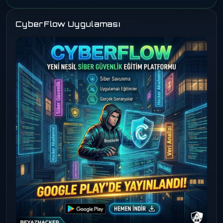
CyberFlow Uygulaması