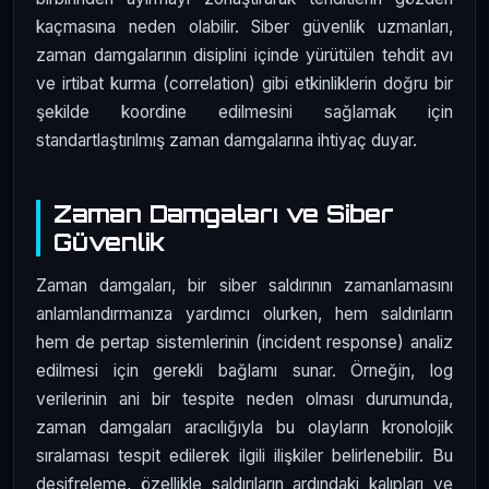
kaçmasına neden olabilir. Siber güvenlik uzmanları,
zaman damgalarının disiplini içinde yürütülen tehdit avı
ve irtibat kurma (correlation) gibi etkinliklerin doğru bir
şekilde koordine edilmesini sağlamak için
standartlaştırılmış zaman damgalarına ihtiyaç duyar.
Zaman Damgaları ve Siber
Güvenlik
Zaman damgaları, bir siber saldırının zamanlamasını
anlamlandırmanıza yardımcı olurken, hem saldırıların
hem de pertap sistemlerinin (incident response) analiz
edilmesi için gerekli bağlamı sunar. Örneğin, log
verilerinin ani bir tespite neden olması durumunda,
zaman damgaları aracılığıyla bu olayların kronolojik
sıralaması tespit edilerek ilgili ilişkiler belirlenebilir. Bu
deşifreleme, özellikle saldırıların ardındaki kalıpları ve