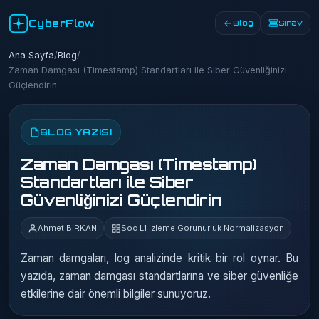
CyberFlow
Blog
Sınav
Ana Sayfa
/
Blog
/
Zaman Damgası (Timestamp) Standartları ile Siber Güvenliğinizi
Güçlendirin
BLOG YAZISI
Zaman Damgası (Timestamp)
Standartları ile Siber
Güvenliğinizi Güçlendirin
Ahmet BİRKAN
Soc L1 Izleme Gorunurluk Normalizasyon
Zaman damgaları, log analizinde kritik bir rol oynar. Bu
yazıda, zaman damgası standartlarına ve siber güvenliğe
etkilerine dair önemli bilgiler sunuyoruz.