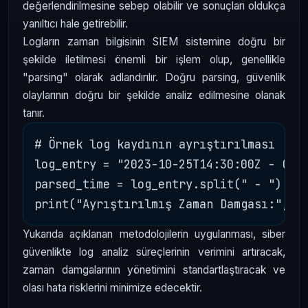
değerlendirilmesine sebep olabilir ve sonuçları oldukça
yanıltıcı hale getirebilir.
Logların zaman bilgisinin SIEM sistemine doğru bir
şekilde iletilmesi önemli bir işlem olup, genellikle
"parsing" olarak adlandırılır. Doğru parsing, güvenlik
olaylarının doğru bir şekilde analiz edilmesine olanak
tanır.
# Örnek log kaydının ayrıştırılması

log_entry = "2023-10-25T14:30:00Z - Olay
parsed_time = log_entry.split(" - ")[0] 
Yukarıda açıklanan metodolojilerin uygulanması, siber
güvenlikte log analiz süreçlerinin verimini artıracak,
zaman damgalarının yönetimini standartlaştıracak ve
olası hata risklerini minimize edecektir.