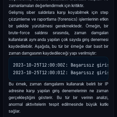
zamanlamaları değerlendirmek için kritiktir.
Gelişmiş siber saldırılara karşı koyabilmek için step
çözümleme ve raportlama (forensics) işlemlerinin etkin
bir şekilde yürütülmesi gerekmektedir. Örneğin, bir
brute-force saldırısı sırasında, zaman damgaları
kullanılarak aynı anda yapılan çok sayıda giriş denemesi
kaydedilebilir. Aşağıda, bu tür bir örneğe dair basit bir
zaman damgasının kaydedileceği yapı verilmiştir:
2023-10-25T12:00:00Z: Başarısız giriş de
Bu örnek, zaman damgalarını kullanarak belirli bir IP
adresine karşı yapılan giriş denemelerinin ne zaman
gerçekleştiğini gösterir. Bu tür bir verinin analizi,
anormal aktivitelerin tespit edilmesinde büyük katkı
sağlar.