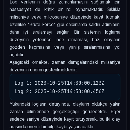
Log verilerinin doğru zamanlamasını sağlamak için
hassasiyet de kritik bir rol oynamaktadır. Sıklıkla
milisaniye veya mikrosaniye düzeyinde kayıt tutmak,
özellikle 'Brute Force' gibi saldırılarda saldırı adımlarını
daha iyi sıralamayı sağlar. Bir sistemin loglama
düzeyinin yeterince ince olmaması, bazı olayların
gözden kaçmasına veya yanlış sıralanmasına yol
açabilir.
Aşağıdaki örnekte, zaman damgalarındaki milisaniye
düzeyinin önemi gösterilmektedir:
Log 1: 2023-10-25T14:30:00.123Z

Yukarıdaki logların detayında, olayların oldukça yakın
zaman dilimlerinde gerçekleştiği görülecektir. Eğer
sadece saniye düzeyinde kayıt tutuyorsak, bu iki olay
arasında önemli bir bilgi kaybı yaşanacaktır.