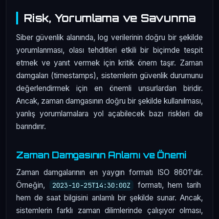
Risk, Yorumlama ve Savunma
Siber güvenlik alanında, log verilerinin doğru bir şekilde
yorumlanması, olası tehditleri etkili bir biçimde tespit
etmek ve yanıt vermek için kritik önem taşır. Zaman
damgaları (timestamps), sistemlerin güvenlik durumunu
değerlendirmek için en önemli unsurlardan biridir.
Ancak, zaman damgasının doğru bir şekilde kullanılması,
yanlış yorumlamalara yol açabilecek bazı riskleri de
barındırır.
Zaman Damgasının Anlamı ve Önemi
Zaman damgalarının en yaygın formatı ISO 8601'dir.
Örneğin,
formatı, hem tarih
2023-10-25T14:30:00Z
hem de saat bilgisini anlamlı bir şekilde sunar. Ancak,
sistemlerin farklı zaman dilimlerinde çalışıyor olması,