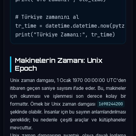
# Türkiye zamanını al

tr_time = datetime.datetime.now(pytz.tim
Makinelerin Zamanı: Unix
Epoch
Unix zaman damgası, 1 Ocak 1970 00:00:00 UTC'den
itibaren geçen saniye sayısını ifade eder. Bu, makineler
için okunması ve işlenmesi son derece kolay bir
formattır. Örnek bir Unix zaman damgası
1698244200
şeklinde olabilir. İnsanlar için bu sayının anlamlandırılması
gereklidir; bu nedenle çeşitli araçlar ve kütüphaneler
mevcuttur.
Unix zaman damgasının avantajı, olaya dayalı loglama