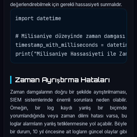
değerlendirebilmek için gerekli hassasiyeti sunmalıdır.
import datetime

# Milisaniye düzeyinde zaman damgası

timestamp_with_milliseconds = datetime.d
Zaman Ayrıştırma Hataları
Zaman damgalarının doğru bir şekilde ayrıştırılmaması,
SIEM sistemlerinde önemli sorunlara neden olabilir.
Örneğin, bir log kaydı yanlış bir biçimde
yorumlandığında veya zaman dilimi hatası varsa, bu
loglar alarmların yanlış tetiklenmesine yol açabilir. Böyle
bir durum, 10 yıl öncesine ait logların güncel olaylar gibi