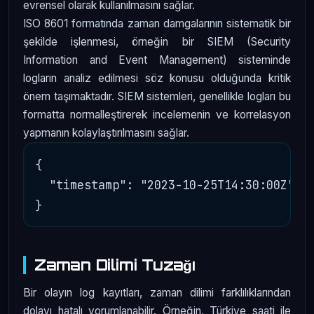
evrensel olarak kullanılmasını sağlar.
ISO 8601 formatında zaman damgalarının sistematik bir
şekilde işlenmesi, örneğin bir SIEM (Security
Information and Event Management) sisteminde
logların analiz edilmesi söz konusu olduğunda kritik
önem taşımaktadır. SIEM sistemleri, genellikle logları bu
formatta normalleştirerek incelemenin ve korrelasyon
yapmanın kolaylaştırılmasını sağlar.
{

  "timestamp": "2023-10-25T14:30:00Z"

Zaman Dilimi Tuzağı
Bir olayın log kayıtları, zaman dilimi farklılıklarından
dolayı hatalı yorumlanabilir. Örneğin, Türkiye saati ile