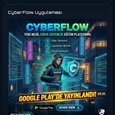
CyberFlow Uygulaması