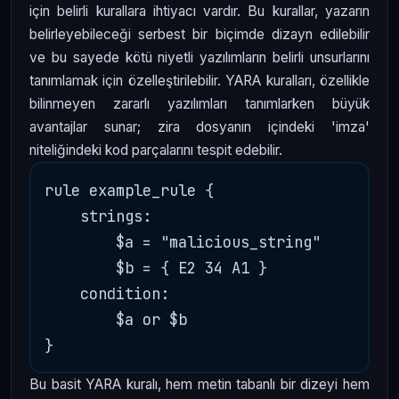
için belirli kurallara ihtiyacı vardır. Bu kurallar, yazarın
belirleyebileceği serbest bir biçimde dizayn edilebilir
ve bu sayede kötü niyetli yazılımların belirli unsurlarını
tanımlamak için özelleştirilebilir. YARA kuralları, özellikle
bilinmeyen zararlı yazılımları tanımlarken büyük
avantajlar sunar; zira dosyanın içindeki 'imza'
niteliğindeki kod parçalarını tespit edebilir.
rule example_rule {

    strings:

        $a = "malicious_string"

        $b = { E2 34 A1 }

    condition:

        $a or $b

Bu basit YARA kuralı, hem metin tabanlı bir dizeyi hem