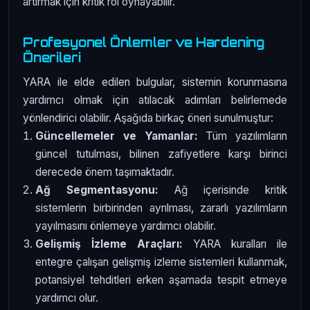
artırmak için kritik rol oynayabilir.
Profesyonel Önlemler ve Hardening
Önerileri
YARA ile elde edilen bulgular, sistemin korunmasına
yardımcı olmak için atılacak adımları belirlemede
yönlendirici olabilir. Aşağıda birkaç öneri sunulmuştur:
Güncellemeler ve Yamanlar:
Tüm yazılımların
güncel tutulması, bilinen zafiyetlere karşı birinci
derecede önem taşımaktadır.
Ağ Segmentasyonu:
Ağ içerisinde kritik
sistemlerin birbirinden ayrılması, zararlı yazılımların
yayılmasını önlemeye yardımcı olabilir.
Gelişmiş İzleme Araçları:
YARA kuralları ile
entegre çalışan gelişmiş izleme sistemleri kullanmak,
potansiyel tehditleri erken aşamada tespit etmeye
yardımcı olur.