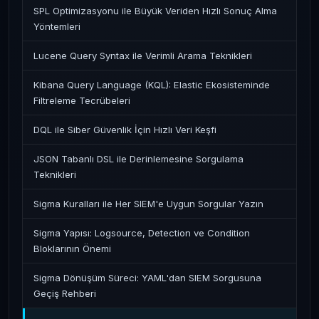
SPL Optimizasyonu ile Büyük Veriden Hızlı Sonuç Alma
Yöntemleri
Lucene Query Syntax ile Verimli Arama Teknikleri
Kibana Query Language (KQL): Elastic Ekosisteminde
Filtreleme Tecrübeleri
DQL ile Siber Güvenlik İçin Hızlı Veri Keşfi
JSON Tabanlı DSL ile Derinlemesine Sorgulama
Teknikleri
Sigma Kuralları ile Her SIEM'e Uygun Sorgular Yazın
Sigma Yapısı: Logsource, Detection ve Condition
Bloklarının Önemi
Sigma Dönüşüm Süreci: YAML'dan SIEM Sorgusuna
Geçiş Rehberi