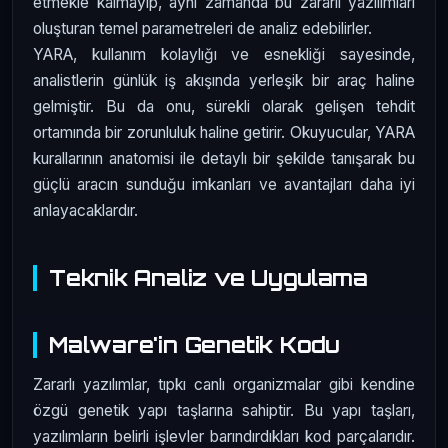
etmekle kalmayıp, aynı zamanda bu zararlı yazılımları
oluşturan temel parametreleri de analiz edebilirler.
YARA, kullanım kolaylığı ve esnekliği sayesinde,
analistlerin günlük iş akışında yerleşik bir araç haline
gelmiştir. Bu da onu, sürekli olarak gelişen tehdit
ortamında bir zorunluluk haline getirir. Okuyucular, YARA
kurallarının anatomisi ile detaylı bir şekilde tanışarak bu
güçlü aracın sunduğu imkanları ve avantajları daha iyi
anlayacaklardır.
Teknik Analiz ve Uygulama
Malware'in Genetik Kodu
Zararlı yazılımlar, tıpkı canlı organizmalar gibi kendine
özgü genetik yapı taşlarına sahiptir. Bu yapı taşları,
yazılımların belirli işlevler barındırdıkları kod parçalarıdır.