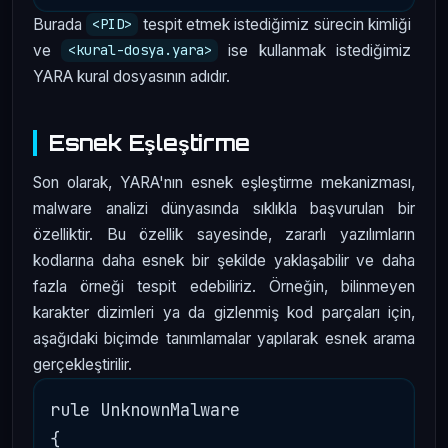
Burada
tespit etmek istediğimiz sürecin kimliği
<PID>
ve
ise kullanmak istediğimiz
<kural-dosya.yara>
YARA kural dosyasının adıdır.
Esnek Eşleştirme
Son olarak, YARA'nın esnek eşleştirme mekanizması,
malware analizi dünyasında sıklıkla başvurulan bir
özelliktir. Bu özellik sayesinde, zararlı yazılımların
kodlarına daha esnek bir şekilde yaklaşabilir ve daha
fazla örneği tespit edebiliriz. Örneğin, bilinmeyen
karakter dizimleri ya da gizlenmiş kod parçaları için,
aşağıdaki biçimde tanımlamalar yapılarak esnek arama
gerçekleştirilir.
rule UnknownMalware

{
