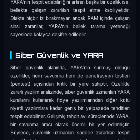
YARA'nın tespit edebilirliğini artıran başka bir özellik ise,
bellekte çalışan zararlıları tespit etme kabiliyetidir.
Diskte hiçbir iz bırakmayan ancak RAM içinde çalışan
sinsi zararlılar, YARA'nın bellek tarama yeteneği
sayesinde kolayca deşifre edilebilir.
Siber Güvenlik ve YARA
Siber güvenlik alanında, YARA'nın sunmuş olduğu
özellikler, hem savunma hem de penetrasyon testleri
(pentest) açısından kritik bir yere sahiptir. Özellikle
zararlı yazılım analizinde, siber güvenlik uzmanları YARA
kurallarını kullanarak fidye yazılımlarından diğer kötü
niyetli yazılımlara kadar geniş bir yelpazede tehditleri
tespit edebilirler. Gelişmiş tehdit avı süreçlerinde YARA,
bir savunma aracı olarak önemli bir yer edinmiştir.
Böylece, güvenlik uzmanları sadece zararlıları tespit