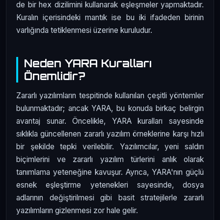
de bir hex dizilimini kullanarak eşleşmeler yapmaktadır.
Kuralın içerisindeki mantık ise bu iki ifadeden birinin
varlığında tetiklenmesi üzerine kuruludur.
Neden YARA Kuralları
Önemlidir?
Zararlı yazılımların tespitinde kullanılan çeşitli yöntemler
bulunmaktadır; ancak YARA, bu konuda birkaç belirgin
avantaj sunar. Öncelikle, YARA kuralları sayesinde
sıklıkla güncellenen zararlı yazılım örneklerine karşı hızlı
bir şekilde tepki verilebilir. Yazılımcılar, yeni saldırı
biçimlerini ve zararlı yazılım türlerini anlık olarak
tanımlama yeteneğine kavuşur. Ayrıca, YARA'nın güçlü
esnek eşleştirme yetenekleri sayesinde, dosya
adlarının değiştirilmesi gibi basit stratejilerle zararlı
yazılımların gizlenmesi zor hale gelir.