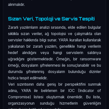
alınmalıdır.
Sızan Veri, Topoloji ve Servis Tespiti
Zararlı yazılımların analizi sırasında, elde edilen bulgular
sıklıkla sızan veriler, ağ topolojisi ve çalışmakta olan
servisler hakkında bilgi sunar. YARA kuralları kullanılarak
yakalanan bir zararlı yazılım, genellikle hangi verilerin
hedef alındığını veya hangi servislerin saldırıya
uğradığını göstermektedir. Örneğin, bir ransomware
örneği, dosyaların şifrelenmesi ile sonuçlanabilir ve bu
durumda şifrelenmiş dosyaların bulunduğu dizinler
hızlıca tespit edilmelidir.
Veri sızıntısının daha geniş bir perspektifini sunmak
adına, YARA ile belirlenen bir IOC (Indicator of
Compromise) listesi oluşturmak önemlidir. Bu liste,
organizasyonun sunduğu hizmetlerin güvenliğini