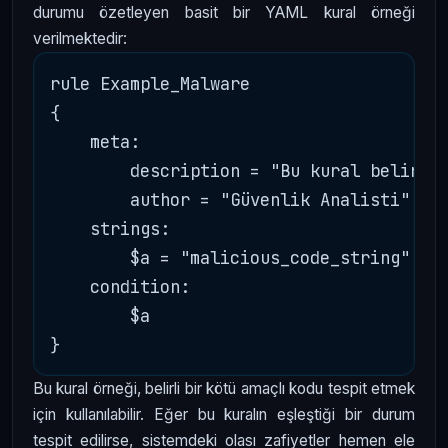
durumu özetleyen basit bir YAML kural örneği
verilmektedir:
rule Example_Malware

{

    meta:

        description = "Bu kural belirli 
        author = "Güvenlik Analisti"

    strings:

        $a = "malicious_code_string"

    condition:

        $a

Bu kural örneği, belirli bir kötü amaçlı kodu tespit etmek
için kullanılabilir. Eğer bu kuralın eşleştiği bir durum
tespit edilirse, sistemdeki olası zafiyetler hemen ele