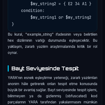
        $my_string2 = { E2 34 A1 }      
    condition:

        $my_string1 or $my_string2

Bu kural, "example_string" ifadesinin veya belirtilen
hex diziliminin varlığı durumunda eşleşecektir. Bu
yaklaşım, zararlı yazılım araştırmalarında kritik bir rol
oynar.
Bayt Seviyesinde Tespit
YARA'nın esnek eşleştirme yeteneği, zararlı yazılımları
anonim hâle getirerek onları tespit etme konusunda
büyük bir avantaj sağlar. Bayt seviyesinde tespit işlemi,
bilinmeyen ya da gizlenmiş (obfuscated) kod
parçalarının YARA tarafından yakalanmasını mümkün