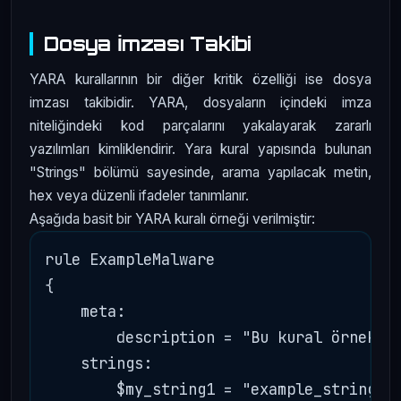
Dosya İmzası Takibi
YARA kurallarının bir diğer kritik özelliği ise dosya
imzası takibidir. YARA, dosyaların içindeki imza
niteliğindeki kod parçalarını yakalayarak zararlı
yazılımları kimliklendirir. Yara kural yapısında bulunan
"Strings" bölümü sayesinde, arama yapılacak metin,
hex veya düzenli ifadeler tanımlanır.
Aşağıda basit bir YARA kuralı örneği verilmiştir:
rule ExampleMalware

{

    meta:

        description = "Bu kural örnek bi
    strings:

        $my_string1 = "example_string"  