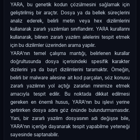
YARA, bu genetik kodun çözülmesini sağlamak için
geliştirilmiş bir araçtır. Dosya ya da bellek süreçlerini
analiz ederek, belirli metin veya hex dizilimlerini
kullanarak zararlı yazılımları sınıflandırır. YARA kurallarını
kullanarak, bilinen zararlı yazılım ailelerini tespit etmek
için bu dizilimler üzerinden arama yapılır.
YARA'nın temel çalışma mantığı, belirlenen kurallar
doğrultusunda dosya içerisindeki spesifik karakter
dizilerini ya da bayt dizilimlerini taramaktır. Örneğin,
belirli bir malware ailesine ait kod parçaları, söz konusu
zararlı yazılımın yol açtığı zararları minimize etmek
amacıyla tespit edilir. Bu noktada dikkat edilmesi
gereken en önemli husus, YARA'nın bu işlevi yerine
getirirken dosya adını göz önünde bulundurmamasıdır.
Yani, bir zararlı yazılım dosyasının adı değişse bile,
YARA'nın içeriğe dayanarak tespit yapabilme yeteneği
sayesinde saptanabilir.