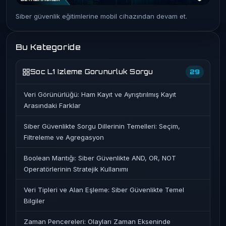
Siber güvenlik eğitimlerine mobil cihazından devam et.
Bu Kategoride
Soc L1 Izleme Gorunurluk Sorgu
29
Veri Görünürlüğü: Ham Kayıt ve Ayrıştırılmış Kayıt
Arasındaki Farklar
Siber Güvenlikte Sorgu Dillerinin Temelleri: Seçim,
Filtreleme ve Agregasyon
Boolean Mantığı: Siber Güvenlikte AND, OR, NOT
Operatörlerinin Stratejik Kullanımı
Veri Tipleri ve Alan Eşleme: Siber Güvenlikte Temel
Bilgiler
Zaman Pencereleri: Olayları Zaman Ekseninde