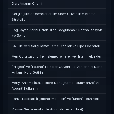
Daraltmanın Önemi
Karşılaştırma Operatörleri ile Siber Güvenlikte Arama
Stratejileri
Log Kaynaklarını Ortak Dilde Sorgulamak: Normalizasyon
ve Şema
KQL ile Veri Sorgulama: Temel Yapılar ve Pipe Operatörü
Veri Gürültüsünü Temizleme: `where` ve `filter` Teknikleri
`Project` ve `Extend` ile Siber Güvenlikte Verilerinizi Daha
Anlamlı Hale Getirin
Veriyi Anlamlı İstatistiklere Dönüştürme: `summarize` ve
`count` Kullanımı
Farklı Tabloları İlişkilendirme: `join` ve `union` Teknikleri
Zaman Serisi Analizi ile Anomali Tespiti: bin()