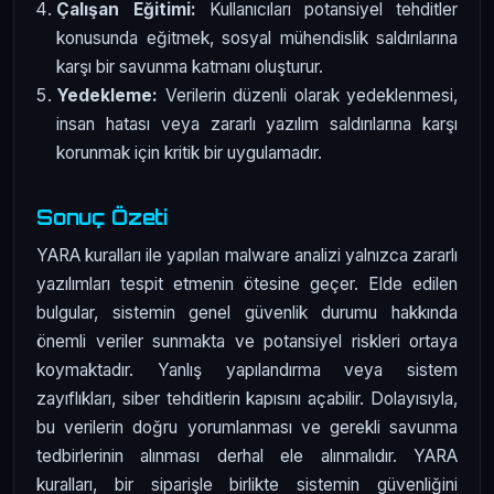
Çalışan Eğitimi:
Kullanıcıları potansiyel tehditler
konusunda eğitmek, sosyal mühendislik saldırılarına
karşı bir savunma katmanı oluşturur.
Yedekleme:
Verilerin düzenli olarak yedeklenmesi,
insan hatası veya zararlı yazılım saldırılarına karşı
korunmak için kritik bir uygulamadır.
Sonuç Özeti
YARA kuralları ile yapılan malware analizi yalnızca zararlı
yazılımları tespit etmenin ötesine geçer. Elde edilen
bulgular, sistemin genel güvenlik durumu hakkında
önemli veriler sunmakta ve potansiyel riskleri ortaya
koymaktadır. Yanlış yapılandırma veya sistem
zayıflıkları, siber tehditlerin kapısını açabilir. Dolayısıyla,
bu verilerin doğru yorumlanması ve gerekli savunma
tedbirlerinin alınması derhal ele alınmalıdır. YARA
kuralları, bir siparişle birlikte sistemin güvenliğini