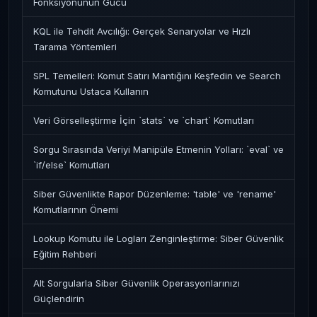
Fonksiyonunun Gücü
KQL ile Tehdit Avcılığı: Gerçek Senaryolar ve Hızlı
Tarama Yöntemleri
SPL Temelleri: Komut Satırı Mantığını Keşfedin ve Search
Komutunu Ustaca Kullanın
Veri Görselleştirme İçin `stats` ve `chart` Komutları
Sorgu Sırasında Veriyi Manipüle Etmenin Yolları: `eval` ve
`if/else` Komutları
Siber Güvenlikte Rapor Düzenleme: 'table' ve 'rename'
Komutlarının Önemi
Lookup Komutu ile Logları Zenginleştirme: Siber Güvenlik
Eğitim Rehberi
Alt Sorgularla Siber Güvenlik Operasyonlarınızı
Güçlendirin