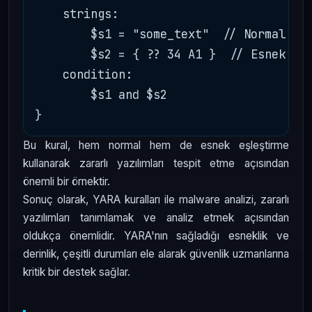
    strings:

        $s1 = "some_text"  // Normal ara
        $s2 = { ?? 34 A1 }  // Esnek ara
    condition:

        $s1 and $s2

Bu kural, hem normal hem de esnek eşleştirme
kullanarak zararlı yazılımları tespit etme açısından
önemli bir örnektir.
Sonuç olarak, YARA kuralları ile malware analizi, zararlı
yazılımları tanımlamak ve analiz etmek açısından
oldukça önemlidir. YARA'nın sağladığı esneklik ve
derinlik, çeşitli durumları ele alarak güvenlik uzmanlarına
kritik bir destek sağlar.