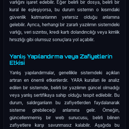
varlığını işaret edebilir. Eğer belirli bir dosya, belirli bir
kural ile eşleşiyorsa, bu durum sistemin o kısımdaki
güvenlik katmanlarının yetersiz olduğu anlamına
gelebilir. Ayrıca, herhangi bir zararlı yazılımın sistemdeki
varlığı, veri sızıntısı, kredi kartı dolandırıcılığı veya kimlik
hırsızlığı gibi olumsuz sonuçlara yol açabilir.
Yanlış Yapılandırma veya Zafiyetlerin
Etkisi
Yanlış yapılandırmalar, genellikle sistemdeki açıkları
artıran en önemli etkenlerdir. YARA kuralları ile analiz
edilen bir sistemde, belirli bir yazılımın güncel olmadığı
veya yanlış sertifikaya sahip olduğu tespit edilebilir. Bu
durum, saldırganların bu zafiyetlerden faydalanarak
sisteme girebileceği anlamına gelir. Örneğin,
güncellenmemiş bir web sunucusu, belirli bilinen
zafiyetlere karşı savunmasız kalabilir. Aşağıda bu