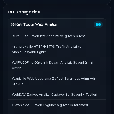
Bu Kategoride
Kali Tools Web Analizi
30
Burp Suite - Web istek analizi ve güvenlik testi
mitmproxy ile HTTP/HTTPS Trafik Analizi ve
Manipülasyonu Eğitimi
WAFW00F ile Güvenlik Duvarı Analizi: Güvenliğinizi
Artırın
Wapiti ile Web Uygulama Zafiyet Taraması: Adım Adım
Kılavuz
WebDAV Zafiyet Analizi: Cadaver ile Güvenlik Testleri
OWASP ZAP - Web uygulama güvenlik taraması