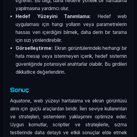
öğrenin. Bu bilgi, daha hedefe yönelik bir haritalama
yapılmasına yardımcı olur.
Hedef Yüzeyini Tanımlama:
Hedef web
uygulaması için hangi yolların veya parametrelerin
hassas veri içerdiğini bilmek, daha derin bir tarama
için sizi yönlendirebilir.
Görselleştirme:
Ekran görüntülerindeki herhangi bir
hata mesajı veya istenmeyen içerik, hedef sistemin
güvenliğinde potansiyel anahtarlar olabilir. Bu girdileri
dikkatlice değerlendirin.
Sonuç
Aquatone, web yüzeyi haritalama ve ekran görüntüsü
alımı için güçlü araçlardan biridir. İleri seviye kullanımları
ve stratejileri, sistemlerin yaklaşımını optimize eder.
Uygun komutlar, scriptler ve stratejilerle, sızma
testlerinde daha detaylı ve etkili sonuçlar elde etmek