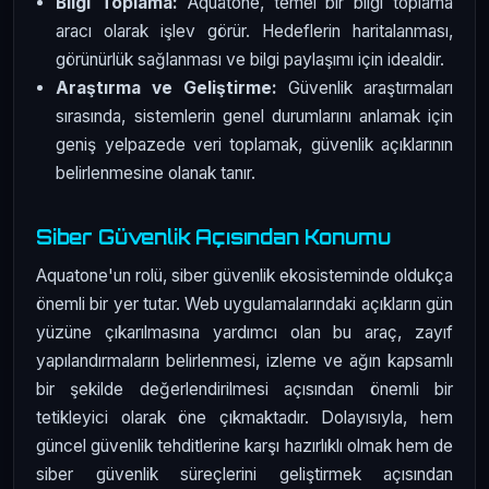
Bilgi Toplama:
Aquatone, temel bir bilgi toplama
aracı olarak işlev görür. Hedeflerin haritalanması,
görünürlük sağlanması ve bilgi paylaşımı için idealdir.
Araştırma ve Geliştirme:
Güvenlik araştırmaları
sırasında, sistemlerin genel durumlarını anlamak için
geniş yelpazede veri toplamak, güvenlik açıklarının
belirlenmesine olanak tanır.
Siber Güvenlik Açısından Konumu
Aquatone'un rolü, siber güvenlik ekosisteminde oldukça
önemli bir yer tutar. Web uygulamalarındaki açıkların gün
yüzüne çıkarılmasına yardımcı olan bu araç, zayıf
yapılandırmaların belirlenmesi, izleme ve ağın kapsamlı
bir şekilde değerlendirilmesi açısından önemli bir
tetikleyici olarak öne çıkmaktadır. Dolayısıyla, hem
güncel güvenlik tehditlerine karşı hazırlıklı olmak hem de
siber güvenlik süreçlerini geliştirmek açısından