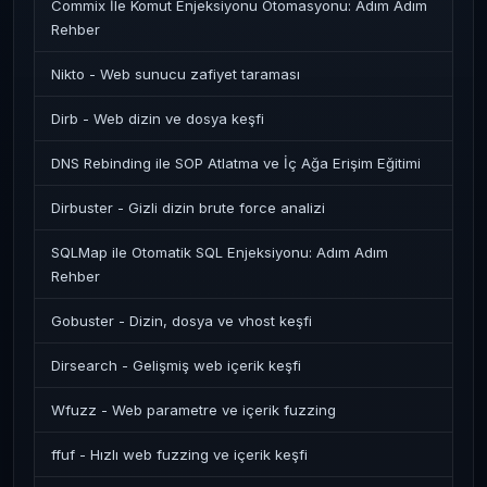
Commix İle Komut Enjeksiyonu Otomasyonu: Adım Adım
Rehber
Nikto - Web sunucu zafiyet taraması
Dirb - Web dizin ve dosya keşfi
DNS Rebinding ile SOP Atlatma ve İç Ağa Erişim Eğitimi
Dirbuster - Gizli dizin brute force analizi
SQLMap ile Otomatik SQL Enjeksiyonu: Adım Adım
Rehber
Gobuster - Dizin, dosya ve vhost keşfi
Dirsearch - Gelişmiş web içerik keşfi
Wfuzz - Web parametre ve içerik fuzzing
ffuf - Hızlı web fuzzing ve içerik keşfi