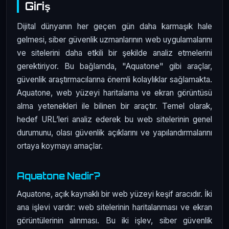
Giriş
Dijital dünyanın her geçen gün daha karmaşık hale
gelmesi, siber güvenlik uzmanlarının web uygulamalarını
ve sitelerini daha etkili bir şekilde analiz etmelerini
gerektiriyor. Bu bağlamda, "Aquatone" gibi araçlar,
güvenlik araştırmacılarına önemli kolaylıklar sağlamakta.
Aquatone, web yüzeyi haritalama ve ekran görüntüsü
alma yetenekleri ile bilinen bir araçtır. Temel olarak,
hedef URL’leri analiz ederek bu web sitelerinin genel
durumunu, olası güvenlik açıklarını ve yapılandırmalarını
ortaya koymayı amaçlar.
Aquatone Nedir?
Aquatone, açık kaynaklı bir web yüzeyi keşif aracıdır. İki
ana işlevi vardır: web sitelerinin haritalanması ve ekran
görüntülerinin alınması. Bu iki işlev, siber güvenlik