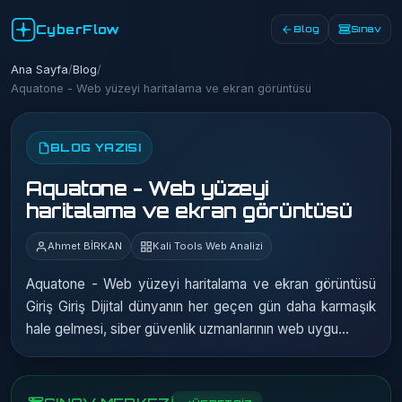
CyberFlow
Blog
Sınav
Ana Sayfa
/
Blog
/
Aquatone - Web yüzeyi haritalama ve ekran görüntüsü
BLOG YAZISI
Aquatone - Web yüzeyi
haritalama ve ekran görüntüsü
Ahmet BİRKAN
Kali Tools Web Analizi
Aquatone - Web yüzeyi haritalama ve ekran görüntüsü
Giriş Giriş Dijital dünyanın her geçen gün daha karmaşık
hale gelmesi, siber güvenlik uzmanlarının web uygu…