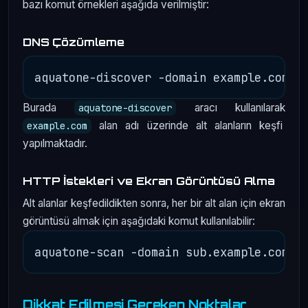
bazı komut örnekleri aşağıda verilmiştir:
DNS Çözümleme
Burada
aracı kullanılarak
aquatone-discover
alan adı üzerinde alt alanların keşfi
example.com
yapılmaktadır.
HTTP İstekleri ve Ekran Görüntüsü Alma
Alt alanlar keşfedildikten sonra, her bir alt alan için ekran
görüntüsü almak için aşağıdaki komut kullanılabilir:
Dikkat Edilmesi Gereken Noktalar