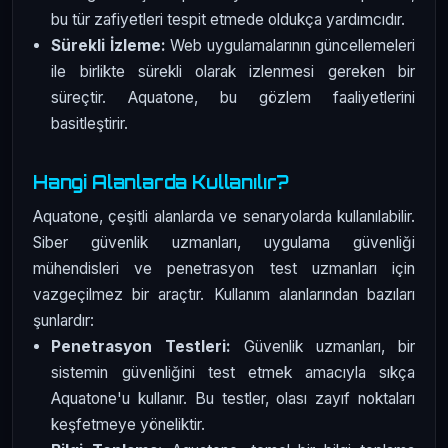
bu tür zafiyetleri tespit etmede oldukça yardımcıdır.
Sürekli İzleme:
Web uygulamalarının güncellemeleri
ile birlikte sürekli olarak izlenmesi gereken bir
süreçtir. Aquatone, bu gözlem faaliyetlerini
basitleştirir.
Hangi Alanlarda Kullanılır?
Aquatone, çeşitli alanlarda ve senaryolarda kullanılabilir.
Siber güvenlik uzmanları, uygulama güvenliği
mühendisleri ve penetrasyon test uzmanları için
vazgeçilmez bir araçtır. Kullanım alanlarından bazıları
şunlardır:
Penetrasyon Testleri:
Güvenlik uzmanları, bir
sistemin güvenliğini test etmek amacıyla sıkça
Aquatone'u kullanır. Bu testler, olası zayıf noktaları
keşfetmeye yöneliktir.