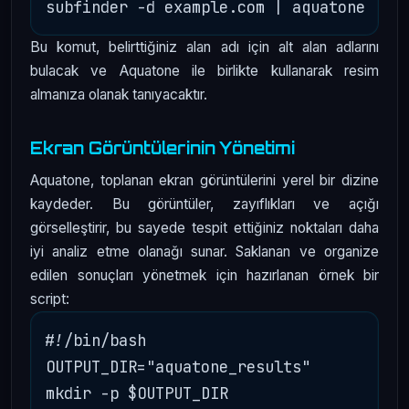
Bu komut, belirttiğiniz alan adı için alt alan adlarını
bulacak ve Aquatone ile birlikte kullanarak resim
almanıza olanak tanıyacaktır.
Ekran Görüntülerinin Yönetimi
Aquatone, toplanan ekran görüntülerini yerel bir dizine
kaydeder. Bu görüntüler, zayıflıkları ve açığı
görselleştirir, bu sayede tespit ettiğiniz noktaları daha
iyi analiz etme olanağı sunar. Saklanan ve organize
edilen sonuçları yönetmek için hazırlanan örnek bir
script:
#!/bin/bash

OUTPUT_DIR="aquatone_results"

mkdir -p $OUTPUT_DIR
