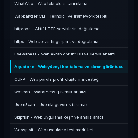
WhatWeb - Web teknolojisi tanımlama
Wappalyzer CLI - Teknoloji ve framework tespiti
httprobe - Aktif HTTP servislerini doğrulama
httpx - Web servis fingerprint ve doğrulama
EyeWitness - Web ekran görüntüsü ve servis analizi
Aquatone - Web yüzeyi haritalama ve ekran görüntüsü
CUPP - Web parola profili oluşturma desteği
wpscan - WordPress güvenlik analizi
JoomScan - Joomla güvenlik taraması
Skipfish - Web uygulama keşif ve analiz aracı
Websploit - Web uygulama test modülleri