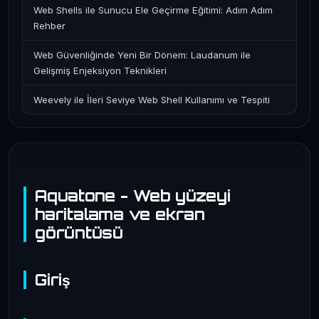
Web Shells ile Sunucu Ele Geçirme Eğitimi: Adım Adım
Rehber
Web Güvenliğinde Yeni Bir Dönem: Laudanum ile
Gelişmiş Enjeksiyon Teknikleri
Weevely ile İleri Seviye Web Shell Kullanımı ve Tespiti
Aquatone - Web yüzeyi
haritalama ve ekran
görüntüsü
Giriş