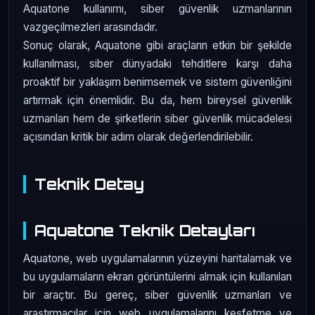
Aquatone kullanımı, siber güvenlik uzmanlarının
vazgeçilmezleri arasındadır.
Sonuç olarak, Aquatone gibi araçların etkin bir şekilde
kullanılması, siber dünyadaki tehditlere karşı daha
proaktif bir yaklaşım benimsemek ve sistem güvenliğini
artırmak için önemlidir. Bu da, hem bireysel güvenlik
uzmanları hem de şirketlerin siber güvenlik mücadelesi
açısından kritik bir adım olarak değerlendirilebilir.
Teknik Detay
Aquatone Teknik Detayları
Aquatone, web uygulamalarının yüzeyini haritalamak ve
bu uygulamaların ekran görüntülerini almak için kullanılan
bir araçtır. Bu gereç, siber güvenlik uzmanları ve
araştırmacılar için web uygulamalarını keşfetme ve