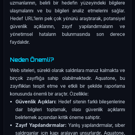
uzmanlarının, belirli bir hedefin yüzeyindeki bilgilere
ulaşmalarını ve bu bilgileri analiz etmelerini sağlar.
Hedef URL’lerin pek çok yönünü araştırarak, potansiyel
güvenlik açıklarının, zayıf yapılandırmaların ve
yönetimsel hataların bulunmasında son derece
faydalıdır.
Neden Önemli?
Web siteleri, sürekli olarak saldırılara maruz kalmakta ve
birçok zayıflığa sahip olabilmektedir. Aquatone, bu
zayıflıkları tespit etme ve etkili bir şekilde raporlama
konusunda önemli bir araçtır. Özellikle:
Güvenlik Açıkları:
Hedef sitenin farklı bileşenlerine
dair bilgileri toplamak, olası güvenlik açıklarını
belirlemek açısından kritik öneme sahiptir.
Zayıf Yapılandırmalar:
Yanlış yapılandırmalar, siber
saldırganlar için kapı aralayan unsurlardır. Aquatone,