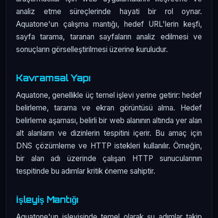
analiz etme süreçlerinde hayati bir rol oynar.
Aquatone'un çalışma mantığı, hedef URL'lerin keşfi,
sayfa tarama, taranan sayfaların analiz edilmesi ve
sonuçların görselleştirilmesi üzerine kuruludur.
Kavramsal Yapı
Aquatone, genellikle üç temel işlevi yerine getirir: hedef
belirleme, tarama ve ekran görüntüsü alma. Hedef
belirleme aşaması, belirli bir web alanının altında yer alan
alt alanların ve dizinlerin tespitini içerir. Bu amaç için
DNS çözümleme ve HTTP istekleri kullanılır. Örneğin,
bir alan adı üzerinde çalışan HTTP sunucularının
tespitinde bu adımlar kritik öneme sahiptir.
İşleyiş Mantığı
Aquatone'un işleyişinde temel olarak şu adımlar takip