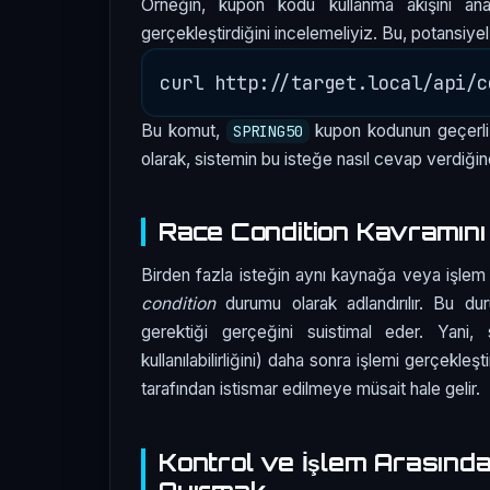
Örneğin, kupon kodu kullanma akışını anal
gerçekleştirdiğini incelemeliyiz. Bu, potansiyel
Bu komut,
kupon kodunun geçerli 
SPRING50
olarak, sistemin bu isteğe nasıl cevap verdiğine
Race Condition Kavramın
Birden fazla isteğin aynı kaynağa veya işlem 
condition
durumu olarak adlandırılır. Bu d
gerektiği gerçeğini suistimal eder. Yani
kullanılabilirliğini) daha sonra işlemi gerçekleşt
tarafından istismar edilmeye müsait hale gelir.
Kontrol ve İşlem Arasında