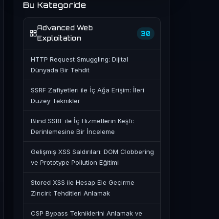
Bu Kategoride
Advanced Web
30
Exploitation
HTTP Request Smuggling: Dijital
Dünyada Bir Tehdit
SSRF Zafiyetleri ile İç Ağa Erişim: İleri
Düzey Teknikler
Blind SSRF ile İç Hizmetlerin Keşfi:
Derinlemesine Bir İnceleme
Gelişmiş XSS Saldırıları: DOM Clobbering
ve Prototype Pollution Eğitimi
Stored XSS ile Hesap Ele Geçirme
Zinciri: Tehditleri Anlamak
CSP Bypass Tekniklerini Anlamak ve