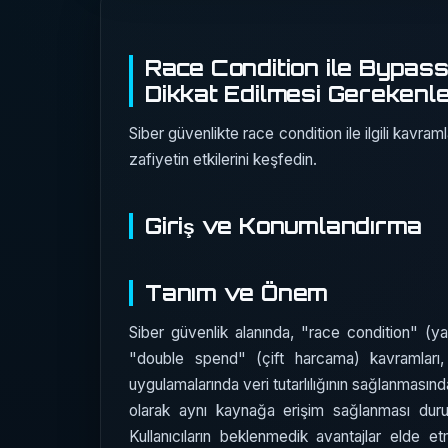
Race Condition ile Bypas
Dikkat Edilmesi Gerekenl
Siber güvenlikte race condition ile ilgili kavra
zafiyetin etkilerini keşfedin.
Giriş ve Konumlandırma
Tanım ve Önem
Siber güvenlik alanında, "race condition" (
"double spend" (çift harcama) kavramları,
uygulamalarında veri tutarlılığının sağlanmasın
olarak aynı kaynağa erişim sağlanması durumu
Kullanıcıların beklenmedik avantajlar elde 