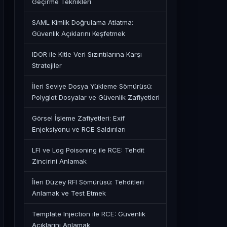
Geçirme Teknikleri
SAML Kimlik Doğrulama Atlatma:
Güvenlik Açıklarını Keşfetmek
IDOR ile Kitle Veri Sızıntılarına Karşı
Stratejiler
İleri Seviye Dosya Yükleme Sömürüsü:
Polyglot Dosyalar ve Güvenlik Zafiyetleri
Görsel İşleme Zafiyetleri: Exif
Enjeksiyonu ve RCE Saldırıları
LFI ve Log Poisoning ile RCE: Tehdit
Zincirini Anlamak
İleri Düzey RFI Sömürüsü: Tehditleri
Anlamak ve Test Etmek
Template Injection ile RCE: Güvenlik
Açıklarını Anlamak