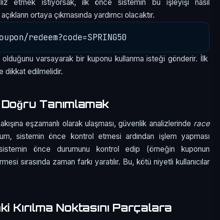
iz etmek istiyorsak, ilk önce sistemin bu işleyişi nasıl
 açıkların ortaya çıkmasında yardımcı olacaktır.
olduğunu varsayarak bir kuponu kullanma isteği gönderir. İlk
 dikkat edilmelidir.
ı Doğru Tanımlamak
akışına eşzamanlı olarak ulaşması, güvenlik analizlerinde
race
urum, sistemin önce kontrol etmesi ardından işlem yapması
, sistemin önce durumunu kontrol edip (örneğin kuponun
irmesi sırasında zaman farkı yaratılır. Bu, kötü niyetli kullanıcılar
ki Kırılma Noktasını Parçalara