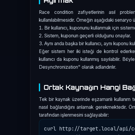
Ayırmak
Race condition zafiyetlerinin asıl probl
kullanılabilmesidir. Örneğin aşağıdaki senaryo ü
Bir kullanıcı, kuponunu kullanmak için sistem
Sistem, kuponun geçerli olduğunu onaylar.
Aynı anda başka bir kullanıcı, aynı kuponu ku
Eğer sistem her iki isteği de kontrol ederke
kullanıcı da kuponu kullanmış sayılabilir. Bö
Desynchronization" olarak adlandırılır.
Ortak Kaynağın Hangi Bağl
Tek bir kaynak üzerinde eşzamanlı kullanım t
nasıl bağlandığını anlamak gerekmektedir. Örne
tarafından işlenmesini sağlayabilir:
curl http://target.local/api/c