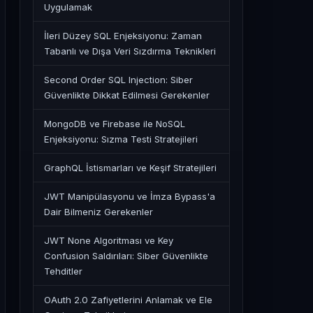
Uygulamak
İleri Düzey SQL Enjeksiyonu: Zaman
Tabanlı ve Dışa Veri Sızdırma Teknikleri
Second Order SQL Injection: Siber
Güvenlikte Dikkat Edilmesi Gerekenler
MongoDB ve Firebase ile NoSQL
Enjeksiyonu: Sızma Testi Stratejileri
GraphQL İstismarları ve Keşif Stratejileri
JWT Manipülasyonu ve İmza Bypass'a
Dair Bilmeniz Gerekenler
JWT None Algoritması ve Key
Confusion Saldırıları: Siber Güvenlikte
Tehditler
OAuth 2.0 Zafiyetlerini Anlamak ve Ele