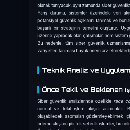
olanak tanıyacak, aynı zamanda siber güvenlikt
Yarış durumu, sistemler üzerindeki veri akış
potansiyel güvenlik açıklarını tanımak ve bunla
başarılı bir stratejinin temelini oluşturur. U
üzerine yapılacak olan çalışmalar, hem sistem gü
Bu nedenle, tüm siber güvenlik uzmanlarını
zafiyetleri tanıması büyük önem arz etmektedi
Teknik Analiz ve Uygula
Önce Tekil ve Beklenen İ
Siber güvenlik analizlerinde özellikle
race co
normal ve tekil işlem akışını anlamaktır. 
oluşabilecek sapmaları gözlemleyebilmek için
ödeme akışları gibi tek seferlik işlemler, bu nok