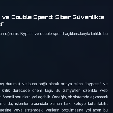
s ve Double Spend: Siber Güvenlikte
er
mları öğrenin. Bypass ve double spend açıklamalarıyla birlikte bu
yarış durumu) ve buna bağlı olarak ortaya çıkan "bypass" ve
 kritik derecede önem taşır. Bu zafiyetler, özellikle web
da önemli sorunlara yol açabilir. Örneğin, bir sistemde eşzamanlı
nda, işlemler arasındaki zaman farkı kötüye kullanılabilir.
etmesine veya sistemdeki verilerin bozulmasına yol açan bu