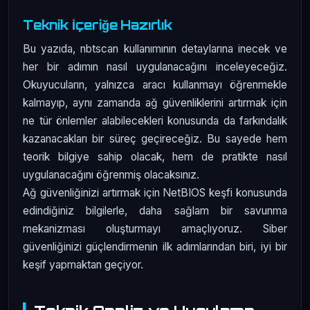
Teknik İçeriğe Hazırlık
Bu yazıda, nbtscan kullanımının detaylarına inecek ve
her bir adımın nasıl uygulanacağını inceleyeceğiz.
Okuyucuların, yalnızca aracı kullanmayı öğrenmekle
kalmayıp, aynı zamanda ağ güvenliklerini artırmak için
ne tür önlemler alabilecekleri konusunda da farkındalık
kazanacakları bir süreç geçireceğiz. Bu sayede hem
teorik bilgiye sahip olacak, hem de pratikte nasıl
uygulanacağını öğrenmiş olacaksınız.
Ağ güvenliğinizi artırmak için NetBIOS keşfi konusunda
edindiğiniz bilgilerle, daha sağlam bir savunma
mekanizması oluşturmayı amaçlıyoruz. Siber
güvenliğinizi güçlendirmenin ilk adımlarından biri, iyi bir
keşif yapmaktan geçiyor.