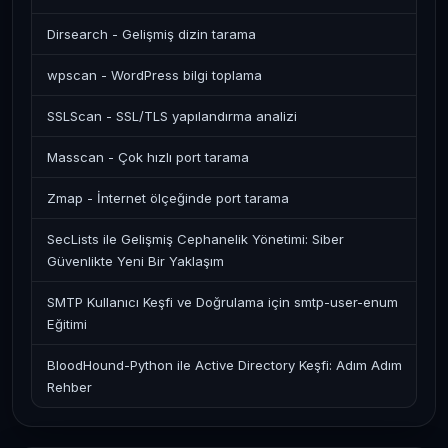
Dirsearch - Gelişmiş dizin tarama
wpscan - WordPress bilgi toplama
SSLScan - SSL/TLS yapılandırma analizi
Masscan - Çok hızlı port tarama
Zmap - İnternet ölçeğinde port tarama
SecLists ile Gelişmiş Cephanelik Yönetimi: Siber
Güvenlikte Yeni Bir Yaklaşım
SMTP Kullanıcı Keşfi ve Doğrulama için smtp-user-enum
Eğitimi
BloodHound-Python ile Active Directory Keşfi: Adım Adım
Rehber