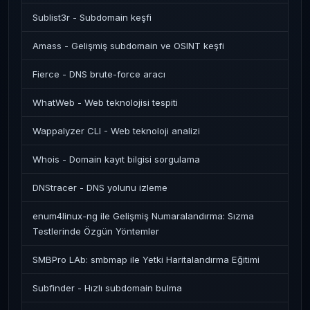
Sublist3r - Subdomain keşfi
Amass - Gelişmiş subdomain ve OSINT keşfi
Fierce - DNS brute-force aracı
WhatWeb - Web teknolojisi tespiti
Wappalyzer CLI - Web teknoloji analizi
Whois - Domain kayıt bilgisi sorgulama
DNStracer - DNS yolunu izleme
enum4linux-ng ile Gelişmiş Numaralandırma: Sızma
Testlerinde Özgün Yöntemler
SMBPro LAb: smbmap ile Yetki Haritalandırma Eğitimi
Subfinder - Hızlı subdomain bulma