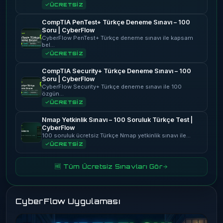
ÜCRETSİZ
CompTIA PenTest+ Türkçe Deneme Sınavı – 100
Soru | CyberFlow
CyberFlow PenTest+ Türkçe deneme sınavı ile kapsam
bel…
ÜCRETSİZ
CompTIA Security+ Türkçe Deneme Sınavı – 100
Soru | CyberFlow
CyberFlow Security+ Türkçe deneme sınavı ile 100
özgün…
ÜCRETSİZ
Nmap Yetkinlik Sınavı – 100 Soruluk Türkçe Test |
CyberFlow
100 soruluk ücretsiz Türkçe Nmap yetkinlik sınavı ile…
ÜCRETSİZ
🆓 Tüm Ücretsiz Sınavları Gör
CyberFlow Uygulaması