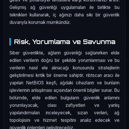
Gelişmiş ağ güvenliği uygulamaları ile birlikte bu
teknikleri kullanarak, iç ağınızı daha sıkı bir güvenlik
duvarıyla korumak mümkündür.
Risk, Yorumlama ve Savunma
Siber güvenlikte, ağların güvenliği sağlanırken elde
edilen verilerin doğru bir şekilde yorumlanması ve bu
verilerin nasıl ele alınacağı konusunda stratejilerin
geliştirilmesi kritik bir öneme sahiptir. nbtscan aracı ile
yapılan NetBIOS keşfi, ağdaki cihazların ve bunların
işlevlerinin anlaşılması açısından önemli bilgiler sunar. Bu
bölümde, elde edilen bulguların güvenlik anlamını
yorumlayacak, olası zafiyetleri ve yanlış
yapılandırmaları inceleyecek, sızan verileri, ağ
topolojisini ve hizmet tespitini analiz edecek ve
güvenlik önlemleri geliştireceğiz.