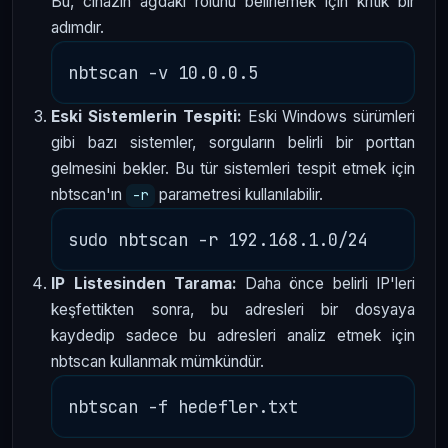
Bu, cihazın ağdaki rolünü belirlemek için kritik bir
adımdır.
Eski Sistemlerin Tespiti:
Eski Windows sürümleri
gibi bazı sistemler, sorguların belirli bir porttan
gelmesini bekler. Bu tür sistemleri tespit etmek için
nbtscan'ın
parametresi kullanılabilir.
-r
IP Listesinden Tarama:
Daha önce belirli IP'leri
keşfettikten sonra, bu adresleri bir dosyaya
kaydedip sadece bu adresleri analiz etmek için
nbtscan kullanmak mümkündür.