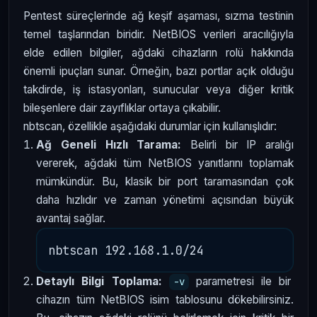
Pentest süreçlerinde ağ keşif aşaması, sızma testinin
temel taşlarından biridir. NetBIOS verileri aracılığıyla
elde edilen bilgiler, ağdaki cihazların rolü hakkında
önemli ipuçları sunar. Örneğin, bazı portlar açık olduğu
takdirde, iş istasyonları, sunucular veya diğer kritik
bileşenlere dair zayıflıklar ortaya çıkabilir.
nbtscan, özellikle aşağıdaki durumlar için kullanışlıdır:
Ağ Geneli Hızlı Tarama:
Belirli bir IP aralığı
vererek, ağdaki tüm NetBIOS yanıtlarını toplamak
mümkündür. Bu, klasik bir port taramasından çok
daha hızlıdır ve zaman yönetimi açısından büyük
avantaj sağlar.
Detaylı Bilgi Toplama:
parametresi ile bir
-v
cihazın tüm NetBIOS isim tablosunu dökebilirsiniz.