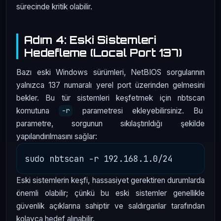
sürecinde kritik olabilir.
Adım 4: Eski Sistemleri
Hedefleme (Local Port 137)
Bazı eski Windows sürümleri, NetBIOS sorgularının
yalnızca 137 numaralı yerel port üzerinden gelmesini
bekler. Bu tür sistemleri keşfetmek için nbtscan
komutuna
parametresi ekleyebilirsiniz. Bu
-r
parametre, sorgunun sıkılaştırıldığı şekilde
yapılandırılmasını sağlar:
Eski sistemlerin keşfi, hassasiyet gerektiren durumlarda
önemli olabilir; çünkü bu eski sistemler genellikle
güvenlik açıklarına sahiptir ve saldırganlar tarafından
kolayca hedef alınabilir.