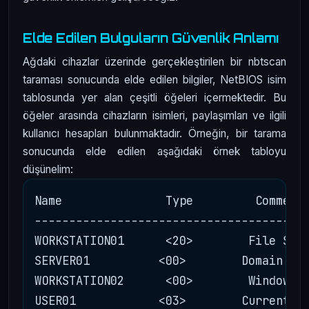
Elde Edilen Bulguların Güvenlik Anlamı
Ağdaki cihazlar üzerinde gerçekleştirilen bir nbtscan
taraması sonucunda elde edilen bilgiler, NetBIOS isim
tablosunda yer alan çeşitli öğeleri içermektedir. Bu
öğeler arasında cihazların isimleri, paylaşımları ve ilgili
kullanıcı hesapları bulunmaktadır. Örneğin, bir tarama
sonucunda elde edilen aşağıdaki örnek tabloyu
düşünelim:
Name               Type         Comment

----------------------------------------
WORKSTATION01      <20>        File Serv
SERVER01          <00>        Domain Con
WORKSTATION02      <00>        Windows 1