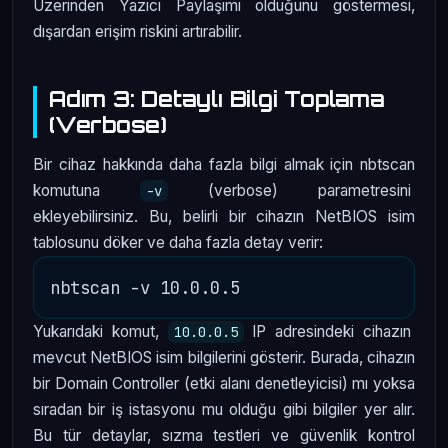
Üzerinden Yazıcı Paylaşımı olduğunu göstermesi,
dışardan erişim riskini artırabilir.
Adım 3: Detaylı Bilgi Toplama
(Verbose)
Bir cihaz hakkında daha fazla bilgi almak için nbtscan
komutuna
(verbose) parametresini
-v
ekleyebilirsiniz. Bu, belirli bir cihazın NetBIOS isim
tablosunu döker ve daha fazla detay verir:
Yukarıdaki komut,
IP adresindeki cihazın
10.0.0.5
mevcut NetBIOS isim bilgilerini gösterir. Burada, cihazın
bir Domain Controller (etki alanı denetleyicisi) mı yoksa
sıradan bir iş istasyonu mu olduğu gibi bilgiler yer alır.
Bu tür detaylar, sızma testleri ve güvenlik kontrol