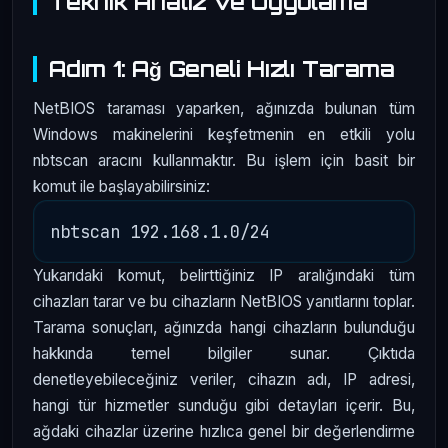
Teknik Analiz ve Uygulama
Adım 1: Ağ Geneli Hızlı Tarama
NetBIOS taraması yaparken, ağınızda bulunan tüm
Windows makinelerini keşfetmenin en etkili yolu
nbtscan aracını kullanmaktır. Bu işlem için basit bir
komut ile başlayabilirsiniz:
Yukarıdaki komut, belirttiğiniz IP aralığındaki tüm
cihazları tarar ve bu cihazların NetBIOS yanıtlarını toplar.
Tarama sonuçları, ağınızda hangi cihazların bulunduğu
hakkında temel bilgiler sunar. Çıktıda
denetleyebileceğiniz veriler, cihazın adı, IP adresi,
hangi tür hizmetler sunduğu gibi detayları içerir. Bu,
ağdaki cihazlar üzerine hızlıca genel bir değerlendirme