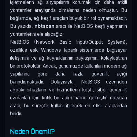
işletmelerin ağ altyapılarını korumak için daha etkili
yöntemler arayışında olmalarına neden olmuştur. Bu
bağlamda, ağ keşif araçları büyük bir rol oynamaktadır.
Bu yazıda,
nbtscan
aracı ile NetBIOS keşfi yapmanın
yöntemlerini ele alacağız.
NetBIOS (Network Basic Input/Output System),
özellikle eski Windows tabanlı sistemlerde bilgisayar
iletişimini ve ağ kaynaklarının paylaşımını kolaylaştıran
bir protokoldür. Ancak, günümüzde kullanılan modern ağ
yapılarına göre daha fazla güvenlik açığı
barındırmaktadır. Dolayısıyla, NetBIOS üzerinden
ağdaki cihazların ve hizmetlerin keşfi, siber güvenlik
uzmanları için kritik bir adım haline gelmiştir. nbtscan
aracı, bu süreçte kullanılabilecek en etkili araçlardan
biridir.
Neden Önemli?