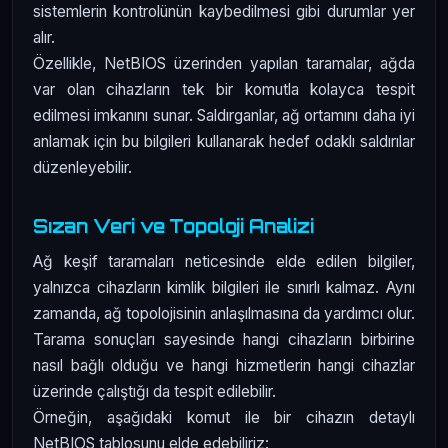
sistemlerin kontrolünün kaybedilmesi gibi durumlar yer
alır.
Özellikle, NetBIOS üzerinden yapılan taramalar, ağda
var olan cihazların tek bir komutla kolayca tespit
edilmesi imkanını sunar. Saldırganlar, ağ ortamını daha iyi
anlamak için bu bilgileri kullanarak hedef odaklı saldırılar
düzenleyebilir.
Sızan Veri ve Topoloji Analizi
Ağ keşif taramaları neticesinde elde edilen bilgiler,
yalnızca cihazların kimlik bilgileri ile sınırlı kalmaz. Aynı
zamanda, ağ topolojisinin anlaşılmasına da yardımcı olur.
Tarama sonuçları sayesinde hangi cihazların birbirine
nasıl bağlı olduğu ve hangi hizmetlerin hangi cihazlar
üzerinde çalıştığı da tespit edilebilir.
Örneğin, aşağıdaki komut ile bir cihazın detaylı
NetBIOS tablosunu elde edebiliriz: