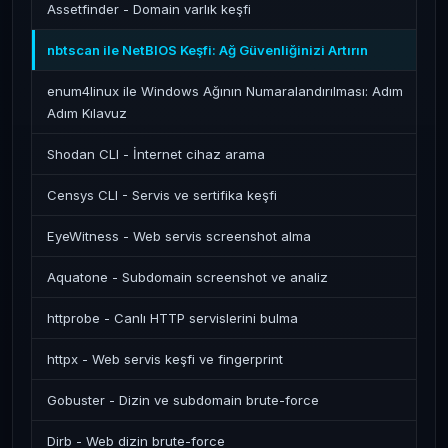
Assetfinder - Domain varlık keşfi
nbtscan ile NetBIOS Keşfi: Ağ Güvenliğinizi Artırın
enum4linux ile Windows Ağının Numaralandırılması: Adım
Adım Kılavuz
Shodan CLI - İnternet cihaz arama
Censys CLI - Servis ve sertifika keşfi
EyeWitness - Web servis screenshot alma
Aquatone - Subdomain screenshot ve analiz
httprobe - Canlı HTTP servislerini bulma
httpx - Web servis keşfi ve fingerprint
Gobuster - Dizin ve subdomain brute-force
Dirb - Web dizin brute-force