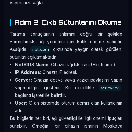
yapmanızı sağlar.
Adım 2: Çıktı Sütunlarını Okuma
Tarama sonuçlarının anlamını doğru bir şekilde
yorumlamak, ağ yönetimi için kritik öneme sahiptir.
Aşağıda,
çıktısında yaygın olarak görülen
nbtscan
sütunları açıklamaktadır:
NetBIOS Name
: Cihazın ağdaki ismi (Hostname).
IP Address
: Cihazın IP adresi.
Server
: Cihazın dosya veya yazıcı paylaşımı yapıp
yapmadığını gösterir. Bu genellikle
<server>
bağlantı işareti ile belirtilir.
User
: O an sistemde oturum açmış olan kullanıcının
adı.
Bu bilgilerin her biri, ağ güvenliği ile ilgili önemli ipuçları
sunabilir. Örneğin, bir cihazın isminin Moskova