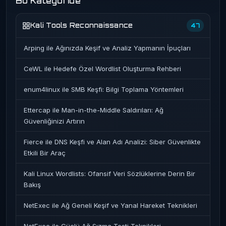
Bu Kategoride
Kali Tools Reconnaissance
47
Arping ile Ağınızda Keşif ve Analiz Yapmanın İpuçları
CeWL ile Hedefe Özel Wordlist Oluşturma Rehberi
enum4linux ile SMB Keşfi: Bilgi Toplama Yöntemleri
Ettercap ile Man-in-the-Middle Saldırıları: Ağ
Güvenliğinizi Artırın
Fierce ile DNS Keşfi ve Alan Adı Analizi: Siber Güvenlikte
Etkili Bir Araç
Kali Linux Wordlists: Ofansif Veri Sözlüklerine Derin Bir
Bakış
NetExec ile Ağ Geneli Keşif ve Yanal Hareket Teknikleri