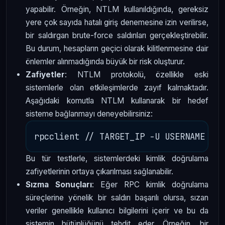
yapabilir. Örneğin, NTLM kullanıldığında, gereksiz
yere çok sayıda hatalı giriş denemesine izin verilirse,
bir saldırgan brute-force saldırıları gerçekleştirebilir.
Bu durum, hesapların geçici olarak kilitlenmesine dair
önlemler alınmadığında büyük bir risk oluşturur.
Zafiyetler
: NTLM protokolü, özellikle eski
sistemlerle olan etkileşimlerde zayıf kalmaktadır.
Aşağıdaki komutla NTLM kullanarak bir hedef
sisteme bağlanmayı deneyebilirsiniz:
Bu tür testlerle, sistemlerdeki kimlik doğrulama
zafiyetlerinin ortaya çıkarılması sağlanabilir.
Sızma Sonuçları
: Eğer RPC kimlik doğrulama
süreçlerine yönelik bir saldırı başarılı olursa, sızan
veriler genellikle kullanıcı bilgilerini içerir ve bu da
sistemin bütünlüğünü tehdit eder. Örneğin, bir