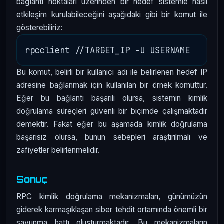
bağlantı noktaları üzerinden bir hedef sistemle nasıl
etkileşim kurulabileceğini aşağıdaki gibi bir komut ile
gösterebiliriz:
Bu komut, belirli bir kullanıcı adı ile belirlenen hedef IP
adresine bağlanmak için kullanılan bir örnek komuttur.
Eğer bu bağlantı başarılı olursa, sistemin kimlik
doğrulama süreçleri güvenli bir biçimde çalışmaktadır
demektir. Fakat eğer bu aşamada kimlik doğrulama
başarısız olursa, bunun sebepleri araştırılmalı ve
zafiyetler belirlenmelidir.
Sonuç
RPC kimlik doğrulama mekanizmaları, günümüzün
giderek karmaşıklaşan siber tehdit ortamında önemli bir
savunma hattı oluşturmaktadır. Bu mekanizmaların