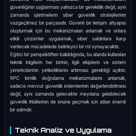
güvenliğinin sağlanması yalnızca bir gereklilik değil, aynı
zamanda işletmelerin siber güvenlik stratejilerinin
vazgeçilmez bir parçasıdır. Güvenli bir iletişim altyapısı
oluşturmak için bu mekanizmaları anlamak ve onlara
etkili çözümler uygulamak, siber saldırılara karşı
verilecek mücadelede belirleyici bir rol oynayacaktır.
Eğitici bir perspektiften bakıldığında, bu alanda kullanılan
teknik bilgilerin her birinin, ilgili ekiplerin ve sistem
yöneticilerinin yetkinliklerini artırması gerektiği açıktır.
RPC kimlik doğrulama mekanizmalarını anlamak,
sadece mevcut güvenlik önlemlerinin değerlendirilmesi
değil, aynı zamanda gelecekte meydana gelebilecek
güvenlik ihlallerinin de önüne geçmek için atılan önemli
bir adımdır.
Teknik Analiz ve Uygulama