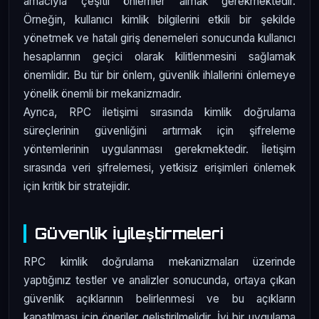
amacıyla çeşitli önlemler almak gerekmektedir.
Örneğin, kullanıcı kimlik bilgilerini etkili bir şekilde
yönetmek ve hatalı giriş denemeleri sonucunda kullanıcı
hesaplarının geçici olarak kilitlenmesini sağlamak
önemlidir. Bu tür bir önlem, güvenlik ihlallerini önlemeye
yönelik önemli bir mekanizmadır.
Ayrıca, RPC iletişimi sırasında kimlik doğrulama
süreçlerinin güvenliğini artırmak için şifreleme
yöntemlerinin uygulanması gerekmektedir. İletişim
sırasında veri şifrelemesi, yetkisiz erişimleri önlemek
için kritik bir stratejidir.
Güvenlik İyileştirmeleri
RPC kimlik doğrulama mekanizmaları üzerinde
yaptığınız testler ve analizler sonucunda, ortaya çıkan
güvenlik açıklarının belirlenmesi ve bu açıkların
kapatılması için öneriler geliştirilmelidir. İyi bir uygulama