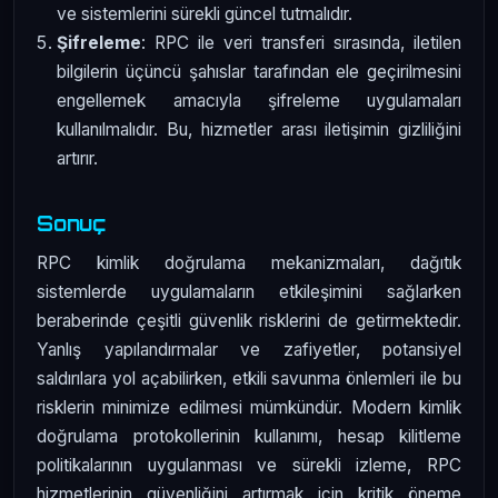
ve sistemlerini sürekli güncel tutmalıdır.
Şifreleme
: RPC ile veri transferi sırasında, iletilen
bilgilerin üçüncü şahıslar tarafından ele geçirilmesini
engellemek amacıyla şifreleme uygulamaları
kullanılmalıdır. Bu, hizmetler arası iletişimin gizliliğini
artırır.
Sonuç
RPC kimlik doğrulama mekanizmaları, dağıtık
sistemlerde uygulamaların etkileşimini sağlarken
beraberinde çeşitli güvenlik risklerini de getirmektedir.
Yanlış yapılandırmalar ve zafiyetler, potansiyel
saldırılara yol açabilirken, etkili savunma önlemleri ile bu
risklerin minimize edilmesi mümkündür. Modern kimlik
doğrulama protokollerinin kullanımı, hesap kilitleme
politikalarının uygulanması ve sürekli izleme, RPC
hizmetlerinin güvenliğini artırmak için kritik öneme