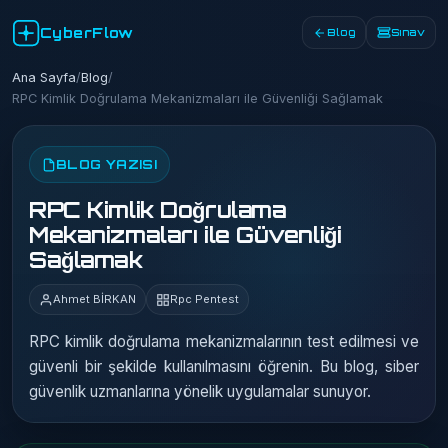
CyberFlow
Blog
Sınav
Ana Sayfa
/
Blog
/
RPC Kimlik Doğrulama Mekanizmaları ile Güvenliği Sağlamak
BLOG YAZISI
RPC Kimlik Doğrulama
Mekanizmaları ile Güvenliği
Sağlamak
Ahmet BİRKAN
Rpc Pentest
RPC kimlik doğrulama mekanizmalarının test edilmesi ve
güvenli bir şekilde kullanılmasını öğrenin. Bu blog, siber
güvenlik uzmanlarına yönelik uygulamalar sunuyor.