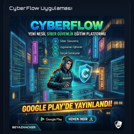
CyberFlow Uygulaması