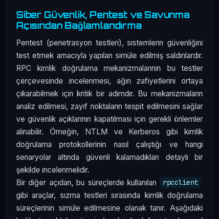
Siber Güvenlik, Pentest ve Savunma
Açısından Bağlamlandırma
Pentest (penetrasyon testleri), sistemlerin güvenliğini
test etmek amacıyla yapılan simüle edilmiş saldırılardır.
RPC kimlik doğrulama mekanizmalarının bu testler
çerçevesinde incelenmesi, ağın zafiyetlerini ortaya
çıkarabilmek için kritik bir adımdır. Bu mekanizmaların
analiz edilmesi, zayıf noktaların tespit edilmesini sağlar
ve güvenlik açıklarının kapatılması için gerekli önlemler
alınabilir. Örneğin, NTLM ve Kerberos gibi kimlik
doğrulama protokollerinin nasıl çalıştığı ve hangi
senaryolar altında güvenli kalamadıkları detaylı bir
şekilde incelenmelidir.
Bir diğer açıdan, bu süreçlerde kullanılan
rpcclient
gibi araçlar, sızma testleri sırasında kimlik doğrulama
süreçlerinin simüle edilmesine olanak tanır. Aşağıdaki