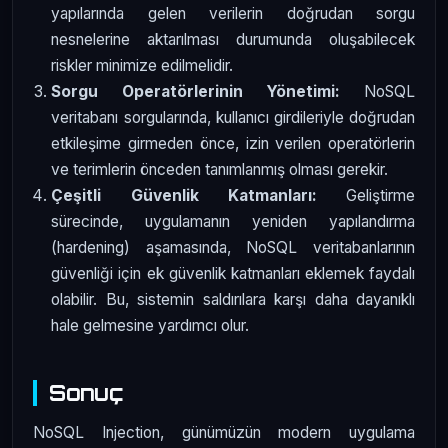
yapılarında gelen verilerin doğrudan sorgu
nesnelerine aktarılması durumunda oluşabilecek
riskler minimize edilmelidir.
Sorgu Operatörlerinin Yönetimi:
NoSQL
veritabanı sorgularında, kullanıcı girdileriyle doğrudan
etkileşime girmeden önce, izin verilen operatörlerin
ve terimlerin önceden tanımlanmış olması gerekir.
Çeşitli Güvenlik Katmanları:
Geliştirme
sürecinde, uygulamanın yeniden yapılandırma
(hardening) aşamasında, NoSQL veritabanlarının
güvenliği için ek güvenlik katmanları eklemek faydalı
olabilir. Bu, sistemin saldırılara karşı daha dayanıklı
hale gelmesine yardımcı olur.
Sonuç
NoSQL Injection, günümüzün modern uygulama