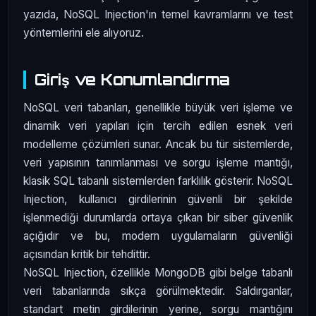
yazıda, NoSQL Injection'ın temel kavramlarını ve test
yöntemlerini ele alıyoruz.
Giriş ve Konumlandırma
NoSQL veri tabanları, genellikle büyük veri işleme ve
dinamik veri yapıları için tercih edilen esnek veri
modelleme çözümleri sunar. Ancak bu tür sistemlerde,
veri yapısının tanımlanması ve sorgu işleme mantığı,
klasik SQL tabanlı sistemlerden farklılık gösterir. NoSQL
Injection, kullanıcı girdilerinin güvenli bir şekilde
işlenmediği durumlarda ortaya çıkan bir siber güvenlik
açığıdır ve bu, modern uygulamaların güvenliği
açısından kritik bir tehdittir.
NoSQL Injection, özellikle MongoDB gibi belge tabanlı
veri tabanlarında sıkça görülmektedir. Saldırganlar,
standart metin girdilerinin yerine, sorgu mantığını