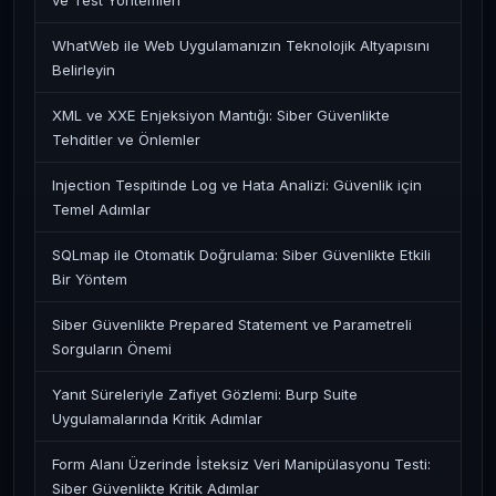
ve Test Yöntemleri
WhatWeb ile Web Uygulamanızın Teknolojik Altyapısını
Belirleyin
XML ve XXE Enjeksiyon Mantığı: Siber Güvenlikte
Tehditler ve Önlemler
Injection Tespitinde Log ve Hata Analizi: Güvenlik için
Temel Adımlar
SQLmap ile Otomatik Doğrulama: Siber Güvenlikte Etkili
Bir Yöntem
Siber Güvenlikte Prepared Statement ve Parametreli
Sorguların Önemi
Yanıt Süreleriyle Zafiyet Gözlemi: Burp Suite
Uygulamalarında Kritik Adımlar
Form Alanı Üzerinde İsteksiz Veri Manipülasyonu Testi:
Siber Güvenlikte Kritik Adımlar