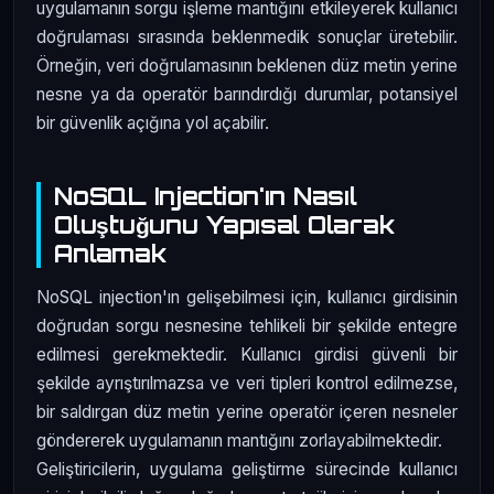
uygulamanın sorgu işleme mantığını etkileyerek kullanıcı
doğrulaması sırasında beklenmedik sonuçlar üretebilir.
Örneğin, veri doğrulamasının beklenen düz metin yerine
nesne ya da operatör barındırdığı durumlar, potansiyel
bir güvenlik açığına yol açabilir.
NoSQL Injection'ın Nasıl
Oluştuğunu Yapısal Olarak
Anlamak
NoSQL injection'ın gelişebilmesi için, kullanıcı girdisinin
doğrudan sorgu nesnesine tehlikeli bir şekilde entegre
edilmesi gerekmektedir. Kullanıcı girdisi güvenli bir
şekilde ayrıştırılmazsa ve veri tipleri kontrol edilmezse,
bir saldırgan düz metin yerine operatör içeren nesneler
göndererek uygulamanın mantığını zorlayabilmektedir.
Geliştiricilerin, uygulama geliştirme sürecinde kullanıcı