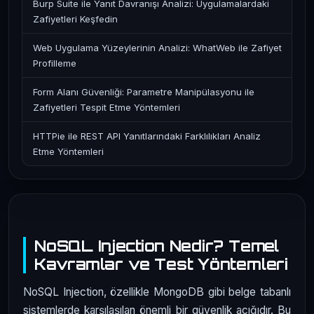
Burp Suite ile Yanıt Davranışı Analizi: Uygulamalardaki
Zafiyetleri Keşfedin
Web Uygulama Yüzeylerinin Analizi: WhatWeb ile Zafiyet
Profilleme
Form Alanı Güvenliği: Parametre Manipülasyonu ile
Zafiyetleri Tespit Etme Yöntemleri
HTTPie ile REST API Yanıtlarındaki Farklılıkları Analiz
Etme Yöntemleri
NoSQL Injection Nedir? Temel
Kavramlar ve Test Yöntemleri
NoSQL Injection, özellikle MongoDB gibi belge tabanlı
sistemlerde karşılaşılan önemli bir güvenlik açığıdır. Bu