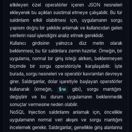
etkileyen özel operatörler içeren JSON nesneleri
ekleyerek bu açıkları suistimal etmeye çalışabilir. Bu tür
saldırıların etkili olabilmesi için, uygulamanın sorgu
yapısını doğru bir şekilde anlamak ve kullanıcıdan gelen
verilerin nasıl işlendiğini analiz etmek gereklidir.
Kullanıcı girdisinin yalnızca düz metin olarak
beklenmesi, bu tür saldırılara zemin hazırlar. Örneğin, bir
uygulama, normal bir giriş isteği alırken, beklenmeyen
biçimde bir sorgu operatörüyle karşılaşabilir. İşte
burada, sorgu nesneleri ve operatör kavramları devreye
girer. Saldırganlar, dolar işaretiyle başlayan operatörler
kullanarak (örneğin,
gibi), sorgu mantığını
$ne
değiştirir ve bu durum uygulamanın beklenmedik
sonuçlar vermesine neden olabilir.
NoSQL Injection saldırılarını anlamak için, öncelikle
uygulamanın normal veri akışını ve sorgu mantığını
incelemek gerekir. Saldırganlar, genellikle giriş alanlarına