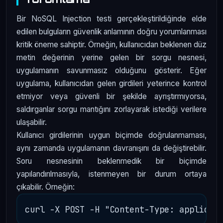
Bir NoSQL Injection testi gerçekleştirildiğinde elde
edilen bulguların güvenlik anlamının doğru yorumlanması
kritik öneme sahiptir. Örneğin, kullanıcıdan beklenen düz
metin değerinin yerine gelen bir sorgu nesnesi,
uygulamanın savunmasız olduğunu gösterir. Eğer
uygulama, kullanıcıdan gelen girdileri yeterince kontrol
etmiyor veya güvenli bir şekilde ayrıştırmıyorsa,
saldırganlar sorgu mantığını zorlayarak istediği verilere
ulaşabilir.
Kullanıcı girdilerinin uygun biçimde doğrulanmaması,
aynı zamanda uygulamanın davranışını da değiştirebilir.
Soru nesnesinin beklenmedik bir biçimde
yapılandırılmasıyla, istenmeyen bir durum ortaya
çıkabilir. Örneğin: