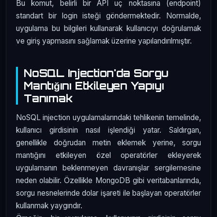
Bu komut, belirli bir API uç noktasına (endpoint)
standart bir login isteği göndermektedir. Normalde,
uygulama bu bilgileri kullanarak kullanıcıyı doğrulamak
ve giriş yapmasını sağlamak üzerine yapılandırılmıştır.
NoSQL Injection'da Sorgu
Mantığını Etkileyen Yapıyı
Tanımak
NoSQL injection uygulamalarındaki tehlikenin temelinde,
kullanıcı girdisinin nasıl işlendiği yatar. Saldırgan,
genellikle doğrudan metin eklemek yerine, sorgu
mantığını etkileyen özel operatörler ekleyerek
uygulamanın beklenmeyen davranışlar sergilemesine
neden olabilir. Özellikle MongoDB gibi veritabanlarında,
sorgu nesnelerinde dolar işareti ile başlayan operatörler
kullanmak yaygındır.