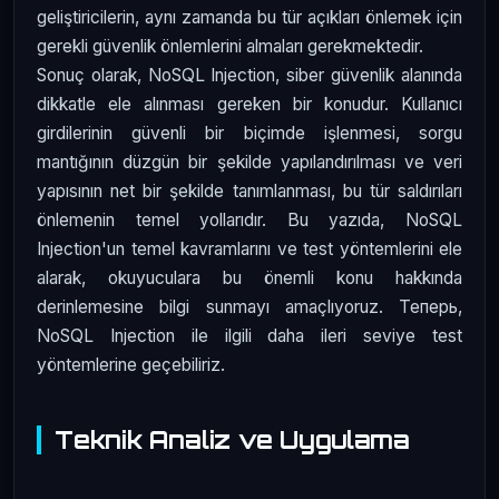
geliştiricilerin, aynı zamanda bu tür açıkları önlemek için
gerekli güvenlik önlemlerini almaları gerekmektedir.
Sonuç olarak, NoSQL Injection, siber güvenlik alanında
dikkatle ele alınması gereken bir konudur. Kullanıcı
girdilerinin güvenli bir biçimde işlenmesi, sorgu
mantığının düzgün bir şekilde yapılandırılması ve veri
yapısının net bir şekilde tanımlanması, bu tür saldırıları
önlemenin temel yollarıdır. Bu yazıda, NoSQL
Injection'un temel kavramlarını ve test yöntemlerini ele
alarak, okuyuculara bu önemli konu hakkında
derinlemesine bilgi sunmayı amaçlıyoruz. Теперь,
NoSQL Injection ile ilgili daha ileri seviye test
yöntemlerine geçebiliriz.
Teknik Analiz ve Uygulama