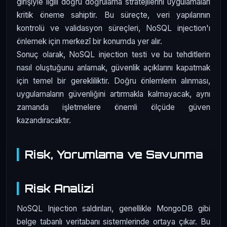
girişiyle ilgili doğru doğrulama stratejilerini uygulamaları
kritik öneme sahiptir. Bu süreçte, veri yapılarının
kontrolü ve validasyon süreçleri, NoSQL injection'ı
önlemek için merkezî bir konumda yer alır.
Sonuç olarak, NoSQL injection testi ve bu tehditlerin
nasıl oluştuğunu anlamak, güvenlik açıklarını kapatmak
için temel bir gerekliliktir. Doğru önlemlerin alınması,
uygulamaların güvenliğini artırmakla kalmayacak, aynı
zamanda işletmelere önemli ölçüde güven
kazandıracaktır.
Risk, Yorumlama ve Savunma
Risk Analizi
NoSQL Injection saldırıları, genellikle MongoDB gibi
belge tabanlı veritabanı sistemlerinde ortaya çıkar. Bu