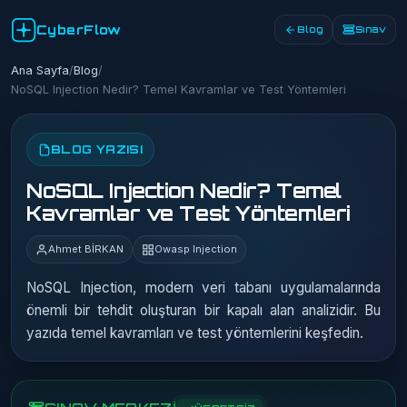
CyberFlow
Blog
Sınav
Ana Sayfa
/
Blog
/
NoSQL Injection Nedir? Temel Kavramlar ve Test Yöntemleri
BLOG YAZISI
NoSQL Injection Nedir? Temel
Kavramlar ve Test Yöntemleri
Ahmet BİRKAN
Owasp Injection
NoSQL Injection, modern veri tabanı uygulamalarında
önemli bir tehdit oluşturan bir kapalı alan analizidir. Bu
yazıda temel kavramları ve test yöntemlerini keşfedin.