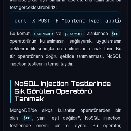
test gerçekleştirebiliriz:
Bu komut,
ve
alanlarında
username
password
$ne
operatörünün kullanılmasını sağlayarak, uygulamanın
beklenmedik sonuçlar üretebilmesine olanak tanır. Bu
tür operatörlerin doğru şekilde tanımlanması, NoSQL
injection testlerinin temel taşıdır.
NoSQL Injection Testlerinde
Sık Görülen Operatörü
Tanımak
MongoDB’de sıkça kullanılan operatörlerden biri
olan
, yani "eşit değildir", NoSQL injection
$ne
testlerinde önemli bir rol oynar. Bu operatör,