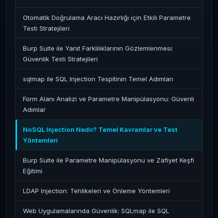
Otomatik Doğrulama Aracı Hazırlığı için Etkili Parametre
Testi Stratejileri
Burp Suite ile Yanıt Farklılıklarının Gözlemlenmesi:
Güvenlik Testi Stratejileri
sqlmap ile SQL Injection Tespitinin Temel Adımları
Form Alanı Analizi ve Parametre Manipülasyonu: Güvenli
Adımlar
NoSQL Injection Nedir? Temel Kavramlar ve Test
Yöntemleri
Burp Suite ile Parametre Manipülasyonu ve Zafiyet Keşfi
Eğitimi
LDAP Injection: Tehlikeleri ve Önleme Yöntemleri
Web Uygulamalarında Güvenlik: SQLmap ile SQL