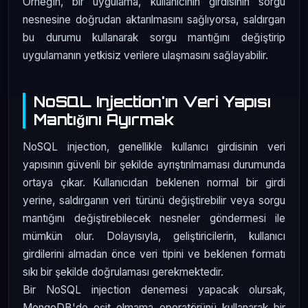
Örneğin, bir uygulama, kullanıcının girdisinin sorgu
nesnesine doğrudan aktarılmasını sağlıyorsa, saldırgan
bu durumu kullanarak sorgu mantığını değiştirip
uygulamanın yetkisiz verilere ulaşmasını sağlayabilir.
NoSQL Injection'ın Veri Yapısı
Mantığını Ayırmak
NoSQL injection, genellikle kullanıcı girdisinin veri
yapısının güvenli bir şekilde ayrıştırılmaması durumunda
ortaya çıkar. Kullanıcıdan beklenen normal bir girdi
yerine, saldırganın veri türünü değiştirebilir veya sorgu
mantığını değiştirebilecek nesneler göndermesi ile
mümkün olur. Dolayısıyla, geliştiricilerin, kullanıcı
girdilerini almadan önce veri tipini ve beklenen formatı
sıkı bir şekilde doğrulaması gerekmektedir.
Bir NoSQL injection denemesi yapacak olursak,
MongoDB'de eşit olmama operatörünü kullanarak bir