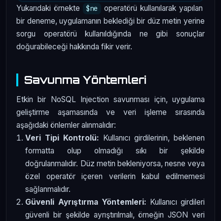
Yukarıdaki örnekte
operatörü kullanılarak yapılan
$ne
bir deneme, uygulamanın beklediği bir düz metin yerine
sorgu operatörü kullanıldığında ne gibi sonuçlar
doğurabileceği hakkında fikir verir.
Savunma Yöntemleri
Etkin bir NoSQL Injection savunması için, uygulama
geliştirme aşamasında ve veri işleme sırasında
aşağıdaki önlemler alınmalıdır:
Veri Tipi Kontrolü:
Kullanıcı girdilerinin, beklenen
formatta olup olmadığı sıkı bir şekilde
doğrulanmalıdır. Düz metin bekleniyorsa, nesne veya
özel operatör içeren verilerin kabul edilmemesi
sağlanmalıdır.
Güvenli Ayrıştırma Yöntemleri:
Kullanıcı girdileri
güvenli bir şekilde ayrıştırılmalı, örneğin JSON veri