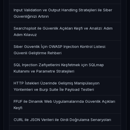
Input Validation ve Output Handling Stratejileri ile Siber
Güvenliğinizi Artırın
Searchsploit ile Güvenlik Açıkları Keşfi ve Analizi: Adım
Adım Kılavuz
Siber Güvenlik İçin OWASP Injection Kontrol Listesi:
Güvenli Geliştirme Rehberi
SQL Injection Zafiyetlerini Keşfetmek için SQLmap
Kullanımı ve Parametre Stratejileri
HTTP İstekleri Üzerinde Gelişmiş Manipülasyon
Yöntemleri ve Burp Suite İle Payload Testleri
FFUF ile Dinamik Web Uygulamalarında Güvenlik Açıkları
Keşfi
CURL ile JSON Verileri ile Girdi Doğrulama Senaryoları