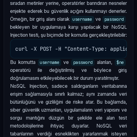
sıradan metinler yerine, operatörler barındıran nesneler
enjekte ederek bu güvenlik açığını kullanmayı denerler.
Örneğin, bir giriş alanı olarak
ve
username
password
bekleyen bir uygulamaya karşı yapılacak bir NoSQL
Injection testi, şu biçimde bir komutla gerçekleştirilebilir:
Bu komutta
ve
alanları,
username
password
$ne
operatörü ile değiştirilmiş ve böylece giriş
doğrulamasını etkileyebilecek bir durum yaratılmıştır.
NoSQL Injection, sadece saldırganların veritabanına
erişim sağlamasıyla sınırlı kalmaz; aynı zamanda veri
bütünlüğünü ve gizliliğini de riske atar. Bu bağlamda,
siber güvenlik uzmanları, uygulamaların veri yapısını ve
sorgu mantığını düzgün bir şekilde ele alan test
metodolojilerine ihtiyaç duyarlar. NoSQL veri
tabanlarının verdiği esneklikten yararlanmak isteyen