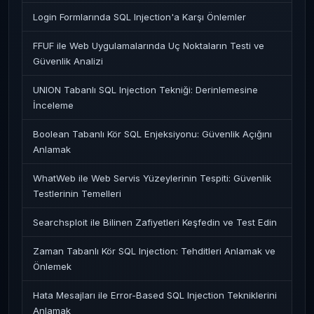
Login Formlarında SQL Injection'a Karşı Önlemler
FFUF ile Web Uygulamalarında Uç Noktaların Testi ve
Güvenlik Analizi
UNION Tabanlı SQL Injection Tekniği: Derinlemesine
İnceleme
Boolean Tabanlı Kör SQL Enjeksiyonu: Güvenlik Açığını
Anlamak
WhatWeb ile Web Servis Yüzeylerinin Tespiti: Güvenlik
Testlerinin Temelleri
Searchsploit ile Bilinen Zafiyetleri Keşfedin ve Test Edin
Zaman Tabanlı Kör SQL Injection: Tehditleri Anlamak ve
Önlemek
Hata Mesajları ile Error-Based SQL Injection Tekniklerini
Anlamak