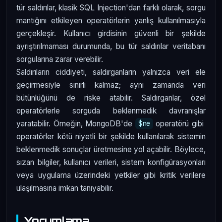
tür saldırılar, klasik SQL Injection'dan farklı olarak, sorgu
mantığını etkileyen operatörlerin yanlış kullanılmasıyla
gerçekleşir. Kullanıcı girdisinin güvenli bir şekilde
ayrıştırılmaması durumunda, bu tür saldırılar veritabanı
sorgularına zarar verebilir.
Saldırıların ciddiyeti, saldırganların yalnızca veri ele
geçirmesiyle sınırlı kalmaz; aynı zamanda veri
bütünlüğünü de riske atabilir. Saldırganlar, özel
operatörlerle sorguda beklenmedik davranışlar
yaratabilir. Örneğin, MongoDB'de
operatörü gibi
$ne
operatörler kötü niyetli bir şekilde kullanılarak sistemin
beklenmedik sonuçlar üretmesine yol açabilir. Böylece,
sızan bilgiler, kullanıcı verileri, sistem konfigürasyonları
veya uygulama üzerindeki yetkiler gibi kritik verilere
ulaşılmasına imkan tanıyabilir.
Yorumlama