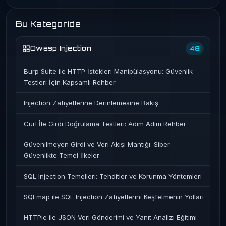
Bu Kategoride
Owasp Injection
48
Burp Suite ile HTTP İstekleri Manipülasyonu: Güvenlik
Testleri İçin Kapsamlı Rehber
Injection Zafiyetlerine Derinlemesine Bakış
Curl İle Girdi Doğrulama Testleri: Adım Adım Rehber
Güvenilmeyen Girdi ve Veri Akışı Mantığı: Siber
Güvenlikte Temel İlkeler
SQL Injection Temelleri: Tehditler ve Korunma Yöntemleri
SQLmap ile SQL Injection Zafiyetlerini Keşfetmenin Yolları
HTTPie ile JSON Veri Gönderimi ve Yanıt Analizi Eğitimi