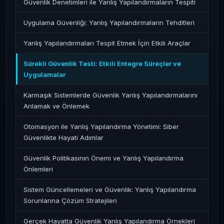
Güvenlik Denetimleri ile Yanlış Yapılandırmaların Tespiti
Uygulama Güvenliği: Yanlış Yapılandırmaların Tehditleri
Yanlış Yapılandırmaları Tespit Etmek İçin Etkili Araçlar
Sürekli Güvenlik Testi: Etkili Entegre Süreçler ve
Uygulamalar
Karmaşık Sistemlerde Güvenlik Yanlış Yapılandırmalarını
Anlamak ve Önlemek
Otomasyon ile Yanlış Yapılandırma Yönetimi: Siber
Güvenlikte Hayati Adımlar
Güvenlik Politikasının Önemi ve Yanlış Yapılandırma
Önlemleri
Sistem Güncellemeleri ve Güvenlik: Yanlış Yapılandırma
Sorunlarına Çözüm Stratejileri
Gerçek Hayatta Güvenlik Yanlış Yapılandırma Örnekleri