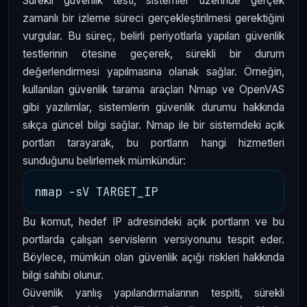
Sürekli güvenlik testi, sistemler üzerinde gerçek
zamanlı bir izleme süreci gerçekleştirilmesi gerektiğini
vurgular. Bu süreç, belirli periyotlarla yapılan güvenlik
testlerinin ötesine geçerek, sürekli bir durum
değerlendirmesi yapılmasına olanak sağlar. Örneğin,
kullanılan güvenlik tarama araçları Nmap ve OpenVAS
gibi yazılımlar, sistemlerin güvenlik durumu hakkında
sıkça güncel bilgi sağlar. Nmap ile bir sistemdeki açık
portları tarayarak, bu portların hangi hizmetleri
sunduğunu belirlemek mümkündür:
Bu komut, hedef IP adresindeki açık portların ve bu
portlarda çalışan servislerin versiyonunu tespit eder.
Böylece, mümkün olan güvenlik açığı riskleri hakkında
bilgi sahibi olunur.
Güvenlik yanlış yapılandırmalarının tespiti, sürekli