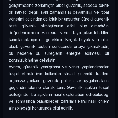
geliştirmesine zorlamıştır. Siber güvenlik, sadece teknik
bir ihtiyaç değil, aynı zamanda iş devamliliği ve itibar
yönetimi açısından da kritik bir unsurdur. Sürekli güvenlik
testi, güvenlik stratejilerinin etkili olup olmadığını
değerlendirmenin yanı sıra, yeni ortaya çıkan tehditleri
tanımlamak için de gereklidir. Birçok büyük veri ihlali,
eksik güvenlik testleri sonucunda ortaya çıkmaktadır;
bu nedenle bu süreçlerin entegre edilmesi, bir
zorunluluk haline gelmiştir.
Ayrıca, güvenlik yanılgılarını ve yanlış yapılandırmaları
tespit etmek için kullanılan sürekli güvenlik testleri,
organizasyonların güvenlik politika ve uygulamalarını
güçlendirmelerine olanak tanır. Güvenlik açıkları tespit
edildiğinde, bu açıkların nasıl exploitation edilebileceği
ve sonrasında oluşabilecek zararlara karşı nasıl önlem
alınabileceği konusunda bilgi edinilir.