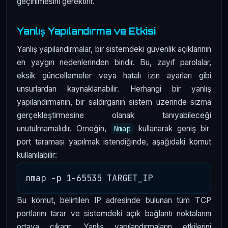
geçirilmesini gerektirir.
Yanlış Yapılandırma ve Etkisi
Yanlış yapılandırmalar, bir sistemdeki güvenlik açıklarının
en yaygın nedenlerinden biridir. Bu, zayıf parolalar,
eksik güncellemeler veya hatalı izin ayarları gibi
unsurlardan kaynaklanabilir. Herhangi bir yanlış
yapılandırmanın, bir saldırganın sistem üzerinde sızma
gerçekleştirmesine olanak tanıyabileceği
unutulmamalıdır. Örneğin,
kullanarak geniş bir
Nmap
port taraması yapılmak istendiğinde, aşağıdaki komut
kullanılabilir:
Bu komut, belirtilen IP adresinde bulunan tüm TCP
portlarını tarar ve sistemdeki açık bağlantı noktalarını
ortaya çıkarır. Yanlış yapılandırmaların etkilerini