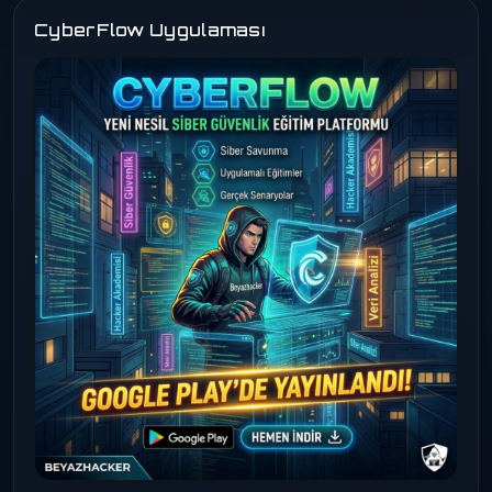
CyberFlow Uygulaması