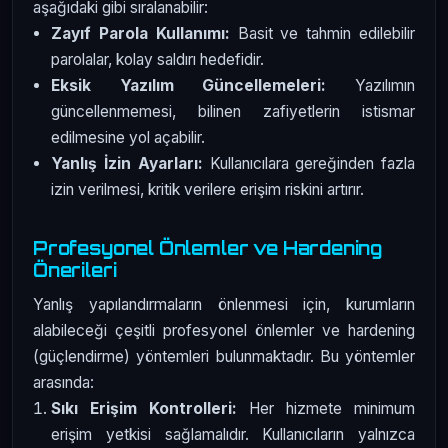
aşağıdaki gibi sıralanabilir:
Zayıf Parola Kullanımı:
Basit ve tahmin edilebilir
parolalar, kolay saldırı hedefidir.
Eksik Yazılım Güncellemeleri:
Yazılımın
güncellenmemesi, bilinen zafiyetlerin istismar
edilmesine yol açabilir.
Yanlış İzin Ayarları:
Kullanıcılara gereğinden fazla
izin verilmesi, kritik verilere erişim riskini artırır.
Profesyonel Önlemler ve Hardening
Önerileri
Yanlış yapılandırmaların önlenmesi için, kurumların
alabileceği çeşitli profesyonel önlemler ve hardening
(güçlendirme) yöntemleri bulunmaktadır. Bu yöntemler
arasında:
Sıkı Erişim Kontrolleri:
Her hizmete minimum
erişim yetkisi sağlamalıdır. Kullanıcıların yalnızca