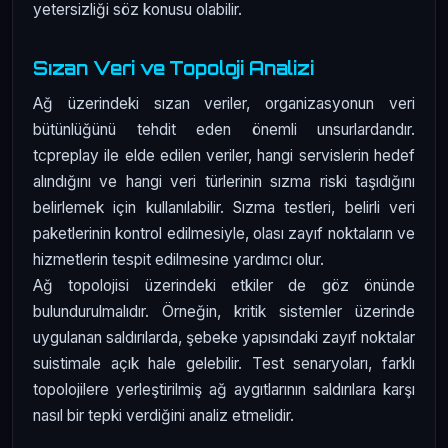
yetersizliği söz konusu olabilir.
Sızan Veri ve Topoloji Analizi
Ağ üzerindeki sızan veriler, organizasyonun veri
bütünlüğünü tehdit eden önemli unsurlardandır.
tcpreplay ile elde edilen veriler, hangi servislerin hedef
alındığını ve hangi veri türlerinin sızma riski taşıdığını
belirlemek için kullanılabilir. Sızma testleri, belirli veri
paketlerinin kontrol edilmesiyle, olası zayıf noktaların ve
hizmetlerin tespit edilmesine yardımcı olur.
Ağ topolojisi üzerindeki etkiler de göz önünde
bulundurulmalıdır. Örneğin, kritik sistemler üzerinde
uygulanan saldırılarda, şebeke yapısındaki zayıf noktalar
suistimale açık hale gelebilir. Test senaryoları, farklı
topolojilere yerleştirilmiş ağ aygıtlarının saldırılara karşı
nasıl bir tepki verdiğini analiz etmelidir.