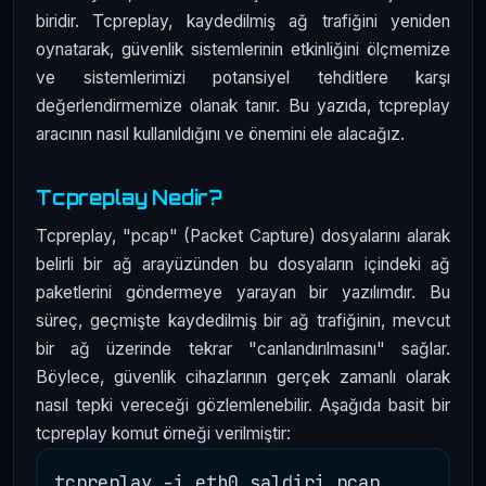
biridir. Tcpreplay, kaydedilmiş ağ trafiğini yeniden
oynatarak, güvenlik sistemlerinin etkinliğini ölçmemize
ve sistemlerimizi potansiyel tehditlere karşı
değerlendirmemize olanak tanır. Bu yazıda, tcpreplay
aracının nasıl kullanıldığını ve önemini ele alacağız.
Tcpreplay Nedir?
Tcpreplay, "pcap" (Packet Capture) dosyalarını alarak
belirli bir ağ arayüzünden bu dosyaların içindeki ağ
paketlerini göndermeye yarayan bir yazılımdır. Bu
süreç, geçmişte kaydedilmiş bir ağ trafiğinin, mevcut
bir ağ üzerinde tekrar "canlandırılmasını" sağlar.
Böylece, güvenlik cihazlarının gerçek zamanlı olarak
nasıl tepki vereceği gözlemlenebilir. Aşağıda basit bir
tcpreplay komut örneği verilmiştir: