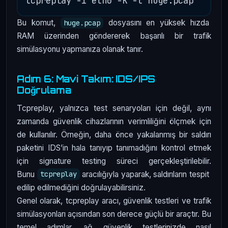
Bu komut,
dosyasını en yüksek hızda
huge.pcap
RAM üzerinden göndererek başarılı bir trafik
simülasyonu yapmanıza olanak tanır.
Adım 6: Mavi Takım: IDS/IPS
Doğrulama
Tcpreplay, yalnızca test senaryoları için değil, aynı
zamanda güvenlik cihazlarının verimliliğini ölçmek için
de kullanılır. Örneğin, daha önce yakalanmış bir saldırı
paketini IDS’in hala tanıyıp tanımadığını kontrol etmek
için signature testing süreci gerçekleştirilebilir.
Bunu
aracılığıyla yaparak, saldırıların tespit
tcpreplay
edilip edilmediğini doğrulayabilirsiniz.
Genel olarak, tcpreplay aracı, güvenlik testleri ve trafik
simülasyonları açısından son derece güçlü bir araçtır. Bu
temel adımlar, ağ güvenlik testlerinizde nasıl