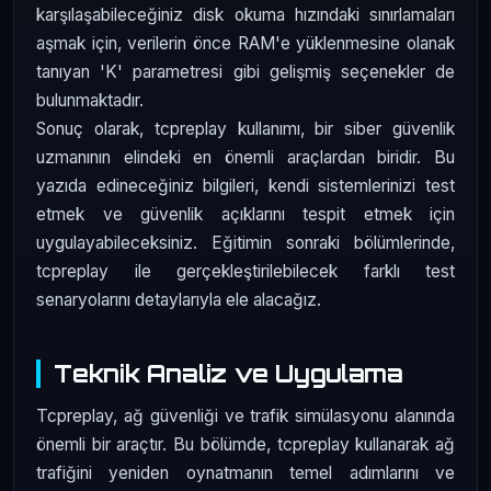
karşılaşabileceğiniz disk okuma hızındaki sınırlamaları
aşmak için, verilerin önce RAM'e yüklenmesine olanak
tanıyan 'K' parametresi gibi gelişmiş seçenekler de
bulunmaktadır.
Sonuç olarak, tcpreplay kullanımı, bir siber güvenlik
uzmanının elindeki en önemli araçlardan biridir. Bu
yazıda edineceğiniz bilgileri, kendi sistemlerinizi test
etmek ve güvenlik açıklarını tespit etmek için
uygulayabileceksiniz. Eğitimin sonraki bölümlerinde,
tcpreplay ile gerçekleştirilebilecek farklı test
senaryolarını detaylarıyla ele alacağız.
Teknik Analiz ve Uygulama
Tcpreplay, ağ güvenliği ve trafik simülasyonu alanında
önemli bir araçtır. Bu bölümde, tcpreplay kullanarak ağ
trafiğini yeniden oynatmanın temel adımlarını ve