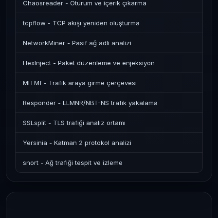
Chaosreader - Oturum ve içerik çıkarma
tcpflow - TCP akışı yeniden oluşturma
NetworkMiner - Pasif ağ adli analizi
HexInject - Paket düzenleme ve enjeksiyon
MITMf - Trafik araya girme çerçevesi
Responder - LLMNR/NBT-NS trafik yakalama
SSLsplit - TLS trafiği analiz ortamı
Yersinia - Katman 2 protokol analizi
snort - Ağ trafiği tespit ve izleme