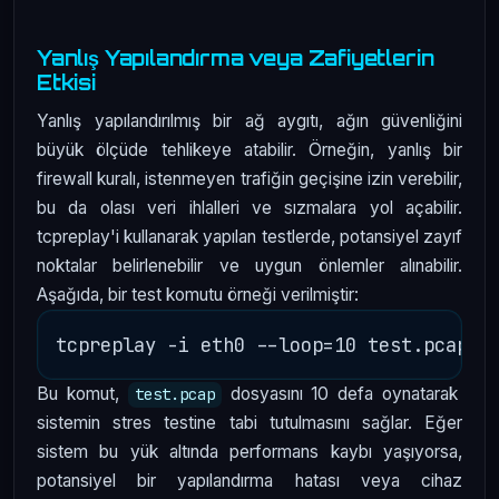
Yanlış Yapılandırma veya Zafiyetlerin
Etkisi
Yanlış yapılandırılmış bir ağ aygıtı, ağın güvenliğini
büyük ölçüde tehlikeye atabilir. Örneğin, yanlış bir
firewall kuralı, istenmeyen trafiğin geçişine izin verebilir,
bu da olası veri ihlalleri ve sızmalara yol açabilir.
tcpreplay'i kullanarak yapılan testlerde, potansiyel zayıf
noktalar belirlenebilir ve uygun önlemler alınabilir.
Aşağıda, bir test komutu örneği verilmiştir:
Bu komut,
dosyasını 10 defa oynatarak
test.pcap
sistemin stres testine tabi tutulmasını sağlar. Eğer
sistem bu yük altında performans kaybı yaşıyorsa,
potansiyel bir yapılandırma hatası veya cihaz