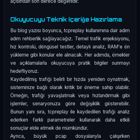
açısından son derece değerlidir.
Okuyucuyu Teknik İçeriğe Hazırlama
Bu blog yazısı boyunca, tcpreplay kullanımına dair adım
adım rehberlik sağlayacağız. Temel trafik enjeksiyonu,
hız kontrolü, döngüsel testler, detaylı analiz, RAM'e ön
yükleme gibi konular ele alınacak. Her adımda, örnekler
ve açıklamalarla okuyucuya pratik bilgiler sunmayı
hedefliyoruz.
Kaydedilmiş trafiği belirli bir hızda yeniden oynatmak,
sisteminize bağlı olarak kritik bir öneme sahip olabilir.
Örneğin, trafiği yavaşlatmak veya hızlandırmak gibi
işlemler, senaryonuza göre değişiklik gösterebilir.
Bunun yanı sıra, tcpreplay ile kaydedilen trafiği analiz
ederken farklı parametreler kullanarak daha etkili
sonuçlar elde etmek de mümkündür.
Ayrıca, büyük pcap dosyalarıyla çalışırken