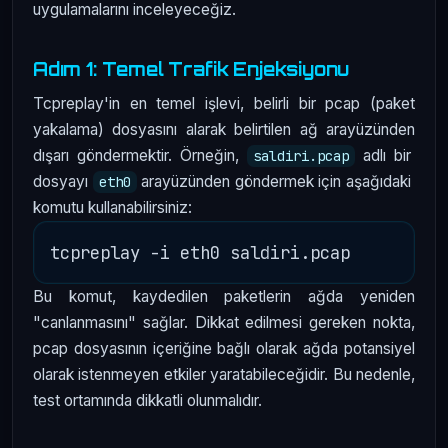
uygulamalarını inceleyeceğiz.
Adım 1: Temel Trafik Enjeksiyonu
Tcpreplay'in en temel işlevi, belirli bir pcap (paket
yakalama) dosyasını alarak belirtilen ağ arayüzünden
dışarı göndermektir. Örneğin,
adlı bir
saldiri.pcap
dosyayı
arayüzünden göndermek için aşağıdaki
eth0
komutu kullanabilirsiniz:
Bu komut, kaydedilen paketlerin ağda yeniden
"canlanmasını" sağlar. Dikkat edilmesi gereken nokta,
pcap dosyasının içeriğine bağlı olarak ağda potansiyel
olarak istenmeyen etkiler yaratabileceğidir. Bu nedenle,
test ortamında dikkatli olunmalıdır.