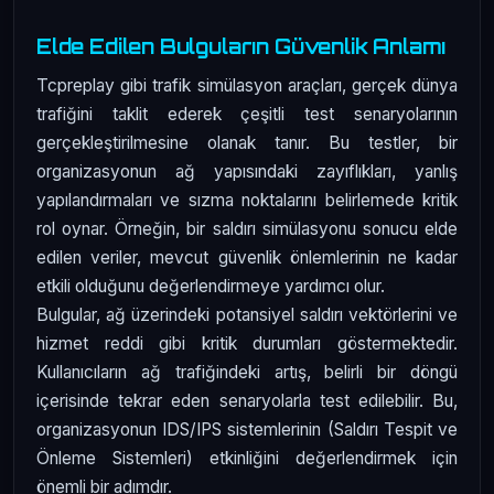
Elde Edilen Bulguların Güvenlik Anlamı
Tcpreplay gibi trafik simülasyon araçları, gerçek dünya
trafiğini taklit ederek çeşitli test senaryolarının
gerçekleştirilmesine olanak tanır. Bu testler, bir
organizasyonun ağ yapısındaki zayıflıkları, yanlış
yapılandırmaları ve sızma noktalarını belirlemede kritik
rol oynar. Örneğin, bir saldırı simülasyonu sonucu elde
edilen veriler, mevcut güvenlik önlemlerinin ne kadar
etkili olduğunu değerlendirmeye yardımcı olur.
Bulgular, ağ üzerindeki potansiyel saldırı vektörlerini ve
hizmet reddi gibi kritik durumları göstermektedir.
Kullanıcıların ağ trafiğindeki artış, belirli bir döngü
içerisinde tekrar eden senaryolarla test edilebilir. Bu,
organizasyonun IDS/IPS sistemlerinin (Saldırı Tespit ve
Önleme Sistemleri) etkinliğini değerlendirmek için
önemli bir adımdır.