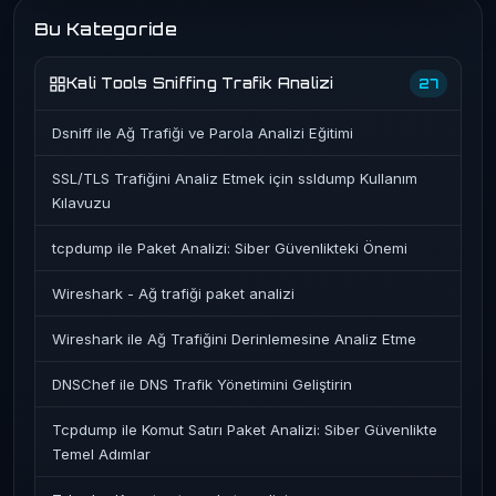
Bu Kategoride
Kali Tools Sniffing Trafik Analizi
27
Dsniff ile Ağ Trafiği ve Parola Analizi Eğitimi
SSL/TLS Trafiğini Analiz Etmek için ssldump Kullanım
Kılavuzu
tcpdump ile Paket Analizi: Siber Güvenlikteki Önemi
Wireshark - Ağ trafiği paket analizi
Wireshark ile Ağ Trafiğini Derinlemesine Analiz Etme
DNSChef ile DNS Trafik Yönetimini Geliştirin
Tcpdump ile Komut Satırı Paket Analizi: Siber Güvenlikte
Temel Adımlar