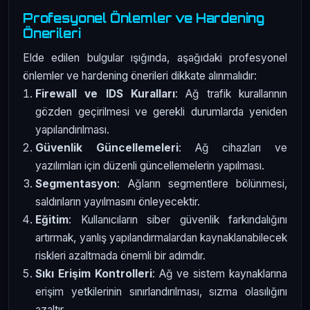
Profesyonel Önlemler ve Hardening
Önerileri
Elde edilen bulgular ışığında, aşağıdaki profesyonel
önlemler ve hardening önerileri dikkate alınmalıdır:
Firewall ve IDS Kuralları
: Ağ trafik kurallarının
gözden geçirilmesi ve gerekli durumlarda yeniden
yapılandırılması.
Güvenlik Güncellemeleri
: Ağ cihazları ve
yazılımları için düzenli güncellemelerin yapılması.
Segmentasyon
: Ağların segmentlere bölünmesi,
saldırıların yayılmasını önleyecektir.
Eğitim
: Kullanıcıların siber güvenlik farkındalığını
artırmak, yanlış yapılandırmalardan kaynaklanabilecek
riskleri azaltmada önemli bir adımdır.
Sıkı Erişim Kontrolleri
: Ağ ve sistem kaynaklarına
erişim yetkilerinin sınırlandırılması, sızma olasılığını
azaltır.