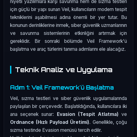
niyetli yazılımlara karşı savunma hem de sızma testleri
için güçlü bir yapı sunan Veil, kullanıcıların modern tespit
tekniklerini aşabilmesi adına önemli bir yer tutar. Bu
konunun derinliklerine inmek, siber güvenlik uzmanlarının
ve savunma sistemlerinin etkinliğini artırmak için
gereklidir. Bir sonraki bölümde Veil Framework'ü
başlatma ve araç türlerini tanıma adımlarını ele alacağız.
Teknik Analiz ve Uygulama
Adım 1: Veil Framework'ü Başlatma
Veil, sızma testleri ve siber güvenlik uygulamalarında
paylaşılan bir çerçevedir. Başlatıldığında, kullanıcılara iki
ana seçenek sunar:
Evasion (Tespit Atlatma)
ve
Ordnance (Hızlı Payload Üretimi)
. Genellikle, çoğu
sızma testinde Evasion menüsü tercih edilir.