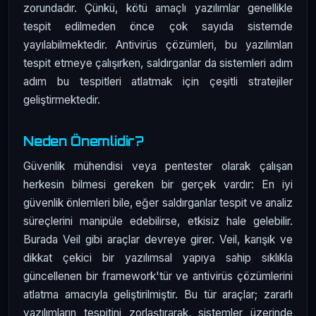
zorundadır. Çünkü, kötü amaçlı yazılımlar genellikle
tespit edilmeden önce çok sayıda sistemde
yayılabilmektedir. Antivirüs çözümleri, bu yazılımları
tespit etmeye çalışırken, saldırganlar da sistemleri adım
adım bu tespitleri atlatmak için çeşitli stratejiler
geliştirmektedir.
Neden Önemlidir?
Güvenlik mühendisi veya pentester olarak çalışan
herkesin bilmesi gereken bir gerçek vardır: En iyi
güvenlik önlemleri bile, eğer saldırganlar tespit ve analiz
süreçlerini manipüle edebilirse, etkisiz hale gelebilir.
Burada Veil gibi araçlar devreye girer. Veil, karışık ve
dikkat çekici bir yazılımsal yapıya sahip sıklıkla
güncellenen bir framework'tür ve antivirüs çözümlerini
atlatma amacıyla geliştirilmiştir. Bu tür araçlar; zararlı
yazılımların tespitini zorlaştırarak, sistemler üzerinde