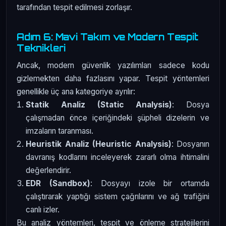
tarafından tespit edilmesi zorlaşır.
Adım 6: Mavi Takım ve Modern Tespit
Teknikleri
Ancak, modern güvenlik yazılımları sadece kodu
gizlemekten daha fazlasını yapar. Tespit yöntemleri
genellikle üç ana kategoriye ayrılır:
Statik Analiz (Static Analysis)
: Dosya
çalışmadan önce içeriğindeki şüpheli dizelerin ve
imzaların taranması.
Heuristik Analiz (Heuristic Analysis)
: Dosyanın
davranış kodlarını inceleyerek zararlı olma ihtimalini
değerlendirir.
EDR (Sandbox)
: Dosyayı izole bir ortamda
çalıştırarak yaptığı sistem çağrılarını ve ağ trafiğini
canlı izler.
Bu analiz yöntemleri, tespit ve önleme stratejilerini