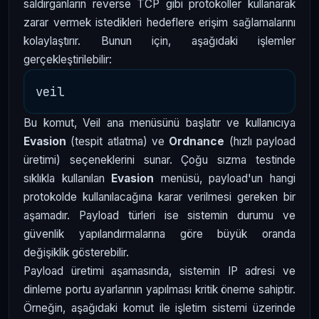
saldırganların reverse TCP gibi protokoller kullanarak
zarar vermek istedikleri hedeflere erişim sağlamalarını
kolaylaştırır. Bunun için, aşağıdaki işlemler
gerçekleştirilebilir:
Bu komut, Veil ana menüsünü başlatır ve kullanıcıya
Evasion
(tespit atlatma) ve
Ordnance
(hızlı payload
üretimi) seçeneklerini sunar. Çoğu sızma testinde
sıklıkla kullanılan
Evasion
menüsü, payload'un hangi
protokolde kullanılacağına karar verilmesi gereken bir
aşamadır. Payload türleri ise sistemin durumu ve
güvenlik yapılandırmalarına göre büyük oranda
değişiklik gösterebilir.
Payload üretimi aşamasında, sistemin IP adresi ve
dinleme portu ayarlarının yapılması kritik öneme sahiptir.
Örneğin, aşağıdaki komut ile işletim sistemi üzerinde