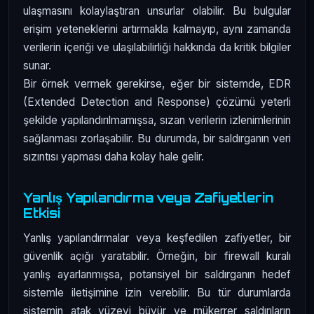
ulaşmasını kolaylaştıran unsurlar olabilir. Bu bulgular
erişim yeteneklerini artırmakla kalmayıp, aynı zamanda
verilerin içeriği ve ulaşılabilirliği hakkında da kritik bilgiler
sunar.
Bir örnek vermek gerekirse, eğer bir sistemde, EDR
(Extended Detection and Response) çözümü yeterli
şekilde yapılandırılmamışsa, sızan verilerin izlenimlerinin
sağlanması zorlaşabilir. Bu durumda, bir saldırganın veri
sızıntısı yapması daha kolay hale gelir.
Yanlış Yapılandırma veya Zafiyetlerin
Etkisi
Yanlış yapılandırmalar veya keşfedilen zafiyetler, bir
güvenlik açığı yaratabilir. Örneğin, bir firewall kuralı
yanlış ayarlanmışsa, potansiyel bir saldırganın hedef
sistemle iletişimine izin verebilir. Bu tür durumlarda
sistemin atak yüzeyi büyür ve mükerrer saldırıların