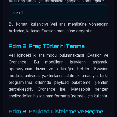
Veil'i başlatmak için terminalde aşağıdaki komut girilir:
Bu komut, kullanıcıyı Veil ana menüsüne yönlendirir.
Ardından, kullanıcı Evasion menüsüne geçebilir.
Adım 2: Araç Türlerini Tanıma
Veil içindeki iki ana modül bulunmaktadır: Evasion ve
Ordnance. Bu modüllerin işlevlerini anlamak,
operasyonun hızını ve etkinliğini belirler. Evasion
modülü, antivirüs yazılımlarını atlatmak amacıyla farklı
programlama dillerinde payload paketleme işlemleri
gerçekleştirir. Ordnance ise, Metasploit benzeri
shellcode'ları hızlıca ham formatta üretmek için kullanılır.
Adım 3: Payload Listeleme ve Seçme