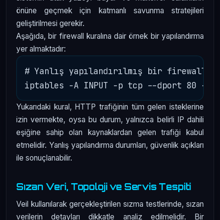
önüne geçmek için katmanlı savunma stratejileri
geliştirilmesi gerekir.
Aşağıda, bir firewall kuralına dair örnek bir yapılandırma
yer almaktadır:
# Yanlış yapılandırılmış bir firewall ku
Yukarıdaki kural, HTTP trafiğinin tüm gelen isteklerine
izin vermekte, oysa bu durum, yalnızca belirli IP dahili
eşiğine sahip olan kaynaklardan gelen trafiği kabul
etmelidir. Yanlış yapılandırma durumları, güvenlik açıkları
ile sonuçlanabilir.
Sızan Veri, Topoloji ve Servis Tespiti
Veil kullanılarak gerçekleştirilen sızma testlerinde, sızan
verilerin detayları dikkatle analiz edilmelidir. Bir