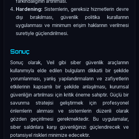
farkındalığının artırılması.
Hardening:
Sistemlerin, gereksiz hizmetlerin devre
dışı bırakılması, güvenlik politika kurallarının
uygulanması ve minimum erişim haklarının verilmesi
suretiyle güçlendirilmesi.
Sonuç
Sonuç olarak, Veil gibi siber güvenlik araçlarının
kullanımıyla elde edilen bulguların dikkatli bir şekilde
yorumlanması, yanlış yapılandırmaların ve zafiyetlerin
etkilerinin kapsamlı bir şekilde anlaşılması, kurumsal
güvenliğin artırılması için kritik öneme sahiptir. Güçlü bir
savunma stratejisi geliştirmek için profesyonel
önlemlerin alınması ve sistemlerin düzenli olarak
gözden geçirilmesi gerekmektedir. Bu uygulamalar,
siber saldırılara karşı güvenliğinizi güçlendirecek ve
potansiyel riskleri minimize edecektir.