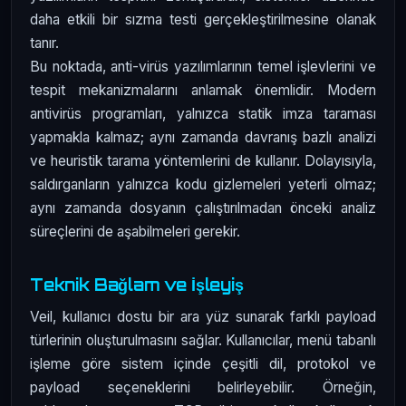
daha etkili bir sızma testi gerçekleştirilmesine olanak
tanır.
Bu noktada, anti-virüs yazılımlarının temel işlevlerini ve
tespit mekanizmalarını anlamak önemlidir. Modern
antivirüs programları, yalnızca statik imza taraması
yapmakla kalmaz; aynı zamanda davranış bazlı analizi
ve heuristik tarama yöntemlerini de kullanır. Dolayısıyla,
saldırganların yalnızca kodu gizlemeleri yeterli olmaz;
aynı zamanda dosyanın çalıştırılmadan önceki analiz
süreçlerini de aşabilmeleri gerekir.
Teknik Bağlam ve İşleyiş
Veil, kullanıcı dostu bir ara yüz sunarak farklı payload
türlerinin oluşturulmasını sağlar. Kullanıcılar, menü tabanlı
işleme göre sistem içinde çeşitli dil, protokol ve
payload seçeneklerini belirleyebilir. Örneğin,