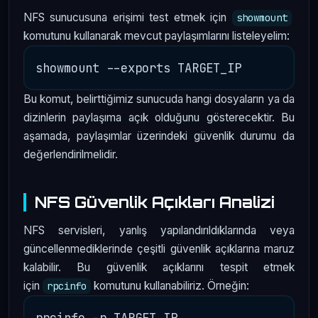
NFS sunucusuna erişimi test etmek için
showmount
komutunu kullanarak mevcut paylaşımlarını listeleyelim:
Bu komut, belirttiğimiz sunucuda hangi dosyaların ya da
dizinlerin paylaşıma açık olduğunu gösterecektir. Bu
aşamada, paylaşımlar üzerindeki güvenlik durumu da
değerlendirilmelidir.
NFS Güvenlik Açıkları Analizi
NFS servisleri, yanlış yapılandırıldıklarında veya
güncellenmediklerinde çeşitli güvenlik açıklarına maruz
kalabilir. Bu güvenlik açıklarını tespit etmek
için
komutunu kullanabiliriz. Örneğin:
rpcinfo