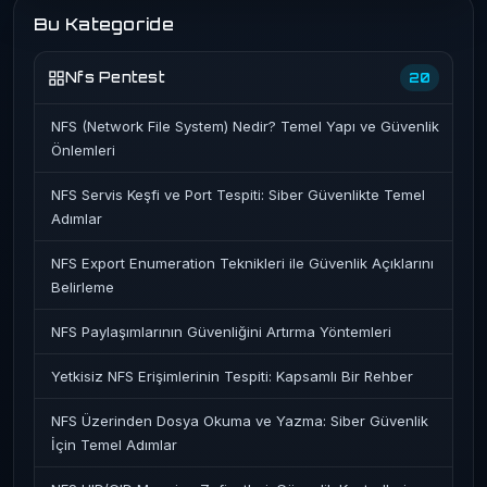
Bu Kategoride
Nfs Pentest
20
NFS (Network File System) Nedir? Temel Yapı ve Güvenlik
Önlemleri
NFS Servis Keşfi ve Port Tespiti: Siber Güvenlikte Temel
Adımlar
NFS Export Enumeration Teknikleri ile Güvenlik Açıklarını
Belirleme
NFS Paylaşımlarının Güvenliğini Artırma Yöntemleri
Yetkisiz NFS Erişimlerinin Tespiti: Kapsamlı Bir Rehber
NFS Üzerinden Dosya Okuma ve Yazma: Siber Güvenlik
İçin Temel Adımlar