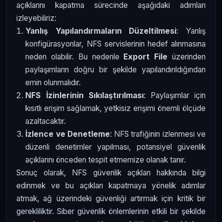
açıklarını kapatma sürecinde aşağıdaki adımları
izleyebiliriz:
Yanlış Yapılandırmaların Düzeltilmesi
: Yanlış
konfigürasyonlar, NFS servislerinin hedef alınmasına
neden olabilir. Bu nedenle
Export File
üzerinden
paylaşımların doğru bir şekilde yapılandırıldığından
emin olunmalıdır.
NFS İzinlerinin Sıkılaştırılması
: Paylaşımlar için
kısıtlı erişim sağlamak, yetkisiz erişimi önemli ölçüde
azaltacaktır.
İzlence ve Denetleme
: NFS trafiğinin izlenmesi ve
düzenli denetimler yapılması, potansiyel güvenlik
açıklarını önceden tespit etmemize olanak tanır.
Sonuç olarak, NFS güvenlik açıkları hakkında bilgi
edinmek ve bu açıkları kapatmaya yönelik adımlar
atmak, ağ üzerindeki güvenliği artırmak için kritik bir
gerekliliktir. Siber güvenlik önlemlerinin etkili bir şekilde