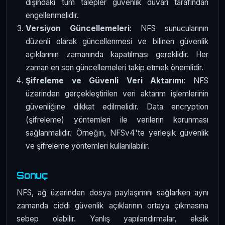
dışındaki tüm talepler güvenlik duvarı tarafından
engellenmelidir.
Versiyon Güncellemeleri
: NFS sunucularının
düzenli olarak güncellenmesi ve bilinen güvenlik
açıklarının zamanında kapatılması gereklidir. Her
zaman en son güncellemeleri takip etmek önemlidir.
Şifreleme ve Güvenli Veri Aktarımı
: NFS
üzerinden gerçekleştirilen veri aktarım işlemlerinin
güvenliğine dikkat edilmelidir. Data encryption
(şifreleme) yöntemleri ile verilerin korunması
sağlanmalıdır. Örneğin, NFSv4'te yerleşik güvenlik
ve şifreleme yöntemleri kullanılabilir.
Sonuç
NFS, ağ üzerinden dosya paylaşımını sağlarken aynı
zamanda ciddi güvenlik açıklarının ortaya çıkmasına
sebep olabilir. Yanlış yapılandırmalar, eksik