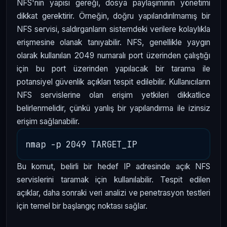
NFS'nin yapısı gereği, dosya paylaşımının yönetimi
dikkat gerektirir. Örneğin, doğru yapılandırılmamış bir
NFS servisi, saldırganların sistemdeki verilere kolaylıkla
erişmesine olanak tanıyabilir. NFS, genellikle yaygın
olarak kullanılan 2049 numaralı port üzerinden çalıştığı
için bu port üzerinden yapılacak bir tarama ile
potansiyel güvenlik açıkları tespit edilebilir. Kullanıcıların
NFS servislerine olan erişim yetkileri dikkatlice
belirlenmelidir, çünkü yanlış bir yapılandırma ile izinsiz
erişim sağlanabilir.
Bu komut, belirli bir hedef IP adresinde açık NFS
servislerini taramak için kullanılabilir. Tespit edilen
açıklar, daha sonraki veri analizi ve penetrasyon testleri
için temel bir başlangıç noktası sağlar.