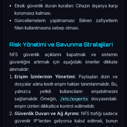
Eksik güvenlik duvarı kuralları: Cihazın dışarıya karşı
korumasız kalması.
Güncellemelerin yapılmaması: Bilinen zafiyetlerin
fiilen kullanılmasına sebep olması.
Risk Yönetimi ve Savunma Stratejileri
NFS güvenlik açıklarını kapatmak ve sistemin
güvenliğini artırmak için aşağıdaki öneriler dikkate
alınmalıdır:
Erişim İzinlerinin Yönetimi
: Paylaşılan dizin ve
dosyalar adına kısıtlı erişim hakları tanımlanmalıdır. Bu,
yalnızca yetkili kullanıcıların erişebilmesini
sağlamalıdır. Örneğin,
dosyasındaki
/etc/exports
erişim izinleri dikkatlice kontrol edilmelidir.
Güvenlik Duvarı ve Ağ Ayrımı
: NFS trafiği sadece
güvenilir IP'lerden geliyorsa kabul edilmeli, bunun