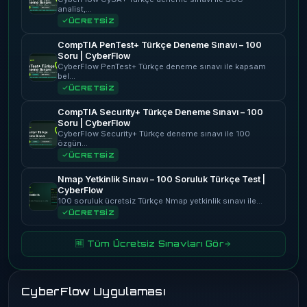
analist,…
ÜCRETSİZ
CompTIA PenTest+ Türkçe Deneme Sınavı – 100
Soru | CyberFlow
CyberFlow PenTest+ Türkçe deneme sınavı ile kapsam
bel…
ÜCRETSİZ
CompTIA Security+ Türkçe Deneme Sınavı – 100
Soru | CyberFlow
CyberFlow Security+ Türkçe deneme sınavı ile 100
özgün…
ÜCRETSİZ
Nmap Yetkinlik Sınavı – 100 Soruluk Türkçe Test |
CyberFlow
100 soruluk ücretsiz Türkçe Nmap yetkinlik sınavı ile…
ÜCRETSİZ
🆓 Tüm Ücretsiz Sınavları Gör
CyberFlow Uygulaması