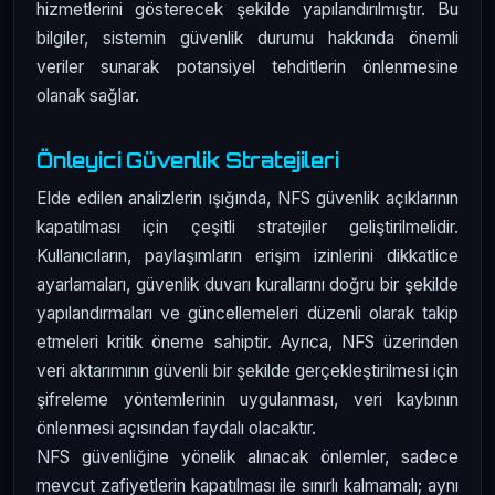
hizmetlerini gösterecek şekilde yapılandırılmıştır. Bu
bilgiler, sistemin güvenlik durumu hakkında önemli
veriler sunarak potansiyel tehditlerin önlenmesine
olanak sağlar.
Önleyici Güvenlik Stratejileri
Elde edilen analizlerin ışığında, NFS güvenlik açıklarının
kapatılması için çeşitli stratejiler geliştirilmelidir.
Kullanıcıların, paylaşımların erişim izinlerini dikkatlice
ayarlamaları, güvenlik duvarı kurallarını doğru bir şekilde
yapılandırmaları ve güncellemeleri düzenli olarak takip
etmeleri kritik öneme sahiptir. Ayrıca, NFS üzerinden
veri aktarımının güvenli bir şekilde gerçekleştirilmesi için
şifreleme yöntemlerinin uygulanması, veri kaybının
önlenmesi açısından faydalı olacaktır.
NFS güvenliğine yönelik alınacak önlemler, sadece
mevcut zafiyetlerin kapatılması ile sınırlı kalmamalı; aynı