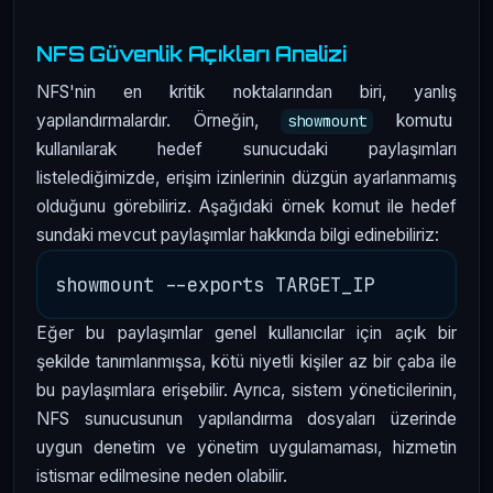
NFS Güvenlik Açıkları Analizi
NFS'nin en kritik noktalarından biri, yanlış
yapılandırmalardır. Örneğin,
komutu
showmount
kullanılarak hedef sunucudaki paylaşımları
listelediğimizde, erişim izinlerinin düzgün ayarlanmamış
olduğunu görebiliriz. Aşağıdaki örnek komut ile hedef
sundaki mevcut paylaşımlar hakkında bilgi edinebiliriz:
Eğer bu paylaşımlar genel kullanıcılar için açık bir
şekilde tanımlanmışsa, kötü niyetli kişiler az bir çaba ile
bu paylaşımlara erişebilir. Ayrıca, sistem yöneticilerinin,
NFS sunucusunun yapılandırma dosyaları üzerinde
uygun denetim ve yönetim uygulamaması, hizmetin
istismar edilmesine neden olabilir.