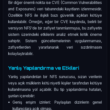
Bir diğer önemli nokta ise CVE (Common Vulnerabilities
and Exposures) veri tabanındaki kayıtların izlenmesidir.
Özellikle NFS ile ilişkili bazı güvenlik açıkları kötüye
kullanılabilir. Örneğin, eğer bir CVE kaydında, belirli bir
versiyon NFS'de bir zafiyet tanımlanmışsa, bu zafiyetin
sistem üzerindeki etkilerini analiz etmek kritik öneme
sahiptir. Sistem güncellemelerinin uygulanmaması,
zafiyetlerden yararlanarak veri sızdırılmasını
kolaylaştırabilir.
Yanlış Yapılandırma ve Etkileri
Yanlış yapılandırılan bir NFS sunucusu, sızan verilerin
veya açık mülklerin kötü niyetli kişiler tarafından kötüye
kullanılmasına yol açabilir. Bu tip yapılandırma hataları,
şunları içerebilir:
Geniş erişim izinleri: Paylaşılan dizinlerin genel
kullanıcılara açık olması.