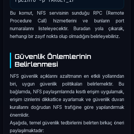
Bu komut, NFS servisinin sunduğu RPC (Remote
Procedure Call) hizmetlerini ve bunların port
numaralarını listeleyecektir. Buradan yola çıkarak,
herhangi bir zayıf nokta olup olmadığını belirleyebiliriz.
Güvenlik Önlemlerinin
Belirlenmesi
NFS güvenlik açıklarını azaltmanın en etkili yollarından
biri, uygun güvenlik politikaları belirlemektir. Bu
bağlamda, NFS paylaşımlarında kısıtlı erişim uygulamak,
erişim izinlerini dikkatlice ayarlamak ve güvenlik duvarı
kurallarını doğrudan NFS trafiğine göre yapılandırmak
önemlidir.
Aşağıda, temel güvenlik tedbirlerini belirten birkaç öneri
paylaşılmaktadır: