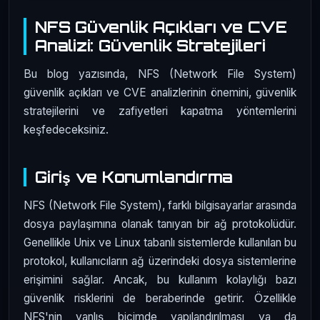
NFS Güvenlik Açıkları ve CVE
Analizi: Güvenlik Stratejileri
Bu blog yazısında, NFS (Network File System)
güvenlik açıkları ve CVE analizlerinin önemini, güvenlik
stratejilerini ve zafiyetleri kapatma yöntemlerini
keşfedeceksiniz.
Giriş ve Konumlandırma
NFS (Network File System), farklı bilgisayarlar arasında
dosya paylaşımına olanak tanıyan bir ağ protokolüdür.
Genellikle Unix ve Linux tabanlı sistemlerde kullanılan bu
protokol, kullanıcıların ağ üzerindeki dosya sistemlerine
erişimini sağlar. Ancak, bu kullanım kolaylığı bazı
güvenlik risklerini de beraberinde getirir. Özellikle
NFS'nin yanlış biçimde yapılandırılması ya da