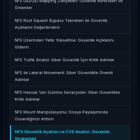
NFS UID/GID Mapping Zafiyetleri: Güvenlik Kontrolleri ve
Önlemler
NFS Root Squash Bypass Teknikleri ile Güvenlik
Açıklarını Değerlendirin
NFS Üzerinden Yetki Yükseltme: Güvenlik Açıklarını
Giderin
NFS Trafik Analizi: Siber Güvenlik İçin Kritik Adımlar
NFS ile Lateral Movement: Siber Güvenlikte Önemli
Adımlar
NFS Hassas Veri Sızıntısı Senaryoları: Siber Güvenlikte
Kritik Adımlar
NFS Mount Manipülasyonu: Dosya Paylaşımında
Güvenliğinizi Arttırın
NFS Güvenlik Açıkları ve CVE Analizi: Güvenlik
Stratejileri