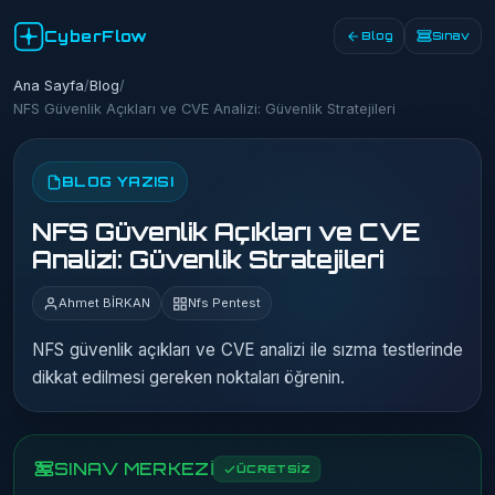
CyberFlow
Blog
Sınav
Ana Sayfa
/
Blog
/
NFS Güvenlik Açıkları ve CVE Analizi: Güvenlik Stratejileri
BLOG YAZISI
NFS Güvenlik Açıkları ve CVE
Analizi: Güvenlik Stratejileri
Ahmet BİRKAN
Nfs Pentest
NFS güvenlik açıkları ve CVE analizi ile sızma testlerinde
dikkat edilmesi gereken noktaları öğrenin.
SINAV MERKEZİ
ÜCRETSİZ