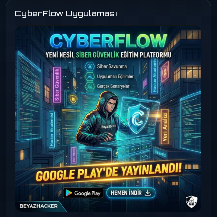
CyberFlow Uygulaması