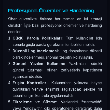
Profesyonel Önlemler ve Hardening
Siber güvenlikte önleme her zaman en iyi strateji
olmalıdır. İşte bazı profesyonel önlemler ve hardening
önerileri:
Güçlü Parola Politikaları:
Tüm kullanıcılar için
zorunlu güçlü parola gereksinimleri belirlenmelidir.
Düzenli Log İncelemesi:
Log dosyalarının düzenli
olarak incelenmesi, anomali tespitini kolaylaştırır.
Güncel Yazılım Kullanımı:
Yazılımların sürekli
güncel tutulması, bilinen zafiyetlerin kapatılması
açısından idealdir.
Erişim Kontrolleri:
Kullanıcıların yalnızca ihtiyaç
duydukları veriye erişimini sağlayacak şekilde rol
tabanlı erişim kontrolü uygulanmalıdır.
Filtreleme ve Süzme:
Verilerinizi "startswith"
veya "endswith" gibi operatörlerle daraltarak daha