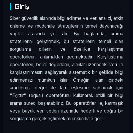
Giriş
Siber güvenlik alanında bilgi edinme ve veri analizi, etkin
önleme ve müdahale stratejilerinin temel dayanacağı
yapılar arasında yer alır. Bu bağlamda, arama
stratejilerini geliştirmek, bu stratejilerin temeli olan
sorgulama dillerini ve özellikle karşılaştırma
operatörlerini anlamaktan geçmektedir. Karşılaştırma
operatörleri, belirli değerlerin, alanlar üzerindeki veri ile
karşılaştırılmasını sağlayarak sistematik bir şekilde bilgi
edinmemizi mümkün kılar. Örneğin, alan içindeki
aradığımız değer ile tam eşleşme sağlamak için
"Eşittir" (equal) operatörünü kullanarak etkili bir bilgi
arama süreci başlatabiliriz. Bu operatörler ile, karmaşık
veya büyük veri setleri üzerinde hedefli ve doğru bir
sorgulama gerçekleştirmek mümkün hale gelir.