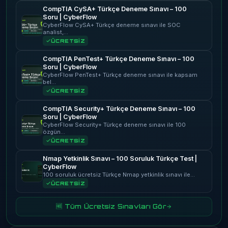
CompTIA CySA+ Türkçe Deneme Sınavı – 100
Soru | CyberFlow
CyberFlow CySA+ Türkçe deneme sınavı ile SOC
analist,…
ÜCRETSİZ
CompTIA PenTest+ Türkçe Deneme Sınavı – 100
Soru | CyberFlow
CyberFlow PenTest+ Türkçe deneme sınavı ile kapsam
bel…
ÜCRETSİZ
CompTIA Security+ Türkçe Deneme Sınavı – 100
Soru | CyberFlow
CyberFlow Security+ Türkçe deneme sınavı ile 100
özgün…
ÜCRETSİZ
Nmap Yetkinlik Sınavı – 100 Soruluk Türkçe Test |
CyberFlow
100 soruluk ücretsiz Türkçe Nmap yetkinlik sınavı ile…
ÜCRETSİZ
🆓 Tüm Ücretsiz Sınavları Gör