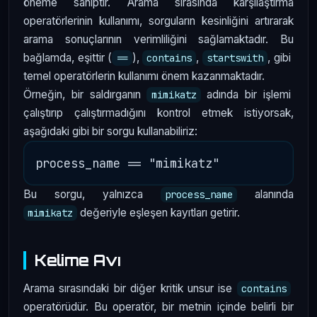
öneme sahiptir. Arama sırasında karşılaştırma
operatörlerinin kullanımı, sorguların kesinliğini artırarak
arama sonuçlarının verimliliğini sağlamaktadır. Bu
bağlamda, eşittir (
),
,
, gibi
==
contains
startswith
temel operatörlerin kullanımı önem kazanmaktadır.
Örneğin, bir saldırganın
adında bir işlemi
mimikatz
çalıştırıp çalıştırmadığını kontrol etmek istiyorsak,
aşağıdaki gibi bir sorgu kullanabiliriz:
Bu sorgu, yalnızca
alanında
process_name
değeriyle eşleşen kayıtları getirir.
mimikatz
Kelime Avı
Arama sırasındaki bir diğer kritik unsur ise
contains
operatörüdür. Bu operatör, bir metnin içinde belirli bir