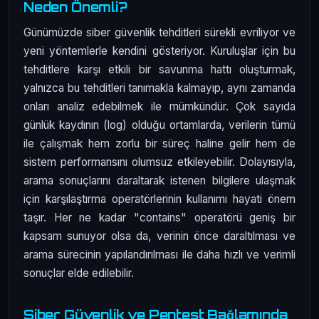
Neden Önemli?
Günümüzde siber güvenlik tehditleri sürekli evriliyor ve
yeni yöntemlerle kendini gösteriyor. Kuruluşlar için bu
tehditlere karşı etkili bir savunma hattı oluşturmak,
yalnızca bu tehditleri tanımakla kalmayıp, aynı zamanda
onları analiz edebilmek ile mümkündür. Çok sayıda
günlük kaydının (log) olduğu ortamlarda, verilerin tümü
ile çalışmak hem zorlu bir süreç haline gelir hem de
sistem performansını olumsuz etkileyebilir. Dolayısıyla,
arama sonuçlarını daraltarak istenen bilgilere ulaşmak
için karşılaştırma operatörlerinin kullanımı hayati önem
taşır. Her ne kadar "contains" operatörü geniş bir
kapsam sunuyor olsa da, verinin önce daraltılması ve
arama sürecinin yapılandırılması ile daha hızlı ve verimli
sonuçlar elde edilebilir.
Siber Güvenlik ve Pentest Bağlamında