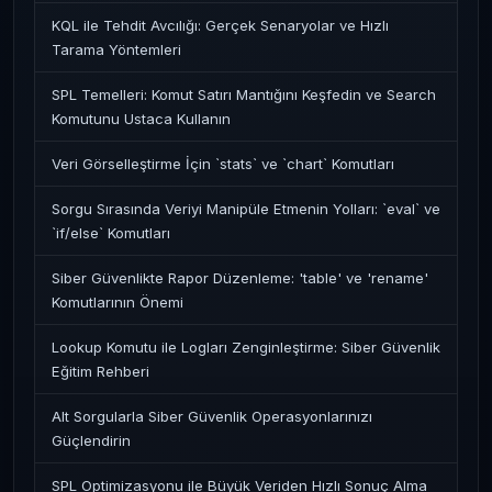
KQL ile Tehdit Avcılığı: Gerçek Senaryolar ve Hızlı
Tarama Yöntemleri
SPL Temelleri: Komut Satırı Mantığını Keşfedin ve Search
Komutunu Ustaca Kullanın
Veri Görselleştirme İçin `stats` ve `chart` Komutları
Sorgu Sırasında Veriyi Manipüle Etmenin Yolları: `eval` ve
`if/else` Komutları
Siber Güvenlikte Rapor Düzenleme: 'table' ve 'rename'
Komutlarının Önemi
Lookup Komutu ile Logları Zenginleştirme: Siber Güvenlik
Eğitim Rehberi
Alt Sorgularla Siber Güvenlik Operasyonlarınızı
Güçlendirin
SPL Optimizasyonu ile Büyük Veriden Hızlı Sonuç Alma