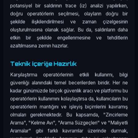
potansiyel bir saldırının trace (iz) analizi yapılırken,
doğru operatörlerin seçilmesi, olayların doğru bir
şekilde ilişkilendirilmesi ve zaman çizelgesinin
oluşturulmasına olanak sağlar. Bu da, saldırıların daha
etkin bir şekilde engellenmesine ve tehditlerin
azaltılmasına zemin hazırlar.
Teknik İçeriğe Hazırlık
Karşılaştırma operatörlerinin etkili kullanımı, bilgi
güvenliği alanındaki temel becerilerden biridir. Her ne
kadar günümüzde birçok güvenlik aracı ve platformu bu
operatörlerin kullanımını kolaylaştırsa da, kullanıcıların bu
operatörlerin mantığını ve işleyiş biçimlerini kavramış
olmaları gerekmektedir. Bu kapsamda, "Zincirleme
Arama", "Kelime Avı", "Arama Süzgeçleri" ve "Maliyetli
Aramalar" gibi farklı kavramlar üzerinde durmak,