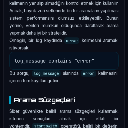
kelimenin yer alıp almadığını kontrol etmek için kullanılır.
Ancak, büyük veri setlerinde bu tür aramaların yapılması
sistem performansını olumsuz etkileyebilir. Bunun
yerine, verileri mümkün olduğunca daraltarak arama
yapmak daha iyi bir stratejidir.
Örneğin, bir log kaydında
kelimesini aramak
error
istiyorsak:
Bu sorgu,
alanında
kelimesini
log_message
error
içeren tüm kayıtları getirir.
Arama Süzgeçleri
Siber güvenlikte belirli arama süzgeçleri kullanmak,
istenen sonuçları almak için etkili bir
yöntemdir.
operatörü, belirli bir değerin
startswith