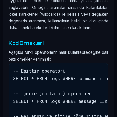
uygulamalı örneklerle konunun daha iyi anlaşılmasını
sağlayabilir. Örneğin, aramalar sırasında kullanılabilen
joker karakterler (wildcards) ile belirsiz veya değişken
değerlerin aranması, kullanıcıların belirli bir dizi içinde
daha esnek hareket edebilmesine olanak tanır.
Kod Örnekleri
Aşağıda farklı operatörlerin nasıl kullanılabileceğine dair
bazı örnekler verilmiştir:
-- Eşittir operatörü

SELECT * FROM logs WHERE command = 'mimi
-- içerir (contains) operatörü

SELECT * FROM logs WHERE message LIKE '%
-- Başlangıç ve bitişe göre filtreleme
