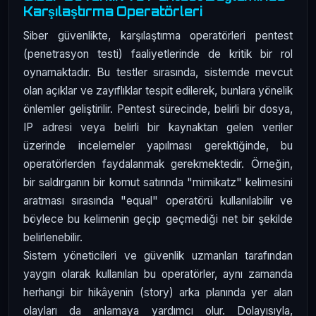
Karşılaştırma Operatörleri
Siber güvenlikte, karşılaştırma operatörleri pentest
(penetrasyon testi) faaliyetlerinde de kritik bir rol
oynamaktadır. Bu testler sırasında, sistemde mevcut
olan açıklar ve zayıflıklar tespit edilerek, bunlara yönelik
önlemler geliştirilir. Pentest sürecinde, belirli bir dosya,
IP adresi veya belirli bir kaynaktan gelen veriler
üzerinde incelemeler yapılması gerektiğinde, bu
operatörlerden faydalanmak gerekmektedir. Örneğin,
bir saldırganın bir komut satırında "mimikatz" kelimesini
aratması sırasında "equal" operatörü kullanılabilir ve
böylece bu kelimenin geçip geçmediği net bir şekilde
belirlenebilir.
Sistem yöneticileri ve güvenlik uzmanları tarafından
yaygın olarak kullanılan bu operatörler, aynı zamanda
herhangi bir hikâyenin (story) arka planında yer alan
olayları da anlamaya yardımcı olur. Dolayısıyla,