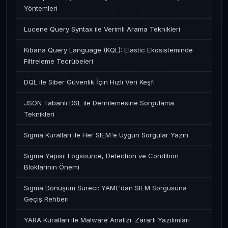
Yöntemleri
Lucene Query Syntax ile Verimli Arama Teknikleri
Kibana Query Language (KQL): Elastic Ekosisteminde
Filtreleme Tecrübeleri
DQL ile Siber Güvenlik İçin Hızlı Veri Keşfi
JSON Tabanlı DSL ile Derinlemesine Sorgulama
Teknikleri
Sigma Kuralları ile Her SIEM'e Uygun Sorgular Yazın
Sigma Yapısı: Logsource, Detection ve Condition
Bloklarının Önemi
Sigma Dönüşüm Süreci: YAML'dan SIEM Sorgusuna
Geçiş Rehberi
YARA Kuralları ile Malware Analizi: Zararlı Yazılımları