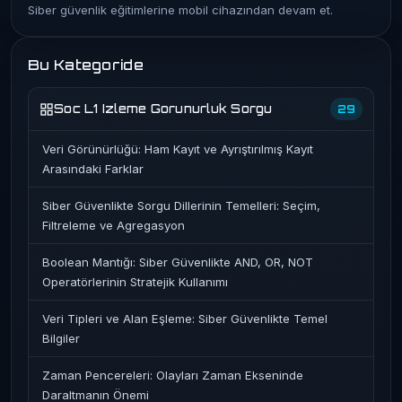
Siber güvenlik eğitimlerine mobil cihazından devam et.
Bu Kategoride
Soc L1 Izleme Gorunurluk Sorgu
29
Veri Görünürlüğü: Ham Kayıt ve Ayrıştırılmış Kayıt
Arasındaki Farklar
Siber Güvenlikte Sorgu Dillerinin Temelleri: Seçim,
Filtreleme ve Agregasyon
Boolean Mantığı: Siber Güvenlikte AND, OR, NOT
Operatörlerinin Stratejik Kullanımı
Veri Tipleri ve Alan Eşleme: Siber Güvenlikte Temel
Bilgiler
Zaman Pencereleri: Olayları Zaman Ekseninde
Daraltmanın Önemi