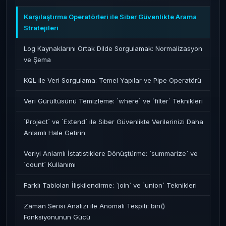
Karşılaştırma Operatörleri ile Siber Güvenlikte Arama
Stratejileri
Log Kaynaklarını Ortak Dilde Sorgulamak: Normalizasyon
ve Şema
KQL ile Veri Sorgulama: Temel Yapılar ve Pipe Operatörü
Veri Gürültüsünü Temizleme: `where` ve `filter` Teknikleri
`Project` ve `Extend` ile Siber Güvenlikte Verilerinizi Daha
Anlamlı Hale Getirin
Veriyi Anlamlı İstatistiklere Dönüştürme: `summarize` ve
`count` Kullanımı
Farklı Tabloları İlişkilendirme: `join` ve `union` Teknikleri
Zaman Serisi Analizi ile Anomali Tespiti: bin()
Fonksiyonunun Gücü