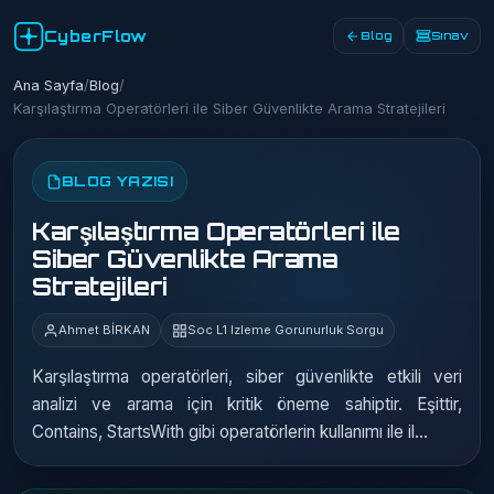
CyberFlow
Blog
Sınav
Ana Sayfa
/
Blog
/
Karşılaştırma Operatörleri ile Siber Güvenlikte Arama Stratejileri
BLOG YAZISI
Karşılaştırma Operatörleri ile
Siber Güvenlikte Arama
Stratejileri
Ahmet BİRKAN
Soc L1 Izleme Gorunurluk Sorgu
Karşılaştırma operatörleri, siber güvenlikte etkili veri
analizi ve arama için kritik öneme sahiptir. Eşittir,
Contains, StartsWith gibi operatörlerin kullanımı ile il...