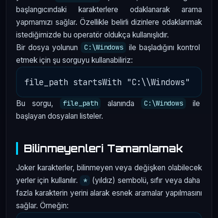
başlangıcındaki karakterlere odaklanarak arama
yapmamızı sağlar. Özellikle belirli dizinlere odaklanmak
istediğimizde bu operatör oldukça kullanışlıdır.
Bir dosya yolunun
ile başladığını kontrol
C:\Windows
etmek için şu sorguyu kullanabiliriz:
Bu sorgu,
alanında
ile
file_path
C:\Windows
başlayan dosyaları listeler.
Bilinmeyenleri Tamamlamak
Joker karakterler, bilinmeyen veya değişken olabilecek
yerler için kullanılır.
(yıldız) sembolü, sıfır veya daha
*
fazla karakterin yerini alarak esnek aramalar yapılmasını
sağlar. Örneğin: