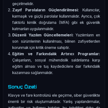
geçirilmelidir.
Zayıf Parolaların Güçlendirilmesi:
Kullanıcılar,
karmaşık ve güçlü parolalar kullanmalıdır. Ayrıca, çok
faktörlü kimlik doğrulama (MFA) gibi ek güvenlik
katmanları uygulanmalıdır.
Düzenli Yazılım Güncellemeleri:
Yazılımların en
son sürümlerinin kullanılması, bilinen zafiyetlerden
korunmak için kritik öneme sahiptir.
Eğitim ve Farkındalık Artırıcı Programlar:
Çalışanların, sosyal mühendislik saldırılarına karşı
eğitim alması ve tuş kaydedicilere dair farkındalık
kazanması sağlanmalıdır.
Sonuç Özeti
Klavye ve fare kontrolünü ele geçirme, siber güvenlikte
önemli bir risk oluşturmaktadır. Yanlış yapılandırmalar,
zafiyetler ve kullanıcı hataları, bu tehditleri daha da