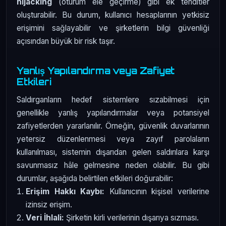
hijacking
(oturum ele geçirme) gibi ek tehditler
oluşturabilir. Bu durum, kullanıcı hesaplarının yetkisiz
erişimini sağlayabilir ve şirketlerin bilgi güvenliği
açısından büyük bir risk taşır.
Yanlış Yapılandırma veya Zafiyet
Etkileri
Saldırganların hedef sistemlere sızabilmesi için
genellikle yanlış yapılandırmalar veya potansiyel
zafiyetlerden yararlanılır. Örneğin, güvenlik duvarlarının
yetersiz düzenlenmesi veya zayıf parolaların
kullanılması, sistemin dışarıdan gelen saldırılara karşı
savunmasız hâle gelmesine neden olabilir. Bu gibi
durumlar, aşağıda belirtilen etkileri doğurabilir:
Erişim Hakkı Kaybı:
Kullanıcının kişisel verilerine
izinsiz erişim.
Veri İhlali:
Şirketin kirli verilerinin dışarıya sızması.