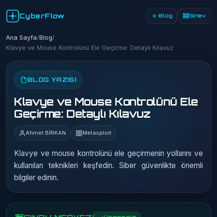
CyberFlow
Blog
Sınav
Ana Sayfa
/
Blog
/
Klavye ve Mouse Kontrolünü Ele Geçirme: Detaylı Kılavuz
BLOG YAZISI
Klavye ve Mouse Kontrolünü Ele
Geçirme: Detaylı Kılavuz
Ahmet BİRKAN
Metasploit
Klavye ve mouse kontrolünü ele geçirmenin yollarını ve
kullanılan teknikleri keşfedin. Siber güvenlikte önemli
bilgiler edinin.