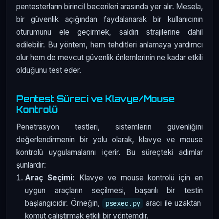
pentesterların birincil becerileri arasında yer alır. Mesela,
bir güvenlik açığından faydalanarak bir kullanıcının
oturumunu ele geçirmek, saldırı strajilerine dahil
edilebilir. Bu yöntem, hem tehditleri anlamaya yardımcı
olur hem de mevcut güvenlik önlemlerinin ne kadar etkili
olduğunu test eder.
Pentest Süreci ve Klavye/Mouse
Kontrolü
Penetrasyon testleri, sistemlerin güvenliğini
değerlendirmenin bir yolu olarak, klavye ve mouse
kontrolü uygulamalarını içerir. Bu süreçteki adımlar
şunlardır:
Araç Seçimi:
Klavye ve mouse kontrolü için en
uygun araçların seçilmesi, başarılı bir testin
başlangıcıdır. Örneğin,
aracı ile uzaktan
psexec.py
komut çalıştırmak etkili bir yöntemdir.