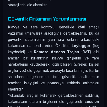
stratejilerini ele alacaktır.
Güvenlik Anlamının Yorumlanması
Klavye ve fare kontrolü, genellikle kötü amaçlı
yazılımlar (malware) aracılığıyla gerçekleştirilir, bu da
güvenlik sistemlerinin yanı sıra onların arkasındaki
kullanıcıları da tehdit eder. Özellikle
keylogger
(tuş
kaydedici) ve
Remote Access Trojan
(RAT) gibi
araçlar, bir kullanıcının klavye girişlerini ve fare
hareketlerini kaydederek, gizli bilgileri (şifreler, kişisel
bilgiler vb.) ele geçirmek amacıyla tasarlanmıştır. Bu tür
saldırıların engellenmesi için güvenlik analistlerinin
araçların işleyişini ve potansiyel risklerini anlamaları
önemlidir.
Yukarıdaki araçları kullanarak gerçekleştirilen saldırılar,
kullanıcıların oturum bilgilerini ele geçirerek
session