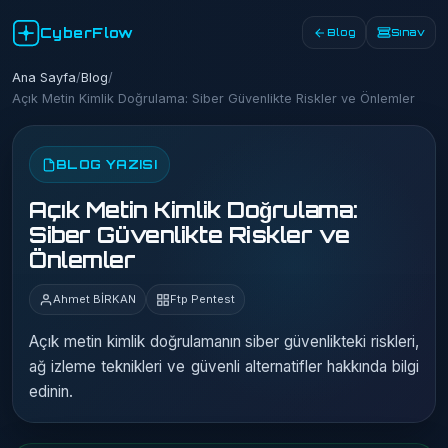
CyberFlow
Blog
Sınav
Ana Sayfa
/
Blog
/
Açık Metin Kimlik Doğrulama: Siber Güvenlikte Riskler ve Önlemler
BLOG YAZISI
Açık Metin Kimlik Doğrulama:
Siber Güvenlikte Riskler ve
Önlemler
Ahmet BİRKAN
Ftp Pentest
Açık metin kimlik doğrulamanın siber güvenlikteki riskleri,
ağ izleme teknikleri ve güvenli alternatifler hakkında bilgi
edinin.