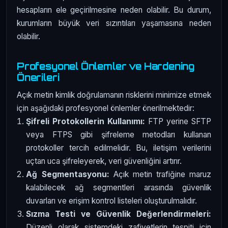
hesapların ele geçirilmesine neden olabilir. Bu durum,
kurumların büyük veri sızıntıları yaşamasına neden
olabilir.
Profesyonel Önlemler ve Hardening
Önerileri
Açık metin kimlik doğrulamanın risklerini minimize etmek
için aşağıdaki profesyonel önlemler önerilmektedir:
Şifreli Protokollerin Kullanımı:
FTP yerine SFTP
veya FTPS gibi şifreleme metodları kullanan
protokoller tercih edilmelidir. Bu, iletişim verilerini
uçtan uca şifreleyerek, veri güvenliğini artırır.
Ağ Segmentasyonu:
Açık metin trafiğine maruz
kalabilecek ağ segmentleri arasında güvenlik
duvarları ve erişim kontrol listeleri oluşturulmalıdır.
Sızma Testi ve Güvenlik Değerlendirmeleri:
Düzenli olarak sistemdeki zafiyetlerin tespiti için