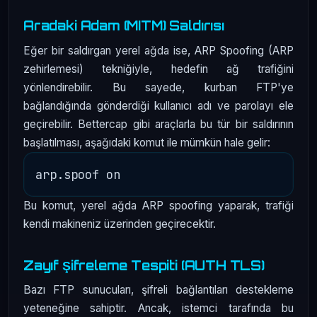
Aradaki Adam (MITM) Saldırısı
Eğer bir saldırgan yerel ağda ise, ARP Spoofing (ARP
zehirlemesi) tekniğiyle, hedefin ağ trafiğini
yönlendirebilir. Bu sayede, kurban FTP'ye
bağlandığında gönderdiği kullanıcı adı ve parolayı ele
geçirebilir. Bettercap gibi araçlarla bu tür bir saldırının
başlatılması, aşağıdaki komut ile mümkün hale gelir:
Bu komut, yerel ağda ARP spoofing yaparak, trafiği
kendi makineniz üzerinden geçirecektir.
Zayıf Şifreleme Tespiti (AUTH TLS)
Bazı FTP sunucuları, şifreli bağlantıları destekleme
yeteneğine sahiptir. Ancak, istemci tarafında bu