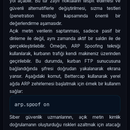
yol açabilir. Bu tür zayıf noktaların tespit edilmesi ve
güvenli alternatiflerle değiştirilmesi, sızma testleri
(penetration testing) kapsamında önemli bir
değerlendirme aşamasıdır.
Açık metin verilerin saptanması, sadece pasif bir
dinleme ile değil, aynı zamanda aktif bir saldırı ile de
gerçekleştirilebilir. Örneğin, ARP Spoofing tekniği
kullanılarak, kurbanın trafiği kendi makineniz üzerinden
geçirilebilir. Bu durumda, kurban FTP sunucusuna
bağlandığında şifresi doğrudan yakalanarak ekrana
yansır. Aşağıdaki komut, Bettercap kullanarak yerel
ağda ARP zehirlemesi başlatmak için örnek bir kullanım
sağlar:
Siber güvenlik uzmanlarının, açık metin kimlik
doğrulamanın oluşturduğu riskleri azaltmak için atacağı