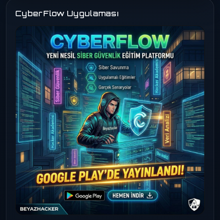
CyberFlow Uygulaması