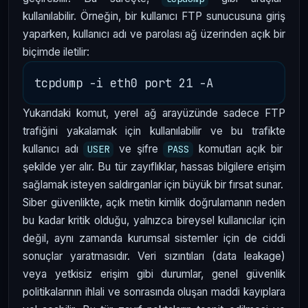
kullanılabilir. Örneğin, bir kullanıcı FTP sunucusuna giriş
yaparken, kullanıcı adı ve parolası ağ üzerinden açık bir
biçimde iletilir:
Yukarıdaki komut, yerel ağ arayüzünde sadece FTP
trafiğini yakalamak için kullanılabilir ve bu trafikte
kullanıcı adı
ve şifre
komutları açık bir
USER
PASS
şekilde yer alır. Bu tür zayıflıklar, hassas bilgilere erişim
sağlamak isteyen saldırganlar için büyük bir fırsat sunar.
Siber güvenlikte, açık metin kimlik doğrulamanın neden
bu kadar kritik olduğu, yalnızca bireysel kullanıcılar için
değil, aynı zamanda kurumsal sistemler için de ciddi
sonuçlar yaratmasıdır. Veri sızıntıları (data leakage)
veya yetkisiz erişim gibi durumlar, genel güvenlik
politikalarının ihlali ve sonrasında oluşan maddi kayıplara