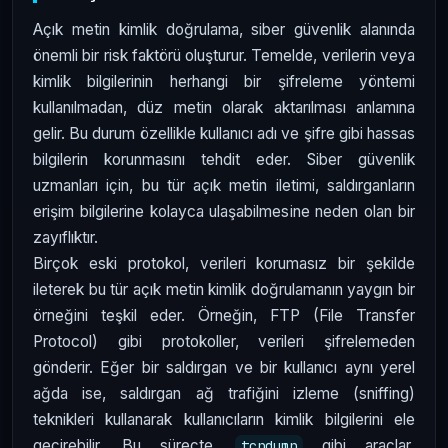
Açık metin kimlik doğrulama, siber güvenlik alanında
önemli bir risk faktörü oluşturur. Temelde, verilerin veya
kimlik bilgilerinin herhangi bir şifreleme yöntemi
kullanılmadan, düz metin olarak aktarılması anlamına
gelir. Bu durum özellikle kullanıcı adı ve şifre gibi hassas
bilgilerin korunmasını tehdit eder. Siber güvenlik
uzmanları için, bu tür açık metin iletimi, saldırganların
erişim bilgilerine kolayca ulaşabilmesine neden olan bir
zayıflıktır.
Birçok eski protokol, verileri korumasız bir şekilde
ileterek bu tür açık metin kimlik doğrulamanın yaygın bir
örneğini teşkil eder. Örneğin, FTP (File Transfer
Protocol) gibi protokoller, verileri şifrelemeden
gönderir. Eğer bir saldırgan ve bir kullanıcı aynı yerel
ağda ise, saldırgan ağ trafiğini izleme (sniffing)
teknikleri kullanarak kullanıcıların kimlik bilgilerini ele
geçirebilir. Bu süreçte,
gibi araçlar
tcpdump