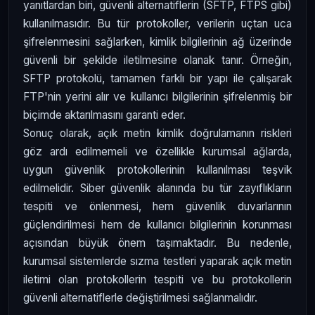
yanıtlardan biri, güvenli alternatiflerin (SFTP, FTPS gibi)
kullanılmasıdır. Bu tür protokoller, verilerin uçtan uca
şifrelenmesini sağlarken, kimlik bilgilerinin ağ üzerinde
güvenli bir şekilde iletilmesine olanak tanır. Örneğin,
SFTP protokolü, tamamen farklı bir yapı ile çalışarak
FTP'nin yerini alır ve kullanıcı bilgilerinin şifrelenmiş bir
biçimde aktarılmasını garanti eder.
Sonuç olarak, açık metin kimlik doğrulamanın riskleri
göz ardı edilmemeli ve özellikle kurumsal ağlarda,
uygun güvenlik protokollerinin kullanılması teşvik
edilmelidir. Siber güvenlik alanında bu tür zayıflıkların
tespiti ve önlenmesi, hem güvenlik duvarlarının
güçlendirilmesi hem de kullanıcı bilgilerinin korunması
açısından büyük önem taşımaktadır. Bu nedenle,
kurumsal sistemlerde sızma testleri yaparak açık metin
iletimi olan protokollerin tespiti ve bu protokollerin
güvenli alternatiflerle değiştirilmesi sağlanmalıdır.