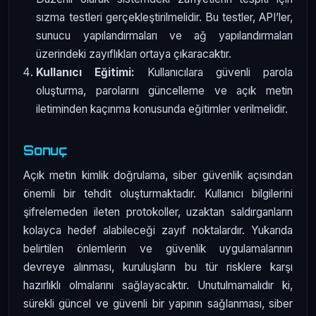
sızma testleri gerçekleştirilmelidir. Bu testler, API’ler,
sunucu yapılandırmaları ve ağ yapılandırmaları
üzerindeki zayıflıkları ortaya çıkaracaktır.
Kullanıcı Eğitimi:
Kullanıcılara güvenli parola
oluşturma, parolarını güncelleme ve açık metin
iletiminden kaçınma konusunda eğitimler verilmelidir.
Sonuç
Açık metin kimlik doğrulama, siber güvenlik açısından
önemli bir tehdit oluşturmaktadır. Kullanıcı bilgilerini
şifrelemeden ileten protokoller, uzaktan saldırganların
kolayca hedef alabileceği zayıf noktalardır. Yukarıda
belirtilen önlemlerin ve güvenlik uygulamalarının
devreye alınması, kuruluşların bu tür risklere karşı
hazırlıklı olmalarını sağlayacaktır. Unutulmamalıdır ki,
sürekli güncel ve güvenli bir yapının sağlanması, siber