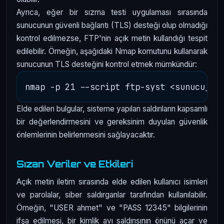
Ayrıca, eğer bir sızma testi uygulaması sırasında
sunucunun güvenli bağlantı (TLS) desteği olup olmadığı
kontrol edilmezse, FTP'nin açık metin kullandığı tespit
edilebilir. Örneğin, aşağıdaki Nmap komutunu kullanarak
sunucunun TLS desteğini kontrol etmek mümkündür:
Elde edilen bulgular, sisteme yapılan saldırıların kapsamlı
bir değerlendirmesini ve gereksinim duyulan güvenlik
önlemlerinin belirlenmesini sağlayacaktır.
Sızan Veriler ve Etkileri
Açık metin iletim sırasında elde edilen kullanıcı isimleri
ve parolalar, siber saldırganlar tarafından kullanılabilir.
Örneğin, "USER ahmet" ve "PASS 12345" bilgilerinin
ifşa edilmesi, bir kimlik avı saldırısının önünü açar ve