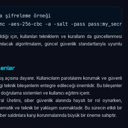
a şifreleme örneği

ildiği için, kullanılan tekniklerin ve kuralların da güncellenmesi
lacak algoritmaların, güncel güvenlik standartlarıyla uyumlu
şenler
ş açısına dayanır. Kullanıcıların parolalarını korumak ve güvenli
i teknik bileşenlerin entegre edileceği önemlidir. Bu bileşenler
 doğrulama sistemleri ve kullanıcı eğitimi içerir.
 Üretimi, siber güvenlik alanında hayati bir rol oynarken,
istematik ve teknik bir yaklaşım sunmaktadır. Bu sürecin etkili bir
ber saldırılara karşı korunmalarında büyük bir öneme sahiptir.