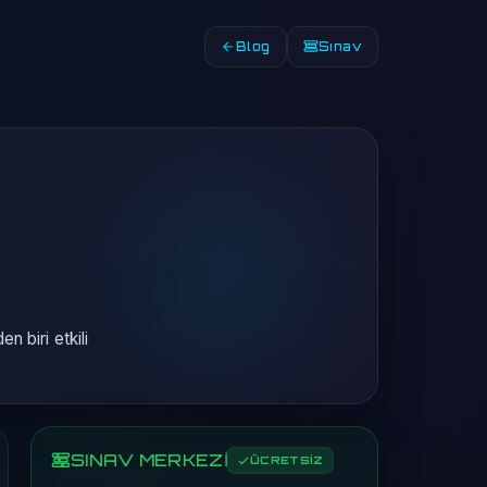
Blog
Sınav
n biri etkili
SINAV MERKEZİ
ÜCRETSİZ