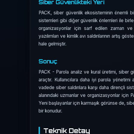
Siber Güvenlikteki Yeri
PACK, siber güvenlik ekosisteminin önemli bir 
sistemleri gibi diğer güvenlik önlemleri ile birl
organizasyonlar için sarf edilen zaman ve 
yazılımları ve kimlik avı saldırılarının artış gö
hale gelmiştir.
Sonuç
PACK - Parola analiz ve kural üretimi, siber gü
araçtır. Kullanıcılara daha iyi parola yönetimi
vadede siber saldırılara karşı daha dirençli si
alanındaki uzmanlar ve organizasyonlar için
Yeni başlayanlar için karmaşık görünse de, sibe
bir konudur.
Teknik Detay