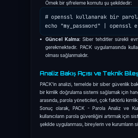
Örnek bir şifreleme komutu şu şekildedir:
# openssl kullanarak bir parol
Güncel Kalma
: Siber tehditler sürekli evr
gerekmektedir. PACK uygulamasında kullanı
olması sağlanmalıdır.
Analiz Bakış Açısı ve Teknik Bile
PACK’in analizi, temelde bir siber güvenlik bakı
bir kimlik doğrulama sistemi sağlamak için hang
arasında, parola yöneticileri, çok faktörlü kimlik
Sonuç olarak, PACK - Parola Analiz ve Kural
kullanıcıların parola güvenliğini artırmak için s
şekilde uygulanması, bireylerin ve kurumların si