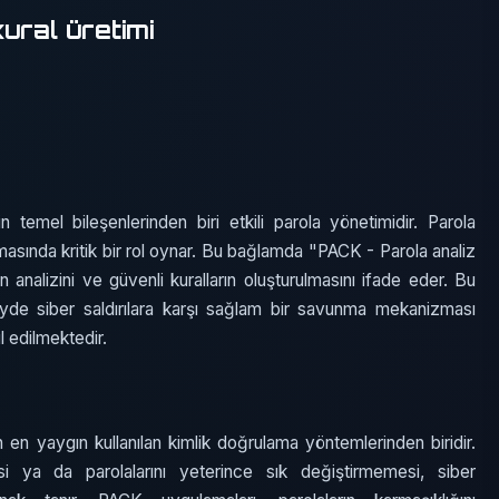
ural üretimi
in temel bileşenlerinden biri etkili parola yönetimidir. Parola
orunmasında kritik bir rol oynar. Bu bağlamda "PACK - Parola analiz
ın analizini ve güvenli kuralların oluşturulmasını ifade eder. Bu
de siber saldırılara karşı sağlam bir savunma mekanizması
l edilmektedir.
n en yaygın kullanılan kimlik doğrulama yöntemlerinden biridir.
esi ya da parolalarını yeterince sık değiştirmemesi, siber