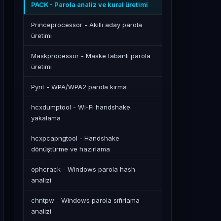
PACK - Parola analiz ve kural üretimi
Princeprocessor - Akıllı aday parola
üretimi
Maskprocessor - Maske tabanlı parola
üretimi
Pyrit - WPA/WPA2 parola kırma
hcxdumptool - Wi-Fi handshake
yakalama
hcxpcapngtool - Handshake
dönüştürme ve hazırlama
ophcrack - Windows parola hash
analizi
chntpw - Windows parola sıfırlama
analizi