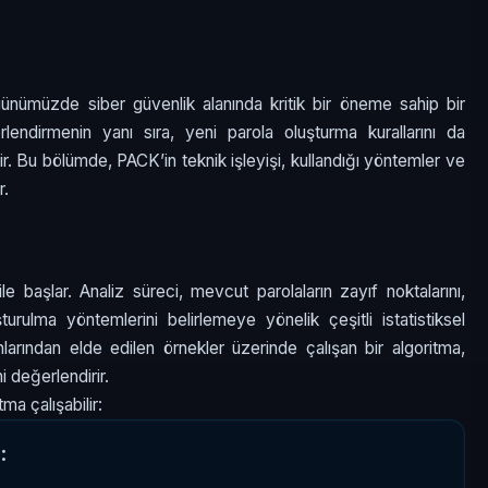
ünümüzde siber güvenlik alanında kritik bir öneme sahip bir
ğerlendirmenin yanı sıra, yeni parola oluşturma kurallarını da
ştir. Bu bölümde, PACK’in teknik işleyişi, kullandığı yöntemler ve
r.
 ile başlar. Analiz süreci, mevcut parolaların zayıf noktalarını,
şturulma yöntemlerini belirlemeye yönelik çeşitli istatistiksel
larından elde edilen örnekler üzerinde çalışan bir algoritma,
ni değerlendirir.
tma çalışabilir:

