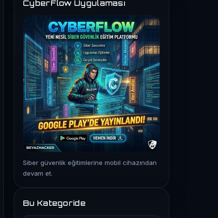
CyberFlow Uygulaması
Siber güvenlik eğitimlerine mobil cihazından
devam et.
Bu Kategoride