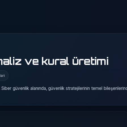
aliz ve kural üretimi
lari
Siber güvenlik alanında, güvenlik stratejilerinin temel bileşenlerinde