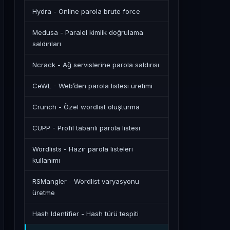
Hydra - Online parola brute force
Medusa - Paralel kimlik doğrulama
saldırıları
Ncrack - Ağ servislerine parola saldırısı
CeWL - Web’den parola listesi üretimi
Crunch - Özel wordlist oluşturma
CUPP - Profil tabanlı parola listesi
Wordlists - Hazır parola listeleri
kullanımı
RSMangler - Wordlist varyasyonu
üretme
Hash Identifier - Hash türü tespiti