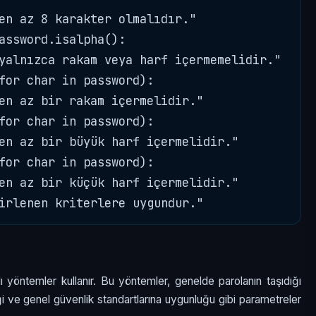
en az 8 karakter olmalıdır."

assword.isalpha():

yalnızca rakam veya harf içermemelidir."

for char in password):

en az bir rakam içermelidir."

for char in password):

en az bir büyük harf içermelidir."

for char in password):

en az bir küçük harf içermelidir."

ı yöntemler kullanır. Bu yöntemler, genelde parolanın taşıdığı
rliği ve genel güvenlik standartlarına uygunluğu gibi parametreler