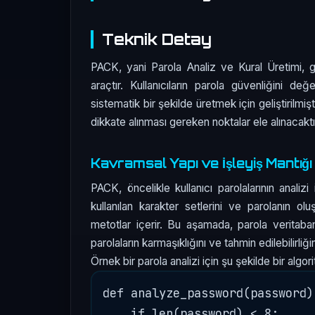
Teknik Detay
PACK, yani Parola Analiz ve Kural Üretimi, g
araçtır. Kullanıcıların parola güvenliğini de
sistematik bir şekilde üretmek için geliştirilmi
dikkate alınması gereken noktalar ele alınacaktı
Kavramsal Yapı ve İşleyiş Mantığı
PACK, öncelikle kullanıcı parolalarının analizi
kullanılan karakter setlerini ve parolanın olu
metotlar içerir. Bu aşamada, parola veritaban
parolaların karmaşıklığını ve tahmin edilebilirliği
Örnek bir parola analizi için şu şekilde bir algori
def analyze_password(password):
    if len(password) < 8:
