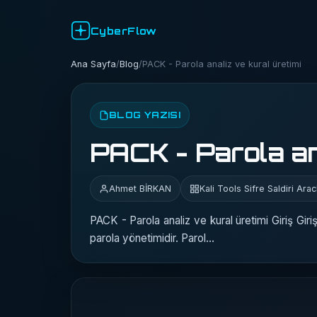
CyberFlow
Ana Sayfa
/
Blog
/
PACK - Parola analiz ve kural üretimi
BLOG YAZISI
PACK - Parola an
Ahmet BİRKAN
Kali Tools Sifre Saldiri Arac
PACK - Parola analiz ve kural üretimi Giriş Giriş 
parola yönetimidir. Parol…