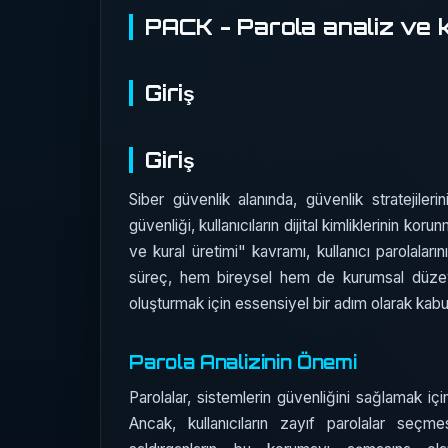
PACK - Parola analiz ve k
Giriş
Giriş
Siber güvenlik alanında, güvenlik stratejilerin
güvenliği, kullanıcıların dijital kimliklerinin k
ve kural üretimi" kavramı, kullanıcı parolaların
süreç, hem bireysel hem de kurumsal düzey
oluşturmak için essensiyel bir adım olarak kabu
Parola Analizinin Önemi
Parolalar, sistemlerin güvenliğini sağlamak içi
Ancak, kullanıcıların zayıf parolalar seçm