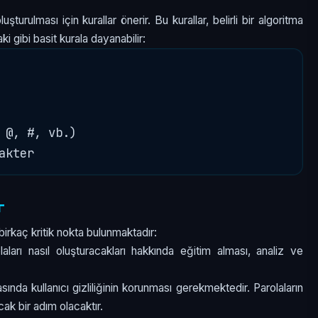
şturulması için kurallar önerir. Bu kurallar, belirli bir algoritma
i gibi basit kurala dayanabilir:
 @, #, vb.)

r
rkaç kritik nokta bulunmaktadır:
olaları nasıl oluşturacakları hakkında eğitim alması, analiz ve
sında kullanıcı gizliliğinin korunması gerekmektedir. Parolaların
acak bir adım olacaktır.