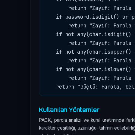
        return "Zayıf: Parola 
    if password.isdigit() or p
        return "Zayıf: Parola 
    if not any(char.isdigit() 
        return "Zayıf: Parola 
    if not any(char.isupper() 
        return "Zayıf: Parola 
    if not any(char.islower() 
        return "Zayıf: Parola 
Kullanılan Yöntemler
PACK, parola analizi ve kural üretiminde farkl
karakter çeşitliliği, uzunluğu, tahmin edilebili