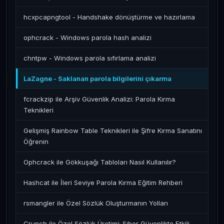
hcxpcapngtool - Handshake dönüştürme ve hazırlama
ophcrack - Windows parola hash analizi
chntpw - Windows parola sıfırlama analizi
LaZagne - Saklanan parola bilgilerini çıkarma
fcrackzip ile Arşiv Güvenlik Analizi: Parola Kırma
Teknikleri
Gelişmiş Rainbow Table Teknikleri ile Şifre Kırma Sanatını
Öğrenin
Ophcrack ile Gökkuşağı Tabloları Nasıl Kullanılır?
Hashcat ile İleri Seviye Parola Kırma Eğitim Rehberi
rsmangler ile Özel Sözlük Oluşturmanın Yolları
Crunch ile Özel Sözlük Üretimi: Siber Güvenlikte Etkili