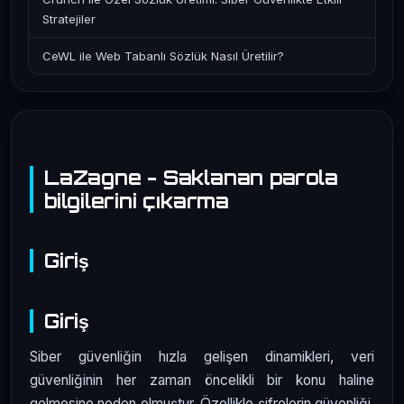
Stratejiler
CeWL ile Web Tabanlı Sözlük Nasıl Üretilir?
LaZagne - Saklanan parola
bilgilerini çıkarma
Giriş
Giriş
Siber güvenliğin hızla gelişen dinamikleri, veri
güvenliğinin her zaman öncelikli bir konu haline
gelmesine neden olmuştur. Özellikle şifrelerin güvenliği,