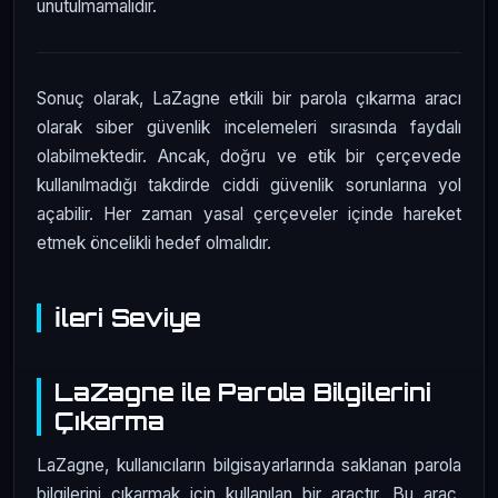
unutulmamalıdır.
Sonuç olarak, LaZagne etkili bir parola çıkarma aracı
olarak siber güvenlik incelemeleri sırasında faydalı
olabilmektedir. Ancak, doğru ve etik bir çerçevede
kullanılmadığı takdirde ciddi güvenlik sorunlarına yol
açabilir. Her zaman yasal çerçeveler içinde hareket
etmek öncelikli hedef olmalıdır.
İleri Seviye
LaZagne ile Parola Bilgilerini
Çıkarma
LaZagne, kullanıcıların bilgisayarlarında saklanan parola
bilgilerini çıkarmak için kullanılan bir araçtır. Bu araç,