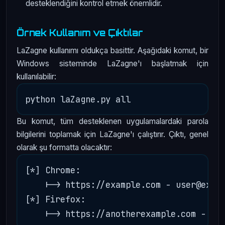
desteklendiğini kontrol etmek önemlidir.
Örnek Kullanım ve Çıktılar
LaZagne kullanımı oldukça basittir. Aşağıdaki komut, bir
Windows sisteminde LaZagne'ı başlatmak için
kullanılabilir:
Bu komut, tüm desteklenen uygulamalardaki parola
bilgilerini toplamak için LaZagne'ı çalıştırır. Çıktı, genel
olarak şu formatta olacaktır:
[*] Chrome:

    |-> https://example.com - user@examp
[*] Firefox:
