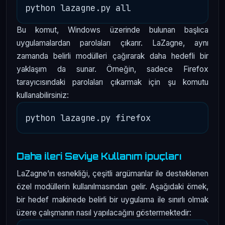
Bu komut, Windows üzerinde bulunan başlıca
uygulamalardan parolaları çıkarır. LaZagne, aynı
zamanda belirli modülleri çağırarak daha hedefli bir
yaklaşım da sunar. Örneğin, sadece Firefox
tarayıcısındaki parolaları çıkarmak için şu komutu
kullanabilirsiniz:
Daha İleri Seviye Kullanım İpuçları
LaZagne’ın esnekliği, çeşitli argümanlar ile desteklenen
özel modüllerin kullanılmasından gelir. Aşağıdaki örnek,
bir hedef makinede belirli bir uygulama ile sınırlı olmak
üzere çalışmanın nasıl yapılacağını göstermektedir: