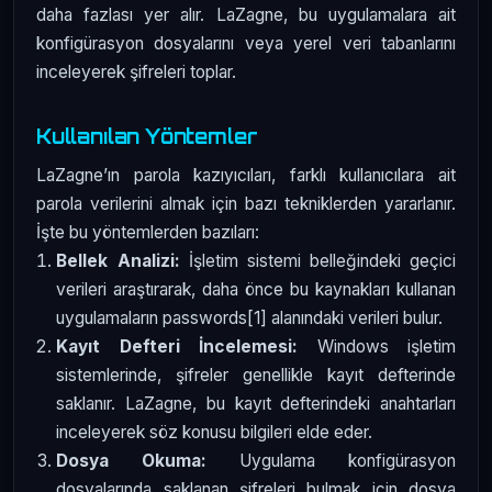
daha fazlası yer alır. LaZagne, bu uygulamalara ait
konfigürasyon dosyalarını veya yerel veri tabanlarını
inceleyerek şifreleri toplar.
Kullanılan Yöntemler
LaZagne’ın parola kazıyıcıları, farklı kullanıcılara ait
parola verilerini almak için bazı tekniklerden yararlanır.
İşte bu yöntemlerden bazıları:
Bellek Analizi:
İşletim sistemi belleğindeki geçici
verileri araştırarak, daha önce bu kaynakları kullanan
uygulamaların passwords[1] alanındaki verileri bulur.
Kayıt Defteri İncelemesi:
Windows işletim
sistemlerinde, şifreler genellikle kayıt defterinde
saklanır. LaZagne, bu kayıt defterindeki anahtarları
inceleyerek söz konusu bilgileri elde eder.
Dosya Okuma:
Uygulama konfigürasyon
dosyalarında saklanan şifreleri bulmak için dosya