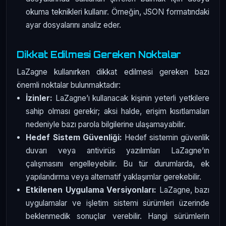
okuma teknikleri kullanır. Örneğin, JSON formatındaki
ayar dosyalarını analiz eder.
Dikkat Edilmesi Gereken Noktalar
LaZagne kullanırken dikkat edilmesi gereken bazı
önemli noktalar bulunmaktadır:
İzinler:
LaZagne’ı kullanacak kişinin yeterli yetkilere
sahip olması gerekir; aksi halde, erişim kısıtlamaları
nedeniyle bazı parola bilgilerine ulaşamayabilir.
Hedef Sistem Güvenliği:
Hedef sistemin güvenlik
duvarı veya antivirüs yazılımları LaZagne’ın
çalışmasını engelleyebilir. Bu tür durumlarda, ek
yapılandırma veya alternatif yaklaşımlar gerekebilir.
Etkilenen Uygulama Versiyonları:
LaZagne, bazı
uygulamalar ve işletim sistemi sürümleri üzerinde
beklenmedik sonuçlar verebilir. Hangi sürümlerin