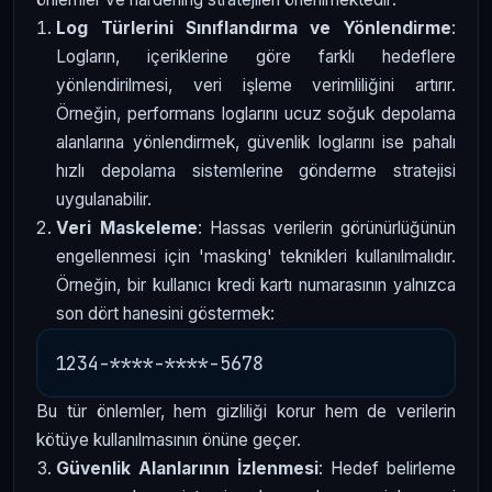
Log Türlerini Sınıflandırma ve Yönlendirme
:
Logların, içeriklerine göre farklı hedeflere
yönlendirilmesi, veri işleme verimliliğini artırır.
Örneğin, performans loglarını ucuz soğuk depolama
alanlarına yönlendirmek, güvenlik loglarını ise pahalı
hızlı depolama sistemlerine gönderme stratejisi
uygulanabilir.
Veri Maskeleme
: Hassas verilerin görünürlüğünün
engellenmesi için 'masking' teknikleri kullanılmalıdır.
Örneğin, bir kullanıcı kredi kartı numarasının yalnızca
son dört hanesini göstermek:
Bu tür önlemler, hem gizliliği korur hem de verilerin
kötüye kullanılmasının önüne geçer.
Güvenlik Alanlarının İzlenmesi
: Hedef belirleme