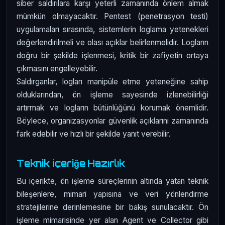
siber saldırılara karşı yeterli zamanında önlem almak
mümkün olmayacaktır. Pentest (penetrasyon testi)
uygulamaları sırasında, sistemlerin loglama yetenekleri
değerlendirilmeli ve olası açıklar belirlenmelidir. Logların
doğru bir şekilde işlenmesi, kritik bir zafiyetin ortaya
çıkmasını engelleyebilir.
Saldırganlar, logları manipüle etme yeteneğine sahip
olduklarından, ön işleme sayesinde izlenebilirliği
artırmak ve logların bütünlüğünü korumak önemlidir.
Böylece, organizasyonlar güvenlik açıklarını zamanında
fark edebilir ve hızlı bir şekilde yanıt verebilir.
Teknik İçeriğe Hazırlık
Bu içerikte, ön işleme süreçlerinin altında yatan teknik
bileşenlere, mimari yapısına ve veri yönlendirme
stratejilerine derinlemesine bir bakış sunulacaktır. Ön
işleme mimarisinde yer alan Agent ve Collector gibi