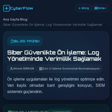
CyberFlow
Blog
Sınav
Ana Sayfa
/
Blog
/
Siber Güvenlikte Ön İşleme: Log Yönetiminde Verimlilik Sağlamak
BLOG YAZISI
Siber Güvenlikte Ön İşleme: Log
Yönetiminde Verimlilik Sağlamak
Ahmet BİRKAN
Soc L1 Izleme Gorunurluk Normalizasyon
Ön işleme uygulamaları ile log yönetimini optimize edin.
Veri kaybı olmadan bant genişliğini koruyun, SIEM
sistemini güçlendirin.