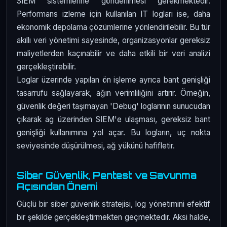
SIEM sistemlerine gönderilmesi gerekmektedir.
Performans izleme için kullanılan IT logları ise, daha
ekonomik depolama çözümlerine yönlendirilebilir. Bu tür
akıllı veri yönetimi sayesinde, organizasyonlar gereksiz
maliyetlerden kaçınabilir ve daha etkili bir veri analizi
gerçekleştirebilir.
Loglar üzerinde yapılan ön işleme ayrıca bant genişliği
tasarrufu sağlayarak, ağın verimliliğini artırır. Örneğin,
güvenlik değeri taşımayan 'Debug' loglarının sunucudan
çıkarak ag üzerinden SIEM'e ulaşması, gereksiz bant
genişliği kullanımına yol açar. Bu logların, uç nokta
seviyesinde düşürülmesi, ağ yükünü hafifletir.
Siber Güvenlik, Pentest ve Savunma
Açısından Önemi
Güçlü bir siber güvenlik stratejisi, log yönetimini efektif
bir şekilde gerçekleştirmekten geçmektedir. Aksi halde,