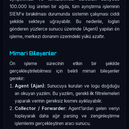
100.000 log üreten bir ağda, tüm ayrıştırma işleminin
SIEM'e bırakılması durumunda sistemin çalışması ciddi
şekilde sekteye uğrayabilir. Bu nedenle, logları
gönderen yüzlerce sunucu üzerinde (Agent) yapılan ön
işleme, merkezi donanım üzerindeki yükü azaltır.
Mimari Bileşenler
Ön işleme sürecinin etkin bir şekilde
gerçekleştirilebilmesi için belirli mimari bileşenler
gerekir:
Agent (Ajan)
: Sunucuya kurulan ve logu doğduğu
an okuyan yazılım. Bu yazılım, gerekli ilk filtrelemeleri
yaparak verinin gereksiz kısmını ayıklayabilir.
Collector / Forwarder
: Agent'lardan gelen veriyi
toplayarak daha ağır parsing ve zenginleştirme
işlemlerini gerçekleştiren aracı sunucu.