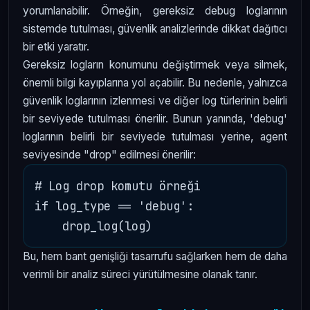
yorumlanabilir. Örneğin, gereksiz debug loglarının
sistemde tutulması, güvenlik analizlerinde dikkat dağıtıcı
bir etki yaratır.
Gereksiz logların konumunu değiştirmek veya silmek,
önemli bilgi kayıplarına yol açabilir. Bu nedenle, yalnızca
güvenlik loglarının izlenmesi ve diğer log türlerinin belirli
bir seviyede tutulması önerilir. Bunun yanında, 'debug'
loglarının belirli bir seviyede tutulması yerine, agent
seviyesinde "drop" edilmesi önerilir:
# Log drop komutu örneği

if log_type == 'debug':

Bu, hem bant genişliği tasarrufu sağlarken hem de daha
verimli bir analiz süreci yürütülmesine olanak tanır.