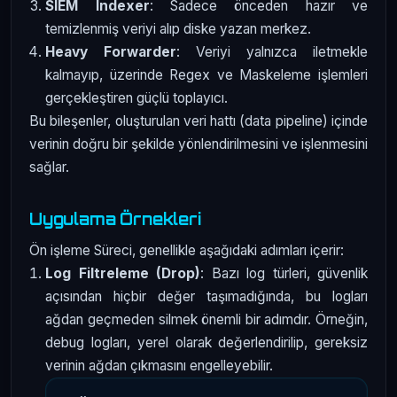
SIEM Indexer
: Sadece önceden hazır ve
temizlenmiş veriyi alıp diske yazan merkez.
Heavy Forwarder
: Veriyi yalnızca iletmekle
kalmayıp, üzerinde Regex ve Maskeleme işlemleri
gerçekleştiren güçlü toplayıcı.
Bu bileşenler, oluşturulan veri hattı (data pipeline) içinde
verinin doğru bir şekilde yönlendirilmesini ve işlenmesini
sağlar.
Uygulama Örnekleri
Ön işleme Süreci, genellikle aşağıdaki adımları içerir:
Log Filtreleme (Drop)
: Bazı log türleri, güvenlik
açısından hiçbir değer taşımadığında, bu logları
ağdan geçmeden silmek önemli bir adımdır. Örneğin,
debug logları, yerel olarak değerlendirilip, gereksiz
verinin ağdan çıkmasını engelleyebilir.