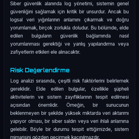
Siber güvenlik alanında log yönetimi, sistemin genel
güvenliğini sağlamak için kritik bir unsurdur. Ancak bu
logsal veri yığınlarının anlamını çıkarmak ve doğru
yorumlamak, birçok zorlukla doludur. Bu bölümde, elde
edilen bulguların güvenlik bağlamında nasıl
yorumlanması gerektiği ve yanlış yapılandırma veya
zafiyetlerin etkileri ele alınacaktır.
Risk Değerlendirme
Log analizi sırasında, çeşitli risk faktörlerini belirlemek
gereklidir. Elde edilen bulgular, özellikle şüpheli
aktivitelerin ve sistem zayıflıklarının tespit edilmesi
açısından önemlidir. Örneğin, bir sunucunun
beklenmeyen bir şekilde yüksek miktarda veri aktarımı
yapıyor olması, bir siber saldırı veya veri ihlali anlamına
gelebilir. Böyle bir durumu tespit ettiğimizde, sistem
mimarisini gözden geçirmek kaçınılmazdır.