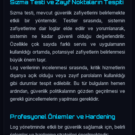
Sızma Testi ve Zayıf Noktaların Tespiti
Sızma testi, mevcut güvenlik zafiyetlerini belirlemekte
etkili bir yöntemdir. Testler sırasında, sistemin
zafiyetlerine dair loglar elde edilir ve yorumlanarak,
sistemin ne kadar güvenli olduğu değerlendirilir.
Özellikle çok sayıda farklı servis ve uygulamanın
kullanıldığı ortamda, potansiyel zafiyetlerin belirlenmesi
büyük önem taşır.
Log verilerinin incelenmesi sırasında, kritik hizmetlerin
dışarıya açık olduğu veya zayıf parolaların kullanıldığı
gibi durumlar tespit edilebilir. Bu tür bulguların hemen
ardından, güvenlik politikalarının gözden geçirilmesi ve
gerekli güncellemelerin yapılması gereklidir.
Profesyonel Önlemler ve Hardening
Log yönetiminde etkili bir güvenlik sağlamak için, belirli
önlemler ve hardening stratejileri önerilmektedir: