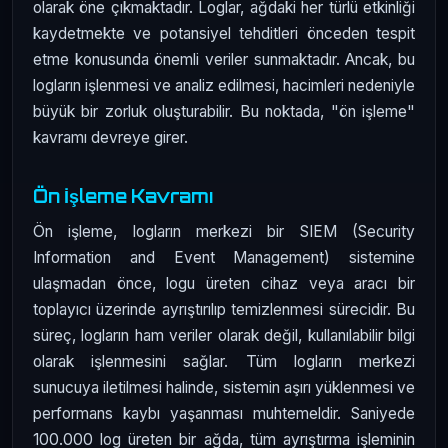
olarak öne çıkmaktadır. Loglar, ağdaki her türlü etkinliği
kaydetmekte ve potansiyel tehditleri önceden tespit
etme konusunda önemli veriler sunmaktadır. Ancak, bu
logların işlenmesi ve analiz edilmesi, hacimleri nedeniyle
büyük bir zorluk oluşturabilir. Bu noktada, "ön işleme"
kavramı devreye girer.
Ön İşleme Kavramı
Ön işleme, logların merkezi bir SIEM (Security
Information and Event Management) sistemine
ulaşmadan önce, logu üreten cihaz veya aracı bir
toplayıcı üzerinde ayrıştırılıp temizlenmesi sürecidir. Bu
süreç, logların ham veriler olarak değil, kullanılabilir bilgi
olarak işlenmesini sağlar. Tüm logların merkezi
sunucuya iletilmesi halinde, sistemin aşırı yüklenmesi ve
performans kaybı yaşanması muhtemeldir. Saniyede
100.000 log üreten bir ağda, tüm ayrıştırma işleminin