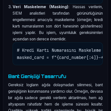
Veri Maskeleme (Masking)
: Hassas verilerin,
SIEM analistleri tarafından görünürlüğünün
engellenmesi amacıyla maskeleme (örneğin; kredi
kartı numaralarının son dört hanesinin gösterilmesi)
işlemi yapılır. Bu işlem, uyumluluk gereksinimleri
açısından son derece önemlidir.
# Kredi Kartı Numarasını Maskeleme

Bant Genişliği Tasarrufu
Gereksiz logların ağda dolaşmadan silinmesi, bant
genişliğinin korunmasına yardımcı olur. Örneğin, devasa
bir ağda sadece gerekli verilerin aktarılması, hem ağ
altyapısını rahatlatır hem de işleme süresini kısaltır.
Özellikle yüksek trafikli sistemlerde bu, büyük bir