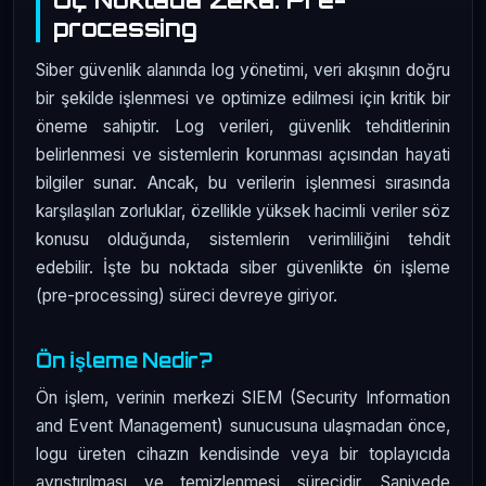
processing
Siber güvenlik alanında log yönetimi, veri akışının doğru
bir şekilde işlenmesi ve optimize edilmesi için kritik bir
öneme sahiptir. Log verileri, güvenlik tehditlerinin
belirlenmesi ve sistemlerin korunması açısından hayati
bilgiler sunar. Ancak, bu verilerin işlenmesi sırasında
karşılaşılan zorluklar, özellikle yüksek hacimli veriler söz
konusu olduğunda, sistemlerin verimliliğini tehdit
edebilir. İşte bu noktada siber güvenlikte ön işleme
(pre-processing) süreci devreye giriyor.
Ön İşleme Nedir?
Ön işlem, verinin merkezi SIEM (Security Information
and Event Management) sunucusuna ulaşmadan önce,
logu üreten cihazın kendisinde veya bir toplayıcıda
ayrıştırılması ve temizlenmesi sürecidir. Saniyede