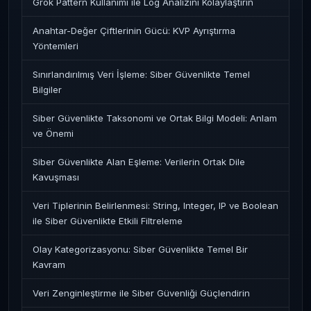
Grok Pattern Kullanımı ile Log Analizini Kolaylaştırın
Anahtar-Değer Çiftlerinin Gücü: KVP Ayrıştırma
Yöntemleri
Sınırlandırılmış Veri İşleme: Siber Güvenlikte Temel
Bilgiler
Siber Güvenlikte Taksonomi ve Ortak Bilgi Modeli: Anlam
ve Önemi
Siber Güvenlikte Alan Eşleme: Verilerin Ortak Dile
Kavuşması
Veri Tiplerinin Belirlenmesi: String, Integer, IP ve Boolean
ile Siber Güvenlikte Etkili Filtreleme
Olay Kategorizasyonu: Siber Güvenlikte Temel Bir
Kavram
Veri Zenginleştirme ile Siber Güvenliği Güçlendirin