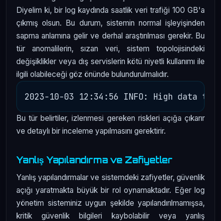
Diyelim ki, bir log kaydında saatlik veri trafiği 100 GB'a
çıkmış olsun. Bu durum, sistemin normal işleyişinden
sapma anlamına gelir ve derhal araştırılması gerekir. Bu
tür anomalilerin, sızan veri, sistem topolojisindeki
değişiklikler veya dış servislerin kötü niyetli kullanımı ile
ilgili olabileceği göz önünde bulundurulmalıdır.
Bu tür belirtiler, izlenmesi gereken riskleri açığa çıkarır
ve detaylı bir inceleme yapılmasını gerektirir.
Yanlış Yapılandırma ve Zafiyetler
Yanlış yapılandırmalar ve sistemdeki zafiyetler, güvenlik
açığı yaratmakta büyük bir rol oynamaktadır. Eğer log
yönetim sisteminiz uygun şekilde yapılandırılmamışsa,
kritik güvenlik bilgileri kaybolabilir veya yanlış