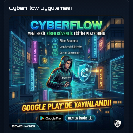
CyberFlow Uygulaması