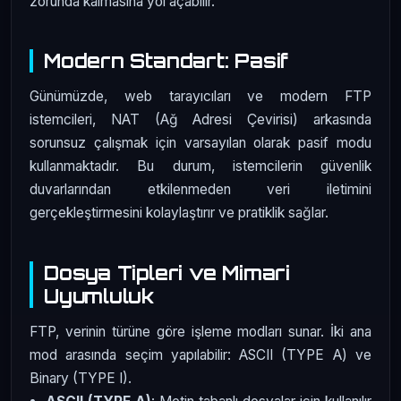
zorunda kalmasına yol açabilir.
Modern Standart: Pasif
Günümüzde, web tarayıcıları ve modern FTP
istemcileri, NAT (Ağ Adresi Çevirisi) arkasında
sorunsuz çalışmak için varsayılan olarak pasif modu
kullanmaktadır. Bu durum, istemcilerin güvenlik
duvarlarından etkilenmeden veri iletimini
gerçekleştirmesini kolaylaştırır ve pratiklik sağlar.
Dosya Tipleri ve Mimari
Uyumluluk
FTP, verinin türüne göre işleme modları sunar. İki ana
mod arasında seçim yapılabilir: ASCII (TYPE A) ve
Binary (TYPE I).