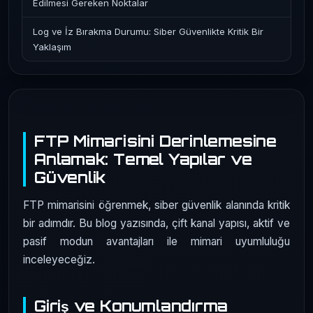
Edilmesi Gereken Noktalar
Log ve İz Bırakma Durumu: Siber Güvenlikte Kritik Bir
Yaklaşım
FTP Mimarisini Derinlemesine
Anlamak: Temel Yapılar ve
Güvenlik
FTP mimarisini öğrenmek, siber güvenlik alanında kritik
bir adımdır. Bu blog yazısında, çift kanal yapısı, aktif ve
pasif modun avantajları ile mimari uyumluluğu
inceleyeceğiz.
Giriş ve Konumlandırma