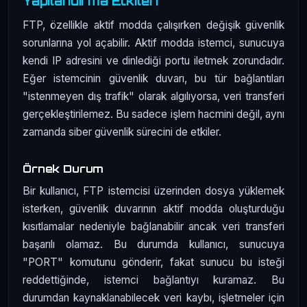
Yapılandırma Etkileri
FTP, özellikle aktif modda çalışırken değişik güvenlik
sorunlarına yol açabilir. Aktif modda istemci, sunucuya
kendi IP adresini ve dinlediği portu iletmek zorundadır.
Eğer istemcinin güvenlik duvarı, bu tür bağlantıları
"istenmeyen dış trafik" olarak algılıyorsa, veri transferi
gerçekleştirilemez. Bu sadece işlem hacmini değil, aynı
zamanda siber güvenlik sürecini de etkiler.
Örnek Durum
Bir kullanıcı, FTP istemcisi üzerinden dosya yüklemek
isterken, güvenlik duvarının aktif modda oluşturduğu
kısıtlamalar nedeniyle bağlanabilir ancak veri transferi
başarılı olamaz. Bu durumda kullanıcı, sunucuya
"PORT" komutunu gönderir, fakat sunucu bu isteği
reddettiğinde, istemci bağlantıyı kuramaz. Bu
durumdan kaynaklanabilecek veri kaybı, işletmeler için