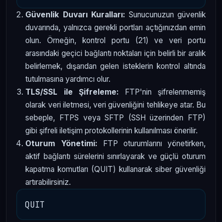
Güvenlik Duvarı Kuralları:
Sunucunuzun güvenlik
duvarında, yalnızca gerekli portları açtığınızdan emin
olun. Örneğin, kontrol portu (21) ve veri portu
arasındaki geçici bağlantı noktaları için belirli bir aralık
belirlemek, dışarıdan gelen isteklerin kontrol altında
tutulmasına yardımcı olur.
TLS/SSL ile Şifreleme:
FTP'nin şifrelenmemiş
olarak veri iletmesi, veri güvenliğini tehlikeye atar. Bu
sebeple, FTPS veya SFTP (SSH üzerinden FTP)
gibi şifreli iletişim protokollerinin kullanılması önerilir.
Oturum Yönetimi:
FTP oturumlarını yönetirken,
aktif bağlantı sürelerini sınırlayarak ve güçlü oturum
kapatma komutları (QUIT) kullanarak siber güvenliği
artırabilirsiniz.