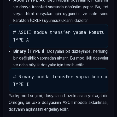
ASCII (TYPE A)
: Metin tabanlı dosyalar için kullanılır
ve dosya transferi sırasında dönüşüm yapar. Bu, .txt
veya .html dosyaları için uygundur ve satır sonu
karakteri (CRLF) uyumsuzluklarını düzeltir.
# ASCII modda transfer yapma komutu

Binary (TYPE I)
: Dosyaları bit düzeyinde, herhangi
bir değişiklik yapmadan aktarır. Bu mod, ikili dosyalar
ve daha büyük dosyalar için tercih edilir.
# Binary modda transfer yapma komutu

Yanlış mod seçimi, dosyaların bozulmasına yol açabilir.
Örneğin, bir .exe dosyasının ASCII modda aktarılması,
dosyanın açılmasını engelleyebilir.