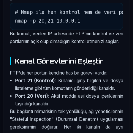
# Nmap ile hem kontrol hem de veri portu
Bu komut, verilen IP adresinde FTP'nin kontrol ve veri
portlarının açık olup olmadığını kontrol etmenizi sağlar.
Kanal Görevlerini Eşleştir
FTP'de her portun kendine has bir görevi vardır:
Port 21 (Kontrol)
: Kullanıcı giriş bilgileri ve dosya
listeleme gibi tüm komutların gönderildiği kanaldır.
Port 20 (Veri)
: Aktif modda asıl dosya içeriklerinin
taşındığı kanaldır.
Bu bağlantı mimarisinin tek yönlülüğü, ağ yöneticilerinin
"Stateful Inspection" (Durumsal Denetim) uygulaması
gereksinimini doğurur. Her iki kanalın da ayrı