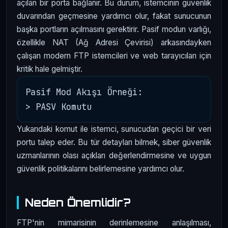
açılan bir porta bağlanır. Bu durum, istemcinin güvenlik
duvarından geçmesine yardımcı olur, fakat sunucunun
başka portların açılmasını gerektirir. Pasif modun varlığı,
özellikle NAT (Ağ Adresi Çevirisi) arkasındayken
çalışan modern FTP istemcileri ve web tarayıcıları için
kritik hale gelmiştir.
Pasif Mod Akışı Örneği:

Yukarıdaki komut ile istemci, sunucudan geçici bir veri
portu talep eder. Bu tür detayları bilmek, siber güvenlik
uzmanlarının olası açıkları değerlendirmesine ve uygun
güvenlik politikalarını belirlemesine yardımcı olur.
Neden Önemlidir?
FTP'nin mimarisinin derinlemesine anlaşılması,