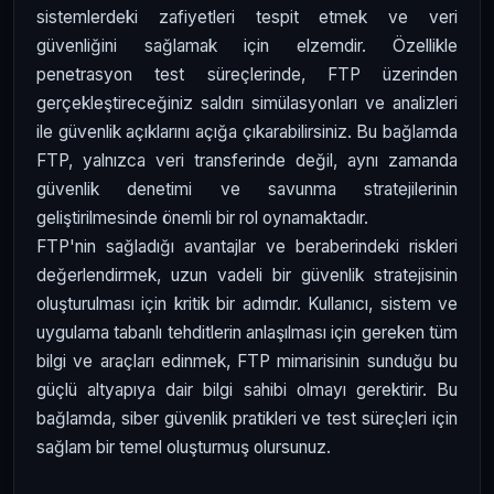
sistemlerdeki zafiyetleri tespit etmek ve veri
güvenliğini sağlamak için elzemdir. Özellikle
penetrasyon test süreçlerinde, FTP üzerinden
gerçekleştireceğiniz saldırı simülasyonları ve analizleri
ile güvenlik açıklarını açığa çıkarabilirsiniz. Bu bağlamda
FTP, yalnızca veri transferinde değil, aynı zamanda
güvenlik denetimi ve savunma stratejilerinin
geliştirilmesinde önemli bir rol oynamaktadır.
FTP'nin sağladığı avantajlar ve beraberindeki riskleri
değerlendirmek, uzun vadeli bir güvenlik stratejisinin
oluşturulması için kritik bir adımdır. Kullanıcı, sistem ve
uygulama tabanlı tehditlerin anlaşılması için gereken tüm
bilgi ve araçları edinmek, FTP mimarisinin sunduğu bu
güçlü altyapıya dair bilgi sahibi olmayı gerektirir. Bu
bağlamda, siber güvenlik pratikleri ve test süreçleri için
sağlam bir temel oluşturmuş olursunuz.