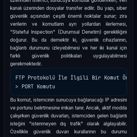
üzerinden istemci, sunucuya komutlar gönderirken, veri
kanalı üzerinden dosyalar transfer edilir. Bu yapı, siber
güvenlik açısından çeşitli önemli noktalar sunar; zira
verilerin ve komutların ayrı yollardan ilerlemesi,
"Stateful Inspection" (Durumsal Denetim) gerekliliğini
doğurur. Bu da demektir ki, güvenlik cihazlarının,
bağlantı durumunu izleyebilmesi ve her iki kanal için
farklı güvenlik politikaları uygulayabilmesi
gerekmektedir.
FTP Protokolü İle İlgili Bir Komut Örneğ
Bu komut, istemcinin sunucuya bağlanacağı IP adresini
ve portunu belirtmesine imkan tanır. Ancak, aktif modda
çalışırken güvenlik duvarları, istemciden gelen bağlantı
isteğini "istenmeyen dış trafik" olarak algılayabilir.
Özellikle güvenlik duvarı kurallarının bu durumu