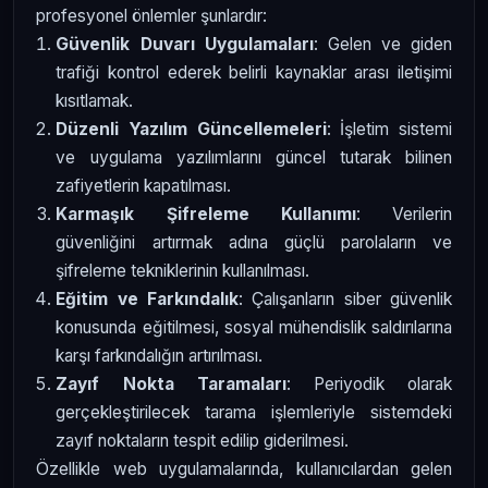
profesyonel önlemler şunlardır:
Güvenlik Duvarı Uygulamaları
: Gelen ve giden
trafiği kontrol ederek belirli kaynaklar arası iletişimi
kısıtlamak.
Düzenli Yazılım Güncellemeleri
: İşletim sistemi
ve uygulama yazılımlarını güncel tutarak bilinen
zafiyetlerin kapatılması.
Karmaşık Şifreleme Kullanımı
: Verilerin
güvenliğini artırmak adına güçlü parolaların ve
şifreleme tekniklerinin kullanılması.
Eğitim ve Farkındalık
: Çalışanların siber güvenlik
konusunda eğitilmesi, sosyal mühendislik saldırılarına
karşı farkındalığın artırılması.
Zayıf Nokta Taramaları
: Periyodik olarak
gerçekleştirilecek tarama işlemleriyle sistemdeki
zayıf noktaların tespit edilip giderilmesi.
Özellikle web uygulamalarında, kullanıcılardan gelen