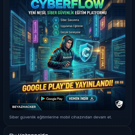
Siber güvenlik eğitimlerine mobil cihazından devam et.