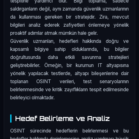
tespitine yardımcı olur. Bilgi toplama, sadece
saldırganların değil, aynı zamanda güvenlik uzmanlarının
da kullanması gereken bir stratejidir. Zira, mevcut
bilgileri analiz ederek zafiyetleri önlemeye yönelik
proaktif adımlar atmak mümkün hale gelir.
Güvenlik uzmanları, hedefleri hakkında doğru ve
kapsamlı bilgiye sahip olduklarında, bu bilgiler
doğrultusunda daha etkili savunma stratejileri
geliştirebilirler. Örneğin, bir kurumun IT altyapısına
yönelik yapılacak testlerde, altyapı bileşenlerine dair
toplanan OSINT verileri, test senaryolarının
belirlenmesinde ve kritik zayıflıkların tespit edilmesinde
belirleyici olmaktadır.
Hedef Belirleme ve Analiz
OSINT sürecinde hedeflerin belirlenmesi ve bu
hedefler hakkında derinlemesine analiz yapılması büyük