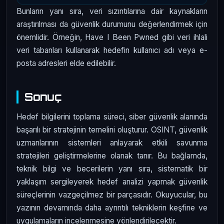
Bunların yanı sıra, veri sızıntılarına dair kaynakların
araştırılması da güvenlik durumunu değerlendirmek için
önemlidir. Örneğin, Have I Been Pwned gibi veri ihlali
veri tabanları kullanarak hedefin kullanıcı adı veya e-
posta adresleri elde edilebilir.
Sonuç
Hedef bilgilerini toplama süreci, siber güvenlik alanında
başarılı bir stratejinin temelini oluşturur. OSINT, güvenlik
uzmanlarının sistemleri anlayarak etkili savunma
stratejileri geliştirmelerine olanak tanır. Bu bağlamda,
teknik bilgi ve becerilerin yanı sıra, sistematik bir
yaklaşım sergileyerek hedef analizi yapmak güvenlik
süreçlerinin vazgeçilmez bir parçasıdır. Okuyucular, bu
yazının devamında daha ayrıntılı tekniklerin keşfine ve
uygulamaların incelenmesine yönlendirilecektir.