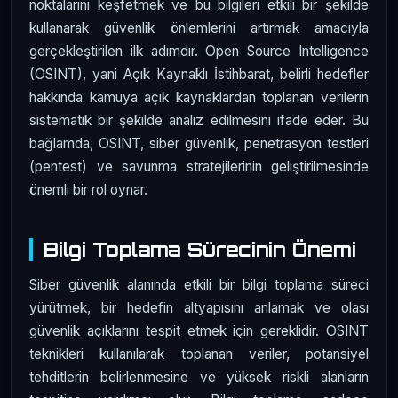
noktalarını keşfetmek ve bu bilgileri etkili bir şekilde
kullanarak güvenlik önlemlerini artırmak amacıyla
gerçekleştirilen ilk adımdır. Open Source Intelligence
(OSINT), yani Açık Kaynaklı İstihbarat, belirli hedefler
hakkında kamuya açık kaynaklardan toplanan verilerin
sistematik bir şekilde analiz edilmesini ifade eder. Bu
bağlamda, OSINT, siber güvenlik, penetrasyon testleri
(pentest) ve savunma stratejilerinin geliştirilmesinde
önemli bir rol oynar.
Bilgi Toplama Sürecinin Önemi
Siber güvenlik alanında etkili bir bilgi toplama süreci
yürütmek, bir hedefin altyapısını anlamak ve olası
güvenlik açıklarını tespit etmek için gereklidir. OSINT
teknikleri kullanılarak toplanan veriler, potansiyel
tehditlerin belirlenmesine ve yüksek riskli alanların