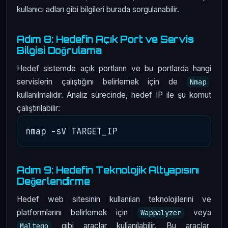
kullanıcı adları gibi bilgileri burada sorgulanabilir.
Adım 8: Hedefin Açık Port ve Servis
Bilgisi Doğrulama
Hedef sistemde açık portların ve bu portlarda hangi
servislerin çalıştığını belirlemek için de
Nmap
kullanılmalıdır. Analiz sürecinde, hedef IP ile şu komut
çalıştırılabilir:
Adım 9: Hedefin Teknolojik Altyapısını
Değerlendirme
Hedef web sitesinin kullanılan teknolojilerini ve
platformlarını belirlemek için
veya
Wappalyzer
gibi araçlar kullanılabilir. Bu araçlar
Maltego