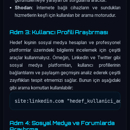
görüntülemeye yarayan bir sorgulama aracıdır.
Shodan
: İnternete bağlı cihazların ve sundukları
hizmetlerin keşfi için kullanılan bir arama motorudur.
Adım 3: Kullanıcı Profili Araştırması
Hedef kişinin sosyal medya hesapları ve profesyonel
platformlar üzerindeki bilgilerini incelemek için çeşitli
araçlar kullanmalıyız. Örneğin, LinkedIn ve Twitter gibi
sosyal medya platformları, kullanıcı profillerinin
bağlantılarını ve paylaşım geçmişini analiz ederek çeşitli
zayıflıkları tespit etmemizi sağlar. Bunun için aşağıdaki
gibi arama komutları kullanılabilir:
Adım 4: Sosyal Medya ve Forumlarda
Araştırma