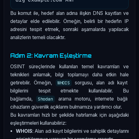
Bu komut ile, hedef alan adına ilişkin DNS kayıtları ve
detaylar elde edilebilir. Örneğin, belirli bir hedefin IP
adresini tespit etmek, sonraki aşamalarda yapılacak
analizlerin temeli olacaktır.
Adım 2: Kavram Eşleştirme
OSINT süreçlerinde kullanılan temel kavramları ve
teknikleri anlamak, bilgi toplamayı daha etkin hale
getirebilir. Örneğin,
sorgusu, alan adı kayıt
WHOIS
bilgilerini tespit etmekte kullanılabilir. Bu
bağlamda,
arama motoru, internete bağlı
Shodan
cihazların güvenlik açıklarını bulmamıza yardımcı olur.
Bu kavramları hızlı bir şekilde hatırlamak için aşağıdaki
eşleştirmeleri kullanabiliriz:
WHOIS
: Alan adı kayıt bilgilerini ve sahiplik detaylarını