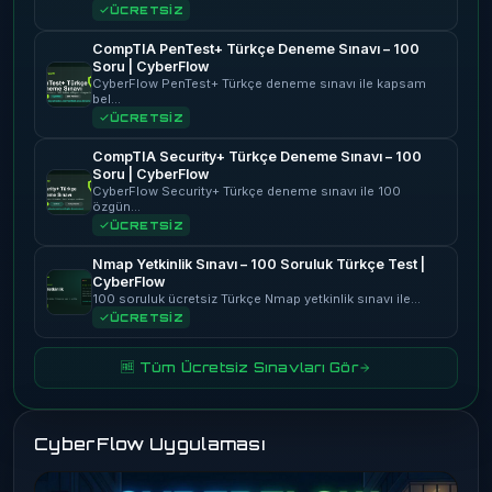
ÜCRETSİZ
CompTIA PenTest+ Türkçe Deneme Sınavı – 100
Soru | CyberFlow
CyberFlow PenTest+ Türkçe deneme sınavı ile kapsam
bel…
ÜCRETSİZ
CompTIA Security+ Türkçe Deneme Sınavı – 100
Soru | CyberFlow
CyberFlow Security+ Türkçe deneme sınavı ile 100
özgün…
ÜCRETSİZ
Nmap Yetkinlik Sınavı – 100 Soruluk Türkçe Test |
CyberFlow
100 soruluk ücretsiz Türkçe Nmap yetkinlik sınavı ile…
ÜCRETSİZ
🆓 Tüm Ücretsiz Sınavları Gör
CyberFlow Uygulaması