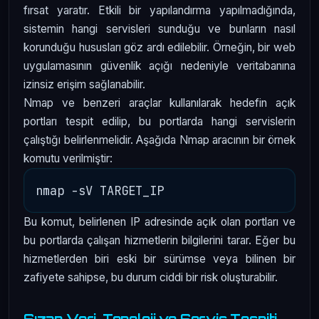
fırsat yaratır. Etkili bir yapılandırma yapılmadığında,
sistemin hangi servisleri sunduğu ve bunların nasıl
korunduğu hususları göz ardı edilebilir. Örneğin, bir web
uygulamasının güvenlik açığı nedeniyle veritabanına
izinsiz erişim sağlanabilir.
Nmap ve benzeri araçlar kullanılarak hedefin açık
portları tespit edilip, bu portlarda hangi servislerin
çalıştığı belirlenmelidir. Aşağıda Nmap aracının bir örnek
komutu verilmiştir:
Bu komut, belirlenen IP adresinde açık olan portları ve
bu portlarda çalışan hizmetlerin bilgilerini tarar. Eğer bu
hizmetlerden biri eski bir sürümse veya bilinen bir
zafiyete sahipse, bu durum ciddi bir risk oluşturabilir.
Sızan Veri, Topoloji ve Servis Tespiti