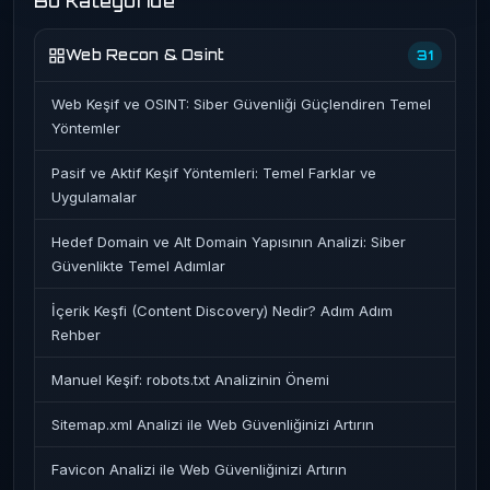
Bu Kategoride
Web Recon & Osint
31
Web Keşif ve OSINT: Siber Güvenliği Güçlendiren Temel
Yöntemler
Pasif ve Aktif Keşif Yöntemleri: Temel Farklar ve
Uygulamalar
Hedef Domain ve Alt Domain Yapısının Analizi: Siber
Güvenlikte Temel Adımlar
İçerik Keşfi (Content Discovery) Nedir? Adım Adım
Rehber
Manuel Keşif: robots.txt Analizinin Önemi
Sitemap.xml Analizi ile Web Güvenliğinizi Artırın
Favicon Analizi ile Web Güvenliğinizi Artırın