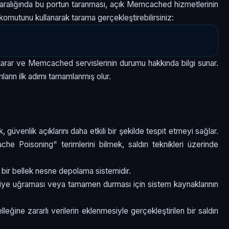
 IP aralığında bu portun taranması, açık Memcached hizmetlerinin
komutunu kullanarak tarama gerçekleştirebilirsiniz:
ı tarar ve Memcached servislerinin durumu hakkında bilgi sunar.
ıların ilk adımı tamamlanmış olur.
 güvenlik açıklarını daha etkili bir şekilde tespit etmeyi sağlar.
 Poisoning" terimlerini bilmek, saldırı teknikleri üzerinde
 bir bellek nesne depolama sistemidir.
tiye uğraması veya tamamen durması için sistem kaynaklarının
ğine zararlı verilerin eklenmesiyle gerçekleştirilen bir saldırı