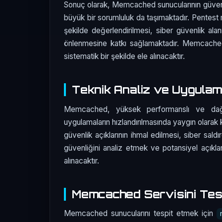
Sonuç olarak, Memcached sunucularının güvenli
büyük bir sorumluluk da taşımaktadır. Pentest 
şekilde değerlendirilmesi, siber güvenlik alan
önlenmesine katkı sağlamaktadır. Memcached g
sistematik bir şekilde ele alınacaktır.
Teknik Analiz ve Uygula
Memcached, yüksek performanslı ve dağı
uygulamaların hızlandırılmasında yaygın olarak k
güvenlik açıklarının ihmal edilmesi, siber sal
güvenliğini analiz etmek ve potansiyel açıkla
alınacaktır.
Memcached Servisini Tes
Memcached sunucularını tespit etmek için