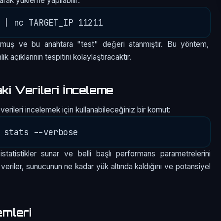
arak yükleme yapılabilir:
ulmuş ve bu anahtara "test" değeri atanmıştır. Bu yöntem,
açıklarının tespitini kolaylaştıracaktır.
 Verileri İnceleme
ileri incelemek için kullanabileceğiniz bir komut:
atistikler sunar ve belli başlı performans parametrelerini
veriler, sunucunun ne kadar yük altında kaldığını ve potansiyel
mleri