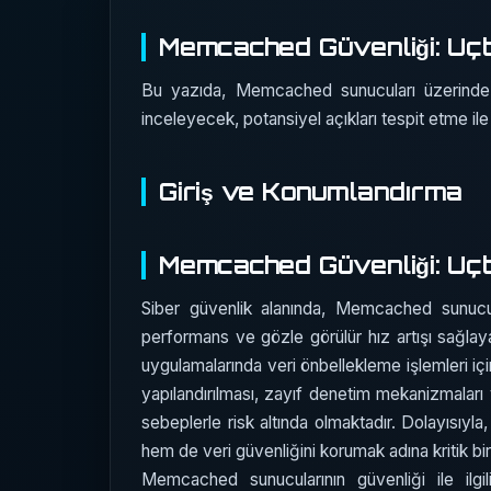
Memcached Güvenliği: Uçt
Bu yazıda, Memcached sunucuları üzerinde ge
inceleyecek, potansiyel açıkları tespit etme ile
Giriş ve Konumlandırma
Memcached Güvenliği: Uçt
Siber güvenlik alanında, Memcached sunucula
performans ve gözle görülür hız artışı sağl
uygulamalarında veri önbellekleme işlemleri için
yapılandırılması, zayıf denetim mekanizmaları v
sebeplerle risk altında olmaktadır. Dolayısı
hem de veri güvenliğini korumak adına kritik bi
Memcached sunucularının güvenliği ile ilgi