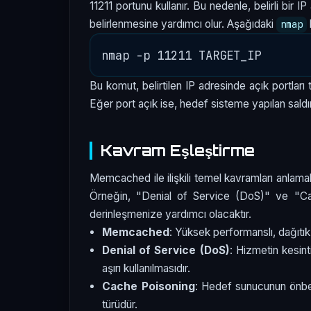
11211 portunu kullanır. Bu nedenle, belirli bir
belirlenmesine yardımcı olur. Aşağıdaki
nmap
Bu komut, belirtilen IP adresinde açık portlar
Eğer port açık ise, hedef sisteme yapılan saldır
Kavram Eşleştirme
Memcached ile ilişkili temel kavramları anlamak,
Örneğin, "Denial of Service (DoS)" ve "Cache
derinleşmenize yardımcı olacaktır.
Memcached
: Yüksek performanslı, dağıtık
Denial of Service (DoS)
: Hizmetin kesin
aşırı kullanılmasıdır.
Cache Poisoning
: Hedef sunucunun önbelle
türüdür.