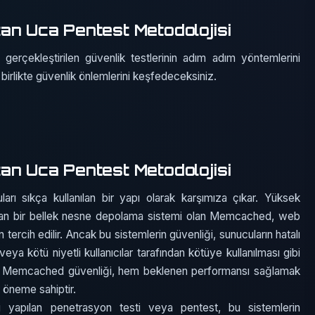
an Uca Pentest Metodolojisi
rçekleştirilen güvenlik testlerinin adım adım yöntemlerini
 birlikte güvenlik önlemlerini keşfedeceksiniz.
an Uca Pentest Metodolojisi
rı sıkça kullanılan bir yapı olarak karşımıza çıkar. Yüksek
ayan bir bellek nesne depolama sistemi olan Memcached, web
 tercih edilir. Ancak bu sistemlerin güvenliği, sunucuların hatalı
eya kötü niyetli kullanıcılar tarafından kötüye kullanılması gibi
yla, Memcached güvenliği, hem beklenen performansı sağlamak
r öneme sahiptir.
li yapılan penetrasyon testi veya pentest, bu sistemlerin