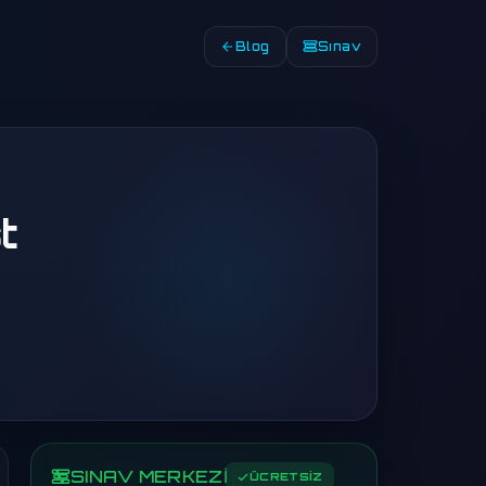
Blog
Sınav
t
SINAV MERKEZİ
ÜCRETSİZ