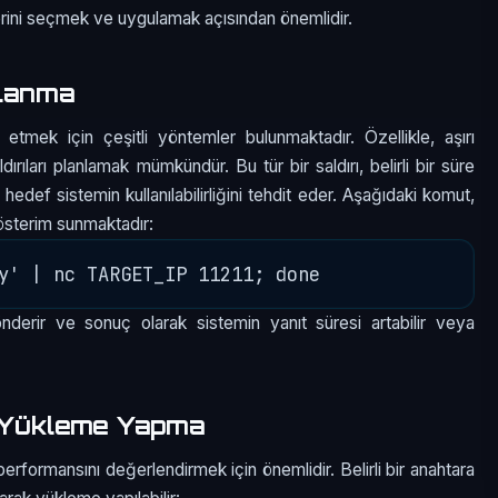
klerini seçmek ve uygulamak açısından önemlidir.
llanma
tmek için çeşitli yöntemler bulunmaktadır. Özellikle, aşırı
ıları planlamak mümkündür. Bu tür bir saldırı, belirli bir süre
edef sistemin kullanılabilirliğini tehdit eder. Aşağıdaki komut,
gösterim sunmaktadır:
derir ve sonuç olarak sistemin yanıt süresi artabilir veya
Yükleme Yapma
mansını değerlendirmek için önemlidir. Belirli bir anahtara