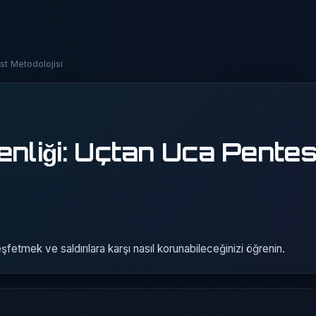
t Metodolojisi
liği: Uçtan Uca Pentes
fetmek ve saldırılara karşı nasıl korunabileceğinizi öğrenin.