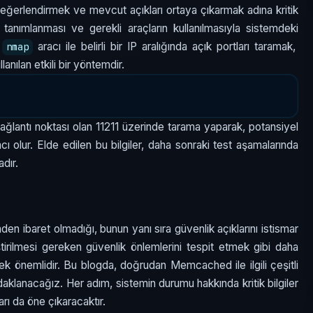
 değerlendirmek ve mevcut açıkları ortaya çıkarmak adına kritik
 tanımlanması ve gerekli araçların kullanılmasıyla sistemdeki
,
aracı ile belirli bir IP aralığında açık portları taramak,
nmap
anılan etkili bir yöntemdir.
ğlantı noktası olan 11211 üzerinde tarama yaparak, potansiyel
ı olur. Elde edilen bu bilgiler, daha sonraki test aşamalarında
adır.
en ibaret olmadığı, bunun yanı sıra güvenlik açıklarını istismar
tirilmesi gereken güvenlik önlemlerini tespit etmek gibi daha
mek önemlidir. Bu blogda, doğrudan Memcached ile ilgili çeşitli
aklanacağız. Her adım, sistemin durumu hakkında kritik bilgiler
arı da öne çıkaracaktır.