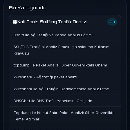
Bu Kategoride
Kali Tools Sniffing Trafik Analizi
27
Dsniff ile Ağ Trafiği ve Parola Analizi Eğitimi
SSL/TLS Trafiğini Analiz Etmek için ssldump Kullanım
Kılavuzu
tcpdump ile Paket Analizi: Siber Güvenlikteki Önemi
Wireshark - Ağ trafiği paket analizi
Wireshark ile Ağ Trafiğini Derinlemesine Analiz Etme
DNSChef ile DNS Trafik Yönetimini Geliştirin
Tcpdump ile Komut Satırı Paket Analizi: Siber Güvenlikte
Temel Adımlar