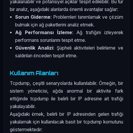
yakalanabilir ve potansiyel açıklar tespit edilebilir. Bu tür
bir analiz, aşağıdaki alanlarda önemli avantajlar sağlar:
Sorun Giderme
: Problemleri tanımlamak ve çözüm
bulmak için ağ paketlerini analiz etmek.
Ağ Performansı İzleme
: Ağ trafiğini izleyerek
performans sorunlarını tespit etme.
Güvenlik Analizi
: Şüpheli aktiviteleri belirleme ve
saldırıları önceden tespit etme.
Kullanım Alanları
Tcpdump, çeşitli senaryolarda kullanılabilir. Örneğin, bir
sistem yöneticisi, ağda anormal bir aktivite fark
ettiğinde tcpdump ile belirli bir IP adresine ait trafiği
yakalayabilir.
Aşağıdaki örnek, belirli bir IP adresinden gelen trafiği
yakalamak için kullanılacak basit bir tcpdump komutunu
göstermektedir: