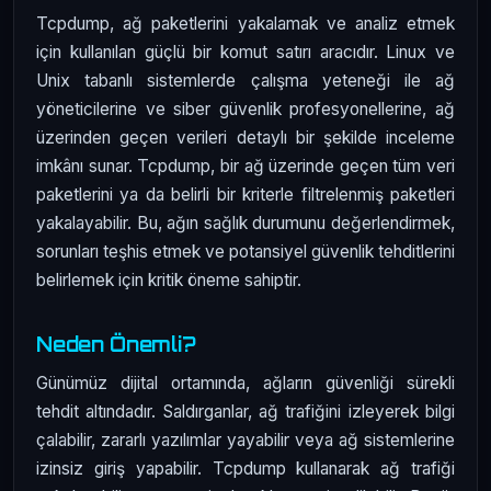
Tcpdump, ağ paketlerini yakalamak ve analiz etmek
için kullanılan güçlü bir komut satırı aracıdır. Linux ve
Unix tabanlı sistemlerde çalışma yeteneği ile ağ
yöneticilerine ve siber güvenlik profesyonellerine, ağ
üzerinden geçen verileri detaylı bir şekilde inceleme
imkânı sunar. Tcpdump, bir ağ üzerinde geçen tüm veri
paketlerini ya da belirli bir kriterle filtrelenmiş paketleri
yakalayabilir. Bu, ağın sağlık durumunu değerlendirmek,
sorunları teşhis etmek ve potansiyel güvenlik tehditlerini
belirlemek için kritik öneme sahiptir.
Neden Önemli?
Günümüz dijital ortamında, ağların güvenliği sürekli
tehdit altındadır. Saldırganlar, ağ trafiğini izleyerek bilgi
çalabilir, zararlı yazılımlar yayabilir veya ağ sistemlerine
izinsiz giriş yapabilir. Tcpdump kullanarak ağ trafiği