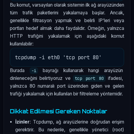
Bu komut, varsayılan olarak sistemin ilk ağ arayüzünden
tüm trafik paketlerini yakalamaya başlar. Ancak,
genellikle filtrasyon yapmak ve belirli IP'leri veya
portları hedef almak daha faydalıdır. Örneğin, yalnızca
HTTP trafiğini yakalamak için aşağıdaki komut
kullanılabilir:
Burada
bayrağı kullanarak hangi arayüzün
-i
dinleneceğini belirtiyoruz ve
ifadesi,
tcp port 80
yalnızca 80 numaralı port üzerinden giden ve gelen
trafiği yakalamak için kullanılan bir filtreleme yöntemidir.
Dikkat Edilmesi Gereken Noktalar
İzinler
: Tcpdump, ağ arayüzlerine doğrudan erişim
gerektirir. Bu nedenle, genellikle yönetici (root)