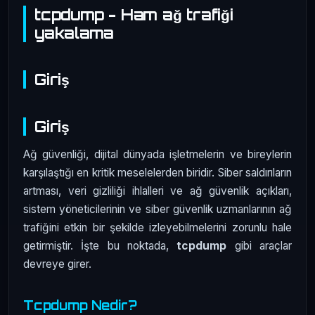
tcpdump - Ham ağ trafiği
yakalama
Giriş
Giriş
Ağ güvenliği, dijital dünyada işletmelerin ve bireylerin
karşılaştığı en kritik meselelerden biridir. Siber saldırıların
artması, veri gizliliği ihlalleri ve ağ güvenlik açıkları,
sistem yöneticilerinin ve siber güvenlik uzmanlarının ağ
trafiğini etkin bir şekilde izleyebilmelerini zorunlu hale
getirmiştir. İşte bu noktada,
tcpdump
gibi araçlar
devreye girer.
Tcpdump Nedir?