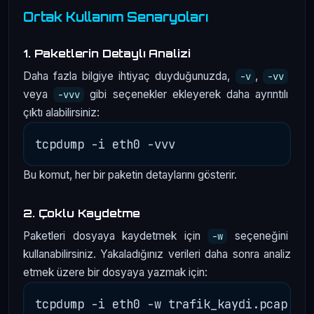
Ortak Kullanım Senaryoları
1. Paketlerin Detaylı Analizi
Daha fazla bilgiye ihtiyaç duyduğunuzda,
,
-v
-vv
veya
gibi seçenekler ekleyerek daha ayrıntılı
-vvv
çıktı alabilirsiniz:
Bu komut, her bir paketin detaylarını gösterir.
2. Çoklu Kaydetme
Paketleri dosyaya kaydetmek için
seçeneğini
-w
kullanabilirsiniz. Yakaladığınız verileri daha sonra analiz
etmek üzere bir dosyaya yazmak için: