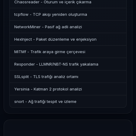
Chaosreader - Oturum ve içerik çıkarma
tcpflow - TCP akışı yeniden oluşturma
NetworkMiner - Pasif ağ adli analizi
HexInject - Paket düzenleme ve enjeksiyon
MITMf - Trafik araya girme çerçevesi
Responder - LLMNR/NBT-NS trafik yakalama
SSLsplit - TLS trafiği analiz ortamı
Yersinia - Katman 2 protokol analizi
snort - Ağ trafiği tespit ve izleme