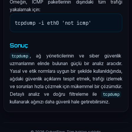
Örneğin, ICMP paketlerinin dışındaki tüm trafiği
yakalamak için:
Sonuç
, ağ yöneticilerinin ve siber güvenlik
tcpdump
uzmanlarının elinde bulunan güçlü bir analiz aracıdır.
Yasal ve etik normlara uygun bir şekilde kullanıldığında,
ağdaki güvenlik açıklarını tespit etmek, trafiği izlemek
ve sorunları hızla çözmek için mükemmel bir çözümdür.
Detaylı analiz ve doğru filtreleme ile
tcpdump
kullanarak ağınızı daha güvenli hale getirebilirsiniz.
© 2026 CyberFlow. Tüm hakları saklıdır.