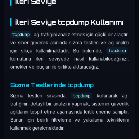
İleri Seviye
İleri Seviye tcpdump Kullanımı
, ağ trafiğini analiz etmek için güçlü bir araçtır
tcpdump
ve siber güvenlik alanında sızma testleri ve ağ analizi
için sıkça kullanılmaktadır. Bu bölümde,
tcpdump
komutunu ileri seviyede nasıl kullanabileceğinizi,
örnekler ve ipuçları ile birlikte aktaracağız.
Sızma Testlerinde tcpdump
Sızma testleri sırasında,
kullanarak ağ
tcpdump
trafiğinin detaylı bir analizini yapmak, sistemin güvenlik
açıklarını tespit etme aşamasında kritik öneme sahiptir.
Bunun için belirli filtreleme ve yakalama tekniklerini
kullanmak gerekmektedir.