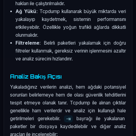
hakları ile çalıştırılmalıdır.
Ağ Yükü
: Tcpdump kullanarak büyük miktarda veri
yakalayıp kaydetmek, sistemin performansını
etkileyebilir. Özellikle yoğun trafikli ağlarda dikkatli
olunmalıdır.
Filtreleme
: Belirli paketleri yakalamak için doğru
filtreler kullanmak, gereksiz verinin işlenmesini azaltır
ve analiz sürecini hızlandırır.
Analiz Bakış Açısı
Yakaladığınız verilerin analizi, hem ağdaki potansiyel
sorunları belirlemeye hem de olası güvenlik tehditlerini
tespit etmeye olanak tanır. Tcpdump ile alınan çıktılar
genellikle ham verilerdir ve analiz için kullanışlı hale
getirilmeleri gerekebilir.
bayrağı ile yakalanan
-w
paketler bir dosyaya kaydedilebilir ve diğer analiz
araçları ile incelenebilir: