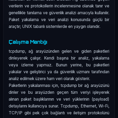
verilerin ve protokollerin incelenmesine olanak tanır ve
genellikle tanılama ve güvenlik analizi amacıyla kullanılır.
Paket yakalama ve veri analizi konusunda güçlü bir
araçtır; UNIX tabanlı sistemlerde en yaygın olanıdır.
Çalışma Mantığı
tcpdump, ağ arayüzünden gelen ve giden paketleri
dinleyerek çalışır. Kendi başına bir analiz, yakalama
veya izleme yapmaz. Bunun yerine, bu paketleri
yakalar ve geliştirici ya da güvenlik uzmanı tarafından
analiz edilmek üzere ham veri olarak gösterir.
Paketlerin yakalanması için, tcpdump bir ağ arayüzünü
dinler ve bu arayüzden geçen tüm veriyi işleyerek
alınan paket başlıklarının ve veri yüklerinin (payload)
detaylarını kullanıcıya sunar. Tcpdump, Ethernet, Wi-Fi,
TCP/IP gibi pek çok bağlantı ve iletişim protokolünü