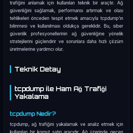
trafiğini anlamak için kullanılan teknik bir araçtır. Ağ
güvenliğini sağlamak, performansı artırmak ve olası
tehlikeleri önceden tespit etmek amacıyla tcpdump’ın
bilinmesi ve kullanılması oldukça gereklidir. Bu, siber
güvenlik profesyonellerinin ağ güvenliğine yönelik
stratejilerini güçlendirir ve sorunlara daha hızlı çözüm
üretmelerine yardımcı olur.
Teknik Detay
tcpdump İle Ham Ağ Trafiği
Yakalama
tcpdump Nedir?
tcpdump, ağ trafiğini yakalamak ve analiz etmek için
kullanılan bir komut satırı aracıdır. Ağ üzerinde geçen