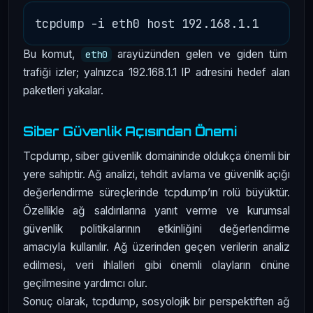
Bu komut,
arayüzünden gelen ve giden tüm
eth0
trafiği izler; yalnızca 192.168.1.1 IP adresini hedef alan
paketleri yakalar.
Siber Güvenlik Açısından Önemi
Tcpdump, siber güvenlik domaininde oldukça önemli bir
yere sahiptir. Ağ analizi, tehdit avlama ve güvenlik açığı
değerlendirme süreçlerinde tcpdump’ın rolü büyüktür.
Özellikle ağ saldırılarına yanıt verme ve kurumsal
güvenlik politikalarının etkinliğini değerlendirme
amacıyla kullanılır. Ağ üzerinden geçen verilerin analiz
edilmesi, veri ihlalleri gibi önemli olayların önüne
geçilmesine yardımcı olur.
Sonuç olarak, tcpdump, sosyolojik bir perspektiften ağ