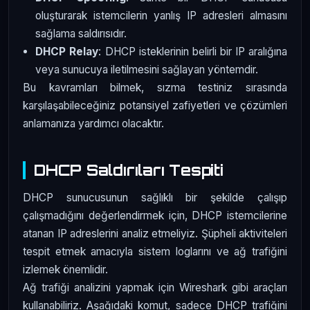
oluşturarak istemcilerin yanlış IP adresleri almasını
sağlama saldırısıdır.
DHCP Relay
: DHCP isteklerinin belirli bir IP aralığına
veya sunucuya iletilmesini sağlayan yöntemdir.
Bu kavramları bilmek, sızma testiniz sırasında
karşılaşabileceğiniz potansiyel zafiyetleri ve çözümleri
anlamanıza yardımcı olacaktır.
DHCP Saldırıları Tespiti
DHCP sunucusunun sağlıklı bir şekilde çalışıp
çalışmadığını değerlendirmek için, DHCP istemcilerine
atanan IP adreslerini analiz etmeliyiz. Şüpheli aktiviteleri
tespit etmek amacıyla sistem loglarını ve ağ trafiğini
izlemek önemlidir.
Ağ trafiği analizini yapmak için Wireshark gibi araçları
kullanabiliriz. Aşağıdaki komut, sadece DHCP trafiğini