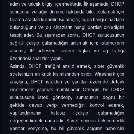
adım ve teknik bilgiyi içermektedir. İlk aşamada, DHCP
sunucusu ve ağın durumu hakkında bilgi toplamak için
tarama araçları kullanılır. Bu araçlar, ağda hangi cihazların
bulunduğunu ve bu cihazların hangi portları dinlediğini
tespit eder. Bu aşamadan sonra, DHCP sunucusunun
sağlıklı çalışıp çalışmadığını anlamak için; istemcilerin
atanmış IP adresleri, sistem logları ve ağ trafiği
üzerindeki analizler yapılır.
Aslında, DHCP trafiğini analiz etmek, siber güvenlik
stratejinizin en kritik kısımlarından biridir. Wireshark gibi
araçlarla, DHCP istekleri ve yanıtları üzerinde detaylı
incelemeler yapmak mümkündür. Örneğin, bir DHCP
sunucusuna istek gönderip, sunucunun doğru bir
şekilde cevap verip vermediğini kontrol ederek,
yapılandırmanın hatasız çalışıp çalışmadığını
değerlendirmek önemlidir. Şayet sunucu beklenmedik
yanıtlar veriyorsa, bu bir güvenlik açığının habercisi