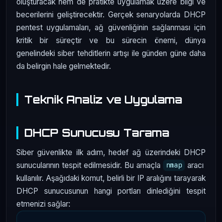
oluşturacak hem de pratikte uygulamak üzere bilgi ve
becerilerini geliştirecektir. Gerçek senaryolarda DHCP
pentest uygulamaları, ağ güvenliğinin sağlanması için
kritik bir süreçtir ve bu sürecin önemi, dünya
genelindeki siber tehditlerin artışı ile günden güne daha
da belirgin hale gelmektedir.
Teknik Analiz ve Uygulama
DHCP Sunucusu Tarama
Siber güvenlikte ilk adım, hedef ağ üzerindeki DHCP
sunucularının tespit edilmesidir. Bu amaçla
aracı
nmap
kullanılır. Aşağıdaki komut, belirli bir IP aralığını tarayarak
DHCP sunucusunun hangi portları dinlediğini tespit
etmenizi sağlar: