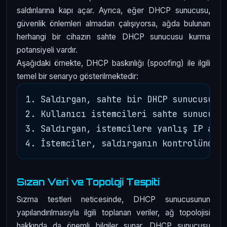
saldırılarına kapı açar. Ayrıca, eğer DHCP sunucusu,
güvenlik önlemleri almadan çalışıyorsa, ağda bulunan
herhangi bir cihazın sahte DHCP sunucusu kurma
potansiyeli vardır.
Aşağıdaki örnekte, DHCP baskınlığı (spoofing) ile ilgili
temel bir senaryo gösterilmektedir:
1. Saldırgan, sahte bir DHCP sunucusu ku
2. Kullanıcı istemcileri sahte sunucuya 
3. Saldırgan, istemcilere yanlış IP adre
Sızan Veri ve Topoloji Tespiti
Sızma testleri neticesinde, DHCP sunucusunun
yapılandırılmasıyla ilgili toplanan veriler, ağ topolojisi
hakkında da önemli bilgiler sunar. DHCP sunucusu