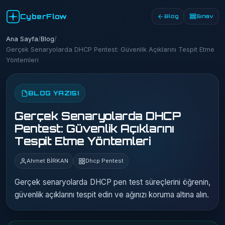
CyberFlow
Blog
Sınav
Ana Sayfa
/
Blog
/
Gerçek Senaryolarda DHCP Pentest: Güvenlik Açıklarını Tespit Etme
Yöntemleri
BLOG YAZISI
Gerçek Senaryolarda DHCP
Pentest: Güvenlik Açıklarını
Tespit Etme Yöntemleri
Ahmet BİRKAN
Dhcp Pentest
Gerçek senaryolarda DHCP pen test süreçlerini öğrenin,
güvenlik açıklarını tespit edin ve ağınızı koruma altına alın.