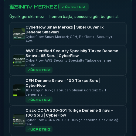
SINAV MERKEZİ
ÜCRETSİZ
Üyelik gerektirmez — hemen başla, sonucunu gör, belgeni al.
CyberFlow Sınav Merkezi | Siber Güvenlik
Deneme Sınavları
CyberFlow Sınav Merkezi; CEH, PenTest+, Security+,
AWS…
AWS Certified Security Specialty Türkçe Deneme
Sınavı – 65 Soru | CyberFlow
CyberFlow AWS Security Specialty Türkçe deneme
sınavı…
ÜCRETSİZ
CEH Deneme Sınavı – 100 Türkçe Soru |
CyberFlow
100 özgün Türkçe sorudan oluşan ücretsiz CEH
deneme sı…
ÜCRETSİZ
Cisco CCNA 200-301 Türkçe Deneme Sınavı –
100 Soru | CyberFlow
CyberFlow CCNA 200-301 Türkçe deneme sınavı ile ağ
tem…
ÜCRETSİZ