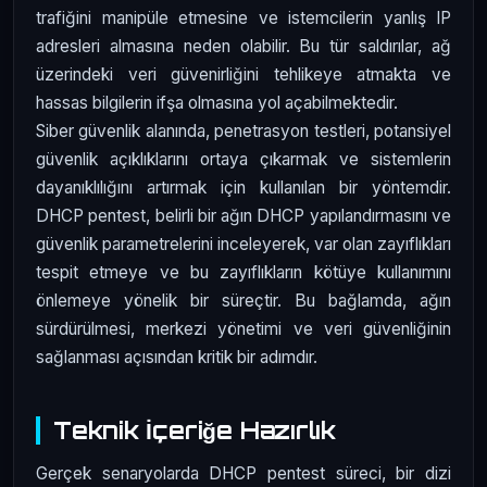
trafiğini manipüle etmesine ve istemcilerin yanlış IP
adresleri almasına neden olabilir. Bu tür saldırılar, ağ
üzerindeki veri güvenirliğini tehlikeye atmakta ve
hassas bilgilerin ifşa olmasına yol açabilmektedir.
Siber güvenlik alanında, penetrasyon testleri, potansiyel
güvenlik açıklıklarını ortaya çıkarmak ve sistemlerin
dayanıklılığını artırmak için kullanılan bir yöntemdir.
DHCP pentest, belirli bir ağın DHCP yapılandırmasını ve
güvenlik parametrelerini inceleyerek, var olan zayıflıkları
tespit etmeye ve bu zayıflıkların kötüye kullanımını
önlemeye yönelik bir süreçtir. Bu bağlamda, ağın
sürdürülmesi, merkezi yönetimi ve veri güvenliğinin
sağlanması açısından kritik bir adımdır.
Teknik İçeriğe Hazırlık
Gerçek senaryolarda DHCP pentest süreci, bir dizi