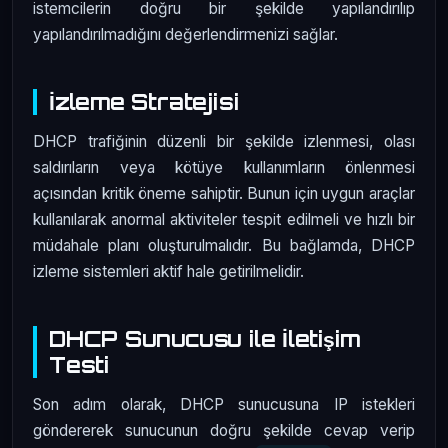
istemcilerin doğru bir şekilde yapılandırılıp
yapılandırılmadığını değerlendirmenizi sağlar.
İzleme Stratejisi
DHCP trafiğinin düzenli bir şekilde izlenmesi, olası
saldırıların veya kötüye kullanımların önlenmesi
açısından kritik öneme sahiptir. Bunun için uygun araçlar
kullanılarak anormal aktiviteler tespit edilmeli ve hızlı bir
müdahale planı oluşturulmalıdır. Bu bağlamda, DHCP
izleme sistemleri aktif hale getirilmelidir.
DHCP Sunucusu ile İletişim
Testi
Son adım olarak, DHCP sunucusuna IP istekleri
göndererek sunucunun doğru şekilde cevap verip