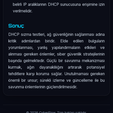
belirli IP aralıklarının DHCP sunucusuna erişimine izin
verilmelidir.
Sonuç
DHCP sızma testleri, ağ güvenliğinin sağlanması adına
kritik adımlardan biridir. Elde edilen bulguların
yorumlanması, yanlış yapılandırmaların etkileri ve
alınması gereken önlemler, siber güvenlik stratejilerinin
başında gelmektedir. Güçlü bir savunma mekanizması
kurmak, ağın dayanaklılığını artırarak potansiyel
tehditlere karşı koruma sağlar. Unutulmaması gereken
önemli bir unsur; sürekli izleme ve güncelleme ile bu
savunma önlemlerinin güçlendirilmesidir.
© 2026 CyberFlow. Tüm hakları saklıdır.