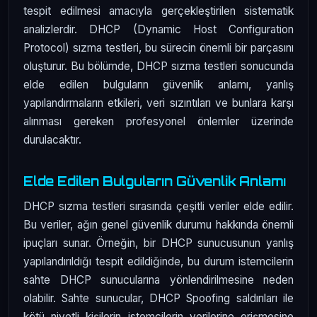
tespit edilmesi amacıyla gerçekleştirilen sistematik
analizlerdir. DHCP (Dynamic Host Configuration
Protocol) sızma testleri, bu sürecin önemli bir parçasını
oluşturur. Bu bölümde, DHCP sızma testleri sonucunda
elde edilen bulguların güvenlik anlamı, yanlış
yapılandırmaların etkileri, veri sızıntıları ve bunlara karşı
alınması gereken profesyonel önlemler üzerinde
durulacaktır.
Elde Edilen Bulguların Güvenlik Anlamı
DHCP sızma testleri sırasında çeşitli veriler elde edilir.
Bu veriler, ağın genel güvenlik durumu hakkında önemli
ipuçları sunar. Örneğin, bir DHCP sunucusunun yanlış
yapılandırıldığı tespit edildiğinde, bu durum istemcilerin
sahte DHCP sunucularına yönlendirilmesine neden
olabilir. Sahte sunucular, DHCP Spoofing saldırıları ile
kötü niyetli kişilerin istemcilerin verilerine erişmesine