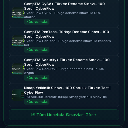
CompTIA CySA+ Türkçe Deneme Sınavı – 100
Soru | CyberFlow
CyberFlow CySA+ Türkçe deneme sınavı ile SOC
analist,…
ÜCRETSİZ
CompTIA PenTest+ Türkçe Deneme Sınavı – 100
Soru | CyberFlow
CyberFlow PenTest+ Türkçe deneme sınavı ile kapsam
bel…
ÜCRETSİZ
CompTIA Security+ Türkçe Deneme Sınavı – 100
Soru | CyberFlow
CyberFlow Security+ Türkçe deneme sınavı ile 100
özgün…
ÜCRETSİZ
Nmap Yetkinlik Sınavı – 100 Soruluk Türkçe Test |
CyberFlow
100 soruluk ücretsiz Türkçe Nmap yetkinlik sınavı ile…
ÜCRETSİZ
🆓 Tüm Ücretsiz Sınavları Gör