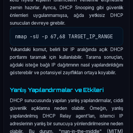
zemin hazırlar. Ayrıca, DHCP Snooping gibi güvenlik
önlemleri uygulanmamışsa, ağda yetkisiz DHCP
sunucuları devreye girebilir.
Yukarıdaki komut, belirli bir IP aralığında açık DHCP
portlarını taramak için kullanılabilir. Tarama sonuçları,
ağdaki isteğe bağlı IP dağıtımının nasıl yapılandırıldığını
gösterebilir ve potansiyel zayıflıkları ortaya koyabilir.
Yanlış Yapılandırmalar ve Etkileri
DHCP sunucusunda yapılan yanlış yapılandırmalar, ciddi
güvenlik açıklarına neden olabilir. Örneğin, yanlış
yapılandırılmış DHCP Relay agent'ları, istemci IP
adreslerinin yanlış bir sunucuya yönlendirilmesine neden
olabilir. Bu durum, "man-in-the-middle" (MITM)