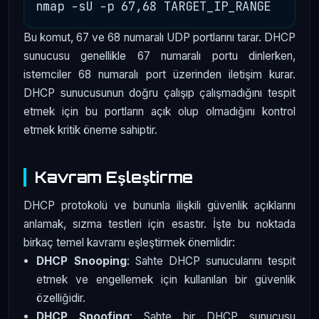
Bu komut, 67 ve 68 numaralı UDP portlarını tarar. DHCP
sunucusu genellikle 67 numaralı portu dinlerken,
istemciler 68 numaralı port üzerinden iletişim kurar.
DHCP sunucusunun doğru çalışıp çalışmadığını tespit
etmek için bu portların açık olup olmadığını kontrol
etmek kritik öneme sahiptir.
Kavram Eşleştirme
DHCP protokolü ve bununla ilişkili güvenlik açıklarını
anlamak, sızma testleri için esastır. İşte bu noktada
birkaç temel kavramı eşleştirmek önemlidir:
DHCP Snooping
: Sahte DHCP sunucularını tespit
etmek ve engellemek için kullanılan bir güvenlik
özelliğidir.
DHCP Spoofing
: Sahte bir DHCP sunucusu