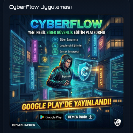
CyberFlow Uygulaması