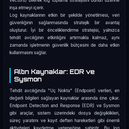
vectors) bilerek log toplama stratejisini bunun üzerine
inşa etmeyi içerir.
Log kaynaklarının etkin bir şekilde yönetilmesi, veri
güvenliğinin sağlanmasında stratejik bir avantaj
oluşturur. İyi bir önceliklendirme stratejisi, yalnızca
tehdit avcılığının etkinliğini artırmakla kalmaz, aynı
zamanda işletmenin güvenlik bütçesini de daha etkin
kullanmasını sağlar.
Altın Kaynaklar: EDR ve
Sysmon
Tehdit avcılığında "Uç Nokta" (Endpoint) verileri, en
değerli bilgileri sağlayan kaynaklar arasında öne çıkar.
Endpoint Detection and Response (EDR) ve Sysmon
gibi araçlar, sistem üzerindeki dosya değişiklikleri,
süreç yaratımı ve kayıt defteri hareketleri gibi önemli
aktiviteleri kaydetme yeteneğine sahiptir. Bu log