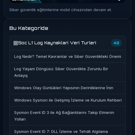
Siber güvenlik eğitimlerine mobil cihazından devam et.
Bu Kategoride
Soc L1 Log Kaynaklari Veri Turleri
42
Log Nedir? Temel Kavramlar ve Siber Güvenlikteki Önemi
Log Yaşam Döngüsü: Siber Güvenlikte Zorunlu Bir
Anlayış
Windows Olay Günlükleri Yapısının Derinliklerine İnin
Windows Sysmon ile Gelişmiş İzleme ve Kurulum Rehberi
Sysmon Event ID 3 ile Ağ Bağlantılarını Takip Etmenin
Yolları
Sysmon Event ID 7: DLL İzleme ve Tehdit Algılama