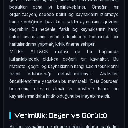
boşlukları daha iyi belirleyebilirler. Örneğin, bir
organizasyon, sadece belirli log kaynaklarını izlemeye
karar verdiğinde, bazı kritik saldırı aşamalarını gözden
kaçırabilir. Bu nedenle, farklı log kaynaklarının hangi
saldırı aşamalarını tespit edebileceği konusunda bir
haritalandırma yapmak, kritik öneme sahiptir.
MITRE ATT&CK matrisi de bu bağlamda
kullanılabilecek oldukça değerli bir kaynaktır. Bu
matriste, çeşitli log kaynaklarının hangi saldırı tekniklerini
tespit edebileceği detaylandırılmıştır. Analistler,
önceliklendirme yaparken bu matristeki 'Data Sources'
bölümünü referans almalı ve böylece hangi log
kaynaklarının daha kritik olduğunu belirleyebilmelidir.
Verimlilik: Değer vs Gürültü
Bir log kaynağının ne ölçüde değerli olduğu, sağladığı