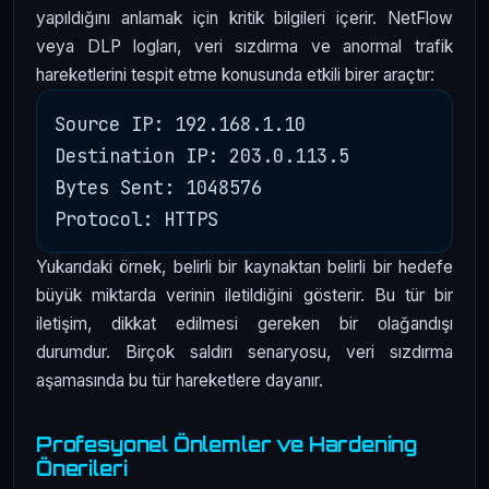
yapıldığını anlamak için kritik bilgileri içerir. NetFlow
veya DLP logları, veri sızdırma ve anormal trafik
hareketlerini tespit etme konusunda etkili birer araçtır:
Source IP: 192.168.1.10

Destination IP: 203.0.113.5

Bytes Sent: 1048576

Yukarıdaki örnek, belirli bir kaynaktan belirli bir hedefe
büyük miktarda verinin iletildiğini gösterir. Bu tür bir
iletişim, dikkat edilmesi gereken bir olağandışı
durumdur. Birçok saldırı senaryosu, veri sızdırma
aşamasında bu tür hareketlere dayanır.
Profesyonel Önlemler ve Hardening
Önerileri