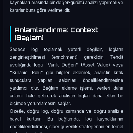
kaynakları arasında bir değer-gürültü analizi yapılmalı ve
kararlar buna göre verilmelidir.
Anlamlandırma: Context
(Bağlam)
Sadece log toplamak yeterli değildir; logların
zenginleştirilmesi (enrichment) gereklidir. Tehdit
avcılığında loga "Varlık Değeri" (Asset Value) veya
"Kullanıcı Rolü" gibi bilgiler eklemek, analistin kritik
sunuculara yapılan saldırıları önceliklendirmesine
yardımcı olur. Bağlam ekleme işlemi, verileri daha
anlamlı hale getirerek analistin logları daha etkin bir
biçimde yorumlamasını sağlar.
Özetle, doğru log, doğru zamanda ve doğru analizle
hayat kurtarır. Bu bağlamda, log kaynaklarının
önceliklendirilmesi, siber güvenlik stratejilerinin en temel