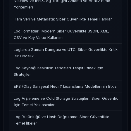
NetFlow ve IPFIX: Ağ Trafiğini Anlama ve Analiz Etme
Yöntemleri
Ham Veri ve Metadata: Siber Güvenlikte Temel Farklar
Log Formatları: Modern Siber Güvenlikte JSON, XML,
CSV ve Key-Value Kullanımı
Loglarda Zaman Damgası ve UTC: Siber Güvenlikte Kritik
Bir Öncelik
Log Kaynağı Kesintisi: Tehditleri Tespit Etmek için
Stratejiler
EPS (Olay Saniyesi) Nedir? Lisanslama Modellerinin Etkisi
Log Arşivleme ve Cold Storage Stratejileri: Siber Güvenlik
İçin Temel Yaklaşımlar
Log Bütünlüğü ve Hash Doğrulama: Siber Güvenlikte
Temel İlkeler