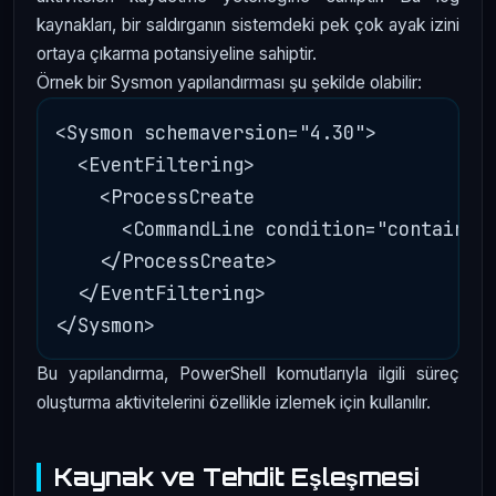
kaynakları, bir saldırganın sistemdeki pek çok ayak izini
ortaya çıkarma potansiyeline sahiptir.
Örnek bir Sysmon yapılandırması şu şekilde olabilir:
<Sysmon schemaversion="4.30">

  <EventFiltering>

    <ProcessCreate

      <CommandLine condition="contains">
    </ProcessCreate>

  </EventFiltering>

Bu yapılandırma, PowerShell komutlarıyla ilgili süreç
oluşturma aktivitelerini özellikle izlemek için kullanılır.
Kaynak ve Tehdit Eşleşmesi