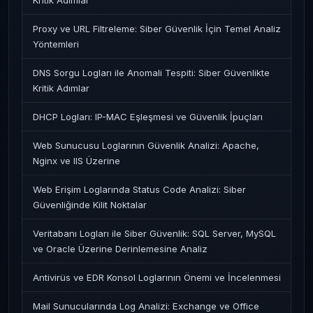
Kritik Adımlar
Proxy ve URL Filtreleme: Siber Güvenlik İçin Temel Analiz
Yöntemleri
DNS Sorgu Logları ile Anomali Tespiti: Siber Güvenlikte
Kritik Adımlar
DHCP Logları: IP-MAC Eşleşmesi ve Güvenlik İpuçları
Web Sunucusu Loglarının Güvenlik Analizi: Apache,
Nginx ve IIS Üzerine
Web Erişim Loglarında Status Code Analizi: Siber
Güvenliğinde Kilit Noktalar
Veritabanı Logları ile Siber Güvenlik: SQL Server, MySQL
ve Oracle Üzerine Derinlemesine Analiz
Antivirüs ve EDR Konsol Loglarının Önemi ve İncelenmesi
Mail Sunucularında Log Analizi: Exchange ve Office