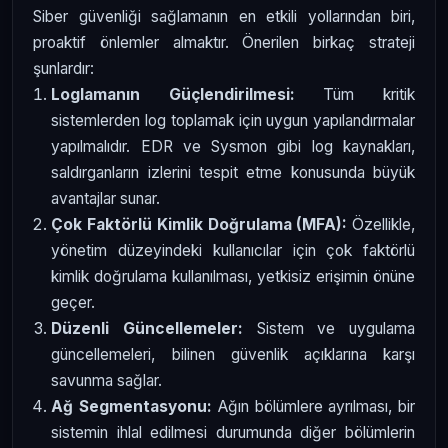
Siber güvenliği sağlamanın en etkili yollarından biri,
proaktif önlemler almaktır. Önerilen birkaç strateji
şunlardır:
Loglamanın Güçlendirilmesi:
Tüm kritik
sistemlerden log toplamak için uygun yapılandırmalar
yapılmalıdır. EDR ve Sysmon gibi log kaynakları,
saldırganların izlerini tespit etme konusunda büyük
avantajlar sunar.
Çok Faktörlü Kimlik Doğrulama (MFA):
Özellikle,
yönetim düzeyindeki kullanıcılar için çok faktörlü
kimlik doğrulama kullanılması, yetkisiz erişimin önüne
geçer.
Düzenli Güncellemeler:
Sistem ve uygulama
güncellemeleri, bilinen güvenlik açıklarına karşı
savunma sağlar.
Ağ Segmentasyonu:
Ağın bölümlere ayrılması, bir
sistemin ihlal edilmesi durumunda diğer bölümlerin