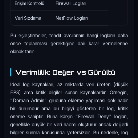
Erişim Kontrolü
Firewall Logları
Veri Sızdırma
NetFlow Logları
Bu eşleştirmeler, tehdit avcılarının hangi logların daha
önce toplanması gerektiğine dair karar vermelerine
olanak tanır.
Verimlilik: Değer vs Gürültü
İdeal log kaynakları, az miktarda veri üreten (düşük
EPS) ama kritik bilgiler sunan kaynaklardır. Örneğin,
"Domain Admin" grubuna ekleme yapılması çok nadir
bir durumdur ama bu bilgiyi gösteren bir log, kritik
öneme sahiptir. Buna karşın "Firewall Deny" logları,
genellikle büyük bir veri hacmi oluşturur ancak değerli
bilgiler sunma konusunda yetersizdir. Bu nedenle, log