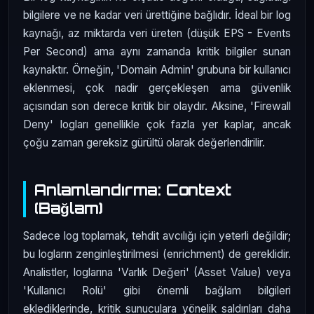
bilgilere ve ne kadar veri ürettiğine bağlıdır. İdeal bir log
kaynağı, az miktarda veri üreten (düşük EPS - Events
Per Second) ama aynı zamanda kritik bilgiler sunan
kaynaktır. Örneğin, 'Domain Admin' grubuna bir kullanıcı
eklenmesi, çok nadir gerçekleşen ama güvenlik
açısından son derece kritik bir olaydır. Aksine, 'Firewall
Deny' logları genellikle çok fazla yer kaplar, ancak
çoğu zaman gereksiz gürültü olarak değerlendirilir.
Anlamlandırma: Context
(Bağlam)
Sadece log toplamak, tehdit avcılığı için yeterli değildir;
bu logların zenginleştirilmesi (enrichment) de gereklidir.
Analistler, loglarına 'Varlık Değeri' (Asset Value) veya
'Kullanıcı Rolü' gibi önemli bağlam bilgileri
eklediklerinde, kritik sunuculara yönelik saldırıları daha