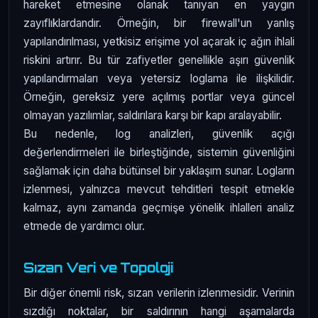
hareket etmesine olanak tanıyan en yaygın
zayıflıklardandır. Örneğin, bir firewall'un yanlış
yapılandırılması, yetkisiz erişime yol açarak iç ağın ihlali
riskini artırır. Bu tür zafiyetler genellikle aşırı güvenlik
yapılandırmaları veya yetersiz loglama ile ilişkilidir.
Örneğin, gereksiz yere açılmış portlar veya güncel
olmayan yazılımlar, saldırılara karşı bir kapı aralayabilir.
Bu nedenle, log analizleri, güvenlik açığı
değerlendirmeleri ile birleştiğinde, sistemin güvenliğini
sağlamak için daha bütünsel bir yaklaşım sunar. Logların
izlenmesi, yalnızca mevcut tehditleri tespit etmekle
kalmaz, aynı zamanda geçmişe yönelik ihlalleri analiz
etmede de yardımcı olur.
Sızan Veri ve Topoloji
Bir diğer önemli risk, sızan verilerin izlenmesidir. Verinin
sızdığı noktalar, bir saldırının hangi aşamalarda