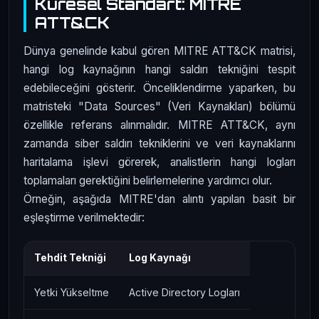
Küresel Standart: MITRE
ATT&CK
Dünya genelinde kabul gören MITRE ATT&CK matrisi,
hangi log kaynağının hangi saldırı tekniğini tespit
edebileceğini gösterir. Önceliklendirme yaparken, bu
matristeki "Data Sources" (Veri Kaynakları) bölümü
özellikle referans alınmalıdır. MITRE ATT&CK, aynı
zamanda siber saldırı tekniklerini ve veri kaynaklarını
haritalama işlevi görerek, analistlerin hangi logları
toplamaları gerektiğini belirlemelerine yardımcı olur.
Örneğin, aşağıda MITRE'dan alıntı yapılan basit bir
eşleştirme verilmektedir:
Tehdit Tekniği
Log Kaynağı
Yetki Yükseltme
Active Directory Logları