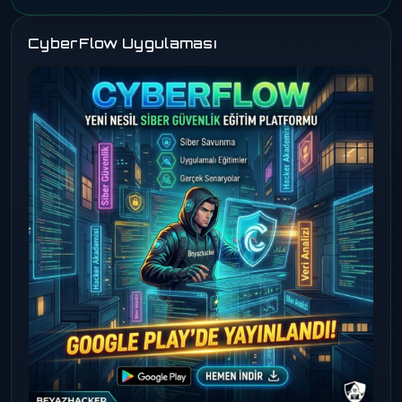
CyberFlow Uygulaması