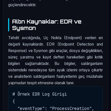
güçlendirecektir.
Altın Kaynaklar: EDR ve
Sysmon
Tehdit avcılığında, Uç Nokta (Endpoint) verileri en
değerli kaynaklardır. EDR (Endpoint Detection and
Response) ve Sysmon gibi araçlar, dosya değişiklikleri,
süreç yaratma ve kayıt defteri hareketleri gibi kritik
bilgileri sağlamaktadır. Bu bilgiler, saldırganların
sistemdeki neredeyse tüm ayak izlerini ortaya çıkartır
ve analistlerin saldırganların faaliyetlerini geç müdahale
yapmadan tespit etmesine olanak tanır.
# Örnek EDR Log Girişi

{

  "eventType": "ProcessCreation",
