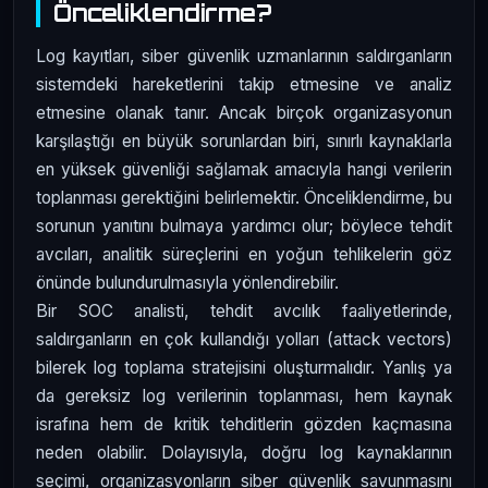
Önceliklendirme?
Log kayıtları, siber güvenlik uzmanlarının saldırganların
sistemdeki hareketlerini takip etmesine ve analiz
etmesine olanak tanır. Ancak birçok organizasyonun
karşılaştığı en büyük sorunlardan biri, sınırlı kaynaklarla
en yüksek güvenliği sağlamak amacıyla hangi verilerin
toplanması gerektiğini belirlemektir. Önceliklendirme, bu
sorunun yanıtını bulmaya yardımcı olur; böylece tehdit
avcıları, analitik süreçlerini en yoğun tehlikelerin göz
önünde bulundurulmasıyla yönlendirebilir.
Bir SOC analisti, tehdit avcılık faaliyetlerinde,
saldırganların en çok kullandığı yolları (attack vectors)
bilerek log toplama stratejisini oluşturmalıdır. Yanlış ya
da gereksiz log verilerinin toplanması, hem kaynak
israfına hem de kritik tehditlerin gözden kaçmasına
neden olabilir. Dolayısıyla, doğru log kaynaklarının
seçimi, organizasyonların siber güvenlik savunmasını