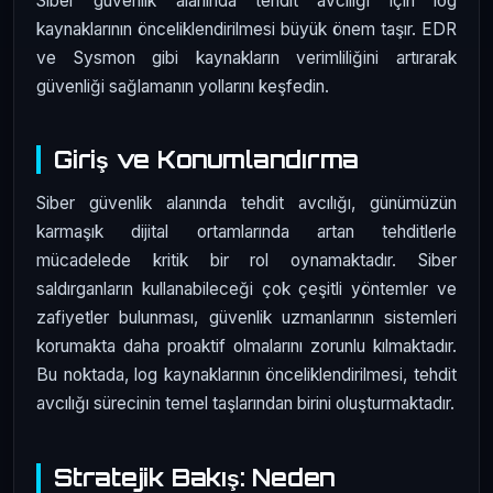
Siber güvenlik alanında tehdit avcılığı için log
kaynaklarının önceliklendirilmesi büyük önem taşır. EDR
ve Sysmon gibi kaynakların verimliliğini artırarak
güvenliği sağlamanın yollarını keşfedin.
Giriş ve Konumlandırma
Siber güvenlik alanında tehdit avcılığı, günümüzün
karmaşık dijital ortamlarında artan tehditlerle
mücadelede kritik bir rol oynamaktadır. Siber
saldırganların kullanabileceği çok çeşitli yöntemler ve
zafiyetler bulunması, güvenlik uzmanlarının sistemleri
korumakta daha proaktif olmalarını zorunlu kılmaktadır.
Bu noktada, log kaynaklarının önceliklendirilmesi, tehdit
avcılığı sürecinin temel taşlarından birini oluşturmaktadır.
Stratejik Bakış: Neden