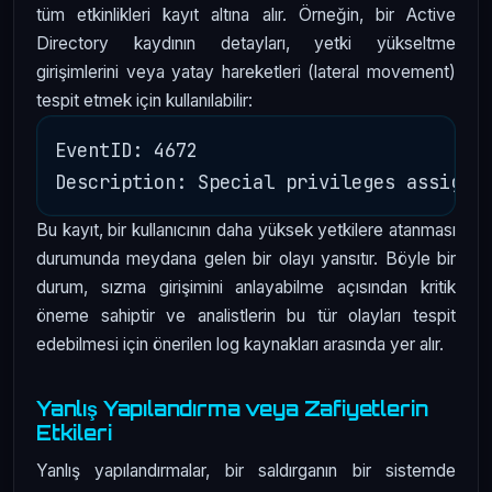
tüm etkinlikleri kayıt altına alır. Örneğin, bir Active
Directory kaydının detayları, yetki yükseltme
girişimlerini veya yatay hareketleri (lateral movement)
tespit etmek için kullanılabilir:
EventID: 4672

Bu kayıt, bir kullanıcının daha yüksek yetkilere atanması
durumunda meydana gelen bir olayı yansıtır. Böyle bir
durum, sızma girişimini anlayabilme açısından kritik
öneme sahiptir ve analistlerin bu tür olayları tespit
edebilmesi için önerilen log kaynakları arasında yer alır.
Yanlış Yapılandırma veya Zafiyetlerin
Etkileri
Yanlış yapılandırmalar, bir saldırganın bir sistemde