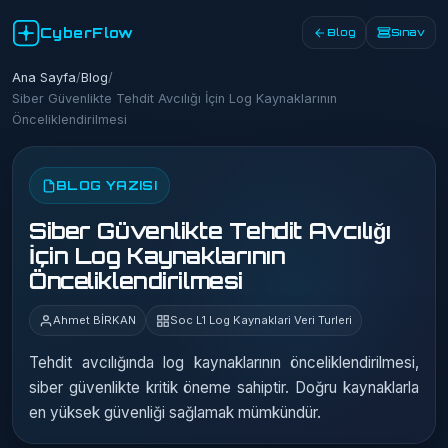
CyberFlow
Blog
Sınav
Ana Sayfa
/
Blog
/
Siber Güvenlikte Tehdit Avcılığı İçin Log Kaynaklarının
Önceliklendirilmesi
BLOG YAZISI
Siber Güvenlikte Tehdit Avcılığı
İçin Log Kaynaklarının
Önceliklendirilmesi
Ahmet BİRKAN
Soc L1 Log Kaynaklari Veri Turleri
Tehdit avcılığında log kaynaklarının önceliklendirilmesi,
siber güvenlikte kritik öneme sahiptir. Doğru kaynaklarla
en yüksek güvenliği sağlamak mümkündür.