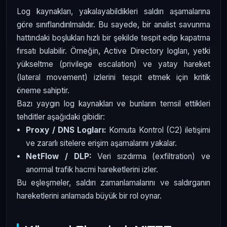
Log kaynakları, yakalayabildikleri saldırı aşamalarına
göre sınıflandırılmalıdır. Bu sayede, bir analist savunma
hattındaki boşlukları hızlı bir şekilde tespit edip kapatma
fırsatı bulabilir. Örneğin, Active Directory logları, yetki
yükseltme (privilege escalation) ve yatay hareket
(lateral movement) izlerini tespit etmek için kritik
öneme sahiptir.
Bazı yaygın log kaynakları ve bunların temsil ettikleri
tehditler aşağıdaki gibidir:
Proxy / DNS Logları:
Komuta Kontrol (C2) iletişimi
ve zararlı sitelere erişim aşamalarını yakalar.
NetFlow / DLP:
Veri sızdırma (exfiltration) ve
anormal trafik hacmi hareketlerini izler.
Bu eşleşmeler, saldırı zamanlamalarını ve saldırganın
hareketlerini anlamada büyük bir rol oynar.