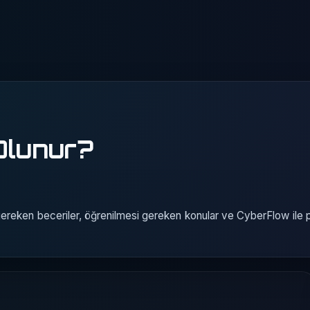
Olunur?
 gereken beceriler, öğrenilmesi gereken konular ve CyberFlow ile