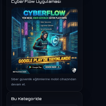
CyberFlow Uygulaması
Siber güvenlik eğitimlerine mobil cihazından
devam et.
Bu Kategoride