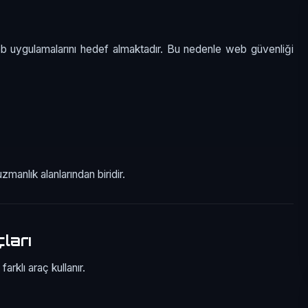
eb uygulamalarını hedef almaktadır. Bu nedenle web güvenliği
manlık alanlarından biridir.
ları
arklı araç kullanır.