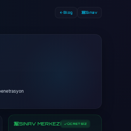
Blog
Sınav
 penetrasyon
SINAV MERKEZİ
ÜCRETSİZ