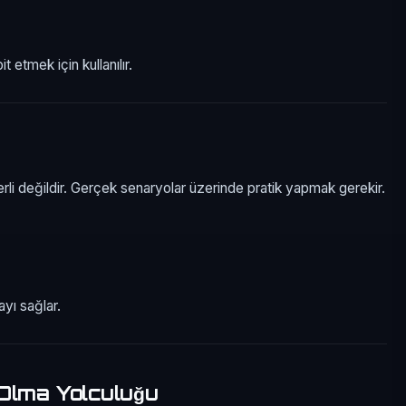
t etmek için kullanılır.
erli değildir. Gerçek senaryolar üzerinde pratik yapmak gerekir.
ayı sağlar.
Olma Yolculuğu