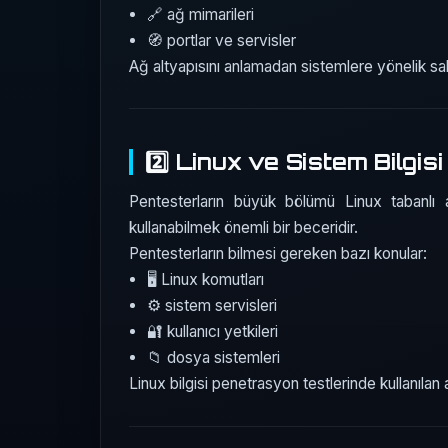
🔗 ağ mimarileri
🧭 portlar ve servisler
Ağ altyapısını anlamadan sistemlere yönelik sal
2️⃣ Linux ve Sistem Bilgisi
Pentesterların büyük bölümü Linux tabanlı a
kullanabilmek önemli bir beceridir.
Pentesterların bilmesi gereken bazı konular:
🖥️ Linux komutları
⚙️ sistem servisleri
🔐 kullanıcı yetkileri
📁 dosya sistemleri
Linux bilgisi penetrasyon testlerinde kullanılan a