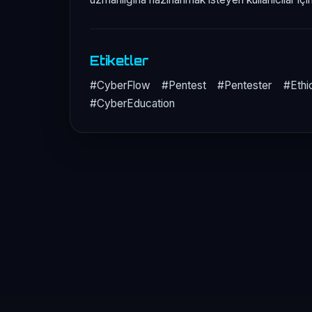
Etiketler
#CyberFlow #Pentest #Pentester #Ethic
#CyberEducation