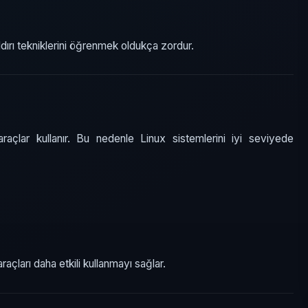
dırı tekniklerini öğrenmek oldukça zordur.
raçlar kullanır. Bu nedenle Linux sistemlerini iyi seviyede
raçları daha etkili kullanmayı sağlar.