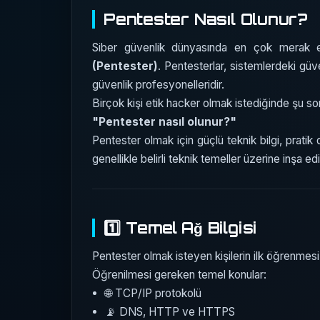
Pentester Nasıl Olunur?
Siber güvenlik dünyasında en çok merak e
(Pentester)
. Pentesterlar, sistemlerdeki güve
güvenlik profesyonelleridir.
Birçok kişi etik hacker olmak istediğinde şu so
"Pentester nasıl olunur?"
Pentester olmak için güçlü teknik bilgi, pratik
genellikle belirli teknik temeller üzerine inşa edil
1️⃣ Temel Ağ Bilgisi
Pentester olmak isteyen kişilerin ilk öğrenmesi 
Öğrenilmesi gereken temel konular:
🌐 TCP/IP protokolü
📡 DNS, HTTP ve HTTPS