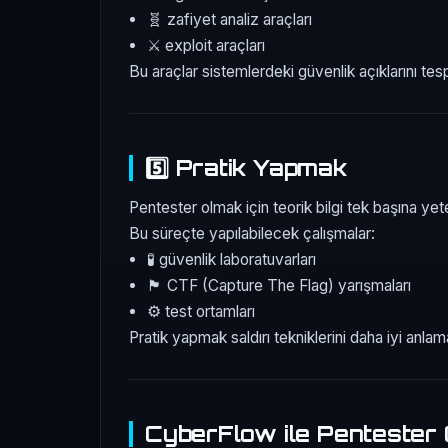
🧬 zafiyet analiz araçları
⚔️ exploit araçları
Bu araçlar sistemlerdeki güvenlik açıklarını tespi
5️⃣ Pratik Yapmak
Pentester olmak için teorik bilgi tek başına yet
Bu süreçte yapılabilecek çalışmalar:
🧪 güvenlik laboratuvarları
🏴 CTF (Capture The Flag) yarışmaları
⚙️ test ortamları
Pratik yapmak saldırı tekniklerini daha iyi anlam
CyberFlow ile Pentester 