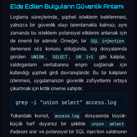
Elde Edilen Bulguların Güvenlik Anlamı
Loglama süreçlerinde, şüpheli isteklerin belirlenmesi,
yalnızca bir güvenlik olayı tanımlamakla kalmaz; aynı
zamanda bu isteklerin potansiyel etkilerini anlamak için
de önemli bir adımdır. Örneğin, bir
SQL injection
denemesi söz konusu olduğunda, log dosyalarında
görülen
,
,
gibi kalıplar,
UNION
SELECT
OR 1=1
saldırganların veritabanına erişim sağlamak için
kullandığı şüpheli girdi davranışlarıdır. Bu tür kalıpların
izlenmesi, uygulamanızın güvenlik zafiyetlerini ortaya
çıkartmak için kritik öneme sahiptir.
Yukarıdaki komut,
dosyasında büyük-
access.log
küçük harf duyarsız bir şekilde
union select
ifadesini arar ve potansiyel bir SQL injection saldırısının