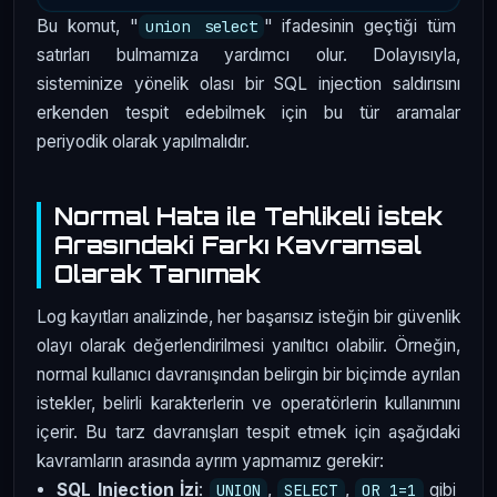
Bu komut, "
" ifadesinin geçtiği tüm
union select
satırları bulmamıza yardımcı olur. Dolayısıyla,
sisteminize yönelik olası bir SQL injection saldırısını
erkenden tespit edebilmek için bu tür aramalar
periyodik olarak yapılmalıdır.
Normal Hata ile Tehlikeli İstek
Arasındaki Farkı Kavramsal
Olarak Tanımak
Log kayıtları analizinde, her başarısız isteğin bir güvenlik
olayı olarak değerlendirilmesi yanıltıcı olabilir. Örneğin,
normal kullanıcı davranışından belirgin bir biçimde ayrılan
istekler, belirli karakterlerin ve operatörlerin kullanımını
içerir. Bu tarz davranışları tespit etmek için aşağıdaki
kavramların arasında ayrım yapmamız gerekir:
SQL Injection İzi
:
,
,
gibi
UNION
SELECT
OR 1=1