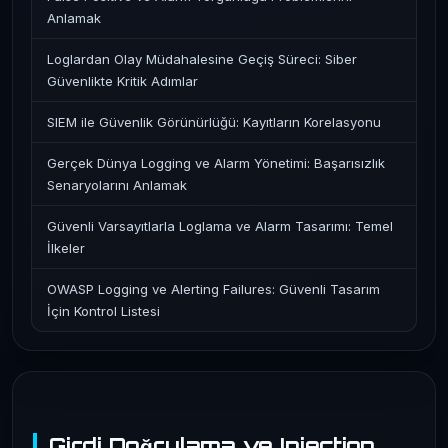
Anlamak
Loglardan Olay Müdahalesine Geçiş Süreci: Siber
Güvenlikte Kritik Adımlar
SIEM ile Güvenlik Görünürlüğü: Kayıtların Korelasyonu
Gerçek Dünya Logging ve Alarm Yönetimi: Başarısızlık
Senaryolarını Anlamak
Güvenli Varsayıtlarla Loglama ve Alarm Tasarımı: Temel
İlkeler
OWASP Logging ve Alerting Failures: Güvenli Tasarım
İçin Kontrol Listesi
Girdi Doğrulama ve Injection