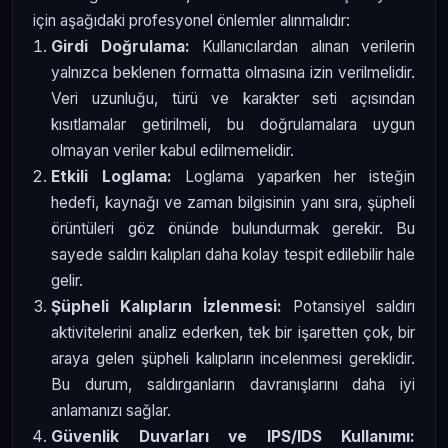
için aşağıdaki profesyonel önlemler alınmalıdır:
Girdi Doğrulama:
Kullanıcılardan alınan verilerin
yalnızca beklenen formatta olmasına izin verilmelidir.
Veri uzunluğu, türü ve karakter seti açısından
kısıtlamalar getirilmeli, bu doğrulamalara uygun
olmayan veriler kabul edilmemelidir.
Etkili Loglama:
Loglama yaparken her isteğin
hedefi, kaynağı ve zaman bilgisinin yanı sıra, şüpheli
örüntüleri göz önünde bulundurmak gerekir. Bu
sayede saldırı kalıpları daha kolay tespit edilebilir hale
gelir.
Şüpheli Kalıpların İzlenmesi:
Potansiyel saldırı
aktivitelerini analiz ederken, tek bir işaretten çok, bir
araya gelen şüpheli kalıpların incelenmesi gereklidir.
Bu durum, saldırganların davranışlarını daha iyi
anlamanızı sağlar.
Güvenlik Duvarları ve IPS/IDS Kullanımı: