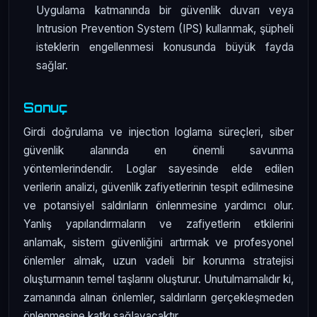
Uygulama katmanında bir güvenlik duvarı veya
Intrusion Prevention System (IPS) kullanmak, şüpheli
isteklerin engellenmesi konusunda büyük fayda
sağlar.
Sonuç
Girdi doğrulama ve injection loglama süreçleri, siber
güvenlik alanında en önemli savunma
yöntemlerindendir. Loglar sayesinde elde edilen
verilerin analizi, güvenlik zafiyetlerinin tespit edilmesine
ve potansiyel saldırıların önlenmesine yardımcı olur.
Yanlış yapılandırmaların ve zafiyetlerin etkilerini
anlamak, sistem güvenliğini artırmak ve profesyonel
önlemler almak, uzun vadeli bir korunma stratejisi
oluşturmanın temel taşlarını oluşturur. Unutulmamalıdır ki,
zamanında alınan önlemler, saldırıların gerçekleşmeden
önlenmesine katkı sağlayacaktır.