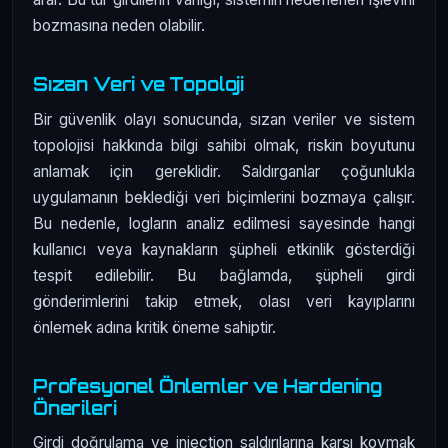
bozmasına neden olabilir.
Sızan Veri ve Topoloji
Bir güvenlik olayı sonucunda, sızan veriler ve sistem
topolojisi hakkında bilgi sahibi olmak, riskin boyutunu
anlamak için gereklidir. Saldırganlar çoğunlukla
uygulamanın beklediği veri biçimlerini bozmaya çalışır.
Bu nedenle, logların analiz edilmesi sayesinde hangi
kullanıcı veya kaynakların şüpheli etkinlik gösterdiği
tespit edilebilir. Bu bağlamda, şüpheli girdi
gönderimlerini takip etmek, olası veri kayıplarını
önlemek adına kritik öneme sahiptir.
Profesyonel Önlemler ve Hardening
Önerileri
Girdi doğrulama ve injection saldırılarına karşı koymak