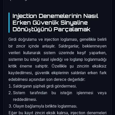
Injection Denemelerinin Nasıl
Erken Güvenlik Sinyaline
Dönüştüğünü Parçalamak
Girdi doğrulama ve injection loglaması, genellikle belirli
bir zincir içinde anlaşılır. Saldırganlar, beklenmeyen
verileri kullanarak sistem üzerinde keşif yaparken,
sistemin bu isteği nasıl işlediği ve loglanıp loglanmadığı
kritik öneme sahiptir. Özellikle şu zincirin eksiksiz
kaydedilmesi, güvenlik ekiplerinin saldırıları erken fark
edebilmesi açısından son derece değerlidir:
Saldırganın şüpheli girdi göndermesi.
Sistem tarafından bu isteğin işlenmesi veya
reddedilmesi.
Olayın bağlamıyla birlikte loglanması.
Eğer bu kayıt zinciri eksik kalırsa, injection denemeleri