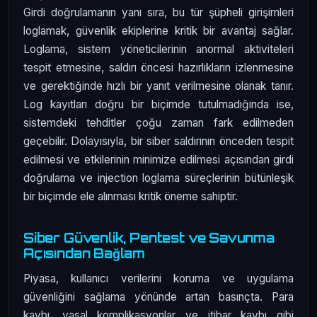
Girdi doğrulamanın yanı sıra, bu tür şüpheli girişimleri
loglamak, güvenlik ekiplerine kritik bir avantaj sağlar.
Loglama, sistem yöneticilerinin anormal aktiviteleri
tespit etmesine, saldırı öncesi hazırlıkların izlenmesine
ve gerektiğinde hızlı bir yanıt verilmesine olanak tanır.
Log kayıtları doğru bir biçimde tutulmadığında ise,
sistemdeki tehditler çoğu zaman fark edilmeden
geçebilir. Dolayısıyla, bir siber saldırının önceden tespit
edilmesi ve etkilerinin minimize edilmesi açısından girdi
doğrulama ve injection loglama süreçlerinin bütünleşik
bir biçimde ele alınması kritik öneme sahiptir.
Siber Güvenlik, Pentest ve Savunma
Açısından Bağlam
Piyasa, kullanıcı verilerini koruma ve uygulama
güvenliğini sağlama yönünde artan basınçta. Para
kaybı, yasal komplikasyonlar ve itibar kaybı gibi