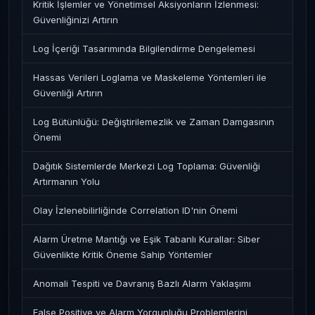
Kritik İşlemler ve Yönetimsel Aksiyonların İzlenmesi:
Güvenliğinizi Artırın
Log İçeriği Tasarımında Bilgilendirme Dengelemesi
Hassas Verileri Loglama ve Maskeleme Yöntemleri ile
Güvenliği Artırın
Log Bütünlüğü: Değiştirilemezlik ve Zaman Damgasının
Önemi
Dağıtık Sistemlerde Merkezi Log Toplama: Güvenliği
Artırmanın Yolu
Olay İzlenebilirliğinde Correlation ID'nin Önemi
Alarm Üretme Mantığı ve Eşik Tabanlı Kurallar: Siber
Güvenlikte Kritik Öneme Sahip Yöntemler
Anomali Tespiti ve Davranış Bazlı Alarm Yaklaşımı
False Positive ve Alarm Yorgunluğu Problemlerini