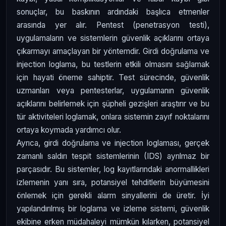
sonuçlar, bu baskının ardındaki başlıca etmenler
arasında yer alır. Pentest (penetrasyon testi),
uygulamaların ve sistemlerin güvenlik açıklarını ortaya
çıkarmayı amaçlayan bir yöntemdir. Girdi doğrulama ve
injection loglama, bu testlerin etkili olmasını sağlamak
için hayati öneme sahiptir. Test sürecinde, güvenlik
uzmanları veya pentesterlar, uygulamanın güvenlik
açıklarını belirlemek için şüpheli gezişleri araştırır ve bu
tür aktiviteleri loglamak, onlara sistemin zayıf noktalarını
ortaya koymada yardımcı olur.
Ayrıca, girdi doğrulama ve injection loglaması, gerçek
zamanlı saldırı tespit sistemlerinin (IDS) ayrılmaz bir
parçasıdır. Bu sistemler, log kayıtlarındaki anormallikleri
izlemenin yanı sıra, potansiyel tehditlerin büyümesini
önlemek için gerekli alarm sinyallerini de üretir. İyi
yapılandırılmış bir loglama ve izleme sistemi, güvenlik
ekibine erken müdahaleyi mümkün kılarken, potansiyel