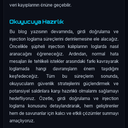
veri kayıplarının önüne geçebilir.
Okuyucuya Hazırlık
Bu blog yazısının devamında, girdi doğrulama ve
injection loglama süreçlerini derinlemesine ele alacağız.
Öncelikle şüpheli injection kalıplarının loglarda nasıl
aranacağını öğreneceğiz. Ardından, normal hata
mesajları ile tehlikeli istekler arasındaki farkı kavrayarak
loglamada hangi davranışların önem taşıdığını
keşfedeceğiz. Tüm bu süreçlerin sonunda,
okuyucuların güvenlik stratejilerini güçlendirmek ve
potansiyel saldırılara karşı hazırlıklı olmalarını sağlamayı
hedefliyoruz. Özetle, girdi doğrulama ve injection
loglama konusunu detaylandırarak, hem geliştirenler
hem de savunanlar için kalıcı ve etkili çözümler sunmayı
amaçlıyoruz.