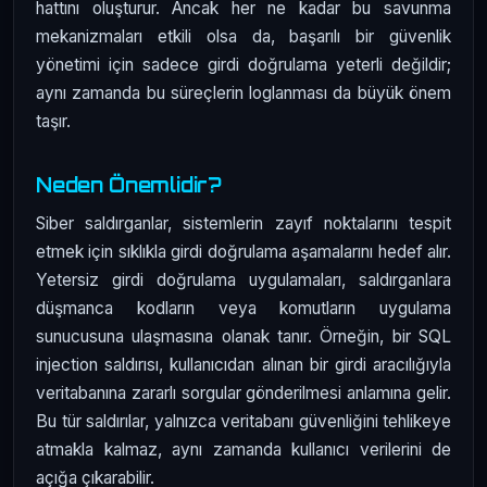
hattını oluşturur. Ancak her ne kadar bu savunma
mekanizmaları etkili olsa da, başarılı bir güvenlik
yönetimi için sadece girdi doğrulama yeterli değildir;
aynı zamanda bu süreçlerin loglanması da büyük önem
taşır.
Neden Önemlidir?
Siber saldırganlar, sistemlerin zayıf noktalarını tespit
etmek için sıklıkla girdi doğrulama aşamalarını hedef alır.
Yetersiz girdi doğrulama uygulamaları, saldırganlara
düşmanca kodların veya komutların uygulama
sunucusuna ulaşmasına olanak tanır. Örneğin, bir SQL
injection saldırısı, kullanıcıdan alınan bir girdi aracılığıyla
veritabanına zararlı sorgular gönderilmesi anlamına gelir.
Bu tür saldırılar, yalnızca veritabanı güvenliğini tehlikeye
atmakla kalmaz, aynı zamanda kullanıcı verilerini de
açığa çıkarabilir.