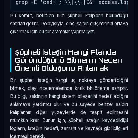
Bu komut, belirtilen tüm şüpheli kalıpların bulunduğu
satırları getirir. Dolayısıyla, olası saldırı girişimlerini ortaya
çıkarmak için bu tür aramalar yapmalıyız.
Şüpheli İsteğin Hangi Alanda
Göründüğünü Bilmenin Neden
Önemli Olduğunu Anlamak
Bir şüpheli isteğin hangi uç noktaya gönderildiğini
bilmek, olay incelemelerinde kritik bir öneme sahiptir.
Bu bilgi, saldırının hangi sistem bileşenini hedef aldığını
anlamaya yardımcı olur ve bu sayede benzer saldırı
kalıplarının diğer yüzeylerde de tespit edilmesini
mümkün kılar. Bunun için, şüpheli isteğin kaydedildiği
logların, isteğin hedefi, zamanı ve kaynağı gibi bilgileri
içermesi gerekir.