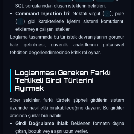
SQL sorgularından oluşan isteklerin belirtileri.
Command Injection İzi
: Noktalı virgül (
), pipe
;
(
) gibi karakterlerle işletim sistemi komutlarını
|
etkilemeye çalışan istekler.
Loglama tasarımında bu tür istek davranışlarının görünür
hale getirilmesi, güvenlik analistlerinin potansiyel
tehditleri değerlendirmesinde kritik rol oynar.
Loglanması Gereken Farklı
Tehlikeli Girdi Türlerini
Ayırmak
Siber saldırılar, farklı türdeki şüpheli girdilerin sistem
üzerinde nasıl etki bırakabileceğine dayanır. Bu girdiler
arasında şunlar bulunabilir:
Girdi Doğrulama İhlali
: Beklenen formatın dışına
çıkan, bozuk veya aşırı uzun veriler.