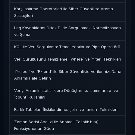
Karşılaştırma Operatörleri ile Siber Güvenlikte Arama
Stratejileri
Log Kaynaklarını Ortak Dilde Sorgulamak: Normalizasyon
ve Şema
KQL ile Veri Sorgulama: Temel Yapılar ve Pipe Operatörü
Veri Gürültüsünü Temizleme: `where` ve `filter` Teknikleri
`Project` ve `Extend` ile Siber Güvenlikte Verilerinizi Daha
Anlamlı Hale Getirin
Veriyi Anlamlı İstatistiklere Dönüştürme: `summarize` ve
`count` Kullanımı
Farklı Tabloları İlişkilendirme: `join` ve `union` Teknikleri
Zaman Serisi Analizi ile Anomali Tespiti: bin()
Fonksiyonunun Gücü