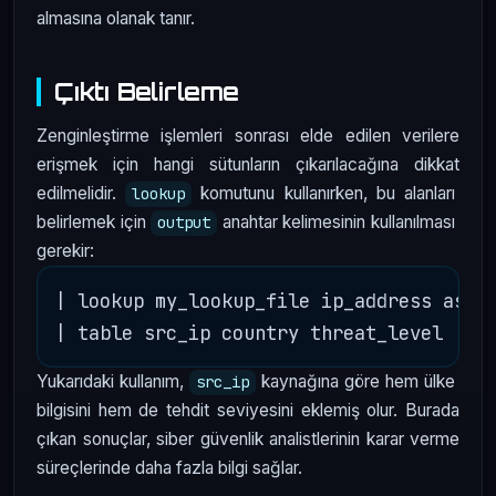
almasına olanak tanır.
Çıktı Belirleme
Zenginleştirme işlemleri sonrası elde edilen verilere
erişmek için hangi sütunların çıkarılacağına dikkat
edilmelidir.
komutunu kullanırken, bu alanları
lookup
belirlemek için
anahtar kelimesinin kullanılması
output
gerekir:
| lookup my_lookup_file ip_address as sr
Yukarıdaki kullanım,
kaynağına göre hem ülke
src_ip
bilgisini hem de tehdit seviyesini eklemiş olur. Burada
çıkan sonuçlar, siber güvenlik analistlerinin karar verme
süreçlerinde daha fazla bilgi sağlar.