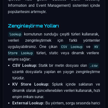
Information and Event Management) sistemleri içinde
popülaritesini artırmıştır.
Zenginleştirme Yolları
komutunun sunduğu çeşitli türleri kullanarak,
lookup
verileri zenginleştirmek için farklı yöntemler
uygulayabilirsiniz. Öne çıkan
ve
CSV Lookup
KV 
türleri, static veya dinamik verilere
Store Lookup
erişimi sağlar:
CSV Lookup
: Statik bir metin dosyası olan
.csv
uzantılı dosyalarla yapılan en yaygın zenginleştirme
türüdür.
KV Store Lookup
: Splunk içinde saklanan ve
dinamik olarak güncellenebilen verileri kullanarak, hızlı
erişim imkanı sunar.
External Lookup
: Bu yöntem, sorgu sırasında harici