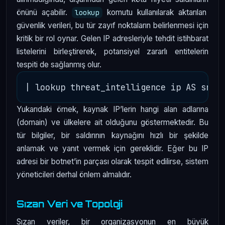
önünü açabilir.
komutu kullanılarak aktarılan
lookup
güvenlik verileri, bu tür zayıf noktaların belirlenmesi için
kritik bir rol oynar. Gelen IP adresleriyle tehdit istihbarat
listelerini birleştirerek, potansiyel zararlı entitelerin
tespiti de sağlanmış olur.
Yukarıdaki örnek, kaynak IP’lerin hangi alan adlarına
(domain) ve ülkelere ait olduğunu göstermektedir. Bu
tür bilgiler, bir saldırının kaynağını hızlı bir şekilde
anlamak ve yanıt vermek için gereklidir. Eğer bu IP
adresi bir botnet’in parçası olarak tespit edilirse, sistem
yöneticileri derhal önlem almalıdır.
Sızan Veri ve Topoloji
Sızan veriler, bir organizasyonun en büyük