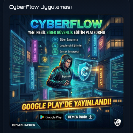
CyberFlow Uygulaması