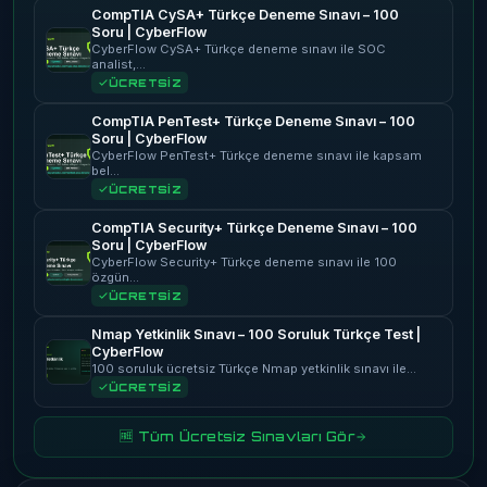
CompTIA CySA+ Türkçe Deneme Sınavı – 100
Soru | CyberFlow
CyberFlow CySA+ Türkçe deneme sınavı ile SOC
analist,…
ÜCRETSİZ
CompTIA PenTest+ Türkçe Deneme Sınavı – 100
Soru | CyberFlow
CyberFlow PenTest+ Türkçe deneme sınavı ile kapsam
bel…
ÜCRETSİZ
CompTIA Security+ Türkçe Deneme Sınavı – 100
Soru | CyberFlow
CyberFlow Security+ Türkçe deneme sınavı ile 100
özgün…
ÜCRETSİZ
Nmap Yetkinlik Sınavı – 100 Soruluk Türkçe Test |
CyberFlow
100 soruluk ücretsiz Türkçe Nmap yetkinlik sınavı ile…
ÜCRETSİZ
🆓 Tüm Ücretsiz Sınavları Gör