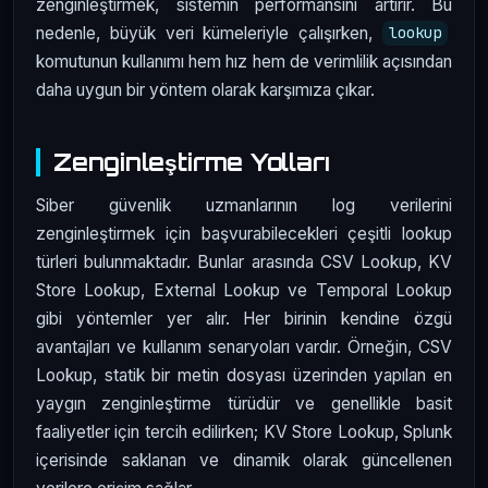
zenginleştirmek, sistemin performansını artırır. Bu
nedenle, büyük veri kümeleriyle çalışırken,
lookup
komutunun kullanımı hem hız hem de verimlilik açısından
daha uygun bir yöntem olarak karşımıza çıkar.
Zenginleştirme Yolları
Siber güvenlik uzmanlarının log verilerini
zenginleştirmek için başvurabilecekleri çeşitli lookup
türleri bulunmaktadır. Bunlar arasında CSV Lookup, KV
Store Lookup, External Lookup ve Temporal Lookup
gibi yöntemler yer alır. Her birinin kendine özgü
avantajları ve kullanım senaryoları vardır. Örneğin, CSV
Lookup, statik bir metin dosyası üzerinden yapılan en
yaygın zenginleştirme türüdür ve genellikle basit
faaliyetler için tercih edilirken; KV Store Lookup, Splunk
içerisinde saklanan ve dinamik olarak güncellenen