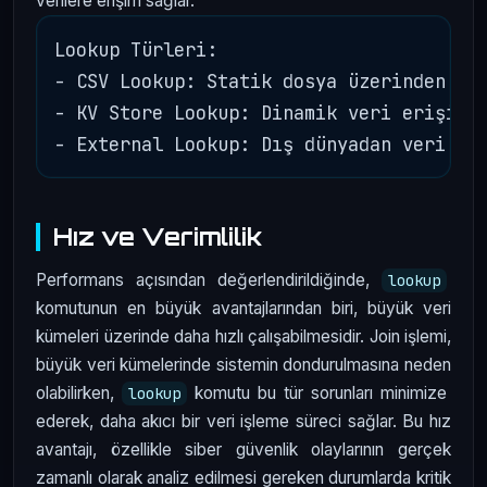
verilere erişim sağlar.
Lookup Türleri:

- CSV Lookup: Statik dosya üzerinden zen
- KV Store Lookup: Dinamik veri erişimi

Hız ve Verimlilik
Performans açısından değerlendirildiğinde,
lookup
komutunun en büyük avantajlarından biri, büyük veri
kümeleri üzerinde daha hızlı çalışabilmesidir. Join işlemi,
büyük veri kümelerinde sistemin dondurulmasına neden
olabilirken,
komutu bu tür sorunları minimize
lookup
ederek, daha akıcı bir veri işleme süreci sağlar. Bu hız
avantajı, özellikle siber güvenlik olaylarının gerçek
zamanlı olarak analiz edilmesi gereken durumlarda kritik