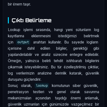
bir önem taşır.
Çıktı Belirleme
Lookup işlemi sırasında, hangi yeni sütunların log
kayıtlarına eklenmesini istediğimizi belirtmek
için
anahtarı kullanılır. Bu sayede logların
output
içerisine dahil edilen bilgiler, gerektiği gibi
yapılandırılabilir ve analiz sürecine entegre edilebilir.
Örneğin, yalnızca belirli tehdit istihbaratı bilgilerini
çıkarmak isteyebilirsiniz. Bu tür özelleştirilmiş çıktılar,
log verilerinizin analizine derinlik katarak, güvenlik
duruşunu güçlendirir.
Sonuç olarak,
komutunun siber güvenlik,
lookup
penetrasyon testleri ve genel olarak savunma
mekanizmaları açısından taşıdığı önemi anlamak,
güvenlik uzmanları için günümüzde vazgeçilmez bir