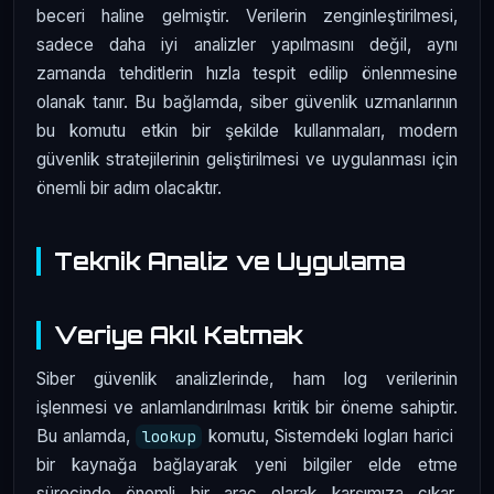
beceri haline gelmiştir. Verilerin zenginleştirilmesi,
sadece daha iyi analizler yapılmasını değil, aynı
zamanda tehditlerin hızla tespit edilip önlenmesine
olanak tanır. Bu bağlamda, siber güvenlik uzmanlarının
bu komutu etkin bir şekilde kullanmaları, modern
güvenlik stratejilerinin geliştirilmesi ve uygulanması için
önemli bir adım olacaktır.
Teknik Analiz ve Uygulama
Veriye Akıl Katmak
Siber güvenlik analizlerinde, ham log verilerinin
işlenmesi ve anlamlandırılması kritik bir öneme sahiptir.
Bu anlamda,
komutu, Sistemdeki logları harici
lookup
bir kaynağa bağlayarak yeni bilgiler elde etme
sürecinde önemli bir araç olarak karşımıza çıkar.