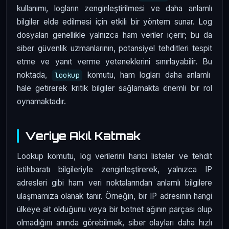
kullanımı, logların zenginleştirilmesi ve daha anlamlı
bilgiler elde edilmesi için etkili bir yöntem sunar. Log
dosyaları genellikle yalnızca ham veriler içerir; bu da
siber güvenlik uzmanlarının, potansiyel tehditleri tespit
etme ve yanıt verme yeteneklerini sınırlayabilir. Bu
noktada,
komutu, ham logları daha anlamlı
lookup
hale getirerek kritik bilgiler sağlamakta önemli bir rol
oynamaktadır.
Veriye Akıl Katmak
Lookup komutu, log verilerini harici listeler ve tehdit
istihbaratı bilgileriyle zenginleştirerek, yalnızca IP
adresleri gibi ham veri noktalarından anlamlı bilgilere
ulaşmamıza olanak tanır. Örneğin, bir IP adresinin hangi
ülkeye ait olduğunu veya bir botnet ağının parçası olup
olmadığını anında görebilmek, siber olayları daha hızlı