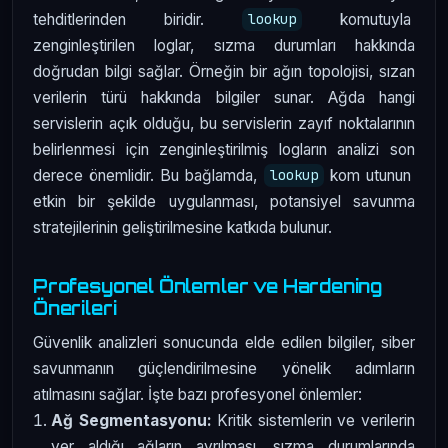
tehditlerinden biridir.
komutuyla
lookup
zenginleştirilen loglar, sızma durumları hakkında
doğrudan bilgi sağlar. Örneğin bir ağın topolojisi, sızan
verilerin türü hakkında bilgiler sunar. Ağda hangi
servislerin açık olduğu, bu servislerin zayıf noktalarının
belirlenmesi için zenginleştirilmiş logların analizi son
derece önemlidir. Bu bağlamda,
kom utunun
lookup
etkin bir şekilde uygulanması, potansiyel savunma
stratejilerinin geliştirilmesine katkıda bulunur.
Profesyonel Önlemler ve Hardening
Önerileri
Güvenlik analizleri sonucunda elde edilen bilgiler, siber
savunmanın güçlendirilmesine yönelik adımların
atılmasını sağlar. İşte bazı profesyonel önlemler:
Ağ Segmentasyonu:
Kritik sistemlerin ve verilerin
yer aldığı ağların ayrılması, sızma durumlarında