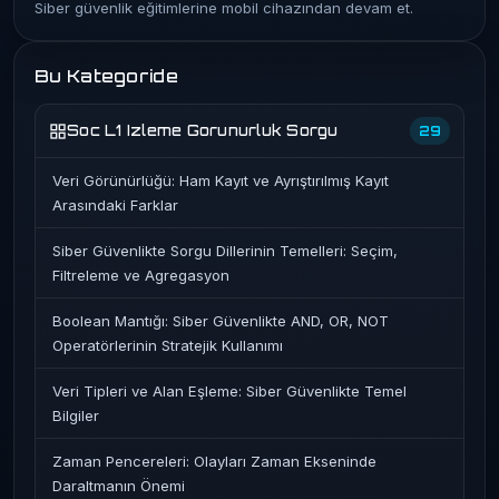
Siber güvenlik eğitimlerine mobil cihazından devam et.
Bu Kategoride
Soc L1 Izleme Gorunurluk Sorgu
29
Veri Görünürlüğü: Ham Kayıt ve Ayrıştırılmış Kayıt
Arasındaki Farklar
Siber Güvenlikte Sorgu Dillerinin Temelleri: Seçim,
Filtreleme ve Agregasyon
Boolean Mantığı: Siber Güvenlikte AND, OR, NOT
Operatörlerinin Stratejik Kullanımı
Veri Tipleri ve Alan Eşleme: Siber Güvenlikte Temel
Bilgiler
Zaman Pencereleri: Olayları Zaman Ekseninde
Daraltmanın Önemi