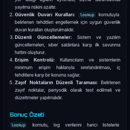
yayılma riskini azaltır.
Güvenlik Duvarı Kuralları:
komutuyla
lookup
belirlenen tehditleri engellemek için uygun güvenlik
duvarı kuralları oluşturulmalıdır.
Düzenli Güncellemeler:
Sistem ve yazılım
güncellemeleri, siber saldırılara karşı ilk savunma
hattını oluşturur.
Erişim Kontrolü:
Kullanıcıların ve sistemlerin
minimum erişim haklarıyla sınırlandırılması, iç
tehditlere karşı bir koruma sağlar.
Zayıf Noktaların Düzenli Taraması:
Belirlenen
zayıf noktalar, periyodik olarak test edilmeli ve
düzeltmeler yapılmalıdır.
Sonuç Özeti
komutu, log verilerini harici listelerle
lookup