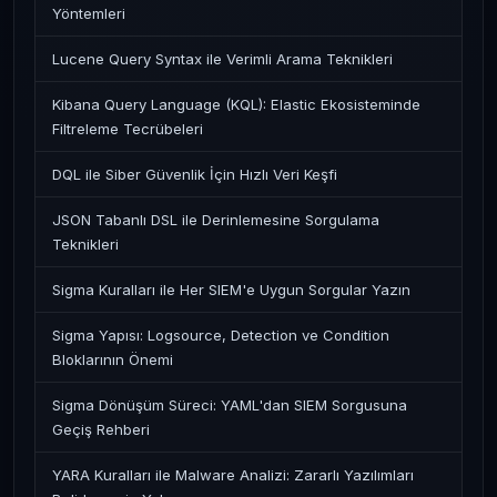
Yöntemleri
Lucene Query Syntax ile Verimli Arama Teknikleri
Kibana Query Language (KQL): Elastic Ekosisteminde
Filtreleme Tecrübeleri
DQL ile Siber Güvenlik İçin Hızlı Veri Keşfi
JSON Tabanlı DSL ile Derinlemesine Sorgulama
Teknikleri
Sigma Kuralları ile Her SIEM'e Uygun Sorgular Yazın
Sigma Yapısı: Logsource, Detection ve Condition
Bloklarının Önemi
Sigma Dönüşüm Süreci: YAML'dan SIEM Sorgusuna
Geçiş Rehberi
YARA Kuralları ile Malware Analizi: Zararlı Yazılımları