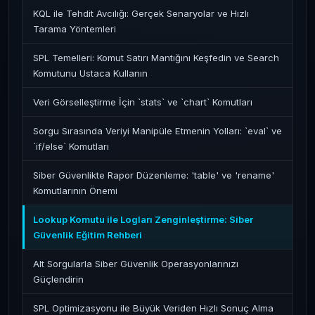
KQL ile Tehdit Avcılığı: Gerçek Senaryolar ve Hızlı
Tarama Yöntemleri
SPL Temelleri: Komut Satırı Mantığını Keşfedin ve Search
Komutunu Ustaca Kullanın
Veri Görselleştirme İçin `stats` ve `chart` Komutları
Sorgu Sırasında Veriyi Manipüle Etmenin Yolları: `eval` ve
`if/else` Komutları
Siber Güvenlikte Rapor Düzenleme: 'table' ve 'rename'
Komutlarının Önemi
Lookup Komutu ile Logları Zenginleştirme: Siber
Güvenlik Eğitim Rehberi
Alt Sorgularla Siber Güvenlik Operasyonlarınızı
Güçlendirin
SPL Optimizasyonu ile Büyük Veriden Hızlı Sonuç Alma