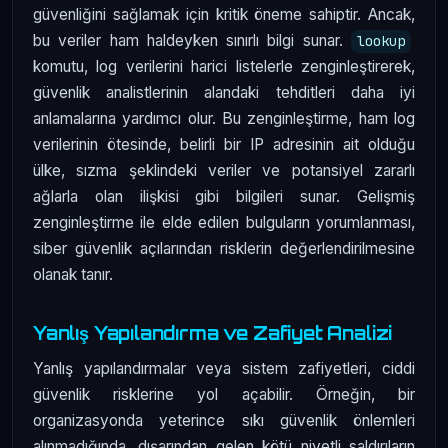
güvenliğini sağlamak için kritik öneme sahiptir. Ancak,
bu veriler ham haldeyken sınırlı bilgi sunar.
lookup
komutu, log verilerini harici listelerle zenginleştirerek,
güvenlik analistlerinin alandaki tehditleri daha iyi
anlamalarına yardımcı olur. Bu zenginleştirme, ham log
verilerinin ötesinde, belirli bir IP adresinin ait olduğu
ülke, sızma şeklindeki veriler ve potansiyel zararlı
ağlarla olan ilişkisi gibi bilgileri sunar. Gelişmiş
zenginleştirme ile elde edilen bulguların yorumlanması,
siber güvenlik açılarından risklerin değerlendirilmesine
olanak tanır.
Yanlış Yapılandırma ve Zafiyet Analizi
Yanlış yapılandırmalar veya sistem zafiyetleri, ciddi
güvenlik risklerine yol açabilir. Örneğin, bir
organizasyonda yeterince sıkı güvenlik önlemleri
alınmadığında, dışarından gelen kötü niyetli saldırıların