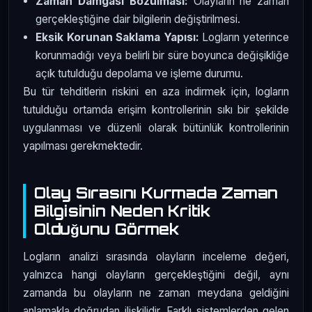
Zaman Damgası Bozulması:
Olayların ne zaman
gerçekleştiğine dair bilgilerin değiştirilmesi.
Eksik Korunan Saklama Yapısı:
Logların yeterince
korunmadığı veya belirli bir süre boyunca değişikliğe
açık tutulduğu depolama ve işleme durumu.
Bu tür tehditlerin riskini en aza indirmek için, logların
tutulduğu ortamda erişim kontrollerinin sıkı bir şekilde
uygulanması ve düzenli olarak bütünlük kontrollerinin
yapılması gerekmektedir.
Olay Sırasını Kurmada Zaman
Bilgisinin Neden Kritik
Olduğunu Görmek
Logların analizi sırasında olayların inceleme değeri,
yalnızca hangi olayların gerçekleştiğini değil, aynı
zamanda bu olayların ne zaman meydana geldiğini
anlamakla doğrudan ilişkilidir. Farklı sistemlerden gelen