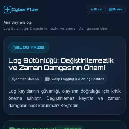
CyberFlow
Blog
Sınav
Ana Sayfa
/
Blog
/
Log Bütünlüğü: Değiştirilemezlik ve Zaman Damgasının Önemi
BLOG YAZISI
Log Bütünlüğü: Değiştirilemezlik
ve Zaman Damgasının Önemi
Ahmet BİRKAN
Owasp Logging & Alerting Failures
Log kayıtlarının güvenliği, olayların doğruluğu için kritik
öneme sahiptir. Değiştirilemez kayıtlar ve zaman
damgaları nasıl korunmalı? Keşfedin.