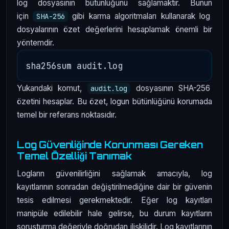
log dosyasının bütünlüğünü sağlamaktır. Bunun
için
gibi karma algoritmaları kullanarak log
SHA-256
dosyalarının özet değerlerini hesaplamak önemli bir
yöntemdir.
Yukarıdaki komut,
dosyasının SHA-256
audit.log
özetini hesaplar. Bu özet, logun bütünlüğünü korumada
temel bir referans noktasıdır.
Log Güvenliğinde Korunması Gereken
Temel Özelliği Tanımak
Logların güvenilirliğini sağlamak amacıyla, log
kayıtlarının sonradan değiştirilmediğine dair bir güvenin
tesis edilmesi gerekmektedir. Eğer log kayıtları
manipüle edilebilir hale gelirse, bu durum kayıtların
soruşturma değeriyle doğrudan ilişkilidir. Log kayıtlarının