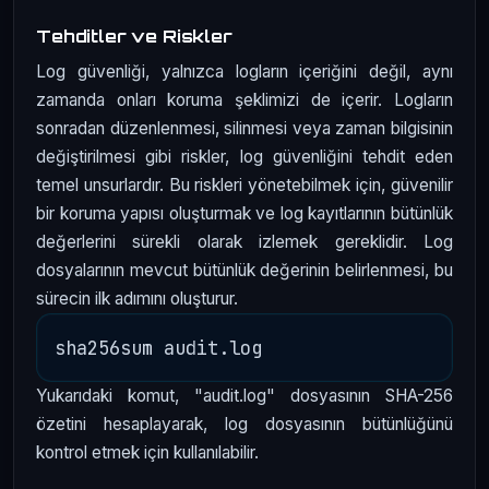
Tehditler ve Riskler
Log güvenliği, yalnızca logların içeriğini değil, aynı
zamanda onları koruma şeklimizi de içerir. Logların
sonradan düzenlenmesi, silinmesi veya zaman bilgisinin
değiştirilmesi gibi riskler, log güvenliğini tehdit eden
temel unsurlardır. Bu riskleri yönetebilmek için, güvenilir
bir koruma yapısı oluşturmak ve log kayıtlarının bütünlük
değerlerini sürekli olarak izlemek gereklidir. Log
dosyalarının mevcut bütünlük değerinin belirlenmesi, bu
sürecin ilk adımını oluşturur.
Yukarıdaki komut, "audit.log" dosyasının SHA-256
özetini hesaplayarak, log dosyasının bütünlüğünü
kontrol etmek için kullanılabilir.