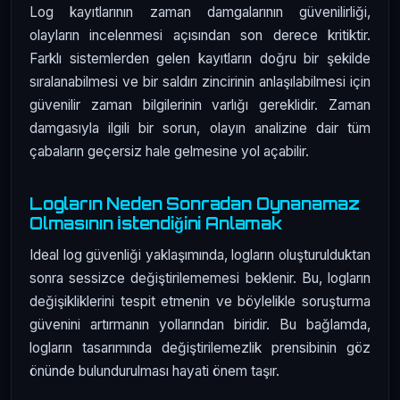
Log kayıtlarının zaman damgalarının güvenilirliği,
olayların incelenmesi açısından son derece kritiktir.
Farklı sistemlerden gelen kayıtların doğru bir şekilde
sıralanabilmesi ve bir saldırı zincirinin anlaşılabilmesi için
güvenilir zaman bilgilerinin varlığı gereklidir. Zaman
damgasıyla ilgili bir sorun, olayın analizine dair tüm
çabaların geçersiz hale gelmesine yol açabilir.
Logların Neden Sonradan Oynanamaz
Olmasının İstendiğini Anlamak
Ideal log güvenliği yaklaşımında, logların oluşturulduktan
sonra sessizce değiştirilememesi beklenir. Bu, logların
değişikliklerini tespit etmenin ve böylelikle soruşturma
güvenini artırmanın yollarından biridir. Bu bağlamda,
logların tasarımında değiştirilemezlik prensibinin göz
önünde bulundurulması hayati önem taşır.