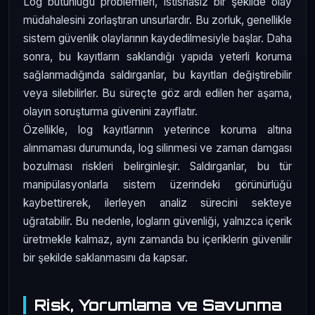
Log bütünlüğü problemleri, istisnasız bir şekilde olay
müdahalesini zorlaştıran unsurlardır. Bu zorluk, genellikle
sistem güvenlik olaylarının kaydedilmesiyle başlar. Daha
sonra, bu kayıtların saklandığı yapıda yeterli koruma
sağlanmadığında saldırganlar, bu kayıtları değiştirebilir
veya silebilirler. Bu süreçte göz ardı edilen her aşama,
olayın soruşturma güvenini zayıflatır.
Özellikle, log kayıtlarının yeterince koruma altına
alınmaması durumunda, log silinmesi ve zaman damgası
bozulması riskleri belirginleşir. Saldırganlar, bu tür
manipülasyonlarla sistem üzerindeki görünürlüğü
kaybettirerek, ilerleyen analiz sürecini sekteye
uğratabilir. Bu nedenle, logların güvenliği, yalnızca içerik
üretmekle kalmaz, aynı zamanda bu içeriklerin güvenilir
bir şekilde saklanmasını da kapsar.
Risk, Yorumlama ve Savunma