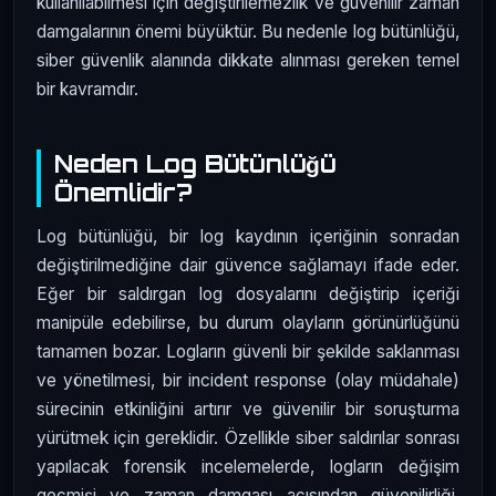
kullanılabilmesi için değiştirilemezlik ve güvenilir zaman
damgalarının önemi büyüktür. Bu nedenle log bütünlüğü,
siber güvenlik alanında dikkate alınması gereken temel
bir kavramdır.
Neden Log Bütünlüğü
Önemlidir?
Log bütünlüğü, bir log kaydının içeriğinin sonradan
değiştirilmediğine dair güvence sağlamayı ifade eder.
Eğer bir saldırgan log dosyalarını değiştirip içeriği
manipüle edebilirse, bu durum olayların görünürlüğünü
tamamen bozar. Logların güvenli bir şekilde saklanması
ve yönetilmesi, bir incident response (olay müdahale)
sürecinin etkinliğini artırır ve güvenilir bir soruşturma
yürütmek için gereklidir. Özellikle siber saldırılar sonrası
yapılacak forensik incelemelerde, logların değişim
geçmişi ve zaman damgası açısından güvenilirliği,