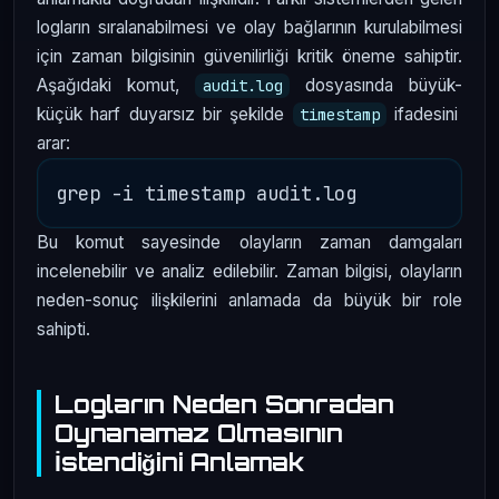
logların sıralanabilmesi ve olay bağlarının kurulabilmesi
için zaman bilgisinin güvenilirliği kritik öneme sahiptir.
Aşağıdaki komut,
dosyasında büyük-
audit.log
küçük harf duyarsız bir şekilde
ifadesini
timestamp
arar:
Bu komut sayesinde olayların zaman damgaları
incelenebilir ve analiz edilebilir. Zaman bilgisi, olayların
neden-sonuç ilişkilerini anlamada da büyük bir role
sahipti.
Logların Neden Sonradan
Oynanamaz Olmasının
İstendiğini Anlamak