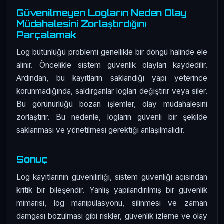
Güvenilmeyen Logların Neden Olay
Müdahalesini Zorlaştırdığını
Parçalamak
Log bütünlüğü problemi genellikle bir döngü halinde ele
alınır. Öncelikle sistem güvenlik olayları kaydedilir.
Ardından, bu kayıtların saklandığı yapı yeterince
korunmadığında, saldırganlar logları değiştirir veya siler.
Bu görünürlüğü bozan işlemler, olay müdahalesini
zorlaştırır. Bu nedenle, logların güvenli bir şekilde
saklanması ve yönetilmesi gerektiği anlaşılmalıdır.
Sonuç
Log kayıtlarının güvenilirliği, sistem güvenliği açısından
kritik bir bileşendir. Yanlış yapılandırılmış bir güvenlik
mimarisi, log manipülasyonu, silinmesi ve zaman
damgası bozulması gibi riskler, güvenlik izleme ve olay