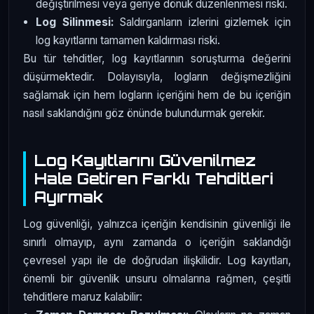
değiştirilmesi veya geriye dönük düzenlenmesi riski.
Log Silinmesi:
Saldırganların izlerini gizlemek için
log kayıtlarını tamamen kaldırması riski.
Bu tür tehditler, log kayıtlarının soruşturma değerini
düşürmektedir. Dolayısıyla, logların değişmezliğini
sağlamak için hem logların içeriğini hem de bu içeriğin
nasıl saklandığını göz önünde bulundurmak gerekir.
Log Kayıtlarını Güvenilmez
Hale Getiren Farklı Tehditleri
Ayırmak
Log güvenliği, yalnızca içeriğin kendisinin güvenliği ile
sınırlı olmayıp, aynı zamanda o içeriğin saklandığı
çevresel yapı ile de doğrudan ilişkilidir. Log kayıtları,
önemli bir güvenlik unsuru olmalarına rağmen, çeşitli
tehditlere maruz kalabilir: