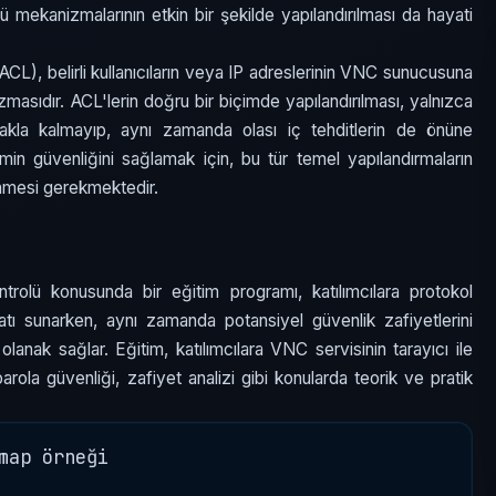
lü mekanizmalarının etkin bir şekilde yapılandırılması da hayati
 ACL), belirli kullanıcıların veya IP adreslerinin VNC sunucusuna
zmasıdır. ACL'lerin doğru bir biçimde yapılandırılması, yalnızca
lamakla kalmayıp, aynı zamanda olası iç tehditlerin de önüne
min güvenliğini sağlamak için, bu tür temel yapılandırmaların
enmesi gerekmektedir.
trolü konusunda bir eğitim programı, katılımcılara protokol
satı sunarken, aynı zamanda potansiyel güvenlik zafiyetlerini
lanak sağlar. Eğitim, katılımcılara VNC servisinin tarayıcı ile
rola güvenliği, zafiyet analizi gibi konularda teorik ve pratik
map örneği
