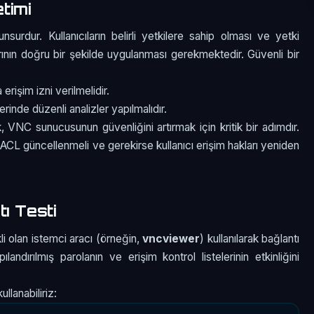
timi
urdur. Kullanıcıların belirli yetkilere sahip olması ve yetki
rının doğru bir şekilde uygulanması gerekmektedir. Güvenli bir
 erişim izni verilmelidir.
rinde düzenli analizler yapılmalıdır.
, VNC sunucusunun güvenliğini artırmak için kritik bir adımdır.
ACL güncellenmeli ve gerekirse kullanıcı erişim hakları yeniden
ı Testi
 olan istemci aracı (örneğin,
vncviewer
) kullanılarak bağlantı
ılandırılmış parolanın ve erişim kontrol listelerinin etkinliğini
llanabiliriz: