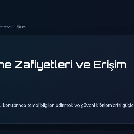
ontrolü Eğitimi
e Zafiyetleri ve Erişim
ü konularında temel bilgileri edinmek ve güvenlik önlemlerini güçl