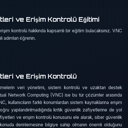
eri ve Erişim Kontrolü Eğitimi
rişim kontrolü hakkında kapsamlı bir eğitim bulacaksınız. VNC
li adımları öğrenin.
leri ve Erişim Kontrolü
tmelerin veri yönetimi, sistem kontrolü ve uzaktan destek
Virtual Network Computing (VNC) ise bu tür çözümler arasında
VNC, kullanıcıların farklı konumlardan sistem kaynaklarına erişim
ru yapılandırılmadığında kritik güvenlik zafiyetlerine de yol
iyetleri ve erişim kontrolü konusunu ele alarak, siber güvenlik
konuda derinlemesine bilgiye sahip olmanın önemli olduğunu