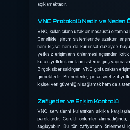
açıklamaktadır.
VNC Protokolü Nedir ve Neden Ö
VNC, kullanıcıların uzak bir masaüstü ortamına 
Genellikle işletim sistemlerinde uzaktan erişim
hem kişisel hem de kurumsal düzeyde büyük
yetkisiz erişimlerin önlenmesi açısından kritik
kötü niyetli kullanıcıların sisteme giriş yapmasın
Birçok siber saldırgan, VNC gibi uzaktan erişim
girmektedir. Bu nedenle, potansiyel zafiyetler
kişisel veri güvenliğini sağlamak hem de siste
Zafiyetler ve Erişim Kontrolü
VNC servislerini kullanırken sıklıkla karşılaşı
parolalardır. Gerekli önlemler alınmadığında, 
sağlayabilir. Bu tür zafiyetlerin önlenmesi i