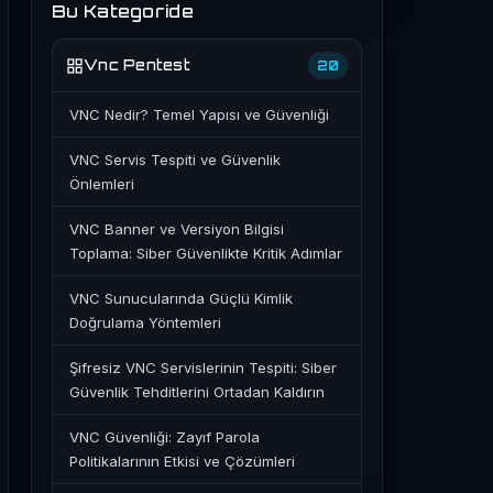
Bu Kategoride
Vnc Pentest
20
VNC Nedir? Temel Yapısı ve Güvenliği
VNC Servis Tespiti ve Güvenlik
Önlemleri
VNC Banner ve Versiyon Bilgisi
Toplama: Siber Güvenlikte Kritik Adımlar
VNC Sunucularında Güçlü Kimlik
Doğrulama Yöntemleri
Şifresiz VNC Servislerinin Tespiti: Siber
Güvenlik Tehditlerini Ortadan Kaldırın
VNC Güvenliği: Zayıf Parola
Politikalarının Etkisi ve Çözümleri