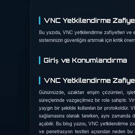
VNC Yetkilendirme Zafiyetl
Bu yazıda, VNC yetkilendirme zafiyetleri ve e
sisteminizin güvenliğini artırmak için kritik önem
Giriş ve Konumlandırma
VNC Yetkilendirme Zafiyet
Günümüzde, uzaktan erişim çözümleri, işle
süreçlerinde vazgeçilmez bir role sahiptir. 
yaygın bir şekilde kullanılan bir protokoldür. 
sağlamasına olanak tanırken, aynı zamanda doğ
açabilir. Bu blog yazısı, VNC yetkilendirme zaf
ve penetrasyon testleri açısından neden bu 