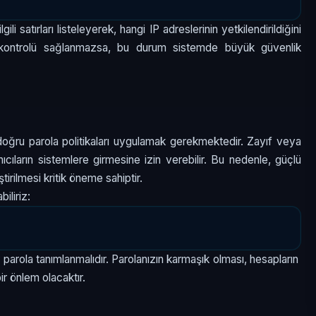
i satırları listeleyerek, hangi IP adreslerinin yetkilendirildiğini
 kontrolü sağlanmazsa, bu durum sistemde büyük güvenlik
ğru parola politikaları uygulamak gerekmektedir. Zayıf veya
nıcıların sistemlere girmesine izin verebilir. Bu nedenle, güçlü
tirilmesi kritik öneme sahiptir.
iliriz:
 parola tanımlanmalıdır. Parolanızın karmaşık olması, hesapların
ir önlem olacaktır.