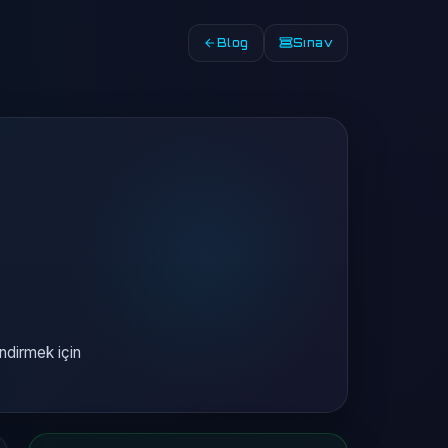
Blog
Sınav
endirmek için