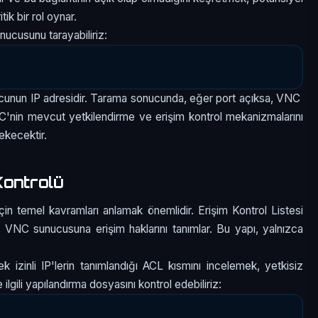
ik bir rol oynar.
ucusunu tarayabiliriz:
ucunun IP adresidir. Tarama sonucunda, eğer port açıksa, VNC
NC'nin mevcut yetkilendirme ve erişim kontrol mekanizmalarını
ekecektir.
Kontrolü
in temel kavramları anlamak önemlidir. Erişim Kontrol Listesi
nin VNC sunucusuna erişim haklarını tanımlar. Bu yapı, yalnızca
izinli IP'lerin tanımlandığı ACL kısmını incelemek, yetkisiz
 ilgili yapılandırma dosyasını kontrol edebiliriz: