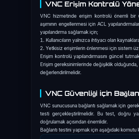
VNC Erişim Kontrolü Yöne
VNC hizmetinde erişim kontrolü önemli bir uns
aşımının engellenmesi için ACL yapılandırmala
yapılandırma sağlamak için;
Kullanıcıların yalnızca ihtiyacı olan kaynaklara
Yetkisiz erişimlerin önlenmesi için sistem üze
Erişim kontrolü yapılandırmasını güncel tutmak
Erişim gereksinimlerinde değişiklik olduğunda, 
değerlendirilmelidir.
VNC Güvenliği İçin Bağlant
VNC sunucusuna bağlantı sağlamak için gerekli
testi gerçekleştirilmelidir. Bu test, doğru yap
doğrulamak açısından önemlidir.
Bağlantı testini yapmak için aşağıdaki komutu ku