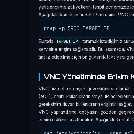
yetkilendirme zafiyetlerini tespit etmemizde krit
Aşağıdaki komut ile hedef IP adresinin VNC sun
Burada
, taramak istediğimiz sun
TARGET_IP
servisine erişim sağlanabilir. Bu aşamada, V
analiz edebilmek için bir güvenlik tavsiyesi ger
VNC Yönetiminde Erişim 
VNC hizmetinin erişim güvenliğini sağlamak iç
(ACL), belirli kullanıcıların veya IP adresleri
gereksinim duyan kullanıcıların erişimini sağlar.
VNC yapılandırma dosyasını gözden geçirerek 
erişim risklerini azaltacaktır. Aşağıdaki komut ile