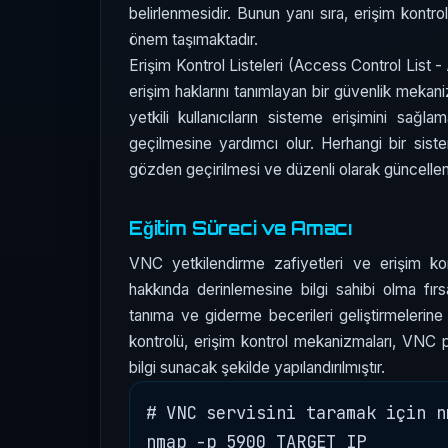
belirlenmesidir. Bunun yanı sıra, erişim kontro
önem taşımaktadır.
Erişim Kontrol Listeleri (Access Control List -
erişim haklarını tanımlayan bir güvenlik mekani
yetkili kullanıcıların sisteme erişimini sağ
geçilmesine yardımcı olur. Herhangi bir siste
gözden geçirilmesi ve düzenli olarak güncell
Eğitim Süreci ve Amacı
VNC yetkilendirme zafiyetleri ve erişim kon
hakkında derinlemesine bilgi sahibi olma fır
tanıma ve giderme becerileri geliştirmelerine o
kontrolü, erişim kontrol mekanizmaları, VNC pa
bilgi sunacak şekilde yapılandırılmıştır.
# VNC servisini taramak için n