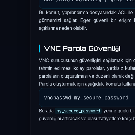
Bu komut, yapılandırma dosyasındaki ACL ile ilgil
görmemizi sağlar. Eğer güvenli bir erişim
açıklarına neden olabilir.
VNC Parola Güvenliği
VNC sunucusunun güvenliğini sağlamak için do
tahmin edilmesi kolay parolalar, yetkisiz kulla
parolaların oluşturulması ve düzenli olarak değiş
Parola oluşturmak için aşağıdaki komutu kullanab
Burada
yerine güçlü bir
my_secure_password
güvenliğini artıracak ve olası zafiyetlere karşı b