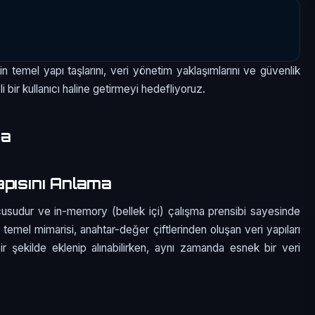
n temel yapı taşlarını, veri yönetim yaklaşımlarını ve güvenlik
i bir kullanıcı haline getirmeyi hedefliyoruz.
ma
apısını Anlama
ucusudur ve in-memory (bellek içi) çalışma prensibi sayesinde
n temel mimarisi, anahtar-değer çiftlerinden oluşan veri yapıları
ir şekilde eklenip alınabilirken, aynı zamanda esnek bir veri