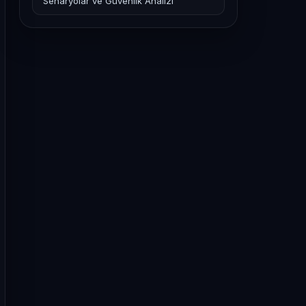
Senaryolar ve Güvenlik Analizi