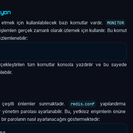
syon
etmek için kullanılabilecek bazı komutlar vardır.
MONITOR
emleri gerçek zamanlı olarak izlemek için kullanılır. Bu komut
özlemlenebilir:
çekleştirilen tüm komutlar konsola yazdırılır ve bu sayede
ebilir.
n çeşitli önlemler sunmaktadır.
yapılandırma
redis.conf
 yönetim parolası ayarlanabilir. Bu, yetkisiz erişimlerin önüne
 bir parolanın nasıl ayarlanacağını göstermektedir: