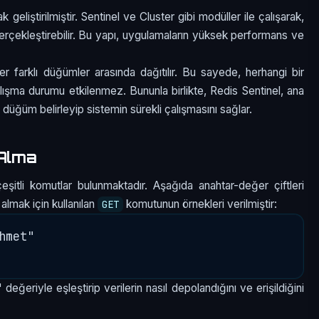
 geliştirilmiştir. Sentinel ve Cluster gibi modüller ile çalışarak,
rçekleştirebilir. Bu yapı, uygulamaların yüksek performans ve
er farklı düğümler arasında dağıtılır. Bu sayede, herhangi bir
şma durumu etkilenmez. Bununla birlikte, Redis Sentinel, ana
 düğüm belirleyip sistemin sürekli çalışmasını sağlar.
 Alma
itli komutlar bulunmaktadır. Aşağıda anahtar-değer çiftleri
almak için kullanılan
komutunun örnekleri verilmiştir:
GET
met"

değeriyle eşleştirip verilerin nasıl depolandığını ve erişildiğini