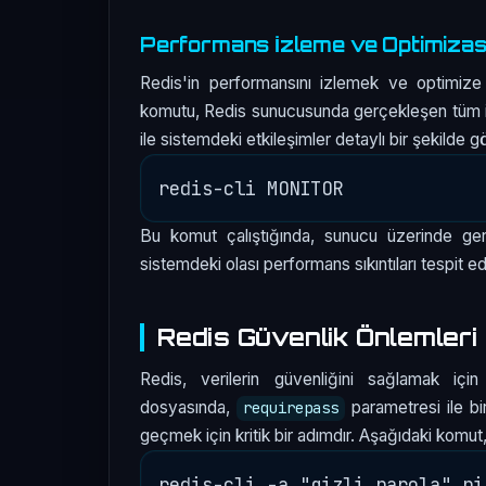
Performans İzleme ve Optimiza
Redis'in performansını izlemek ve optimize 
komutu, Redis sunucusunda gerçekleşen tüm işl
ile sistemdeki etkileşimler detaylı bir şekilde g
Bu komut çalıştığında, sunucu üzerinde ger
sistemdeki olası performans sıkıntıları tespit edil
Redis Güvenlik Önlemleri
Redis, verilerin güvenliğini sağlamak içi
dosyasında,
parametresi ile bir
requirepass
geçmek için kritik bir adımdır. Aşağıdaki komut,