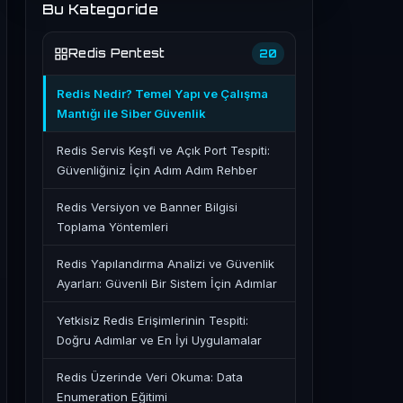
Bu Kategoride
Redis Pentest
20
Redis Nedir? Temel Yapı ve Çalışma
Mantığı ile Siber Güvenlik
Redis Servis Keşfi ve Açık Port Tespiti:
Güvenliğiniz İçin Adım Adım Rehber
Redis Versiyon ve Banner Bilgisi
Toplama Yöntemleri
Redis Yapılandırma Analizi ve Güvenlik
Ayarları: Güvenli Bir Sistem İçin Adımlar
Yetkisiz Redis Erişimlerinin Tespiti:
Doğru Adımlar ve En İyi Uygulamalar
Redis Üzerinde Veri Okuma: Data
Enumeration Eğitimi