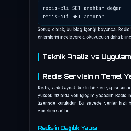
redis-cli SET anahtar değer

Sonuç olarak, bu blog içeriği boyunca, Redis'i
önlemlerini inceleyerek, okuyucuları daha bilinçl
Teknik Analiz ve Uygula
Redis Servisinin Temel Y
Redis, açık kaynak kodlu bir veri yapısı sun
yüksek hızlarda veri işleğim yapabilir. Redis'i
üzerinde kuruludur. Bu sayede veriler hızlı b
yönetimi sağlar.
Redis'in Dağıtık Yapısı