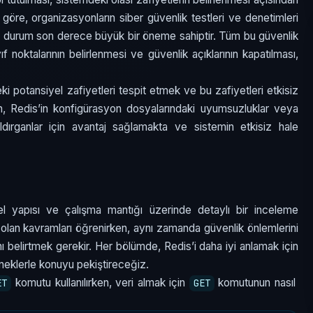
 göre, organizasyonların siber güvenlik testleri ve denetimleri
bu durum son derece büyük bir öneme sahiptir. Tüm bu güvenlik
ıf noktalarının belirlenmesi ve güvenlik açıklarının kapatılması,
ki potansiyel zafiyetleri tespit etmek ve bu zafiyetleri etkisiz
n, Redis’in konfigürasyon dosyalarındaki uyumsuzluklar veya
ldırganlar için avantaj sağlamakta ve sistemin etkisiz hale
l yapısı ve çalışma mantığı üzerinde detaylı bir inceleme
i olan kavramları öğrenirken, aynı zamanda güvenlik önlemlerini
 belirtmek gerekir. Her bölümde, Redis’i daha iyi anlamak için
neklerle konuyu pekiştireceğiz.
komutu kullanılırken, veri almak için
komutunun nasıl
ET
GET