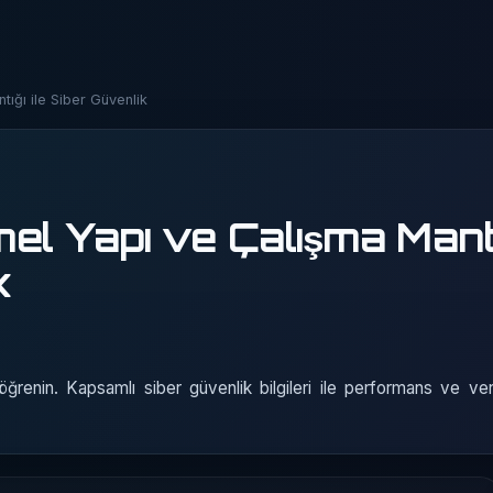
ığı ile Siber Güvenlik
el Yapı ve Çalışma Mantı
k
öğrenin. Kapsamlı siber güvenlik bilgileri ile performans ve ver