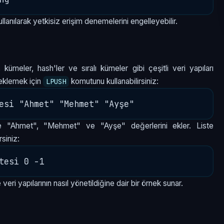
anılarak yetkisiz erişim denemelerini engelleyebilir.
 kümeler, hash'ler ve sıralı kümeler gibi çeşitli veri yapıları
 eklemek için
komutunu kullanabilirsiniz:
LPUSH
teye "Ahmet", "Mehmet" ve "Ayşe" değerlerini ekler. Liste
rsiniz:
eri yapılarının nasıl yönetildiğine dair bir örnek sunar.