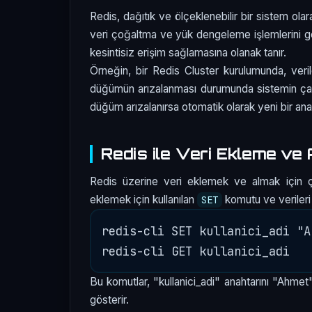
Redis, dağıtık ve ölçeklenebilir bir sistem olarak
veri çoğaltma ve yük dengeleme işlemlerini ge
kesintisiz erişim sağlamasına olanak tanır.
Örneğin, bir Redis Cluster kurulumunda, veril
düğümün arızalanması durumunda sistemin çalı
düğüm arızalanırsa otomatik olarak yeni bir ana
Redis ile Veri Ekleme ve
Redis üzerine veri eklemek ve almak için çeş
eklemek için kullanılan
komutu ve verileri 
SET
redis-cli SET kullanici_adi "Ah
Bu komutlar, "kullanici_adi" anahtarını "Ahmet" 
gösterir.