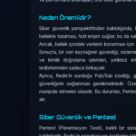
Neden Önemlidir?
Siber güvenlik perspektifinden bakıldığında, R
bellekte tutulması, hızlı erişim sağlar; bu da sa
Ancak, bellek içindeki verilerin korunması için
Sonuçta, bir veri kaynağının güvenliği, sistemi
ve kimlik doğrulama işlemleri, yetkisiz e
tedbirlerinden sadece birkaçıdır.
Ayrıca, Redis’in sunduğu Pub/Sub özelliği, g
güvenliğinin sağlanması gerekmektedir. Özellik
manipüle etmeleri olasıdır. Bu durumlar, Pente
alır.
Siber Güvenlik ve Pentest
Pentest (Penetrasyon Testi), belirli bir sis
saldırılardır. Redis'in penetrasyon testlerine ta