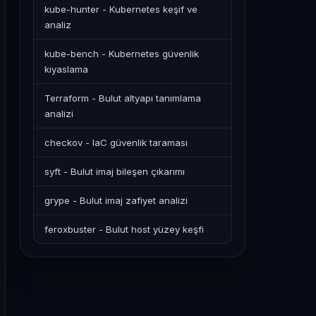
kube-hunter - Kubernetes keşif ve
analiz
kube-bench - Kubernetes güvenlik
kıyaslama
Terraform - Bulut altyapı tanımlama
analizi
checkov - IaC güvenlik taraması
syft - Bulut imaj bileşen çıkarımı
grype - Bulut imaj zafiyet analizi
feroxbuster - Bulut host yüzey keşfi