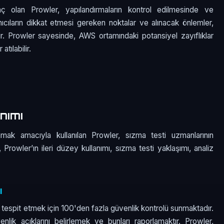
raç olan Prowler, yapılandırmaların kontrol edilmesinde ve
anıcıların dikkat etmesi gereken noktalar ve alınacak önlemler,
r. Prowler sayesinde, AWS ortamındaki potansiyel zayıflıklar
atılabilir.
nımı
amak amacıyla kullanılan Prowler, sızma testi uzmanlarının
Prowler’ın ileri düzey kullanımı, sızma testi yaklaşımı, analiz
ı
 tespit etmek için 100'den fazla güvenlik kontrolü sunmaktadır.
enlik açıklarını belirlemek ve bunları raporlamaktır. Prowler,