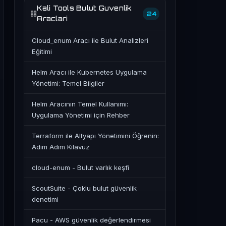
Kali Tools Bulut Guvenlik
24
Araclari
Cloud_enum Aracı ile Bulut Analizleri
Eğitimi
Helm Aracı ile Kubernetes Uygulama
Yönetimi: Temel Bilgiler
Helm Aracının Temel Kullanımı:
Uygulama Yönetimi için Rehber
Terraform ile Altyapı Yönetimini Öğrenin:
Adım Adım Kılavuz
cloud-enum - Bulut varlık keşfi
ScoutSuite - Çoklu bulut güvenlik
denetimi
Pacu - AWS güvenlik değerlendirmesi