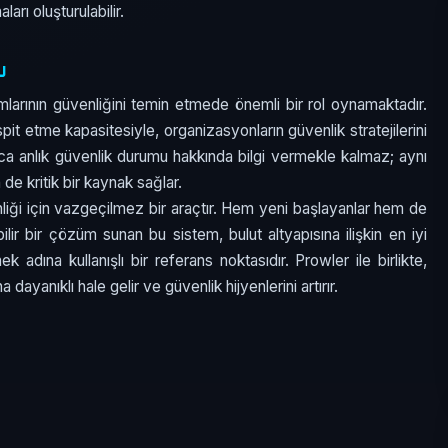
rı oluşturulabilir.
u
mlarının güvenliğini temin etmede önemli bir rol oynamaktadır.
espit etme kapasitesiyle, organizasyonların güvenlik stratejilerini
ızca anlık güvenlik durumu hakkında bilgi vermekle kalmaz; aynı
de kritik bir kaynak sağlar.
liği için vazgeçilmez bir araçtır. Hem yeni başlayanlar hem de
bilir bir çözüm sunan bu sistem, bulut altyapısına ilişkin en iyi
k adına kullanışlı bir referans noktasıdır. Prowler ile birlikte,
 dayanıklı hale gelir ve güvenlik hijyenlerini artırır.