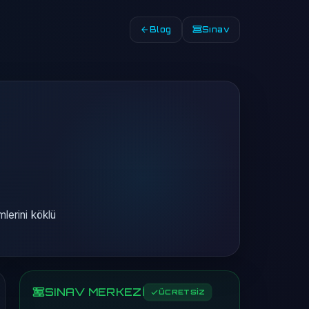
Blog
Sınav
mlerini köklü
SINAV MERKEZİ
ÜCRETSİZ