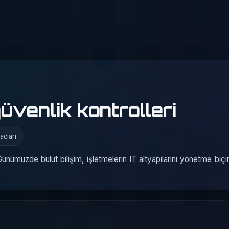
venlik kontrolleri
aclari
Günümüzde bulut bilişim, işletmelerin IT altyapılarını yönetme biçi