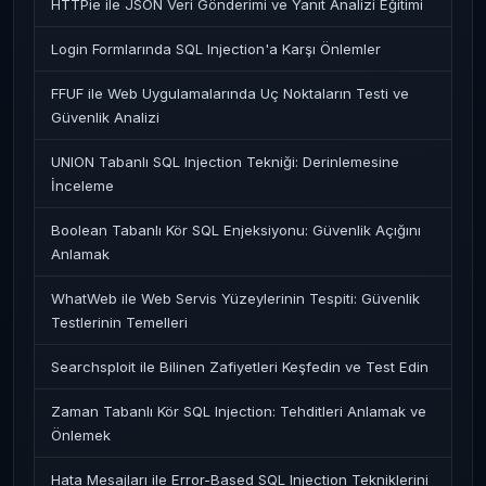
HTTPie ile JSON Veri Gönderimi ve Yanıt Analizi Eğitimi
Login Formlarında SQL Injection'a Karşı Önlemler
FFUF ile Web Uygulamalarında Uç Noktaların Testi ve
Güvenlik Analizi
UNION Tabanlı SQL Injection Tekniği: Derinlemesine
İnceleme
Boolean Tabanlı Kör SQL Enjeksiyonu: Güvenlik Açığını
Anlamak
WhatWeb ile Web Servis Yüzeylerinin Tespiti: Güvenlik
Testlerinin Temelleri
Searchsploit ile Bilinen Zafiyetleri Keşfedin ve Test Edin
Zaman Tabanlı Kör SQL Injection: Tehditleri Anlamak ve
Önlemek
Hata Mesajları ile Error-Based SQL Injection Tekniklerini