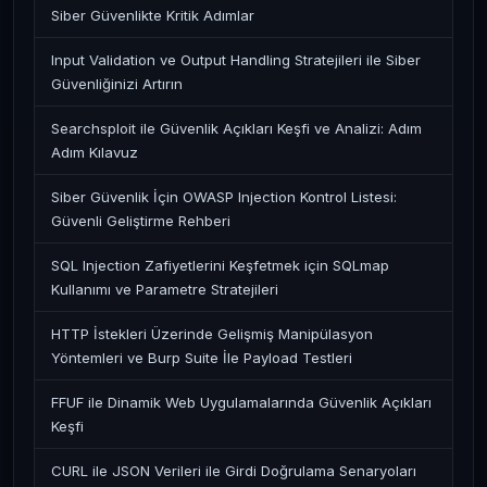
Siber Güvenlikte Kritik Adımlar
Input Validation ve Output Handling Stratejileri ile Siber
Güvenliğinizi Artırın
Searchsploit ile Güvenlik Açıkları Keşfi ve Analizi: Adım
Adım Kılavuz
Siber Güvenlik İçin OWASP Injection Kontrol Listesi:
Güvenli Geliştirme Rehberi
SQL Injection Zafiyetlerini Keşfetmek için SQLmap
Kullanımı ve Parametre Stratejileri
HTTP İstekleri Üzerinde Gelişmiş Manipülasyon
Yöntemleri ve Burp Suite İle Payload Testleri
FFUF ile Dinamik Web Uygulamalarında Güvenlik Açıkları
Keşfi
CURL ile JSON Verileri ile Girdi Doğrulama Senaryoları