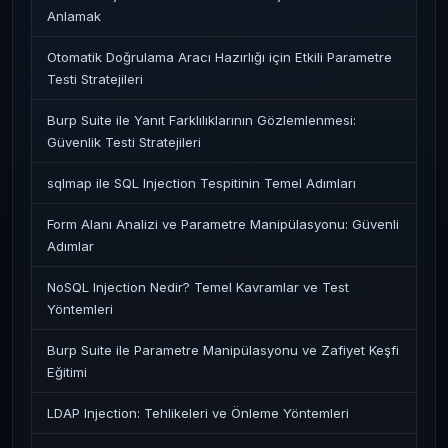
Anlamak
Otomatik Doğrulama Aracı Hazırlığı için Etkili Parametre
Testi Stratejileri
Burp Suite ile Yanıt Farklılıklarının Gözlemlenmesi:
Güvenlik Testi Stratejileri
sqlmap ile SQL Injection Tespitinin Temel Adımları
Form Alanı Analizi ve Parametre Manipülasyonu: Güvenli
Adımlar
NoSQL Injection Nedir? Temel Kavramlar ve Test
Yöntemleri
Burp Suite ile Parametre Manipülasyonu ve Zafiyet Keşfi
Eğitimi
LDAP Injection: Tehlikeleri ve Önleme Yöntemleri