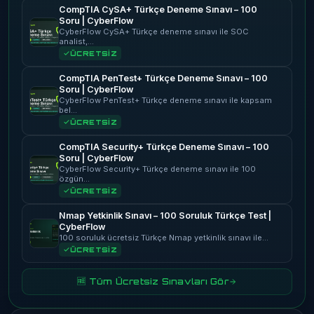
CompTIA CySA+ Türkçe Deneme Sınavı – 100
Soru | CyberFlow
CyberFlow CySA+ Türkçe deneme sınavı ile SOC
analist,…
ÜCRETSİZ
CompTIA PenTest+ Türkçe Deneme Sınavı – 100
Soru | CyberFlow
CyberFlow PenTest+ Türkçe deneme sınavı ile kapsam
bel…
ÜCRETSİZ
CompTIA Security+ Türkçe Deneme Sınavı – 100
Soru | CyberFlow
CyberFlow Security+ Türkçe deneme sınavı ile 100
özgün…
ÜCRETSİZ
Nmap Yetkinlik Sınavı – 100 Soruluk Türkçe Test |
CyberFlow
100 soruluk ücretsiz Türkçe Nmap yetkinlik sınavı ile…
ÜCRETSİZ
🆓 Tüm Ücretsiz Sınavları Gör