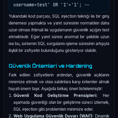
Yukarıdaki kod parçası, SQL injection tekniği ile bir giriş
denemesi yapmakta ve yanıt süresinin normalden daha
uzun olması ihtimali ile uygulamanın güvenlik açığını test
etmektedir. Eğer yanıt süresi anormal bir şekilde uzun
ise bu, sistemin SQL sorgularını işleme süresinin artışıyla
ilişkili bir zafiyetin bulunduğunu gösteriyor olabilir.
Güvenlik Önlemleri ve Hardening
Fark edilen zafiyetlerin ardından, güvenlik açıklarını
minimize etmek ve olası saldırılara karşı önlemler almak
hayati önem taşır. Aşağıda birkaç öneri listelenmiştir:
Güvenli Kod Geliştirme Prensipleri:
Her
aşamada güvenliği olan bir geliştirme süreci izlemek,
SQL injection gibi problemleri minimize eder.
Web Uygulama Güvenlik Duvarı (WAF):
Dinamik