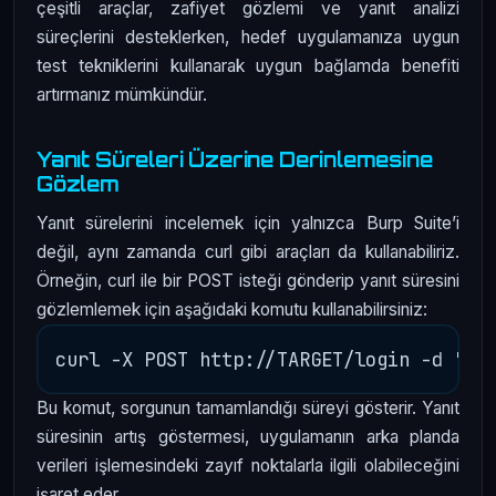
çeşitli araçlar, zafiyet gözlemi ve yanıt analizi
süreçlerini desteklerken, hedef uygulamanıza uygun
test tekniklerini kullanarak uygun bağlamda benefiti
artırmanız mümkündür.
Yanıt Süreleri Üzerine Derinlemesine
Gözlem
Yanıt sürelerini incelemek için yalnızca Burp Suite’i
değil, aynı zamanda curl gibi araçları da kullanabiliriz.
Örneğin, curl ile bir POST isteği gönderip yanıt süresini
gözlemlemek için aşağıdaki komutu kullanabilirsiniz:
Bu komut, sorgunun tamamlandığı süreyi gösterir. Yanıt
süresinin artış göstermesi, uygulamanın arka planda
verileri işlemesindeki zayıf noktalarla ilgili olabileceğini
işaret eder.