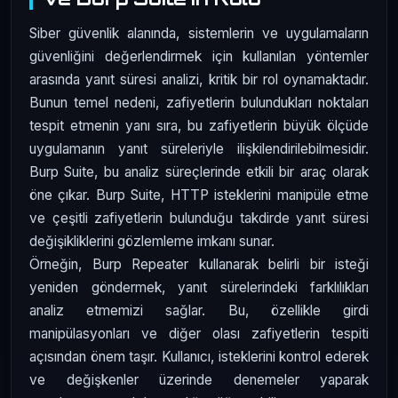
Siber güvenlik alanında, sistemlerin ve uygulamaların
güvenliğini değerlendirmek için kullanılan yöntemler
arasında yanıt süresi analizi, kritik bir rol oynamaktadır.
Bunun temel nedeni, zafiyetlerin bulundukları noktaları
tespit etmenin yanı sıra, bu zafiyetlerin büyük ölçüde
uygulamanın yanıt süreleriyle ilişkilendirilebilmesidir.
Burp Suite, bu analiz süreçlerinde etkili bir araç olarak
öne çıkar. Burp Suite, HTTP isteklerini manipüle etme
ve çeşitli zafiyetlerin bulunduğu takdirde yanıt süresi
değişikliklerini gözlemleme imkanı sunar.
Örneğin, Burp Repeater kullanarak belirli bir isteği
yeniden göndermek, yanıt sürelerindeki farklılıkları
analiz etmemizi sağlar. Bu, özellikle girdi
manipülasyonları ve diğer olası zafiyetlerin tespiti
açısından önem taşır. Kullanıcı, isteklerini kontrol ederek
ve değişkenler üzerinde denemeler yaparak