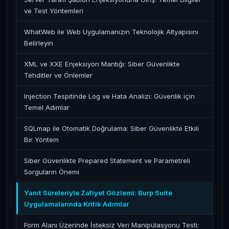
ve Test Yöntemleri
WhatWeb ile Web Uygulamanızın Teknolojik Altyapısını
Belirleyin
XML ve XXE Enjeksiyon Mantığı: Siber Güvenlikte
Tehditler ve Önlemler
Injection Tespitinde Log ve Hata Analizi: Güvenlik için
Temel Adımlar
SQLmap ile Otomatik Doğrulama: Siber Güvenlikte Etkili
Bir Yöntem
Siber Güvenlikte Prepared Statement ve Parametreli
Sorguların Önemi
Yanıt Süreleriyle Zafiyet Gözlemi: Burp Suite
Uygulamalarında Kritik Adımlar
Form Alanı Üzerinde İsteksiz Veri Manipülasyonu Testi: