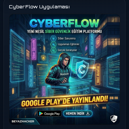
CyberFlow Uygulaması