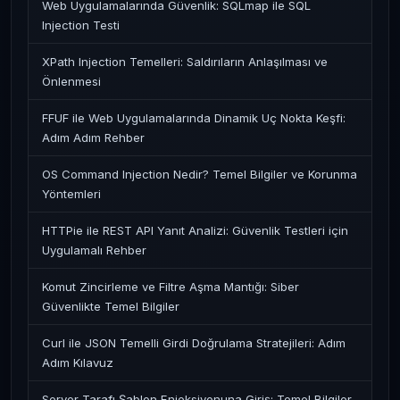
Web Uygulamalarında Güvenlik: SQLmap ile SQL
Injection Testi
XPath Injection Temelleri: Saldırıların Anlaşılması ve
Önlenmesi
FFUF ile Web Uygulamalarında Dinamik Uç Nokta Keşfi:
Adım Adım Rehber
OS Command Injection Nedir? Temel Bilgiler ve Korunma
Yöntemleri
HTTPie ile REST API Yanıt Analizi: Güvenlik Testleri için
Uygulamalı Rehber
Komut Zincirleme ve Filtre Aşma Mantığı: Siber
Güvenlikte Temel Bilgiler
Curl ile JSON Temelli Girdi Doğrulama Stratejileri: Adım
Adım Kılavuz
Server Tarafı Şablon Enjeksiyonuna Giriş: Temel Bilgiler