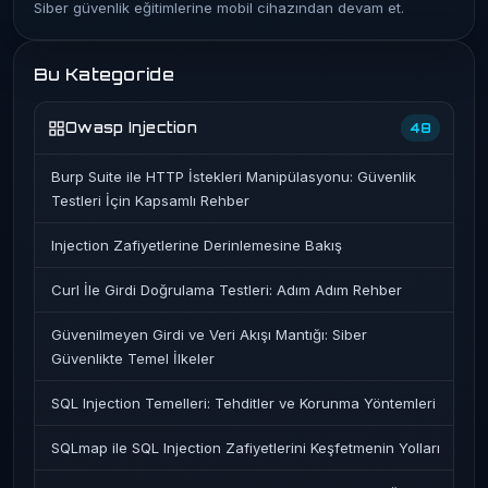
Siber güvenlik eğitimlerine mobil cihazından devam et.
Bu Kategoride
Owasp Injection
48
Burp Suite ile HTTP İstekleri Manipülasyonu: Güvenlik
Testleri İçin Kapsamlı Rehber
Injection Zafiyetlerine Derinlemesine Bakış
Curl İle Girdi Doğrulama Testleri: Adım Adım Rehber
Güvenilmeyen Girdi ve Veri Akışı Mantığı: Siber
Güvenlikte Temel İlkeler
SQL Injection Temelleri: Tehditler ve Korunma Yöntemleri
SQLmap ile SQL Injection Zafiyetlerini Keşfetmenin Yolları