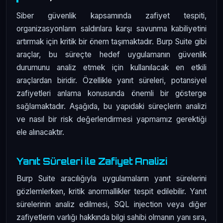
Siber güvenlik kapsamında zafiyet tespiti,
organizasyonların saldırılara karşı savunma kabiliyetini
artırmak için kritik bir önem taşımaktadır. Burp Suite gibi
araçlar, bu süreçte hedef uygulamanın güvenlik
durumunu analiz etmek için kullanılacak en etkili
araçlardan biridir. Özellikle yanıt süreleri, potansiyel
zafiyetleri anlama konusunda önemli bir gösterge
sağlamaktadır. Aşağıda, bu yapıdaki süreçlerin analizi
ve nasıl bir risk değerlendirmesi yapmamız gerektiği
ele alınacaktır.
Yanıt Süreleri ile Zafiyet Analizi
Burp Suite aracılığıyla uygulamaların yanıt sürelerini
gözlemlerken, kritik anormallikler tespit edilebilir. Yanıt
sürelerinin analiz edilmesi, SQL injection veya diğer
zafiyetlerin varlığı hakkında bilgi sahibi olmanın yanı sıra,