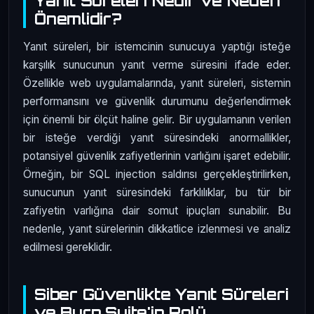
Yanıt Süreleri Nedir ve Neden
Önemlidir?
Yanıt süreleri, bir istemcinin sunucuya yaptığı isteğe
karşılık sunucunun yanıt verme süresini ifade eder.
Özellikle web uygulamalarında, yanıt süreleri, sistemin
performansını ve güvenlik durumunu değerlendirmek
için önemli bir ölçüt haline gelir. Bir uygulamanın verilen
bir isteğe verdiği yanıt süresindeki anormallikler,
potansiyel güvenlik zafiyetlerinin varlığını işaret edebilir.
Örneğin, bir SQL injection saldırısı gerçekleştirilirken,
sunucunun yanıt süresindeki farklılıklar, bu tür bir
zafiyetin varlığına dair somut ipuçları sunabilir. Bu
nedenle, yanıt sürelerinin dikkatlice izlenmesi ve analiz
edilmesi gereklidir.
Siber Güvenlikte Yanıt Süreleri
ve Burp Suite'in Rolü