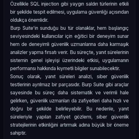
Özellikle SQL injection gibi yaygın saldırı türlerinin etkili
bir şekilde tespit edilmesi, uygulama güvenliği açısından
oldukça önemlidir.
Burp Suite'in sunduğu bu tür olanaklar, hem başlangıç
seviyesindeki kullanıcılar için eğitici bir deneyim sunar
hem de deneyimli güvenlik uzmanlarına daha karmaşık
analizler yapma fırsatı verir. Bu süreçte, yanıt sürelerinin
sistemin genel işleyişi üzerindeki etkisi, uygulamanın
performansı hakkında kıymetli bilgiler sunabilecektir.
Sonuç olarak, yanıt süreleri analizi, siber güvenlik
testlerinin ayrılmaz bir parçasıdır. Burp Suite gibi araçlar
sayesinde bu süreç daha sistematik ve verimli hale
gelirken, güvenlik uzmanları da zafiyetleri daha hızlı ve
doğru bir şekilde belirleyebilir. Bu nedenle, yanıt
süreleriyle yapılan zafiyet gözlemi, siber güvenlik
stratejilerinin etkinliğini artırmak adına büyük bir öneme
sahiptir.