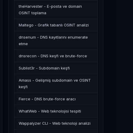
theHarvester - E-posta ve domain
OSINT toplama
Maltego - Grafik tabanlı OSINT analizi
dnsenum - DNS kayıtlarını enumerate
etme
dnsrecon - DNS keşfi ve brute-force
Sublist3r - Subdomain keşfi
Amass - Gelişmiş subdomain ve OSINT
keşfi
Fierce - DNS brute-force aracı
WhatWeb - Web teknolojisi tespiti
Wappalyzer CLI - Web teknoloji analizi