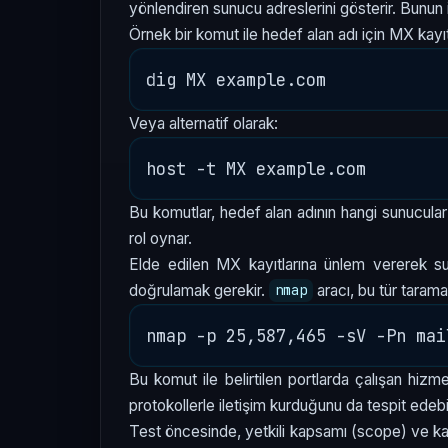
yönlendiren sunucu adreslerini gösterir. Bunun 
Örnek bir komut ile hedef alan adı için MX kayıt
Veya alternatif olarak:
Bu komutlar, hedef alan adının hangi sunucula
rol oynar.
Elde edilen MX kayıtlarına ünlem vererek sun
doğrulamak gerekir.
aracı, bu tür taramal
nmap
Bu komut ile belirtilen portlarda çalışan hizm
protokollerle iletişim kurduğunu da tespit edebil
Test öncesinde, yetkili kapsamı (scope) ve kabu