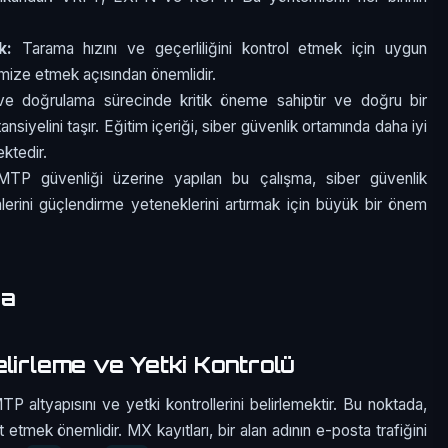
k:
Tarama hızını ve geçerliliğini kontrol etmek için uygun
nimize etmek açısından önemlidir.
 ve doğrulama sürecinde kritik öneme sahiptir ve doğru bir
nsiyelini taşır. Eğitim içeriği, siber güvenlik ortamında daha iyi
ktedir.
TP güvenliği üzerine yapılan bu çalışma, siber güvenlik
erini güçlendirme yeteneklerini artırmak için büyük bir önem
ma
lirleme ve Yetki Kontrolü
P altyapısını ve yetki kontrollerini belirlemektir. Bu noktada,
 etmek önemlidir. MX kayıtları, bir alan adının e-posta trafiğini