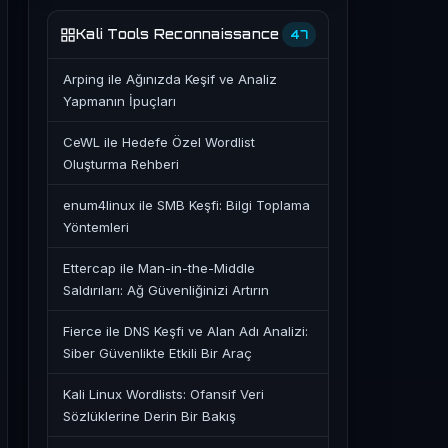
Kali Tools Reconnaissance
47
Arping ile Ağınızda Keşif ve Analiz
Yapmanın İpuçları
CeWL ile Hedefe Özel Wordlist
Oluşturma Rehberi
enum4linux ile SMB Keşfi: Bilgi Toplama
Yöntemleri
Ettercap ile Man-in-the-Middle
Saldırıları: Ağ Güvenliğinizi Artırın
Fierce ile DNS Keşfi ve Alan Adı Analizi:
Siber Güvenlikte Etkili Bir Araç
Kali Linux Wordlists: Ofansif Veri
Sözlüklerine Derin Bir Bakış