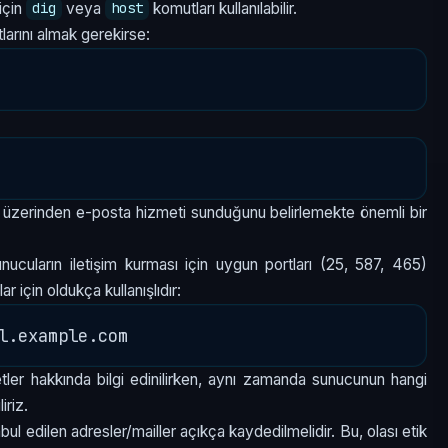
için
veya
komutları kullanılabilir.
dig
host
larını almak gerekirse:
r üzerinden e-posta hizmeti sunduğunu belirlemekte önemli bir
ucuların iletişim kurması için uygun portları (25, 587, 465)
ar için oldukça kullanışlıdır:
etler hakkında bilgi edinilirken, aynı zamanda sunucunun hangi
iriz.
l edilen adresler/mailler açıkça kaydedilmelidir. Bu, olası etik