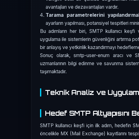
avantajları ve dezavantajları vardır.
Tarama parametrelerini yapılandırma
ayarların yapılması, potansiyel tespitleri mi
Bu adımların her biri, SMTP kullanıcı keşfi
uygulama ile sistemlerin güvenliğini artırma pota
bir anlayış ve yetkinlik kazandırmayı hedefleme
Sonuç olarak, smtp-user-enum aracı ve SM
uzmanlarının bilgi edinme ve savunma sisteml
taşımaktadır.
Teknik Analiz ve Uygula
Hedef SMTP Altyapısını Be
SMTP kullanıcı keşfi için ilk adım, hedefin SMT
öncelikle MX (Mail Exchange) kayıtlarını tespit