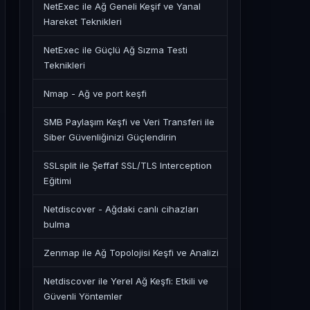
NetExec ile Ağ Geneli Keşif ve Yanal
Hareket Teknikleri
NetExec ile Güçlü Ağ Sızma Testi
Teknikleri
Nmap - Ağ ve port keşfi
SMB Paylaşım Keşfi ve Veri Transferi ile
Siber Güvenliğinizi Güçlendirin
SSLsplit ile Şeffaf SSL/TLS Interception
Eğitimi
Netdiscover - Ağdaki canlı cihazları
bulma
Zenmap ile Ağ Topolojisi Keşfi ve Analizi
Netdiscover ile Yerel Ağ Keşfi: Etkili ve
Güvenli Yöntemler