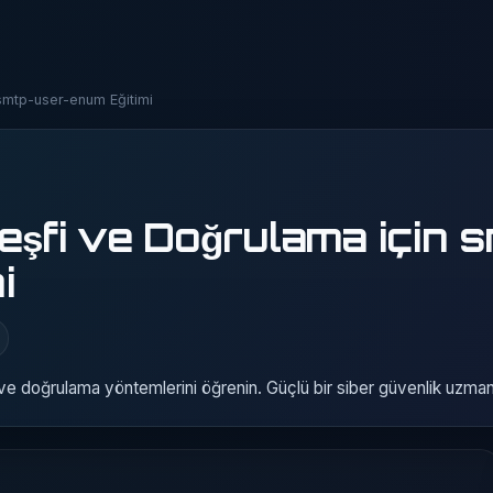
smtp-user-enum Eğitimi
eşfi ve Doğrulama için 
i
ve doğrulama yöntemlerini öğrenin. Güçlü bir siber güvenlik uzmanı