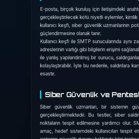
E-posta, birçok kuruluş için iletişimdeki ana
gerçekleştirilecek kötü niyetli eylemler, kimlik
kullanıcı keşfi, siber güvenlik uzmanlarının p
güçlendirmesine olanak tanır.
Kullanıcı keşfi ile SMTP sunucularında aynı z
adreslerinin varlığı gibi bilgilerin erişimi sağla
ile yanlış yapılandırılmış bir sunucu, saldırgan
kolaylaştırabilir. İşte bu nedenle, saldırılara k
esastır.
Siber Güvenlik ve Pentes
Siber güvenlik uzmanları, bir sistemin güv
gerçekleştirmektedir. Bu testler, siber sald
noktaların tespit edilmesine yardımcı olur. SM
amaç, hedef sistemdeki kullanıcıları tespit et