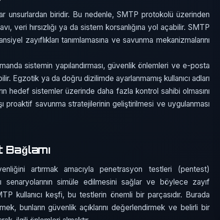
htar unsurlardan biridir. Bu nedenle, SMTP protokolü üzerinden
 avı, veri hırsızlığı ya da sistem korsanlığına yol açabilir. SMTP
otansiyel zayıflıkları tanımlamasına ve savunma mekanizmalarını
amanda sistemin yapılandırması, güvenlik önlemleri ve e-posta
nabilir. Egzotik ya da doğru dizilimde ayarlanmamış kullanıcı adları
ların hedef sistemler üzerinde daha fazla kontrol sahibi olmasını
arşı proaktif savunma stratejilerinin geliştirilmesi ve uygulanması
t Bağlamı
enliğini artırmak amacıyla penetrasyon testleri (pentest)
ırı senaryolarının simüle edilmesini sağlar ve böylece zayıf
TP kullanıcı keşfi, bu testlerin önemli bir parçasıdır. Burada
mek, bunların güvenlik açıklarını değerlendirmek ve belirli bir