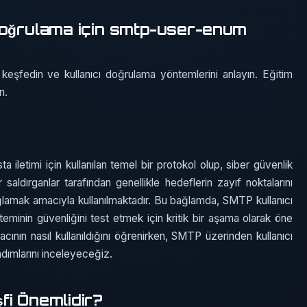
Doğrulama için smtp-user-enum
eşfedin ve kullanıcı doğrulama yöntemlerini anlayın. Eğitim
n.
iletimi için kullanılan temel bir protokol olup, siber güvenlik
 saldırganlar tarafından genellikle hedeflerin zayıf noktalarını
lamak amacıyla kullanılmaktadır. Bu bağlamda, SMTP kullanıcı
eminin güvenliğini test etmek için kritik bir aşama olarak öne
ının nasıl kullanıldığını öğrenirken, SMTP üzerinden kullanıcı
adımlarını inceleyeceğiz.
fi Önemlidir?