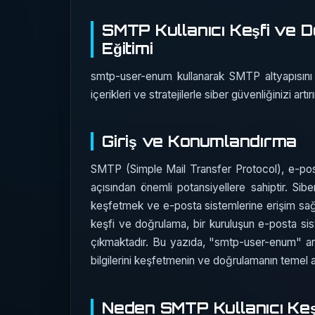
SMTP Kullanıcı Keşfi ve 
Eğitimi
smtp-user-enum kullanarak SMTP altyapısını k
içerikleri ve stratejilerle siber güvenliğinizi artırı
Giriş ve Konumlandırma
SMTP (Simple Mail Transfer Protocol), e-posta 
açısından önemli potansiyellere sahiptir. Siber
keşfetmek ve e-posta sistemlerine erişim sağ
keşfi ve doğrulama, bir kuruluşun e-posta sist
çıkmaktadır. Bu yazıda, "smtp-user-enum" arac
bilgilerini keşfetmenin ve doğrulamanın temel 
Neden SMTP Kullanıcı Keş