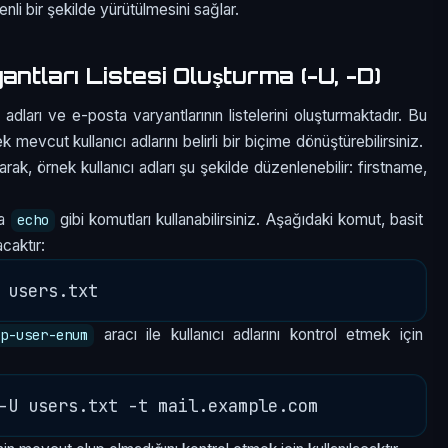
nli bir şekilde yürütülmesini sağlar.
ntları Listesi Oluşturma (-U, -D)
adları ve e-posta varyantlarının listelerini oluşturmaktadır. Bu
 mevcut kullanıcı adlarını belirli bir biçime dönüştürebilirsiniz.
arak, örnek kullanıcı adları şu şekilde düzenlenebilir: firstname,
a
gibi komutları kullanabilirsiniz. Aşağıdaki komut, basit
echo
acaktır:
aracı ile kullanıcı adlarını kontrol etmek için
tp-user-enum