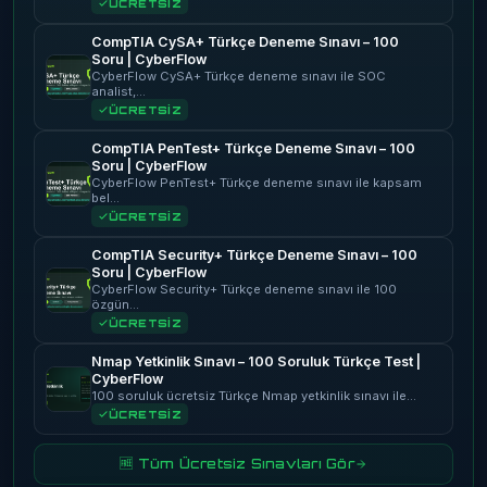
ÜCRETSİZ
CompTIA CySA+ Türkçe Deneme Sınavı – 100
Soru | CyberFlow
CyberFlow CySA+ Türkçe deneme sınavı ile SOC
analist,…
ÜCRETSİZ
CompTIA PenTest+ Türkçe Deneme Sınavı – 100
Soru | CyberFlow
CyberFlow PenTest+ Türkçe deneme sınavı ile kapsam
bel…
ÜCRETSİZ
CompTIA Security+ Türkçe Deneme Sınavı – 100
Soru | CyberFlow
CyberFlow Security+ Türkçe deneme sınavı ile 100
özgün…
ÜCRETSİZ
Nmap Yetkinlik Sınavı – 100 Soruluk Türkçe Test |
CyberFlow
100 soruluk ücretsiz Türkçe Nmap yetkinlik sınavı ile…
ÜCRETSİZ
🆓 Tüm Ücretsiz Sınavları Gör