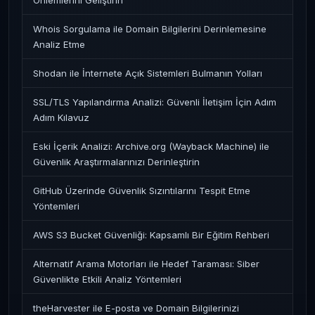
Önlemlerini Geliştirin
Whois Sorgulama ile Domain Bilgilerini Derinlemesine
Analiz Etme
Shodan ile İnternete Açık Sistemleri Bulmanın Yolları
SSL/TLS Yapılandırma Analizi: Güvenli İletişim İçin Adım
Adım Kılavuz
Eski İçerik Analizi: Archive.org (Wayback Machine) ile
Güvenlik Araştırmalarınızı Derinleştirin
GitHub Üzerinde Güvenlik Sızıntılarını Tespit Etme
Yöntemleri
AWS S3 Bucket Güvenliği: Kapsamlı Bir Eğitim Rehberi
Alternatif Arama Motorları ile Hedef Taraması: Siber
Güvenlikte Etkili Analiz Yöntemleri
theHarvester ile E-posta ve Domain Bilgilerinizi