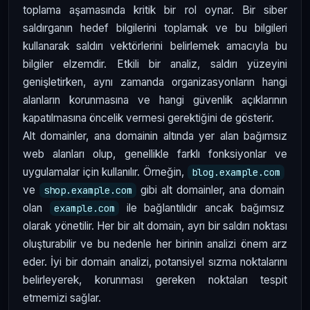
toplama aşamasında kritik bir rol oynar. Bir siber
saldırganın hedef bilgilerini toplamak ve bu bilgileri
kullanarak saldırı vektörlerini belirlemek amacıyla bu
bilgiler elzemdir. Etkili bir analiz, saldırı yüzeyini
genişletirken, aynı zamanda organizasyonların hangi
alanların korunmasına ve hangi güvenlik açıklarının
kapatılmasına öncelik vermesi gerektiğini de gösterir.
Alt domainler, ana domainin altında yer alan bağımsız
web alanları olup, genellikle farklı fonksiyonlar ve
uygulamalar için kullanılır. Örneğin,
blog.example.com
ve
gibi alt domainler, ana domain
shop.example.com
olan
ile bağlantılıdır ancak bağımsız
example.com
olarak yönetilir. Her bir alt domain, ayrı bir saldırı noktası
oluşturabilir ve bu nedenle her birinin analizi önem arz
eder. İyi bir domain analizi, potansiyel sızma noktalarını
belirleyerek, korunması gereken noktaları tespit
etmemizi sağlar.