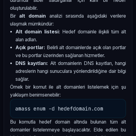
durumda siber saldırganlar için kârlı bir hedef
oluşturulabilir.
Bir
alt domain
analizi sırasında aşağıdaki verilere
ulaşmak mümkündür:
Alt domain listesi:
Hedef domainle ilişkili tüm alt
alan adları.
Açık portlar:
Belirli alt domainlerde açık olan portlar
ve bu portlar üzerinden sağlanan hizmetler.
DNS kayıtları:
Alt domainlerin DNS kayıtları, hangi
adreslerin hangi sunuculara yönlendirildiğine dair bilgi
sağlar.
Örnek bir komut ile alt domainleri listelemek için şu
yaklaşım benimsenebilir:
Bu komutla hedef domain altında bulunan tüm alt
domainler listelenmeye başlayacaktır. Elde edilen bu