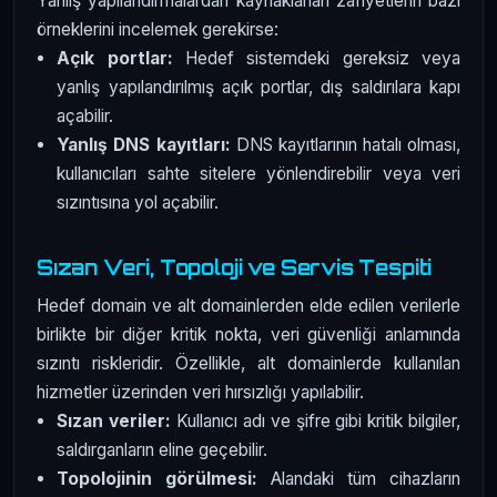
Yanlış yapılandırmalardan kaynaklanan zafiyetlerin bazı
örneklerini incelemek gerekirse:
Açık portlar:
Hedef sistemdeki gereksiz veya
yanlış yapılandırılmış açık portlar, dış saldırılara kapı
açabilir.
Yanlış DNS kayıtları:
DNS kayıtlarının hatalı olması,
kullanıcıları sahte sitelere yönlendirebilir veya veri
sızıntısına yol açabilir.
Sızan Veri, Topoloji ve Servis Tespiti
Hedef domain ve alt domainlerden elde edilen verilerle
birlikte bir diğer kritik nokta, veri güvenliği anlamında
sızıntı riskleridir. Özellikle, alt domainlerde kullanılan
hizmetler üzerinden veri hırsızlığı yapılabilir.
Sızan veriler:
Kullanıcı adı ve şifre gibi kritik bilgiler,
saldırganların eline geçebilir.
Topolojinin görülmesi:
Alandaki tüm cihazların