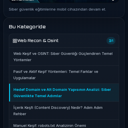
Siber güvenlik eğitimlerine mobil cihazından devam et.
Bu Kategoride
Web Recon & Osint
31
Web Keşif ve OSINT: Siber Güvenliği Güçlendiren Temel
Yöntemler
Pasif ve Aktif Keşif Yöntemleri: Temel Farklar ve
Uygulamalar
Hedef Domain ve Alt Domain Yapısının Analizi: Siber
Güvenlikte Temel Adımlar
İçerik Keşfi (Content Discovery) Nedir? Adım Adım
Rehber
Manuel Keşif: robots.txt Analizinin Önemi