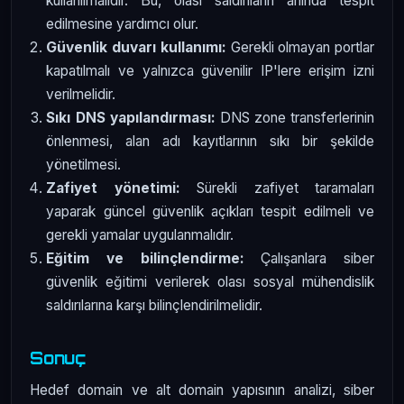
kullanılmalıdır. Bu, olası saldırıların anında tespit
edilmesine yardımcı olur.
Güvenlik duvarı kullanımı:
Gerekli olmayan portlar
kapatılmalı ve yalnızca güvenilir IP'lere erişim izni
verilmelidir.
Sıkı DNS yapılandırması:
DNS zone transferlerinin
önlenmesi, alan adı kayıtlarının sıkı bir şekilde
yönetilmesi.
Zafiyet yönetimi:
Sürekli zafiyet taramaları
yaparak güncel güvenlik açıkları tespit edilmeli ve
gerekli yamalar uygulanmalıdır.
Eğitim ve bilinçlendirme:
Çalışanlara siber
güvenlik eğitimi verilerek olası sosyal mühendislik
saldırılarına karşı bilinçlendirilmelidir.
Sonuç
Hedef domain ve alt domain yapısının analizi, siber