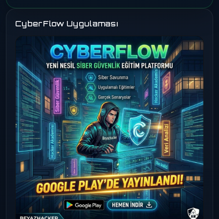
CyberFlow Uygulaması