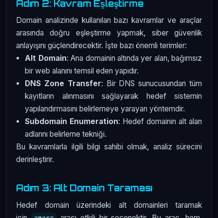
Adım 2: Kavram Eşleştirme
Domain analizinde kullanılan bazı kavramlar ve araçlar
arasında doğru eşleştirme yapmak, siber güvenlik
anlayışını güçlendirecektir. İşte bazı önemli terimler:
Alt Domain
: Ana domainin altında yer alan, bağımsız
bir web alanını temsil eden yapıdır.
DNS Zone Transfer
: Bir DNS sunucusundan tüm
kayıtların alınmasını sağlayarak hedef sistemin
yapılandırmasını belirlemeye yarayan yöntemdir.
Subdomain Enumeration
: Hedef domainin alt alan
adlarını belirleme tekniği.
Bu kavramlarla ilgili bilgi sahibi olmak, analiz sürecini
derinleştirir.
Adım 3: Alt Domain Taraması
Hedef domain üzerindeki alt domainleri taramak
için
aracı etkili bir seçenektir. Bu araç, hem
amass