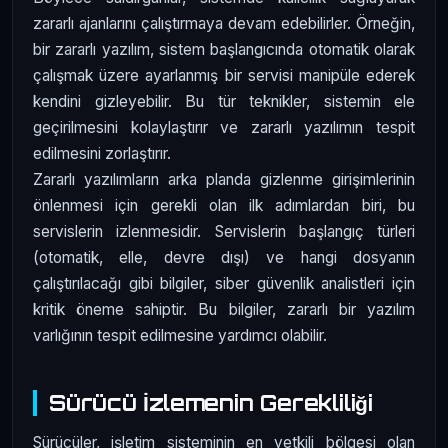
zararlı ajanlarını çalıştırmaya devam edebilirler. Örneğin,
bir zararlı yazılım, sistem başlangıcında otomatik olarak
çalışmak üzere ayarlanmış bir servisi manipüle ederek
kendini gizleyebilir. Bu tür teknikler, sistemin ele
geçirilmesini kolaylaştırır ve zararlı yazılımın tespit
edilmesini zorlaştırır.
Zararlı yazılımların arka planda gizlenme girişimlerinin
önlenmesi için gerekli olan ilk adımlardan biri, bu
servislerin izlenmesidir. Servislerin başlangıç türleri
(otomatik, elle, devre dışı) ve hangi dosyanın
çalıştırılacağı gibi bilgiler, siber güvenlik analistleri için
kritik öneme sahiptir. Bu bilgiler, zararlı bir yazılım
varlığının tespit edilmesine yardımcı olabilir.
Sürücü İzlemenin Gerekliliği
Sürücüler, işletim sisteminin en yetkili bölgesi olan