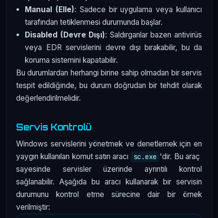
Manual (Elle)
: Sadece bir uygulama veya kullanıcı
tarafından tetiklenmesi durumunda başlar.
Disabled (Devre Dışı)
: Saldırganlar bazen antivirüs
veya EDR servislerini devre dışı bırakabilir, bu da
koruma sistemini kapatabilir.
Bu durumlardan herhangi birine sahip olmadan bir servis
tespit edildiğinde, bu durum doğrudan bir tehdit olarak
değerlendirilmelidir.
Servis Kontrolü
Windows servislerini yönetmek ve denetlemek için en
yaygın kullanılan komut satırı aracı
'dir. Bu araç
sc.exe
sayesinde servisler üzerinde ayrıntılı kontrol
sağlanabilir. Aşağıda bu aracı kullanarak bir servisin
durumunu kontrol etme sürecine dair bir örnek
verilmiştir: