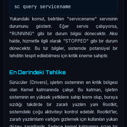
Yukarıdaki komut, belirtilen "servicename" servisinin
durumunu gösterir. Eğer servis çalışıyorsa,
"RUNNING" gibi bir durum bilgisi dönecektir. Aksi
halde, hizmetle ilgili olarak "STOPPED" gibi bir durum
dönecektir. Bu tür bilgiler, sistemde potansiyel bir
tehditin tespit edilebilmesi için kritik öneme sahiptir.
En Derindeki Tehlike
Sürücüler (Drivers), işletim sisteminin en kritik bölgesi
olan Kernel katmanında çalışır. Bu katman, işletim
sisteminin en yüksek yetkilere sahip kısmı olup, buraya
sızdığı takdirde bir zararlı yazılım yani Rootkit,
sistemdeki çoğu aktiviteyi kontrol edebilir. Rootkit’ler,
zararlı yazılımların varlığını gizlemek için kullanılan yukarı
düzey zararlılardır. Sadece kernel katmanına sızan bir