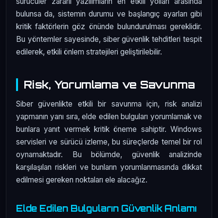
sürücüler zararlı yazılımların en etkili yolları arasında
bulunsa da, sistemin durumu ve başlangıç ayarları gibi
kritik faktörlerin göz önünde bulundurulması gereklidir.
Bu yöntemler sayesinde, siber güvenlik tehditleri tespit
edilerek, etkili önlem stratejileri geliştirilebilir.
Risk, Yorumlama ve Savunma
Siber güvenlikte etkili bir savunma için, risk analizi
yapmanın yanı sıra, elde edilen bulguları yorumlamak ve
bunlara yanıt vermek kritik öneme sahiptir. Windows
servisleri ve sürücü izleme, bu süreçlerde temel bir rol
oynamaktadır. Bu bölümde, güvenlik analizinde
karşılaşılan riskleri ve bunların yorumlanmasında dikkat
edilmesi gereken noktaları ele alacağız.
Elde Edilen Bulguların Güvenlik Anlamı