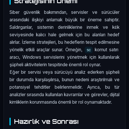
Stratejisinin Önemi
Siber güvenlik bakımından, servisler ve sürücüler
arasındaki ilişkiyi anlamak büyük bir öneme sahiptir.
Saldırganlar, sistemin derinliklerine inmek ve kök
seviyesinde kalıcı hale gelmek için bu alanları hedef
alırlar. İzleme stratejileri, bu hedeflerin tespit edilmesine
yönelik etkili araçlar sunar. Örneğin,
komut satırı
sc
aracı, Windows servislerini yönetmek için kullanılarak
şüpheli aktivitelerin tespitinde önemli rol oynar.
Eğer bir servisi veya sürücüyü analiz ederken şüpheli
bir durumda karşılaşılırsa, bunun nedeni araştırılmalı ve
potansiyel tehditler belirlenmelidir. Ayrıca, bu tür
analizler sırasında kullanılan kavramlar ve görevler, dijital
kimliklerin korunmasında önemli bir rol oynamaktadır.
Hazırlık ve Sonrası