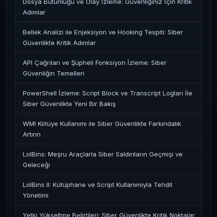
Dosya Bütünlüğü ve Olay İzleme: Güvenliğiniz İçin Kritik
Adımlar
Bellek Analizi ile Enjeksiyon ve Hooking Tespiti: Siber
Güvenlikte Kritik Adımlar
API Çağrıları ve Şüpheli Fonksiyon İzleme: Siber
Güvenliğin Temelleri
PowerShell İzleme: Script Block ve Transcript Logları İle
Siber Güvenlikte Yeni Bir Bakış
WMI Kötüye Kullanımı ile Siber Güvenlikte Farkındalık
Artırın
LolBins: Meşru Araçlarla Siber Saldırıların Geçmişi ve
Geleceği
LolBins II: Kütüphane ve Script Kullanımıyla Tehdit
Yönetimi
Yetki Yükseltme Belirtileri: Siber Güvenlikte Kritik Noktalar