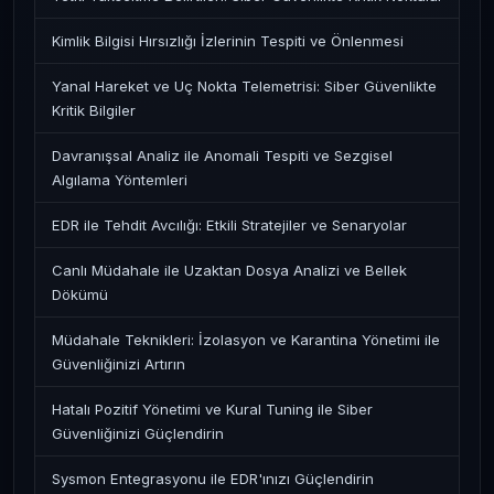
Kimlik Bilgisi Hırsızlığı İzlerinin Tespiti ve Önlenmesi
Yanal Hareket ve Uç Nokta Telemetrisi: Siber Güvenlikte
Kritik Bilgiler
Davranışsal Analiz ile Anomali Tespiti ve Sezgisel
Algılama Yöntemleri
EDR ile Tehdit Avcılığı: Etkili Stratejiler ve Senaryolar
Canlı Müdahale ile Uzaktan Dosya Analizi ve Bellek
Dökümü
Müdahale Teknikleri: İzolasyon ve Karantina Yönetimi ile
Güvenliğinizi Artırın
Hatalı Pozitif Yönetimi ve Kural Tuning ile Siber
Güvenliğinizi Güçlendirin
Sysmon Entegrasyonu ile EDR'ınızı Güçlendirin