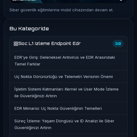
Siber güvenlik eğitimlerine mobil cihazından devam et.
Bu Kategoride
Soc L1 Izleme Endpoint Edr
30
EDR'ye Giriş: Geleneksel Antivirüs ve EDR Arasındaki
Temel Farklar
Uç Nokta Görünürlüğü ve Telemetri Verisinin Önemi
İşletim Sistemi Katmanları: Kernel ve User Mode İzleme
ile Güvenliğinizi Artırın
EDR Mimarisi: Uç Nokta Güvenliğinin Temelleri
Süreç İzleme: Yaşam Döngüsü ve ID Analizi ile Siber
Güvenliğinizi Artırın