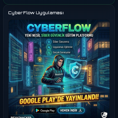
CyberFlow Uygulaması