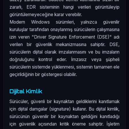
zararlı, EDR sisteminin hangi verileri görüntüleyip
görüntülemeyeceğine karar verebilir.
Modern Windows sürümleri, yalnızca güvenilir
kuruluşlar tarafından onaylanmış sürücülerin çalışmasına
izin veren "Driver Signature Enforcement (DSE)" adı
verilen bir güvenlik mekanizmasına sahiptir. DSE,
sürücülerin dijital olarak imzalanmasını ve bu imzaların
doğruluğunu kontrol eder. İmzasız veya şüpheli
sürücülerin sistemde yüklenmesi, sistemin tamamen ele
geçirildiğinin bir göstergesi olabilir.
Dijital Kimlik
Sürücüler, güvenli bir kaynaktan geldiklerini kanıtlamak
için dijital damgalar (signature) kullanır. Bu dijital kimlik,
sürücünün güvenilir bir kaynaktan geldiğini kanıtladığı
için güvenlik açısından kritik öneme sahiptir. İşletim