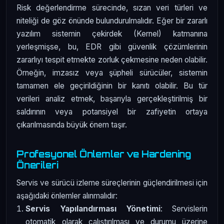
Risk değerlendirme sürecinde, sızan veri türleri ve
niteliği de göz önünde bulundurulmalıdır. Eğer bir zararlı
yazılım sistemin çekirdek (Kernel) katmanına
yerleşmişse, bu, EDR gibi güvenlik çözümlerinin
zararlıyı tespit etmekte zorluk çekmesine neden olabilir.
Örneğin, imzasız veya şüpheli sürücüler, sistemin
tamamen ele geçirildiğinin bir kanıtı olabilir. Bu tür
verileri analiz etmek, başarıyla gerçekleştirilmiş bir
saldırının veya potansiyel bir zafiyetin ortaya
çıkarılmasında büyük önem taşır.
Profesyonel Önlemler ve Hardening
Önerileri
Servis ve sürücü izleme süreçlerinin güçlendirilmesi için
aşağıdaki önlemler alınmalıdır:
Servis Yapılandırması Yönetimi
: Servislerin
otomatik olarak çalıştırılması ve durumu üzerine