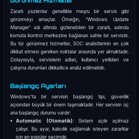
Görünmez Hizmetler
Zararlı yazılımlar genellikle meşru bir servis gibi
görünmeyi amaçlar. Örneğin, 'Windows Update
Manager' adı altında gizlenebilen bir zararlı, aslında
komuta kontrol merkezine bağlanan sahte bir servistir.
Bu tür görünmez hizmetler, SOC analistlerinin en çok
dikkat etmesi gereken noktalar arasında yer almaktadır.
Dolayısıyla, servislerin adları, kullanıcı yetkileri ve
çalışma durumları dikkatlice analiz edilmelidir.
Başlangıç Ayarları
Windows'ta bir servisin başlangıç tipi, güvenlik
açısından büyük bir önem taşımaktadır. Her servisin üç
ana başlangıç durumu vardır:
Automatic (Otomatik)
: Sistem açılır açılmaz
çalışır. Bu ayar, kalıcılık sağlamak isteyen zararlılar
için en popüler seçimdir.