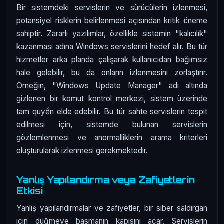
Bir sistemdeki servislerin ve sürücülerin izlenmesi,
potansiyel risklerin belirlenmesi açısından kritik öneme
sahiptir. Zararlı yazılımlar, özellikle sistemin "kalıcılık"
kazanması adına Windows servislerini hedef alır. Bu tür
hizmetler arka planda çalışarak kullanıcıdan bağımsız
hale gelebilir, bu da onların izlenmesini zorlaştırır.
Örneğin, "Windows Update Manager" adı altında
gizlenen bir komut kontrol merkezi, sistem üzerinde
tam quyền elde edebilir. Bu tür sahte servislerin tespit
edilmesi için, sistemde bulunan servislerin
gözlemlenmesi ve anormalliklerin arama kriterleri
oluşturularak izlenmesi gerekmektedir.
Yanlış Yapılandırma veya Zafiyetlerin
Etkisi
Yanlış yapılandırmalar ve zafiyetler, bir siber saldırgan
için düğmeye basmanın kapısını açar. Servislerin