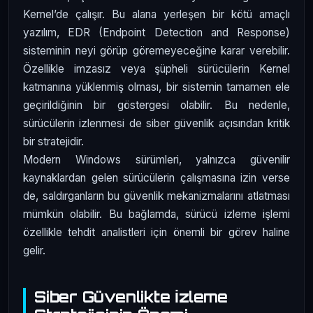
Kernel’de çalışır. Bu alana yerleşen bir kötü amaçlı
yazılım, EDR (Endpoint Detection and Response)
sisteminin neyi görüp göremeyeceğine karar verebilir.
Özellikle imzasız veya şüpheli sürücülerin Kernel
katmanına yüklenmiş olması, bir sistemin tamamen ele
geçirildiğinin bir göstergesi olabilir. Bu nedenle,
sürücülerin izlenmesi de siber güvenlik açısından kritik
bir stratejidir.
Modern Windows sürümleri, yalnızca güvenilir
kaynaklardan gelen sürücülerin çalışmasına izin verse
de, saldırganların bu güvenlik mekanizmalarını atlatması
mümkün olabilir. Bu bağlamda, sürücü izleme işlemi
özellikle tehdit analistleri için önemli bir görev haline
gelir.
Siber Güvenlikte İzleme