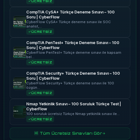
ÜCRETSİZ
CompTIA CySA+ Türkçe Deneme Sınavı – 100
Soru | CyberFlow
CyberFlow CySA+ Türkçe deneme sınavı ile SOC
analist,…
ÜCRETSİZ
CompTIA PenTest+ Türkçe Deneme Sınavı – 100
Soru | CyberFlow
CyberFlow PenTest+ Türkçe deneme sınavı ile kapsam
bel…
ÜCRETSİZ
CompTIA Security+ Türkçe Deneme Sınavı – 100
Soru | CyberFlow
CyberFlow Security+ Türkçe deneme sınavı ile 100
özgün…
ÜCRETSİZ
Nmap Yetkinlik Sınavı – 100 Soruluk Türkçe Test |
CyberFlow
100 soruluk ücretsiz Türkçe Nmap yetkinlik sınavı ile…
ÜCRETSİZ
🆓 Tüm Ücretsiz Sınavları Gör