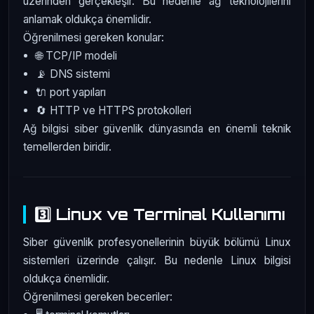
üzerinden gerçekleşir. Bu nedenle ağ teknolojilerini
anlamak oldukça önemlidir.
Öğrenilmesi gereken konular:
🌐 TCP/IP modeli
📡 DNS sistemi
🔌 port yapıları
🔄 HTTP ve HTTPS protokolleri
Ağ bilgisi siber güvenlik dünyasında en önemli teknik
temellerden biridir.
3️⃣ Linux ve Terminal Kullanımı
Siber güvenlik profesyonellerinin büyük bölümü Linux
sistemleri üzerinde çalışır. Bu nedenle Linux bilgisi
oldukça önemlidir.
Öğrenilmesi gereken beceriler: