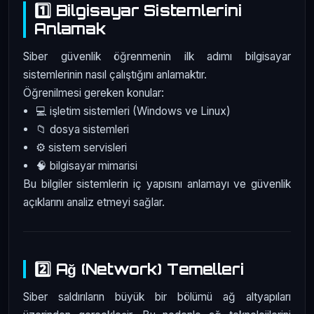
1️⃣ Bilgisayar Sistemlerini
Anlamak
Siber güvenlik öğrenmenin ilk adımı bilgisayar
sistemlerinin nasıl çalıştığını anlamaktır.
Öğrenilmesi gereken konular:
💻 işletim sistemleri (Windows ve Linux)
📁 dosya sistemleri
⚙️ sistem servisleri
🧠 bilgisayar mimarisi
Bu bilgiler sistemlerin iç yapısını anlamayı ve güvenlik
açıklarını analiz etmeyi sağlar.
2️⃣ Ağ (Network) Temelleri
Siber saldırıların büyük bir bölümü ağ altyapıları