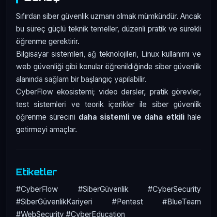
Sıfırdan siber güvenlik uzmanı olmak mümkündür. Ancak
bu süreç güçlü teknik temeller, düzenli pratik ve sürekli
öğrenme gerektirir.
Bilgisayar sistemleri, ağ teknolojileri, Linux kullanımı ve
web güvenliği gibi konular öğrenildiğinde siber güvenlik
alanında sağlam bir başlangıç yapılabilir.
CyberFlow ekosistemi; video dersler, pratik görevler,
test sistemleri ve teorik içerikler ile siber güvenlik
öğrenme sürecini
daha sistemli ve daha etkili
hale
getirmeyi amaçlar.
Etiketler
#CyberFlow #SiberGüvenlik #CyberSecurity
#SiberGüvenlikKariyeri #Pentest #BlueTeam
#WebSecurity #CyberEducation