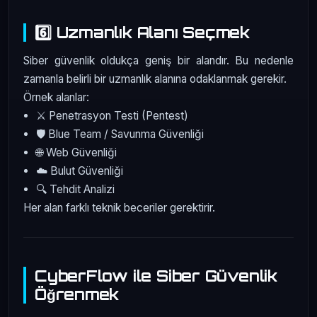
6️⃣ Uzmanlık Alanı Seçmek
Siber güvenlik oldukça geniş bir alandır. Bu nedenle
zamanla belirli bir uzmanlık alanına odaklanmak gerekir.
Örnek alanlar:
⚔️ Penetrasyon Testi (Pentest)
🛡️ Blue Team / Savunma Güvenliği
🌐 Web Güvenliği
☁️ Bulut Güvenliği
🔍 Tehdit Analizi
Her alan farklı teknik beceriler gerektirir.
CyberFlow ile Siber Güvenlik
Öğrenmek