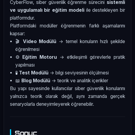
CyberFlow, siber güvenlik öğrenme sürecini
sistemli
ve uygulamalı bir eğitim modeli
ile destekleyen bir
platformdur.
Platformdaki modüller öğrenmenin farklı aşamalarını
kapsar:
🎬
Video Modülü
→ temel konuların hızlı şekilde
öğrenilmesi
⚙️
Eğitim Motoru
→ etkileşimli görevlerle pratik
yapılması
🧪
Test Modülü
→ bilgi seviyesinin ölçülmesi
📖
Blog Modülü
→ teorik ve analitik içerikler
Bu yapı sayesinde kullanıcılar siber güvenlik konularını
yalnızca teorik olarak değil, aynı zamanda gerçek
senaryolarla deneyimleyerek öğrenebilir.
Sonuç