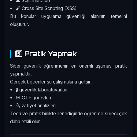
⚠️ SQL Injection
🧨 Cross Site Scripting (XSS)
Bu konular uygulama güvenliği alanının temelini
oluşturur.
5️⃣ Pratik Yapmak
Siber güvenlik öğrenmenin en önemli aşaması pratik
yapmaktır.
Gerçek beceriler şu çalışmalarla gelişir:
🧪 güvenlik laboratuvarları
🎯 CTF görevleri
🔍 zafiyet analizleri
Teori ve pratik birlikte ilerlediğinde öğrenme süreci çok
daha etkili olur.