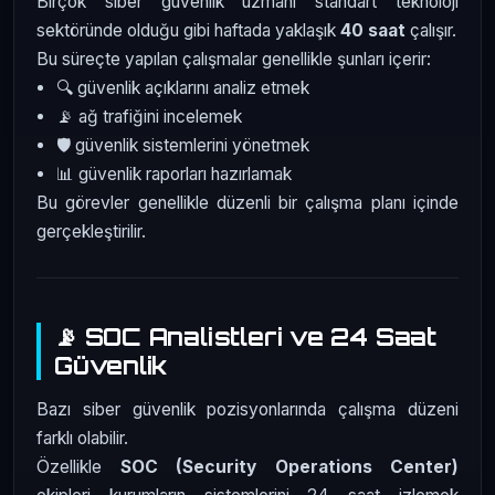
Birçok siber güvenlik uzmanı standart teknoloji
sektöründe olduğu gibi haftada yaklaşık
40 saat
çalışır.
Bu süreçte yapılan çalışmalar genellikle şunları içerir:
🔍 güvenlik açıklarını analiz etmek
📡 ağ trafiğini incelemek
🛡️ güvenlik sistemlerini yönetmek
📊 güvenlik raporları hazırlamak
Bu görevler genellikle düzenli bir çalışma planı içinde
gerçekleştirilir.
📡 SOC Analistleri ve 24 Saat
Güvenlik
Bazı siber güvenlik pozisyonlarında çalışma düzeni
farklı olabilir.
Özellikle
SOC (Security Operations Center)