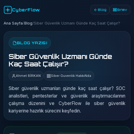
CyberFlow
Blog
Sınav
Ana Sayfa
/
Blog
/
Siber Güvenlik Uzmanı Günde Kaç Saat Çalışır?
BLOG YAZISI
Siber Güvenlik Uzmanı Günde
Kaç Saat Çalışır?
Ahmet BİRKAN
Siber Guvenlik HakkıNda
Siber güvenlik uzmanları günde kaç saat çalışır? SOC
analistleri, pentesterlar ve güvenlik araştırmacılarının
çalışma düzenini ve CyberFlow ile siber güvenlik
kariyerine hazırlık sürecini keşfedin.