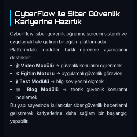
CyberFlow ile Siber Güvenlik
Kariyerine Hazırlık
CyberFlow, siber güvenlik öğrenme sürecini sistemli ve
uygulamalı hale getiren bir eğitim platformudur.
Platformdaki modüller farklı öğrenme aşamalarını
destekler:
🎬
Video Modülü
→ güvenlik konularını öğrenmek
⚙️
Eğitim Motoru
→ uygulamalı güvenlik görevleri
🧪
Test Modülü
→ bilgi seviyesini ölçmek
📖
Blog Modülü
→ teorik güvenlik konularını
incelemek
Bu yapı sayesinde kullanıcılar siber güvenlik becerilerini
geliştirerek kariyerlerine daha sağlam bir başlangıç
yapabilir.