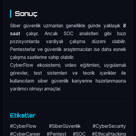
Sonuç
Siber güvenlik uzmanları genellikle günde yaklaşık
8
saat
çalışır. Ancak SOC analistleri gibi bazı
pozisyonlarda vardiyalı çalışma düzeni olabilir.
Pentesterlar ve güvenlik araştırmacıları ise daha esnek
çalışma saatlerine sahip olabilir.
CyberFlow ekosistemi; video eğitimleri, uygulamalı
görevler, test sistemleri ve teorik içerikler ile
kullanıcıların siber güvenlik kariyerine hazırlanmasına
yardımcı olmayı amaçlar.
Etiketler
#CyberFlow #SiberGüvenlik #CyberSecurity
#CyberCareer #Pentest #SOC #EthicalHacking