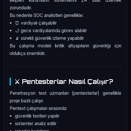
ekipleri kurumların sistemlerini 24 saat izlemek
zorundadır.
Bu nedenle SOC analistleri genellikle:
⏰ vardiyalı çalışabilir
🌙 gece vardiyalarında görev alabilir
📡 sürekli güvenlik izleme yapabilir
Bu çalışma modeli kritik altyapıların güvenliği için
oldukça önemlidir.
⚔️ Pentesterlar Nasıl Çalışır?
Penetrasyon test uzmanları (pentesterlar) genellikle
proje bazlı çalışır.
Pentest çalışmaları sırasında:
güvenlik testleri yapılır
sistemler analiz edilir