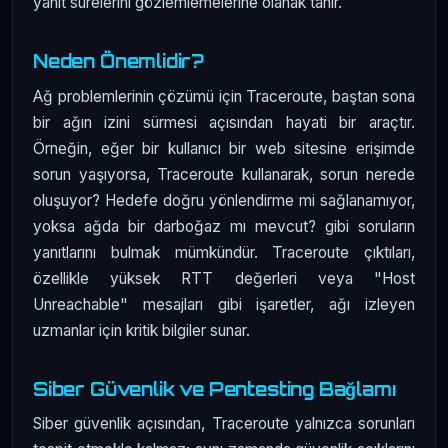
yanıt sürelerini gözlemlemelerine olanak tanır.
Neden Önemlidir?
Ağ problemlerinin çözümü için Traceroute, baştan sona
bir ağın izini sürmesi açısından hayati bir araçtır.
Örneğin, eğer bir kullanıcı bir web sitesine erişimde
sorun yaşıyorsa, Traceroute kullanarak, sorun nerede
oluşuyor? Hedefe doğru yönlendirme mi sağlanamıyor,
yoksa ağda bir darboğaz mı mevcut? gibi soruların
yanıtlarını bulmak mümkündür. Traceroute çıktıları,
özellikle yüksek RTT değerleri veya "Host
Unreachable" mesajları gibi işaretler, ağı izleyen
uzmanlar için kritik bilgiler sunar.
Siber Güvenlik ve Pentesting Bağlamı
Siber güvenlik açısından, Traceroute yalnızca sorunları