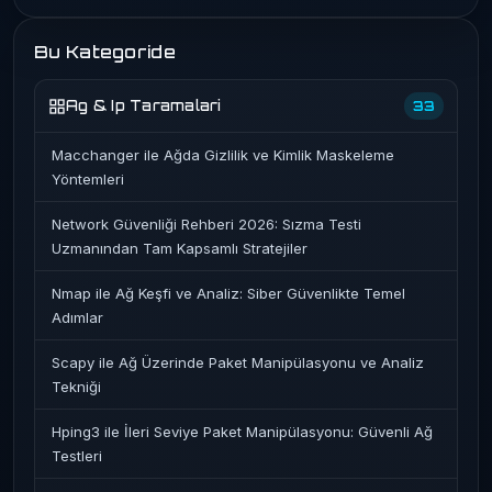
Bu Kategoride
Ag & Ip Taramalari
33
Macchanger ile Ağda Gizlilik ve Kimlik Maskeleme
Yöntemleri
Network Güvenliği Rehberi 2026: Sızma Testi
Uzmanından Tam Kapsamlı Stratejiler
Nmap ile Ağ Keşfi ve Analiz: Siber Güvenlikte Temel
Adımlar
Scapy ile Ağ Üzerinde Paket Manipülasyonu ve Analiz
Tekniği
Hping3 ile İleri Seviye Paket Manipülasyonu: Güvenli Ağ
Testleri