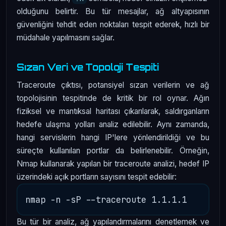
olduğunu belirtir. Bu tür mesajlar, ağ altyapısının
güvenliğini tehdit eden noktaları tespit ederek, hızlı bir
müdahale yapılmasını sağlar.
Sızan Veri ve Topoloji Tespiti
Traceroute çıktısı, potansiyel sızan verilerin ve ağ
topolojisinin tespitinde de kritik bir rol oynar. Ağın
fiziksel ve mantıksal haritası çıkarılarak, saldırganların
hedefe ulaşma yolları analiz edilebilir. Aynı zamanda,
hangi servislerin hangi IP'lere yönlendirildiği ve bu
süreçte kullanılan portlar da belirlenebilir. Örneğin,
Nmap kullanarak yapılan bir traceroute analizi, hedef IP
üzerindeki açık portların sayısını tespit edebilir:
Bu tür bir analiz, ağ yapılandırmalarını denetlemek ve