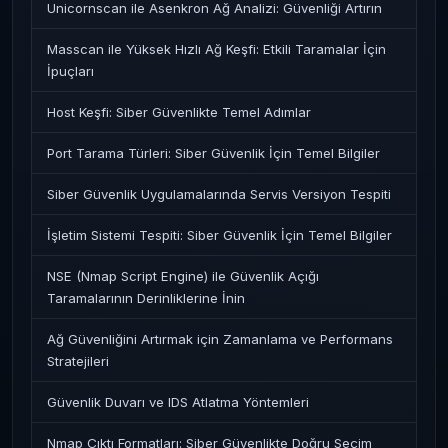
Unicornscan ile Asenkron Ağ Analizi: Güvenliği Artırın
Masscan ile Yüksek Hızlı Ağ Keşfi: Etkili Taramalar İçin
İpuçları
Host Keşfi: Siber Güvenlikte Temel Adımlar
Port Tarama Türleri: Siber Güvenlik İçin Temel Bilgiler
Siber Güvenlik Uygulamalarında Servis Versiyon Tespiti
İşletim Sistemi Tespiti: Siber Güvenlik İçin Temel Bilgiler
NSE (Nmap Script Engine) ile Güvenlik Açığı
Taramalarının Derinliklerine İnin
Ağ Güvenliğini Artırmak için Zamanlama ve Performans
Stratejileri
Güvenlik Duvarı ve IDS Atlatma Yöntemleri
Nmap Çıktı Formatları: Siber Güvenlikte Doğru Seçim