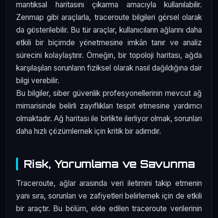
mantıksal haritasını çıkarma amacıyla kullanılabilir.
Zenmap gibi araçlarla, traceroute bilgileri görsel olarak
da gösterilebilir. Bu tür araçlar, kullanıcıların ağlarını daha
etkili bir biçimde yönetmesine imkân tanır ve analiz
sürecini kolaylaştırır. Örneğin, bir topoloji haritası, ağda
karşılaşılan sorunların fiziksel olarak nasıl dağıldığına dair
bilgi verebilir.
Bu bilgiler, siber güvenlik profesyonellerinin mevcut ağ
mimarisinde belirli zayıflıkları tespit etmesine yardımcı
olmaktadır. Ağ haritası ile birlikte ilerliyor olmak, sorunları
daha hızlı çözümlemek için kritik bir adımdır.
Risk, Yorumlama ve Savunma
Traceroute, ağlar arasında veri iletimini takip etmenin
yanı sıra, sorunları ve zafiyetleri belirlemek için de etkili
bir araçtır. Bu bölüm, elde edilen traceroute verilerinin