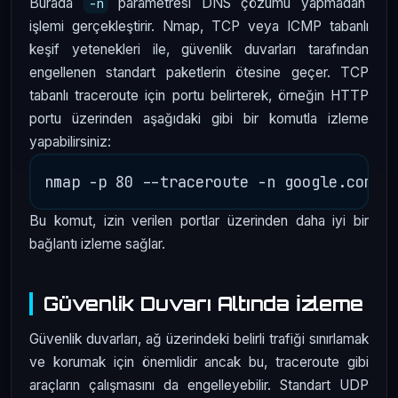
Burada
parametresi DNS çözümü yapmadan
-n
işlemi gerçekleştirir. Nmap, TCP veya ICMP tabanlı
keşif yetenekleri ile, güvenlik duvarları tarafından
engellenen standart paketlerin ötesine geçer. TCP
tabanlı traceroute için portu belirterek, örneğin HTTP
portu üzerinden aşağıdaki gibi bir komutla izleme
yapabilirsiniz:
Bu komut, izin verilen portlar üzerinden daha iyi bir
bağlantı izleme sağlar.
Güvenlik Duvarı Altında İzleme
Güvenlik duvarları, ağ üzerindeki belirli trafiği sınırlamak
ve korumak için önemlidir ancak bu, traceroute gibi
araçların çalışmasını da engelleyebilir. Standart UDP