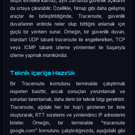
tespit etmekle kalmaz; aynı zamanda güvenlik açıklarını
da ortaya çıkarabilir. Özellikle, Nmap gibi daha gelişmiş
araçlar ile birleştirildiğinde, Traceroute, güvenlik
duvarlarının ardında neler olup bittiğini anlamak için
güçlü bir yöntem sunar. Örneğin, bir güvenlik duvarı,
standart UDP tabanlı traceroute ile engellenirken, TCP
veya ICMP tabanlı izleme yöntemleri ile başarıyla
izleme yapmak mümkündür.
Teknik İçeriğe Hazırlık
Bir Traceroute komutunu terminalde çalıştırmak
nispeten basittir, ancak sonuçları yorumlamak ve
sorunları tanımlamak, daha derin bir teknik bilgi gerektirir.
Traceroute, ağdaki her bir hop'ı gösteren bir liste
oluşturarak, RTT sürelerini ve yönlendirici IP adreslerini
listeler. Örneğin, bir terminalde "traceroute
google.com" komutunu çalıştırdığınızda, aşağıdaki gibi