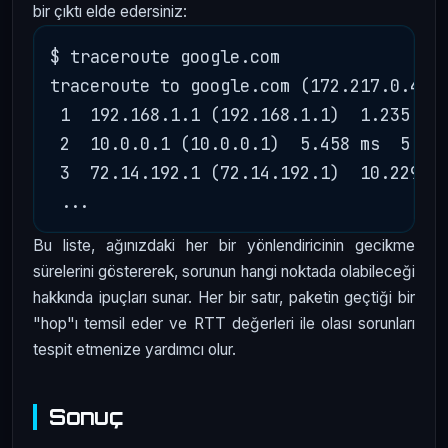
bir çıktı elde edersiniz:
$ traceroute google.com

traceroute to google.com (172.217.0.46),
 1  192.168.1.1 (192.168.1.1)  1.235 ms 
 2  10.0.0.1 (10.0.0.1)  5.458 ms  5.232
 3  72.14.192.1 (72.14.192.1)  10.229 ms
Bu liste, ağınızdaki her bir yönlendiricinin gecikme
sürelerini göstererek, sorunun hangi noktada olabileceği
hakkında ipuçları sunar. Her bir satır, paketin geçtiği bir
"hop"ı temsil eder ve RTT değerleri ile olası sorunları
tespit etmenize yardımcı olur.
Sonuç