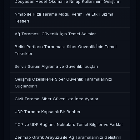
Dosyadan Hedef Okuma ile Nmap Kullanımını Geliştirin
Nmap ile Hızlı Tarama Modu: Verimli ve Etkili Sızma
Testleri
Ağ Taraması: Güvenlik İçin Temel Adımlar
Belirli Portların Taranması: Siber Güvenlik İçin Temel
Teknikler
Servis Sürüm Algılama ve Güvenlik İpuçları
Gelişmiş Özelliklerle Siber Güvenlik Taramalarınızı
Güçlendirin
Gizli Tarama: Siber Güvenlikte İnce Ayarlar
UDP Tarama: Kapsamlı Bir Rehber
TCP ve UDP Bağlantı Noktaları: Temel Bilgiler ve Farklar
Zenmap Grafik Arayüzü ile Ağ Taramalarınızı Geliştirin