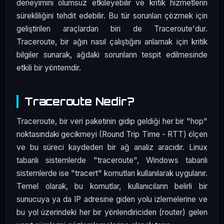
deneyimini olumsuz etkileyebilir ve kritik hizmetlerin
sürekliliğini tehdit edebilir. Bu tür sorunları çözmek için
geliştirilen araçlardan biri de Traceroute'dur.
Traceroute, bir ağın nasıl çalıştığını anlamak için kritik
bilgiler sunarak, ağdaki sorunların tespit edilmesinde
etkili bir yöntemdir.
Traceroute Nedir?
Traceroute, bir veri paketinin gidip geldiği her bir "hop"
noktasındaki gecikmeyi (Round Trip Time - RTT) ölçen
ve bu süreci kaydeden bir ağ analiz aracıdır. Linux
tabanlı sistemlerde "traceroute", Windows tabanlı
sistemlerde ise "tracert" komutları kullanılarak uygulanır.
Temel olarak, bu komutlar, kullanıcıların belirli bir
sunucuya ya da IP adresine giden yolu izlemelerine ve
bu yol üzerindeki her bir yönlendiriciden (router) gelen