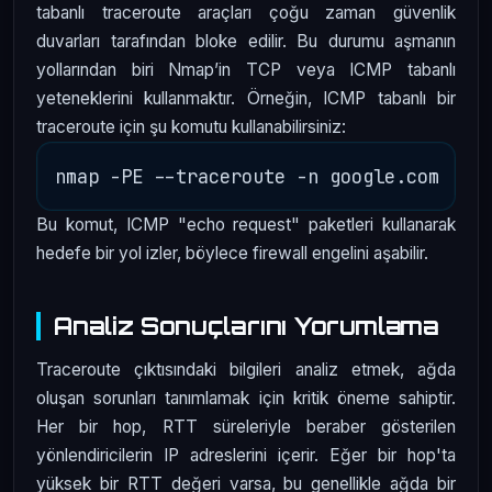
tabanlı traceroute araçları çoğu zaman güvenlik
duvarları tarafından bloke edilir. Bu durumu aşmanın
yollarından biri Nmap’in TCP veya ICMP tabanlı
yeteneklerini kullanmaktır. Örneğin, ICMP tabanlı bir
traceroute için şu komutu kullanabilirsiniz:
Bu komut, ICMP "echo request" paketleri kullanarak
hedefe bir yol izler, böylece firewall engelini aşabilir.
Analiz Sonuçlarını Yorumlama
Traceroute çıktısındaki bilgileri analiz etmek, ağda
oluşan sorunları tanımlamak için kritik öneme sahiptir.
Her bir hop, RTT süreleriyle beraber gösterilen
yönlendiricilerin IP adreslerini içerir. Eğer bir hop'ta
yüksek bir RTT değeri varsa, bu genellikle ağda bir