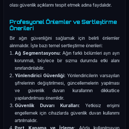
olası güvenlik açıklarını tespit etmek adına faydalıdır.
Profesyonel Önlemler ve Sertleştirme
Önerileri
Bir ağın güvenliğini sağlamak için belirli önlemler
alınmalıdır. İşte bazı temel sertleştirme önerileri:
Ağ Segmentasyonu
: Ağın farklı bölümleri ayrı ayrı
korunmalı, böylece bir sızma durumda etki alanı
sınırlandırılabilir.
Yönlendirici Güvenliği
: Yönlendiricilerin varsayılan
şifrelerinin değiştirilmesi, güncellemelerin yapılması
ve güvenlik duvarı kurallarının dikkatlice
yapılandırılması önemlidir.
Güvenlik Duvarı Kuralları
: Yetkisiz erişimi
engellemek için cihazlarda güvenlik duvarı kullanımı
artırılmalıdır.
Port Kapama ve İzleme
: Ağda kullanılmayan