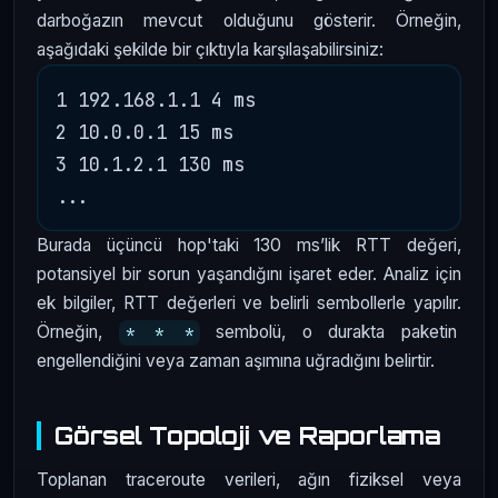
darboğazın mevcut olduğunu gösterir. Örneğin,
aşağıdaki şekilde bir çıktıyla karşılaşabilirsiniz:
1 192.168.1.1 4 ms

2 10.0.0.1 15 ms

3 10.1.2.1 130 ms

Burada üçüncü hop'taki 130 ms’lik RTT değeri,
potansiyel bir sorun yaşandığını işaret eder. Analiz için
ek bilgiler, RTT değerleri ve belirli sembollerle yapılır.
Örneğin,
sembolü, o durakta paketin
* * *
engellendiğini veya zaman aşımına uğradığını belirtir.
Görsel Topoloji ve Raporlama
Toplanan traceroute verileri, ağın fiziksel veya