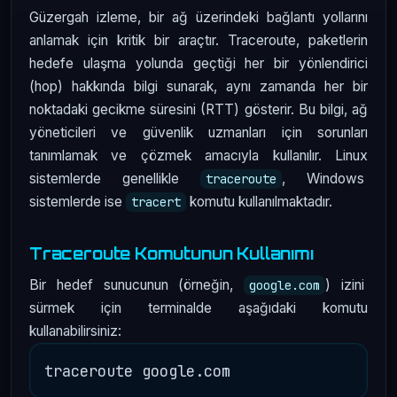
Güzergah izleme, bir ağ üzerindeki bağlantı yollarını
anlamak için kritik bir araçtır. Traceroute, paketlerin
hedefe ulaşma yolunda geçtiği her bir yönlendirici
(hop) hakkında bilgi sunarak, aynı zamanda her bir
noktadaki gecikme süresini (RTT) gösterir. Bu bilgi, ağ
yöneticileri ve güvenlik uzmanları için sorunları
tanımlamak ve çözmek amacıyla kullanılır. Linux
sistemlerde genellikle
, Windows
traceroute
sistemlerde ise
komutu kullanılmaktadır.
tracert
Traceroute Komutunun Kullanımı
Bir hedef sunucunun (örneğin,
) izini
google.com
sürmek için terminalde aşağıdaki komutu
kullanabilirsiniz: