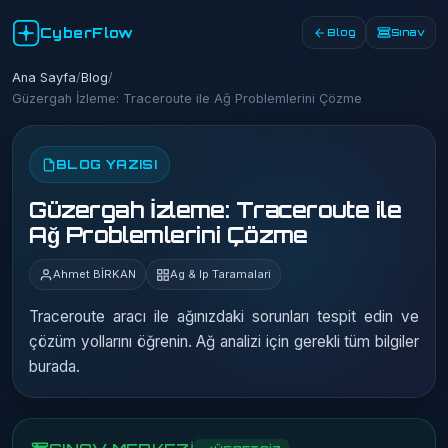
CyberFlow
Blog
Sınav
Ana Sayfa
/
Blog
/
Güzergah İzleme: Traceroute ile Ağ Problemlerini Çözme
BLOG YAZISI
Güzergah İzleme: Traceroute ile
Ağ Problemlerini Çözme
Ahmet BİRKAN
Ag & Ip Taramalari
Traceroute aracı ile ağınızdaki sorunları tespit edin ve
çözüm yollarını öğrenin. Ağ analizi için gerekli tüm bilgiler
burada.