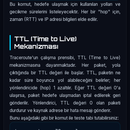
Bu komut, hedefe ulaşmak için kullanılan yolları ve
gecikme sürelerini listeleyecektir. Her bir "hop" için,
zaman (RTT) ve IP adresi bilgileri elde edilir.
TTL (Time to Live)
Mekanizması
Traceroute'un çalışma prensibi, TTL (Time to Live)
mekanizmasına dayanmaktadır. Her paket, yola
çıktığında bir TTL değeri ile başlar. TTL, paketin ne
kadar süre boyunca yol alabileceğini belirler; her
yönlendiricide (hop) 1 azaltılır. Eğer TTL değeri 0'a
ulaşırsa, paket hedefe ulaşmadan iptal edilerek geri
gönderilir. Yönlendirici, TTL değeri 0 olan paketi
durdurur ve kaynak adrese bir hata mesajı gönderir.
Bunu aşağıdaki gibi bir komut ile teste tabi tutabilirsiniz: