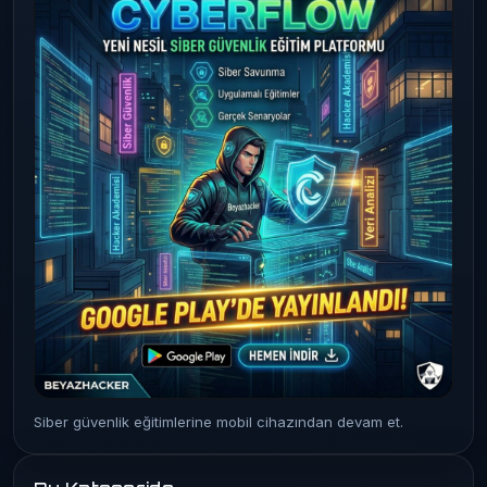
Siber güvenlik eğitimlerine mobil cihazından devam et.