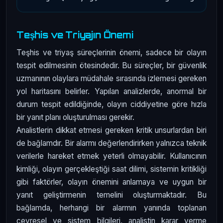
Teşhis ve Triyajın Önemi
Teşhis ve triyaş süreçlerinin önemi, sadece bir olayın
tespit edilmesinin ötesindedir. Bu süreçler, bir güvenlik
uzmanının olaylara müdahale sırasında izlemesi gereken
yol haritasını belirler. Yapılan analizlerde, anormal bir
durum tespit edildiğinde, olayın ciddiyetine göre hızla
bir yanıt planı oluşturulması gerekir.
Analistlerin dikkat etmesi gereken kritik unsurlardan biri
de bağlamdır. Bir alarmı değerlendirirken yalnızca teknik
verilerle hareket etmek yeterli olmayabilir. Kullanıcının
kimliği, olayın gerçekleştiği saat dilimi, sistemin kritikliği
gibi faktörler, olayın önemini anlamaya ve uygun bir
yanıt geliştirmenin temelini oluşturmaktadır. Bu
bağlamda, herhangi bir alarmın yanında toplanan
çevresel ve sistem bilgileri, analistin karar verme