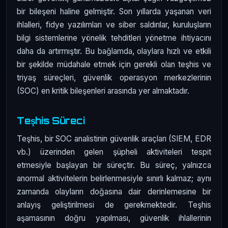
bir bileşeni haline gelmiştir. Son yıllarda yaşanan veri
ihlalleri, fidye yazılımları ve siber saldırılar, kuruluşların
bilgi sistemlerine yönelik tehditleri yönetme ihtiyacını
daha da artırmıştır. Bu bağlamda, olaylara hızlı ve etkili
bir şekilde müdahale etmek için gerekli olan teşhis ve
triyaş süreçleri, güvenlik operasyon merkezlerinin
(SOC) en kritik bileşenleri arasında yer almaktadır.
Teşhis Süreci
Teşhis, bir SOC analistinin güvenlik araçları (SIEM, EDR
vb.) üzerinden gelen şüpheli aktiviteleri tespit
etmesiyle başlayan bir süreçtir. Bu süreç, yalnızca
anormal aktivitelerin belirlenmesiyle sınırlı kalmaz; aynı
zamanda olayların doğasına dair derinlemesine bir
anlayış geliştirilmesi de gerekmektedir. Teşhis
aşamasının doğru yapılması, güvenlik ihlallerinin