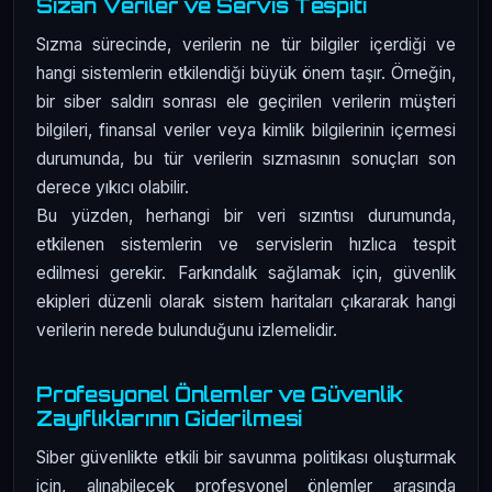
Sızan Veriler ve Servis Tespiti
Sızma sürecinde, verilerin ne tür bilgiler içerdiği ve
hangi sistemlerin etkilendiği büyük önem taşır. Örneğin,
bir siber saldırı sonrası ele geçirilen verilerin müşteri
bilgileri, finansal veriler veya kimlik bilgilerinin içermesi
durumunda, bu tür verilerin sızmasının sonuçları son
derece yıkıcı olabilir.
Bu yüzden, herhangi bir veri sızıntısı durumunda,
etkilenen sistemlerin ve servislerin hızlıca tespit
edilmesi gerekir. Farkındalık sağlamak için, güvenlik
ekipleri düzenli olarak sistem haritaları çıkararak hangi
verilerin nerede bulunduğunu izlemelidir.
Profesyonel Önlemler ve Güvenlik
Zayıflıklarının Giderilmesi
Siber güvenlikte etkili bir savunma politikası oluşturmak
için, alınabilecek profesyonel önlemler arasında