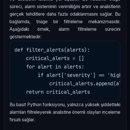
süreci, alarm sisteminin verimliliğini artırır ve analistlerin
gerçek tehditlere daha fazla odaklanmasını sağlar. Bu
bağlamda, triage bir filtreleme mekanizmasıdır.
Aşağıdaki örnek, alarm filtreleme sürecini
göstermektedir:
def filter_alerts(alerts):

    critical_alerts = []

    for alert in alerts:

        if alert['severity'] == 'high':

            critical_alerts.append(alert
Bu basit Python fonksiyonu, yalnızca yüksek şiddetteki
alarmları filtreleyerek analistine önemli olayları inceleme
fırsatı sağlar.