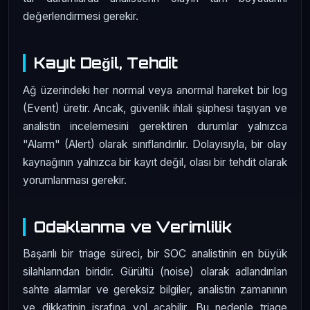
değerlendirmesi gerekir.
Kayıt Değil, Tehdit
Ağ üzerindeki her normal veya anormal hareket bir log
(Event) üretir. Ancak, güvenlik ihlali şüphesi taşıyan ve
analistin incelemesini gerektiren durumlar yalnızca
"Alarm" (Alert) olarak sınıflandırılır. Dolayısıyla, bir olay
kaynağının yalnızca bir kayıt değil, olası bir tehdit olarak
yorumlanması gerekir.
Odaklanma ve Verimlilik
Başarılı bir triage süreci, bir SOC analistinin en büyük
silahlarından biridir. Gürültü (noise) olarak adlandırılan
sahte alarmlar ve gereksiz bilgiler, analistin zamanının
ve dikkatinin israfına yol açabilir. Bu nedenle triage