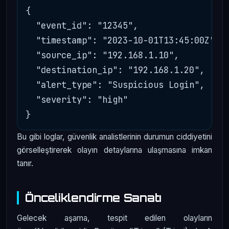
{

  "event_id": "12345",

  "timestamp": "2023-10-01T13:45:00Z",

  "source_ip": "192.168.1.10",

  "destination_ip": "192.168.1.20",

  "alert_type": "Suspicious Login",

  "severity": "high"

Bu gibi loglar, güvenlik analistlerinin durumun ciddiyetini
görselleştirerek olayın detaylarına ulaşmasına imkan
tanır.
Önceliklendirme Sanatı
Gelecek aşama, tespit edilen olayların