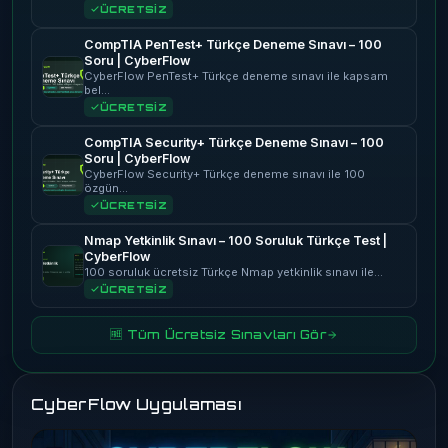
ÜCRETSİZ
CompTIA PenTest+ Türkçe Deneme Sınavı – 100
Soru | CyberFlow
CyberFlow PenTest+ Türkçe deneme sınavı ile kapsam
bel…
ÜCRETSİZ
CompTIA Security+ Türkçe Deneme Sınavı – 100
Soru | CyberFlow
CyberFlow Security+ Türkçe deneme sınavı ile 100
özgün…
ÜCRETSİZ
Nmap Yetkinlik Sınavı – 100 Soruluk Türkçe Test |
CyberFlow
100 soruluk ücretsiz Türkçe Nmap yetkinlik sınavı ile…
ÜCRETSİZ
🆓 Tüm Ücretsiz Sınavları Gör
CyberFlow Uygulaması