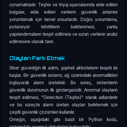
oynamaktadır. Teşhis ve triyaj aşamalarında elde edilen
bulgular, elde edilen verilerin güvenlik anlamını
yorumlamak için temel unsurlardır. Doğru yorumlama,
potansiyel tehditlerin belirlenmesi, yanlış
yapılandırmaların tespit edilmesi ve sızan verilerin analiz
edilmesine olanak tanır.
Olayları Fark Etmek
Siber güvenliğin ilk adımı, şüpheli aktivitelerin tespiti ile
başlar. Bir güvenlik sistemi, ağ üzerindeki anormallikleri
loglayarak alarm üretebilir. Bu süreç, sistemlerin
güvenlik durumunun ilk göstergesidir. Anormal olayların
tespit edilmesi, "Detection (Teşhis)" olarak adlandırılır
ve bu süreçte alarm üreten olayları belirlemek için
çeşitli güvenlik çözümleri kullanılır.
Örneğin, aşağıdaki gibi basit bir Python kodu,
sistemdeki anormal aktiviteleri loglayabilir: