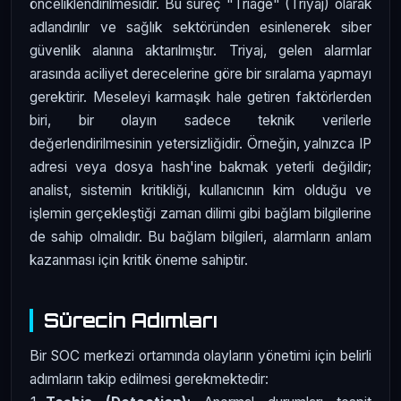
önceliklendirilmesidir. Bu süreç "Triage" (Triyaj) olarak
adlandırılır ve sağlık sektöründen esinlenerek siber
güvenlik alanına aktarılmıştır. Triyaj, gelen alarmlar
arasında aciliyet derecelerine göre bir sıralama yapmayı
gerektirir. Meseleyi karmaşık hale getiren faktörlerden
biri, bir olayın sadece teknik verilerle
değerlendirilmesinin yetersizliğidir. Örneğin, yalnızca IP
adresi veya dosya hash'ine bakmak yeterli değildir;
analist, sistemin kritikliği, kullanıcının kim olduğu ve
işlemin gerçekleştiği zaman dilimi gibi bağlam bilgilerine
de sahip olmalıdır. Bu bağlam bilgileri, alarmların anlam
kazanması için kritik öneme sahiptir.
Sürecin Adımları
Bir SOC merkezi ortamında olayların yönetimi için belirli
adımların takip edilmesi gerekmektedir: