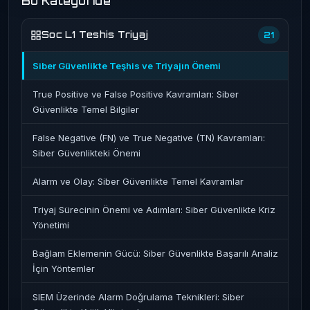
Bu Kategoride
Soc L1 Teshis Triyaj
21
Siber Güvenlikte Teşhis ve Triyajın Önemi
True Positive ve False Positive Kavramları: Siber
Güvenlikte Temel Bilgiler
False Negative (FN) ve True Negative (TN) Kavramları:
Siber Güvenlikteki Önemi
Alarm ve Olay: Siber Güvenlikte Temel Kavramlar
Triyaj Sürecinin Önemi ve Adımları: Siber Güvenlikte Kriz
Yönetimi
Bağlam Eklemenin Gücü: Siber Güvenlikte Başarılı Analiz
İçin Yöntemler
SIEM Üzerinde Alarm Doğrulama Teknikleri: Siber