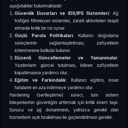
aşağıdakiler bulunmaktadır:
Güvenlik Duvarları ve IDS/IPS Sistemleri
: Ağ
trafiğini filtreleyen sistemler, zararlı aktiviteleri tespit
etmede kritik bir rol oynar.
Güçlü Parola Politikaları
: Kullanıcı doğrulama
süreçlerinin sağlamlaştırılması, zafiyetlerin
önlenmesine katkıda bulunur.
Düzenli Güncellemeler ve Yamanmalar
:
Yazılımların güncel tutulması, bilinen zafiyetlerin
kapatılmasına yardımcı olur.
Eğitim ve Farkındalık
: Kullanıcı eğitimi, insan
hatalarını en aza indirmeye yardımcı olur.
Hardening (sertleştirme) süreci, tüm sistem
bileşenlerinin güvenliğini arttırmak için kritik önem taşır.
Sunucu ve ağ donanımının, yalnızca gerekli olan
hizmetlerin açık bırakılması ile güçlendirilmesi gerekir.