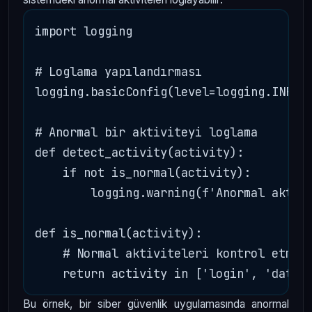
import logging

# Loglama yapılandırması

logging.basicConfig(level=logging.INFO, 
# Anormal bir aktiviteyi loglama

def detect_activity(activity):

    if not is_normal(activity):

        logging.warning(f'Anormal aktivi
def is_normal(activity):

    # Normal aktiviteleri kontrol etme i
Bu örnek, bir siber güvenlik uygulamasında anormal