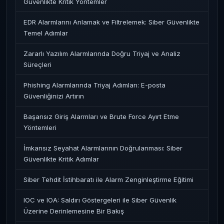
Güvenlikte Kritik Yöntemler
EDR Alarmlarını Anlamak ve Filtrelemek: Siber Güvenlikte
Temel Adımlar
Zararlı Yazılım Alarmlarında Doğru Triyaj ve Analiz
Süreçleri
Phishing Alarmlarında Triyaj Adımları: E-posta
Güvenliğinizi Artırın
Başarısız Giriş Alarmları ve Brute Force Ayırt Etme
Yöntemleri
İmkansız Seyahat Alarmlarının Doğrulanması: Siber
Güvenlikte Kritik Adımlar
Siber Tehdit İstihbaratı ile Alarm Zenginleştirme Eğitimi
IOC ve IOA: Saldırı Göstergeleri ile Siber Güvenlik
Üzerine Derinlemesine Bir Bakış