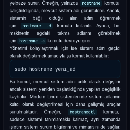
yelpaze sunar. Örneğin, yalnızca
komutu
hostname
çalıştırıldığında, mevcut sistem adı görüntülenir. Ancak,
sistemin bağlı olduğu alan adını öğrenmek
için
komutu kullanılır. Ayrıca, bir
hostname -d
makinenin ağdaki takma adlarını görebilmek
için
komutu devreye girer.
hostname -a
Yönetimi kolaylaştırmak için ise sistem adını geçici
olarak değiştirmek amacıyla şu komut kullanılabilir:
Bu komut, mevcut sistem adını anlık olarak değiştirir
ancak sistemi yeniden başlatıldığında yapılan değişiklik
kaybolur. Modern Linux sistemlerinde sistem adlarının
kalıcı olarak değiştirilmesi için daha gelişmiş araçlar
sunulmaktadır. Örneğin,
komutu,
hostnamectl
sadece sistemi tanımlamakla kalmaz, aynı zamanda
işletim sistemi sürüm bilgilerini ve mimarisini de sağlar.