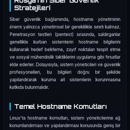
Rusya'nın Siber Güvenlik
Stratejileri
Siber güvenlik bağlamında, hostname yönetiminin
önemi yalnızca yönetimsel bir gereklilikle sınırlı kalmaz.
Penetrasyon testleri (pentest) sırasında, saldırganlar
genellikle kurban sistemlerin hostname bilgilerini
kullanarak hedef belirleme, zayıf noktaları tespit etme
ve sosyal mühendislik taktiklerini uygulama gibi fırsatlar
elde ederler. Dolayısıyla, sistem yöneticileri ve güvenlik
profesyonelleri, bu bilgileri doğru bir şekilde
yapılandırarak kuruma ait sistemlerin korunmasına
katkıda bulunmalıdır.
Temel Hostname Komutları
Linux'ta hostname komutları, sistem yöneticilerine ağ
konumlandırması ve yapılandırması konusunda geniş bir