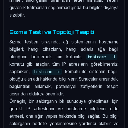
isimler, saldırganlar tarafından hedef alınabilir. Yeterli
güvenlik katmanları sağlanmadığında bu bilgiler dışarıya
sızabilir.
Sızma Testi ve Topoloji Tespiti
Sızma testleri sırasında, ağ sistemlerinin hostname
bilgileri; hangi cihazların, hangi adlarla ağa bağlı
olduğunu belirlemek için kullanılır.
hostname -I
komutu gibi araçlar, tüm IP adreslerini görebilmemizi
sağlarken,
komutu ile sistemin bağlı
hostname -d
olduğu alan adı hakkında bilgi verir. Sunucular arasındaki
bağlantıları anlamak, potansiyel zafiyetlerin tespiti
açısından oldukça önemlidir.
Örneğin, bir saldırganın bir sunucuya girebilmesi için
gerekli IP adreslerini ve hostname bilgilerini elde
etmesi, ona ağın yapısı hakkında bilgi sağlar. Bu bilgi,
saldırganın hedefe yönlenmesine yardımcı olabilir ve