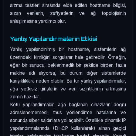
sızma testleri sırasında elde edilen hostname bilgisi,
sızan verilerin, zafiyetlerin ve ağ topolojisinin
anlaşılmasına yardımcı olur.
Yanlış Yapılandırmaların Etkisi
Yanlış yapılandırılmış bir hostname, sistemlerin ağ
üzerindeki kimliğini sorgulanır hale getirebilir. Örneğin,
eğer bir sunucu, beklenmedik bir şekilde birden fazla
makine adı alıyorsa, bu durum diğer sistemlerde
karışıklıklara neden olabilir. Bu tür yanlış yapılandırmalar,
ağa yetkisiz girişlerin ve veri sızıntılarının artmasına
zemin hazırlar.
Kötü yapılandırmalar, ağa bağlanan cihazların doğru
adreslenememesi, thus yönlendirme hatalarına ve
sonunda siber saldırılara yol açabilir. Özellikle dinamik IP
yapılandırmalarında (DHCP kullanılarak) alınan geçici