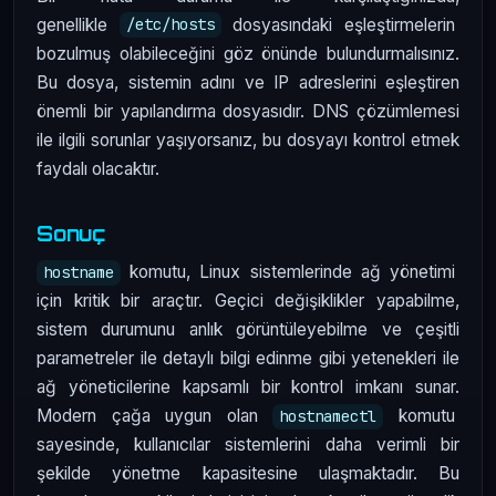
genellikle
dosyasındaki eşleştirmelerin
/etc/hosts
bozulmuş olabileceğini göz önünde bulundurmalısınız.
Bu dosya, sistemin adını ve IP adreslerini eşleştiren
önemli bir yapılandırma dosyasıdır. DNS çözümlemesi
ile ilgili sorunlar yaşıyorsanız, bu dosyayı kontrol etmek
faydalı olacaktır.
Sonuç
komutu, Linux sistemlerinde ağ yönetimi
hostname
için kritik bir araçtır. Geçici değişiklikler yapabilme,
sistem durumunu anlık görüntüleyebilme ve çeşitli
parametreler ile detaylı bilgi edinme gibi yetenekleri ile
ağ yöneticilerine kapsamlı bir kontrol imkanı sunar.
Modern çağa uygun olan
komutu
hostnamectl
sayesinde, kullanıcılar sistemlerini daha verimli bir
şekilde yönetme kapasitesine ulaşmaktadır. Bu