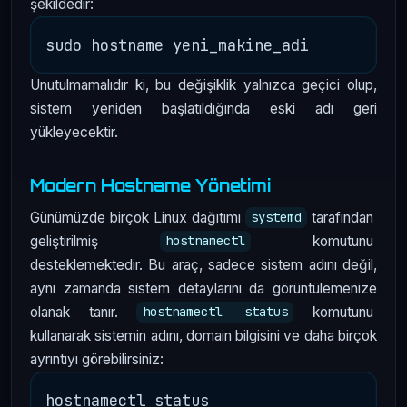
şekildedir:
Unutulmamalıdır ki, bu değişiklik yalnızca geçici olup,
sistem yeniden başlatıldığında eski adı geri
yükleyecektir.
Modern Hostname Yönetimi
Günümüzde birçok Linux dağıtımı
tarafından
systemd
geliştirilmiş
komutunu
hostnamectl
desteklemektedir. Bu araç, sadece sistem adını değil,
aynı zamanda sistem detaylarını da görüntülemenize
olanak tanır.
komutunu
hostnamectl status
kullanarak sistemin adını, domain bilgisini ve daha birçok
ayrıntıyı görebilirsiniz: