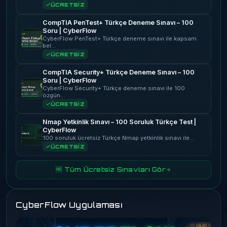
ÜCRETSİZ
CompTIA PenTest+ Türkçe Deneme Sınavı – 100
Soru | CyberFlow
CyberFlow PenTest+ Türkçe deneme sınavı ile kapsam
bel…
ÜCRETSİZ
CompTIA Security+ Türkçe Deneme Sınavı – 100
Soru | CyberFlow
CyberFlow Security+ Türkçe deneme sınavı ile 100
özgün…
ÜCRETSİZ
Nmap Yetkinlik Sınavı – 100 Soruluk Türkçe Test |
CyberFlow
100 soruluk ücretsiz Türkçe Nmap yetkinlik sınavı ile…
ÜCRETSİZ
🆓 Tüm Ücretsiz Sınavları Gör
CyberFlow Uygulaması