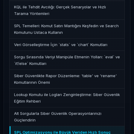
KQL ile Tehdit Avcılığı: Gerçek Senaryolar ve Hızlı
Tarama Yöntemleri
SPL Temelleri: Komut Satırı Mantığını Keşfedin ve Search
Komutunu Ustaca Kullanın
Veri Görselleştirme İçin `stats` ve `chart` Komutları
Sorgu Sırasında Veriyi Manipüle Etmenin Yolları: `eval` ve
`if/else` Komutları
Siber Güvenlikte Rapor Düzenleme: 'table' ve 'rename'
Komutlarının Önemi
Lookup Komutu ile Logları Zenginleştirme: Siber Güvenlik
Eğitim Rehberi
Alt Sorgularla Siber Güvenlik Operasyonlarınızı
Güçlendirin
SPL Optimizasyonu ile Büyük Veriden Hızlı Sonuç