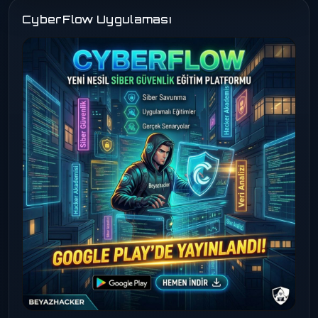
CyberFlow Uygulaması