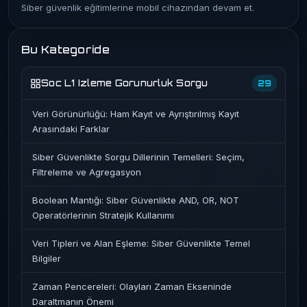
Siber güvenlik eğitimlerine mobil cihazından devam et.
Bu Kategoride
Soc L1 Izleme Gorunurluk Sorgu
29
Veri Görünürlüğü: Ham Kayıt ve Ayrıştırılmış Kayıt
Arasındaki Farklar
Siber Güvenlikte Sorgu Dillerinin Temelleri: Seçim,
Filtreleme ve Agregasyon
Boolean Mantığı: Siber Güvenlikte AND, OR, NOT
Operatörlerinin Stratejik Kullanımı
Veri Tipleri ve Alan Eşleme: Siber Güvenlikte Temel
Bilgiler
Zaman Pencereleri: Olayları Zaman Ekseninde
Daraltmanın Önemi