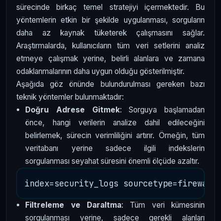
sürecinde birkaç temel stratejiyi içermektedir. Bu
yöntemlerin etkin bir şekilde uygulanması, sorguların
daha az kaynak tüketerek çalışmasını sağlar.
Araştırmalarda, kullanıcıların tüm veri setlerini analiz
etmeye çalışmak yerine, belirli alanlara ve zamana
odaklanmalarının daha uygun olduğu gösterilmiştir.
Aşağıda göz önünde bulundurulması gereken bazı
teknik yöntemler bulunmaktadır:
Doğru Adrese Gitmek
: Sorguya başlamadan
önce, hangi verilerin analize dahil edileceğini
belirlemek, sürecin verimliliğini artırır. Örneğin, tüm
veritabanı yerine sadece ilgili indekslerin
sorgulanması seyahat süresini önemli ölçüde azaltır.
Filtreleme ve Daraltma
: Tüm veri kümesinin
sorgulanması yerine, sadece gerekli alanları