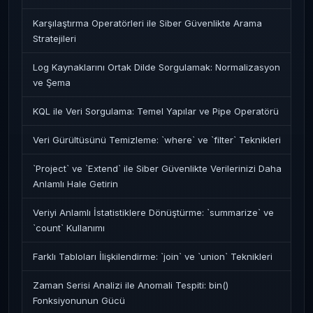
Karşılaştırma Operatörleri ile Siber Güvenlikte Arama
Stratejileri
Log Kaynaklarını Ortak Dilde Sorgulamak: Normalizasyon
ve Şema
KQL ile Veri Sorgulama: Temel Yapılar ve Pipe Operatörü
Veri Gürültüsünü Temizleme: `where` ve `filter` Teknikleri
`Project` ve `Extend` ile Siber Güvenlikte Verilerinizi Daha
Anlamlı Hale Getirin
Veriyi Anlamlı İstatistiklere Dönüştürme: `summarize` ve
`count` Kullanımı
Farklı Tabloları İlişkilendirme: `join` ve `union` Teknikleri
Zaman Serisi Analizi ile Anomali Tespiti: bin()
Fonksiyonunun Gücü