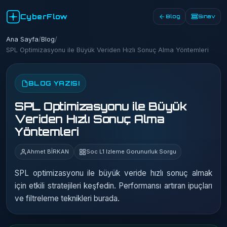
CyberFlow
Blog
Sınav
Ana Sayfa
/
Blog
/
SPL Optimizasyonu ile Büyük Veriden Hızlı Sonuç Alma Yöntemleri
BLOG YAZISI
SPL Optimizasyonu ile Büyük
Veriden Hızlı Sonuç Alma
Yöntemleri
Ahmet BİRKAN
Soc L1 Izleme Gorunurluk Sorgu
SPL optimizasyonu ile büyük veride hızlı sonuç almak
için etkili stratejileri keşfedin. Performansı artıran ipuçları
ve filtreleme teknikleri burada.