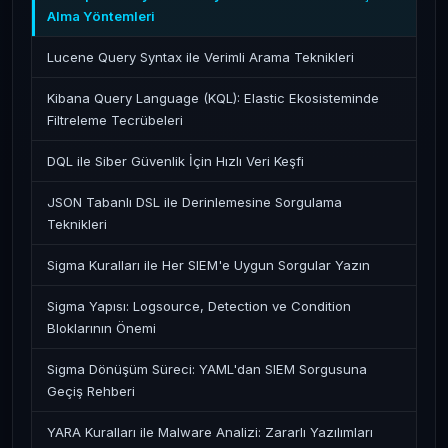
Alma Yöntemleri
Lucene Query Syntax ile Verimli Arama Teknikleri
Kibana Query Language (KQL): Elastic Ekosisteminde
Filtreleme Tecrübeleri
DQL ile Siber Güvenlik İçin Hızlı Veri Keşfi
JSON Tabanlı DSL ile Derinlemesine Sorgulama
Teknikleri
Sigma Kuralları ile Her SIEM'e Uygun Sorgular Yazın
Sigma Yapısı: Logsource, Detection ve Condition
Bloklarının Önemi
Sigma Dönüşüm Süreci: YAML'dan SIEM Sorgusuna
Geçiş Rehberi
YARA Kuralları ile Malware Analizi: Zararlı Yazılımları