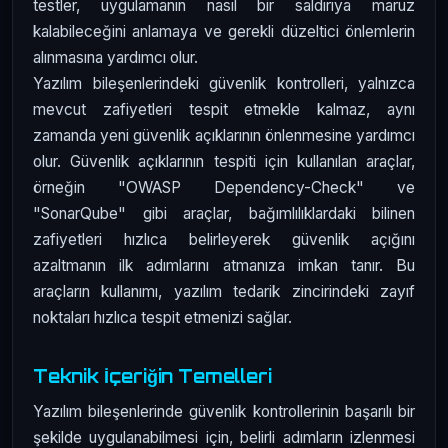
testler, uygulamanın nasıl bir saldırıya maruz
kalabileceğini anlamaya ve gerekli düzeltici önlemlerin
alınmasına yardımcı olur.
Yazılım bileşenlerindeki güvenlik kontrolleri, yalnızca
mevcut zafiyetleri tespit etmekle kalmaz, aynı
zamanda yeni güvenlik açıklarının önlenmesine yardımcı
olur. Güvenlik açıklarının tespiti için kullanılan araçlar,
örneğin "OWASP Dependency-Check" ve
"SonarQube" gibi araçlar, bağımlılıklardaki bilinen
zafiyetleri hızlıca belirleyerek güvenlik açığını
azaltmanın ilk adımlarını atmanıza imkan tanır. Bu
araçların kullanımı, yazılım tedarik zincirindeki zayıf
noktaları hızlıca tespit etmenizi sağlar.
Teknik İçeriğin Temelleri
Yazılım bileşenlerinde güvenlik kontrollerinin başarılı bir
şekilde uygulanabilmesi için, belirli adımların izlenmesi