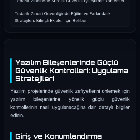
Tedarik Zincirinde Sürekli Güvenlik İyileştirme Yöntemleri
Tedarik Zinciri Güvenliğinde Eğitim ve Farkındalık
Stratejileri: Bilinçli Ekipler İçin Rehber
Yazılım Bileşenlerinde Güçlü
Güvenlik Kontrolleri: Uygulama
Stratejileri
Yazılım projelerinde güvenlik zafiyetlerini önlemek için
yazılım bileşenlerine yönelik güçlü güvenlik
kontrollerinin nasıl uygulanacağına dair detaylı bilgiler
edinin.
Giriş ve Konumlandırma