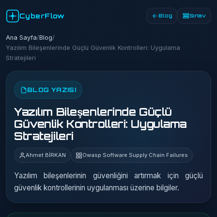
CyberFlow
Blog
Sınav
Ana Sayfa
/
Blog
/
Yazılım Bileşenlerinde Güçlü Güvenlik Kontrolleri: Uygulama
Stratejileri
BLOG YAZISI
Yazılım Bileşenlerinde Güçlü
Güvenlik Kontrolleri: Uygulama
Stratejileri
Ahmet BİRKAN
Owasp Software Supply Chain Failures
Yazılım bileşenlerinin güvenliğini artırmak için güçlü
güvenlik kontrollerinin uygulanması üzerine bilgiler.