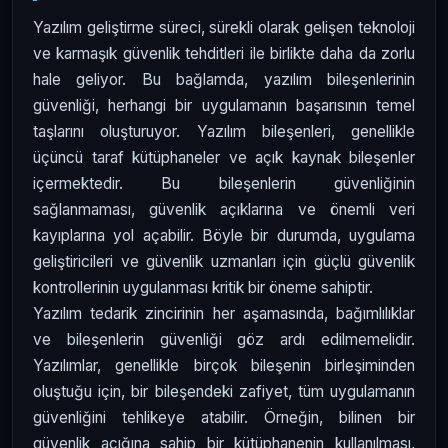
Yazılım geliştirme süreci, sürekli olarak gelişen teknoloji
ve karmaşık güvenlik tehditleri ile birlikte daha da zorlu
hale geliyor. Bu bağlamda, yazılım bileşenlerinin
güvenliği, herhangi bir uygulamanın başarısının temel
taşlarını oluşturuyor. Yazılım bileşenleri, genellikle
üçüncü taraf kütüphaneler ve açık kaynak bileşenler
içermektedir. Bu bileşenlerin güvenliğinin
sağlanmaması, güvenlik açıklarına ve önemli veri
kayıplarına yol açabilir. Böyle bir durumda, uygulama
geliştiricileri ve güvenlik uzmanları için güçlü güvenlik
kontrollerinin uygulanması kritik bir öneme sahiptir.
Yazılım tedarik zincirinin her aşamasında, bağımlılıklar
ve bileşenlerin güvenliği göz ardı edilmemelidir.
Yazılımlar, genellikle birçok bileşenin birleşiminden
oluştuğu için, bir bileşendeki zafiyet, tüm uygulamanın
güvenliğini tehlikeye atabilir. Örneğin, bilinen bir
güvenlik açığına sahip bir kütüphanenin kullanılması,