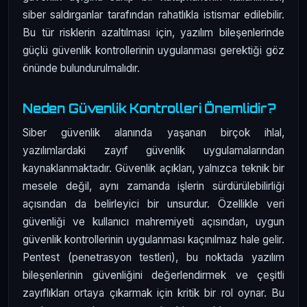
siber saldırganlar tarafından rahatlıkla istismar edilebilir.
Bu tür risklerin azaltılması için, yazılım bileşenlerinde
güçlü güvenlik kontrollerinin uygulanması gerektiği göz
önünde bulundurulmalıdır.
Neden Güvenlik Kontrolleri Önemlidir?
Siber güvenlik alanında yaşanan birçok ihlal,
yazılımlardaki zayıf güvenlik uygulamalarından
kaynaklanmaktadır. Güvenlik açıkları, yalnızca teknik bir
mesele değil, aynı zamanda işlerin sürdürülebilirliği
açısından da belirleyici bir unsurdur. Özellikle veri
güvenliği ve kullanıcı mahremiyeti açısından, uygun
güvenlik kontrollerinin uygulanması kaçınılmaz hale gelir.
Pentest (penetrasyon testleri), bu noktada yazılım
bileşenlerinin güvenliğini değerlendirmek ve çeşitli
zayıflıkları ortaya çıkarmak için kritik bir rol oynar. Bu