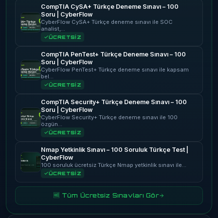
CompTIA CySA+ Türkçe Deneme Sınavı – 100
Soru | CyberFlow
CyberFlow CySA+ Türkçe deneme sınavı ile SOC
analist,…
ÜCRETSİZ
CompTIA PenTest+ Türkçe Deneme Sınavı – 100
Soru | CyberFlow
CyberFlow PenTest+ Türkçe deneme sınavı ile kapsam
bel…
ÜCRETSİZ
CompTIA Security+ Türkçe Deneme Sınavı – 100
Soru | CyberFlow
CyberFlow Security+ Türkçe deneme sınavı ile 100
özgün…
ÜCRETSİZ
Nmap Yetkinlik Sınavı – 100 Soruluk Türkçe Test |
CyberFlow
100 soruluk ücretsiz Türkçe Nmap yetkinlik sınavı ile…
ÜCRETSİZ
🆓 Tüm Ücretsiz Sınavları Gör