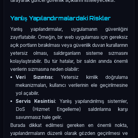
tarayarak güncel güvenlik açıklarını listeleyecektir.
Yanlış Yapılandırmalardaki Riskler
Yanlış yapılandırmalar, uygulamanın güvenliğini
zayıflatabilir. Örneğin, bir web uygulaması için gereksiz
açık portların bırakılması veya güvenlik duvarı kurallarının
yetersiz olması, saldırganların sisteme sızmasını
kolaylaştırabilir. Bu tür hatalar, bir saldırı anında önemli
verilerin sızmasına neden olabilir:
Veri Sızıntısı
: Yetersiz kimlik doğrulama
mekanizmaları, kullanıcı verilerinin ele geçirilmesine
yol açabilir.
Servis Kesintisi
: Yanlış yapılandırılmış sistemler,
DoS (Hizmet Engelleme) saldırılarına karşı
savunmasız hale gelir.
Burada dikkat edilmesi gereken en önemli nokta,
yapılandırmaların düzenli olarak gözden geçirilmesi ve