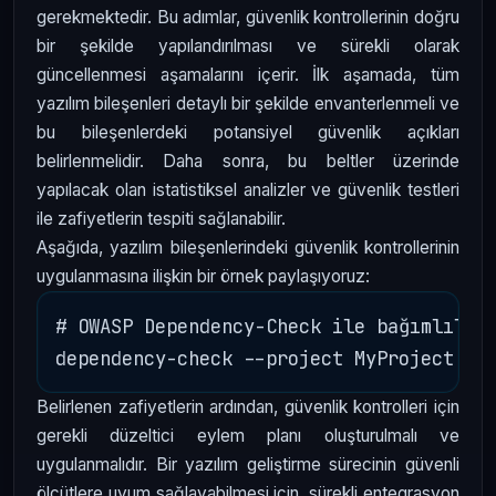
gerekmektedir. Bu adımlar, güvenlik kontrollerinin doğru
bir şekilde yapılandırılması ve sürekli olarak
güncellenmesi aşamalarını içerir. İlk aşamada, tüm
yazılım bileşenleri detaylı bir şekilde envanterlenmeli ve
bu bileşenlerdeki potansiyel güvenlik açıkları
belirlenmelidir. Daha sonra, bu beltler üzerinde
yapılacak olan istatistiksel analizler ve güvenlik testleri
ile zafiyetlerin tespiti sağlanabilir.
Aşağıda, yazılım bileşenlerindeki güvenlik kontrollerinin
uygulanmasına ilişkin bir örnek paylaşıyoruz:
# OWASP Dependency-Check ile bağımlılıkl
Belirlenen zafiyetlerin ardından, güvenlik kontrolleri için
gerekli düzeltici eylem planı oluşturulmalı ve
uygulanmalıdır. Bir yazılım geliştirme sürecinin güvenli
ölçütlere uyum sağlayabilmesi için, sürekli entegrasyon