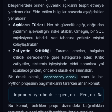
bileşenlerdeki bilinen güvenlik açıklarını tespit etmeye
yardımcı olur. Elde edilen bulgular arasında aşağıdakiler
yer alabilir:
Açıkların Türleri
: Her bir güvenlik açığı, doğrudan
yazılımın işlevselliğini riske atabilir. Örneğin, bir SQL
enjeksiyonu tehdidi, veri tabanına yetkisiz erişimi
kolaylaştırabilir.
Zafiyetin Kritikliği
: Tarama araçları, bulguları
kritiklik derecelerine göre kategorize eder. Kritik
zafiyetler, sistemin işleyişinde ciddi sorunlara yol
açabileceğinden, öncelikli olarak ele alınmalıdır.
Bir örnek olarak,
aracı ile bir
dependency-check
Python projesinin bağımlılıklarını tararken alınan komut:
Bu komut, belirtilen proje dizinindeki bağımlılıkları