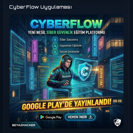
CyberFlow Uygulaması