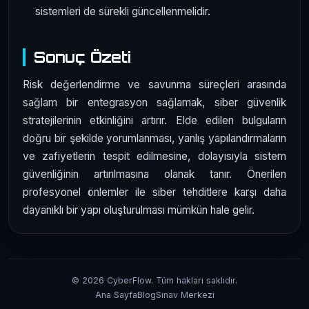
sistemleri de sürekli güncellenmelidir.
Sonuç Özeti
Risk değerlendirme ve savunma süreçleri arasında
sağlam bir entegrasyon sağlamak, siber güvenlik
stratejilerinin etkinliğini artırır. Elde edilen bulguların
doğru bir şekilde yorumlanması, yanlış yapılandırmaların
ve zafiyetlerin tespit edilmesine, dolayısıyla sistem
güvenliğinin artırılmasına olanak tanır. Önerilen
profesyonel önlemler ile siber tehditlere karşı daha
dayanıklı bir yapı oluşturulması mümkün hale gelir.
© 2026 CyberFlow. Tüm hakları saklıdır.
Ana Sayfa
Blog
Sınav Merkezi