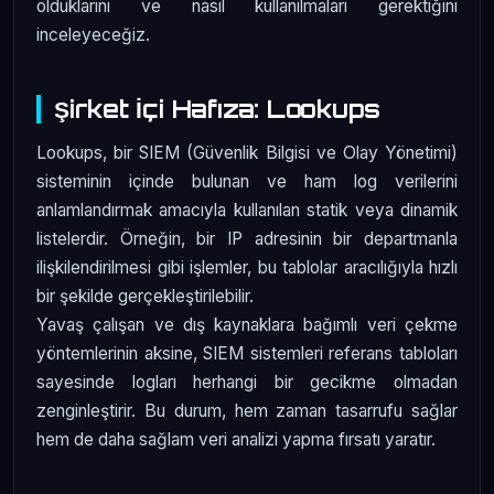
olduklarını ve nasıl kullanılmaları gerektiğini
inceleyeceğiz.
Şirket İçi Hafıza: Lookups
Lookups, bir SIEM (Güvenlik Bilgisi ve Olay Yönetimi)
sisteminin içinde bulunan ve ham log verilerini
anlamlandırmak amacıyla kullanılan statik veya dinamik
listelerdir. Örneğin, bir IP adresinin bir departmanla
ilişkilendirilmesi gibi işlemler, bu tablolar aracılığıyla hızlı
bir şekilde gerçekleştirilebilir.
Yavaş çalışan ve dış kaynaklara bağımlı veri çekme
yöntemlerinin aksine, SIEM sistemleri referans tabloları
sayesinde logları herhangi bir gecikme olmadan
zenginleştirir. Bu durum, hem zaman tasarrufu sağlar
hem de daha sağlam veri analizi yapma fırsatı yaratır.