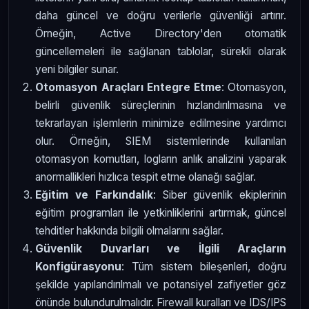
daha güncel ve doğru verilerle güvenliği artırır.
Örneğin, Active Directory'den otomatik
güncellemeleri ile sağlanan tablolar, sürekli olarak
yeni bilgiler sunar.
Otomasyon Araçları Entegre Etme
: Otomasyon,
belirli güvenlik süreçlerinin hızlandırılmasına ve
tekrarlayan işlemlerin minimize edilmesine yardımcı
olur. Örneğin, SIEM sistemlerinde kullanılan
otomasyon komutları, logların anlık analizini yaparak
anormallikleri hızlıca tespit etme olanağı sağlar.
Eğitim ve Farkındalık
: Siber güvenlik ekiplerinin
eğitim programları ile yetkinliklerini artırmak, güncel
tehditler hakkında bilgili olmalarını sağlar.
Güvenlik Duvarları ve İlgili Araçların
Konfigürasyonu
: Tüm sistem bileşenleri, doğru
şekilde yapılandırılmalı ve potansiyel zafiyetler göz
önünde bulundurulmalıdır. Firewall kuralları ve IDS/IPS