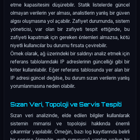
etme kapasitesini düşürebilir. Statik listelerde güncel
olmayan verilerin yer alması, analistlerin yanlış bir güven
algısı oluşmasına yol açabilir. Zafiyet durumunda, sistem
yöneticisi, var olan bir zafiyeti tespit ettiğinde, bu
zafiyeti kapatmak için gereken önlemleri almazsa, kötü
niyetli kullanıcılar bu durumu fırsata çevirebilir.
Örnek olarak, ağ üzerindeki bir saldırıyı analiz etmek için
referans tablolarındaki IP adreslerinin güncelliği gibi bir
kriter kullanılabilir. Eğer referans tablosunda yer alan bir
IP adresi güncel değilse, bu durum sızan verilerin yanlış
yorumlanmasına neden olabilir.
Sızan Veri, Topoloji ve Servis Tespiti
Sızan veri analizinde, elde edilen bilgiler kullanılarak
sistemin mimarisi ve topolojisi hakkında önemli
çıkarımlar yapılabilir. Örneğin, bazı log kayıtlarında belirli
bir servise (örneğin, web sunucusu) yapılan yoğun bir