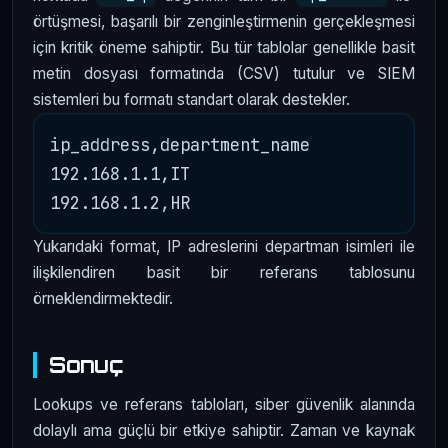
örtüşmesi, başarılı bir zenginleştirmenin gerçekleşmesi
için kritik öneme sahiptir. Bu tür tablolar genellikle basit
metin dosyası formatında (CSV) tutulur ve SIEM
sistemleri bu formatı standart olarak destekler.
ip_address,department_name

192.168.1.1,IT

Yukarıdaki format, IP adreslerini departman isimleri ile
ilişkilendiren basit bir referans tablosunu
örneklendirmektedir.
Sonuç
Lookups ve referans tabloları, siber güvenlik alanında
dolaylı ama güçlü bir etkiye sahiptir. Zaman ve kaynak