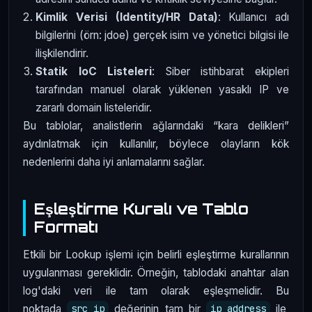
Kimlik Verisi (Identity/HR Data)
: Kullanıcı adı
bilgilerini (örn: jdoe) gerçek isim ve yönetici bilgisi ile
ilişkilendirir.
Statik IoC Listeleri
: Siber istihbarat ekipleri
tarafından manuel olarak yüklenen yasaklı IP ve
zararlı domain listeleridir.
Bu tablolar, analistlerin ağlarındaki “kara delikleri”
aydınlatmak için kullanılır, böylece olayların kök
nedenlerini daha iyi anlamalarını sağlar.
Eşleştirme Kuralı ve Tablo
Formatı
Etkili bir Lookup işlemi için belirli eşleştirme kurallarının
uygulanması gereklidir. Örneğin, tablodaki anahtar alan
log'daki veri ile tam olarak eşleşmelidir. Bu
noktada
değerinin tam bir
ile
src_ip
ip_address