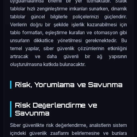
uygulamalarında önemli bir yer tutmaktadır. Statik
tablolar hızlı zenginleştirme imkanları sunarken, dinamik
tablolar güncel bilgilerle poliçelerinizi güçlendirir.
Verilerin doğru bir şekilde işlerlik kazanabilmesi için
tablo formatları, eşleştirme kuralları ve otomasyon gibi
unsurların dikkatlice yönetilmesi gerekmektedir. Bu
temel yapılar, siber güvenlik çözümlerinin etkinliğini
artıracak ve daha güvenli bir ağ yapısının
oluşturulmasına katkıda bulunacaktır.
Risk, Yorumlama ve Savunma
Risk Değerlendirme ve
Savunma
Siber güvenlikte risk değerlendirme, analistlerin sistem
içindeki güvenlik zaaflarını belirlemesine ve bunlara