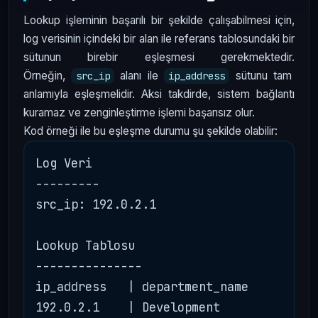
Lookup işleminin başarılı bir şekilde çalışabilmesi için,
log verisinin içindeki bir alan ile referans tablosundaki bir
sütunun birebir eşleşmesi gerekmektedir.
Örneğin,
alanı ile
sütunu tam
src_ip
ip_address
anlamıyla eşleşmelidir. Aksi takdirde, sistem bağlantı
kuramaz ve zenginleştirme işlemi başarısız olur.
Kod örneği ile bu eşleşme durumu şu şekilde olabilir:
Log Veri

---------

src_ip: 192.0.2.1

Lookup Tablosu

---------------

ip_address   | department_name
