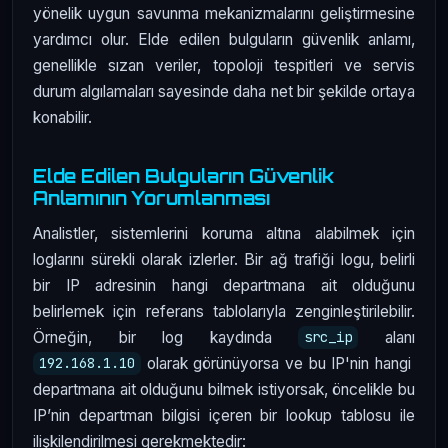
yönelik uygun savunma mekanizmalarını geliştirmesine
yardımcı olur. Elde edilen bulguların güvenlik anlamı,
genellikle sızan veriler, topoloji tespitleri ve servis
durum algılamaları sayesinde daha net bir şekilde ortaya
konabilir.
Elde Edilen Bulguların Güvenlik
Anlamının Yorumlanması
Analistler, sistemlerini koruma altına alabilmek için
loglarını sürekli olarak izlerler. Bir ağ trafiği logu, belirli
bir IP adresinin hangi departmana ait olduğunu
belirlemek için referans tablolarıyla zenginleştirilebilir.
Örneğin, bir log kaydında
alanı
src_ip
olarak görünüyorsa ve bu IP'nin hangi
192.168.1.10
departmana ait olduğunu bilmek istiyorsak, öncelikle bu
IP’nin departman bilgisi içeren bir lookup tablosu ile
ilişkilendirilmesi gerekmektedir: