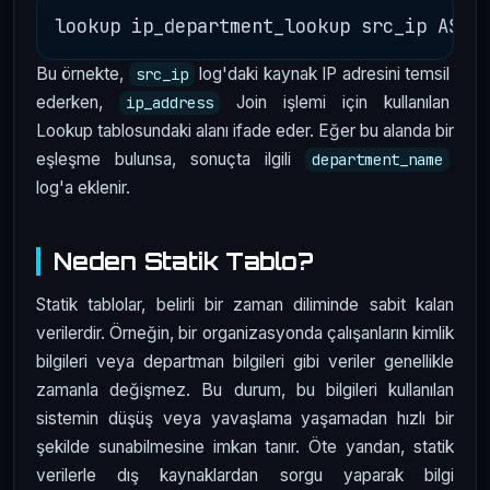
Bu örnekte,
log'daki kaynak IP adresini temsil
src_ip
ederken,
Join işlemi için kullanılan
ip_address
Lookup tablosundaki alanı ifade eder. Eğer bu alanda bir
eşleşme bulunsa, sonuçta ilgili
department_name
log'a eklenir.
Neden Statik Tablo?
Statik tablolar, belirli bir zaman diliminde sabit kalan
verilerdir. Örneğin, bir organizasyonda çalışanların kimlik
bilgileri veya departman bilgileri gibi veriler genellikle
zamanla değişmez. Bu durum, bu bilgileri kullanılan
sistemin düşüş veya yavaşlama yaşamadan hızlı bir
şekilde sunabilmesine imkan tanır. Öte yandan, statik
verilerle dış kaynaklardan sorgu yaparak bilgi