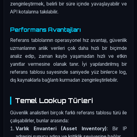
zenginleştirmek, belirli bir süre içinde yavaşlayabilir ve
API kotalarına takılabilir.
Performans Avantajları
Referans tablolarının operasyonel hız avantajı, güvenlik
uzmanlarının anlık verileri çok daha hızlı bir biçimde
analiz edip, zaman kaybı yaşamadan hızlı ve etkin
yanıtlar vermesine olanak tanır. İyi yapılandırılmış bir
referans tablosu sayesinde saniyede yüz binlerce log,
dış kaynaklarla bağlantı kurmadan zenginleştirilebilir.
Temel Lookup Türleri
Güvenlik analistleri birçok farklı referans tablosu türü ile
çalışabilirler, bunlar arasında:
Varlık Envanteri (Asset Inventory)
: Bir IP
adresini sunucu adına ve kritiklik seviyesine bağlar.