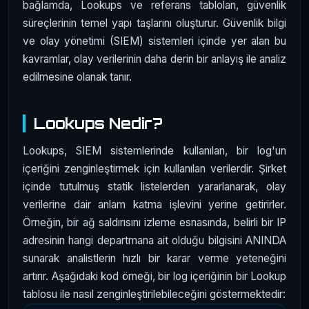
bağlamda, Lookups ve referans tabloları, güvenlik
süreçlerinin temel yapı taşlarını oluşturur. Güvenlik bilgi
ve olay yönetimi (SIEM) sistemleri içinde yer alan bu
kavramlar, olay verilerinin daha derin bir anlayış ile analiz
edilmesine olanak tanır.
Lookups Nedir?
Lookups, SIEM sistemlerinde kullanılan, bir log'un
içeriğini zenginleştirmek için kullanılan verilerdir. Şirket
içinde tutulmuş statik listelerden yararlanarak, olay
verilerine dair anlam katma işlevini yerine getirirler.
Örneğin, bir ağ saldırısını izleme esnasında, belirli bir IP
adresinin hangi departmana ait olduğu bilgisini ANINDA
sunarak analistlerin hızlı bir karar verme yeteneğini
artırır. Aşağıdaki kod örneği, bir log içeriğinin bir Lookup
tablosu ile nasıl zenginleştirilebileceğini göstermektedir: