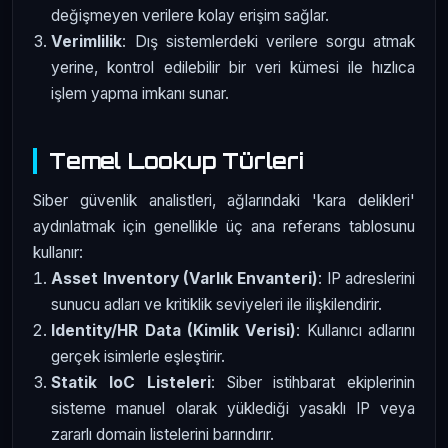
değişmeyen verilere kolay erişim sağlar.
Verimlilik
: Dış sistemlerdeki verilere sorgu atmak
yerine, kontrol edilebilir bir veri kümesi ile hızlıca
işlem yapma imkanı sunar.
Temel Lookup Türleri
Siber güvenlik analistleri, ağlarındaki 'kara delikleri'
aydınlatmak için genellikle üç ana referans tablosunu
kullanır:
Asset Inventory (Varlık Envanteri)
: IP adreslerini
sunucu adları ve kritiklik seviyeleri ile ilişkilendirir.
Identity/HR Data (Kimlik Verisi)
: Kullanıcı adlarını
gerçek isimlerle eşleştirir.
Statik IoC Listeleri
: Siber istihbarat ekiplerinin
sisteme manuel olarak yüklediği yasaklı IP veya
zararlı domain listelerini barındırır.