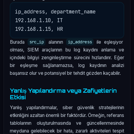
ip_address, department_name

192.168.1.10, IT

Burada
alanının
ile eşleşiyor
src_ip
ip_address
olması, SIEM araçlarının bu log kaydını anlama ve
içindeki bilgiyi zenginleştirme sürecini hızlandırır. Eğer
bir eşleşme sağlanamazsa, log kaydının analizi
başarısız olur ve potansiyel bir tehdit gözden kaçabilir.
Yanlış Yapılandırma veya Zafiyetlerin
Etkisi
Yanlış yapılandırmalar, siber güvenlik stratejilerinin
etkinliğini azaltan önemli bir faktördür. Örneğin, referans
tablolarının oluşturulmasında ve güncellenmesinde
meydana gelebilecek bir hata, zararlı aktiviteleri tespit