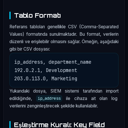
Tablo Formatı
Referans tabloları genellikle CSV (Comma-Separated
Values) formatında sunulmaktadır. Bu format, verilerin
düzenli ve erişilebilir olmasını sağlar. Örneğin, aşağıdaki
gibi bir CSV dosyası:
ip_address, department_name

192.0.2.1, Development

Yukarıdaki dosya, SIEM sistemi tarafından import
edildiğinde,
ile cihaza ait olan log
ip_address
verilerini zenginleştirecek şekilde kullanılabilir.
Eşleştirme Kuralı: Key Field