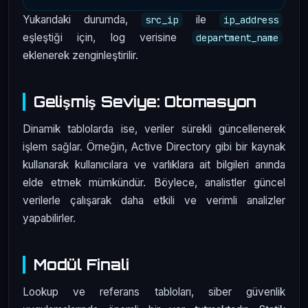
Yukarıdaki durumda,
ile
src_ip
ip_address
eşleştiği için, log verisine
department_name
eklenerek zenginleştirilir.
Gelişmiş Seviye: Otomasyon
Dinamik tablolarda ise, veriler sürekli güncellenerek
işlem sağlar. Örneğin, Active Directory gibi bir kaynak
kullanarak kullanıcılara ve varlıklara ait bilgileri anında
elde etmek mümkündür. Böylece, analistler güncel
verilerle çalışarak daha etkili ve verimli analizler
yapabilirler.
Modül Finali
Lookup ve referans tabloları, siber güvenlik