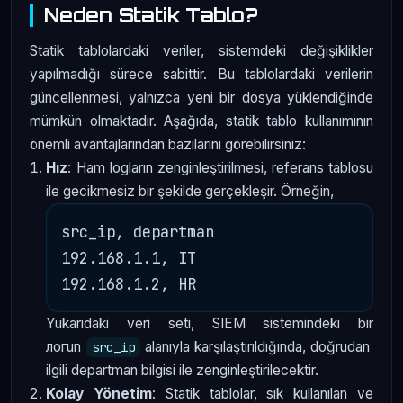
Neden Statik Tablo?
Statik tablolardaki veriler, sistemdeki değişiklikler
yapılmadığı sürece sabittir. Bu tablolardaki verilerin
güncellenmesi, yalnızca yeni bir dosya yüklendiğinde
mümkün olmaktadır. Aşağıda, statik tablo kullanımının
önemli avantajlarından bazılarını görebilirsiniz:
Hız
: Ham logların zenginleştirilmesi, referans tablosu
ile gecikmesiz bir şekilde gerçekleşir. Örneğin,
src_ip, departman

192.168.1.1, IT

Yukarıdaki veri seti, SIEM sistemindeki bir
логun
alanıyla karşılaştırıldığında, doğrudan
src_ip
ilgili departman bilgisi ile zenginleştirilecektir.
Kolay Yönetim
: Statik tablolar, sık kullanılan ve