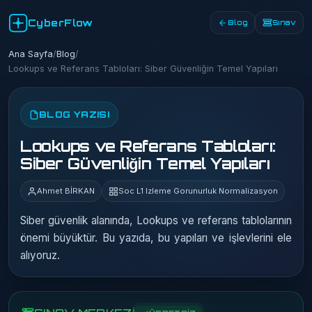
CyberFlow
Blog
Sınav
Ana Sayfa
/
Blog
/
Lookups ve Referans Tabloları: Siber Güvenliğin Temel Yapıları
BLOG YAZISI
Lookups ve Referans Tabloları:
Siber Güvenliğin Temel Yapıları
Ahmet BİRKAN
Soc L1 Izleme Gorunurluk Normalizasyon
Siber güvenlik alanında, Lookups ve referans tablolarının
önemi büyüktür. Bu yazıda, bu yapıları ve işlevlerini ele
alıyoruz.