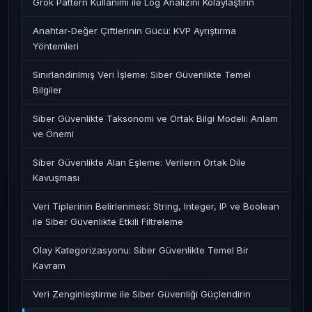
Grok Pattern Kullanımı ile Log Analizini Kolaylaştırın
Anahtar-Değer Çiftlerinin Gücü: KVP Ayrıştırma
Yöntemleri
Sınırlandırılmış Veri İşleme: Siber Güvenlikte Temel
Bilgiler
Siber Güvenlikte Taksonomi ve Ortak Bilgi Modeli: Anlam
ve Önemi
Siber Güvenlikte Alan Eşleme: Verilerin Ortak Dile
Kavuşması
Veri Tiplerinin Belirlenmesi: String, Integer, IP ve Boolean
ile Siber Güvenlikte Etkili Filtreleme
Olay Kategorizasyonu: Siber Güvenlikte Temel Bir
Kavram
Veri Zenginleştirme ile Siber Güvenliği Güçlendirin