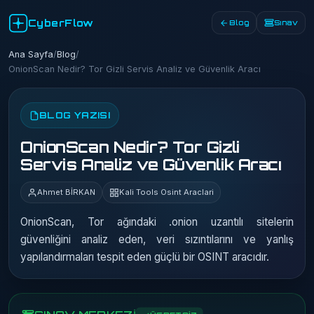
CyberFlow
Blog
Sınav
Ana Sayfa
/
Blog
/
OnionScan Nedir? Tor Gizli Servis Analiz ve Güvenlik Aracı
BLOG YAZISI
OnionScan Nedir? Tor Gizli
Servis Analiz ve Güvenlik Aracı
Ahmet BİRKAN
Kali Tools Osint Araclari
OnionScan, Tor ağındaki .onion uzantılı sitelerin
güvenliğini analiz eden, veri sızıntılarını ve yanlış
yapılandırmaları tespit eden güçlü bir OSINT aracıdır.