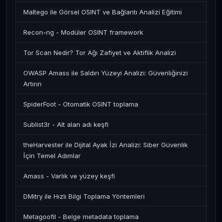
Maltego ile Görsel OSINT ve Bağlantı Analizi Eğitimi
Recon-ng - Modüler OSINT framework
Tor Scan Nedir? Tor Ağı Zafiyet ve Aktiflik Analizi
OWASP Amass ile Saldırı Yüzeyi Analizi: Güvenliğinizi
Artırın
SpiderFoot - Otomatik OSINT toplama
Sublist3r - Alt alan adı keşfi
theHarvester ile Dijital Ayak İzi Analizi: Siber Güvenlik
İçin Temel Adımlar
Amass - Varlık ve yüzey keşfi
DMitry ile Hızlı Bilgi Toplama Yöntemleri
Metagoofil - Belge metadata toplama