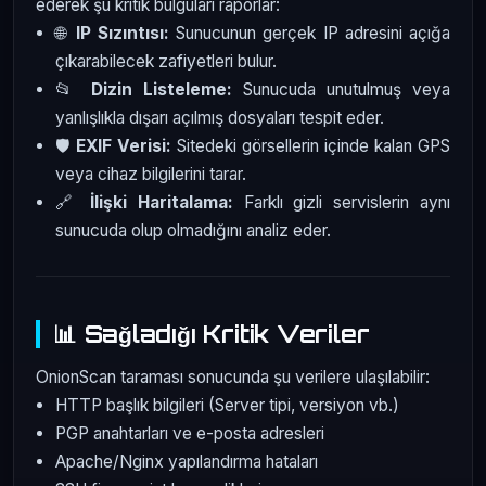
ederek şu kritik bulguları raporlar:
🌐
IP Sızıntısı:
Sunucunun gerçek IP adresini açığa
çıkarabilecek zafiyetleri bulur.
📂
Dizin Listeleme:
Sunucuda unutulmuş veya
yanlışlıkla dışarı açılmış dosyaları tespit eder.
🛡️
EXIF Verisi:
Sitedeki görsellerin içinde kalan GPS
veya cihaz bilgilerini tarar.
🔗
İlişki Haritalama:
Farklı gizli servislerin aynı
sunucuda olup olmadığını analiz eder.
📊 Sağladığı Kritik Veriler
OnionScan taraması sonucunda şu verilere ulaşılabilir:
HTTP başlık bilgileri (Server tipi, versiyon vb.)
PGP anahtarları ve e-posta adresleri
Apache/Nginx yapılandırma hataları