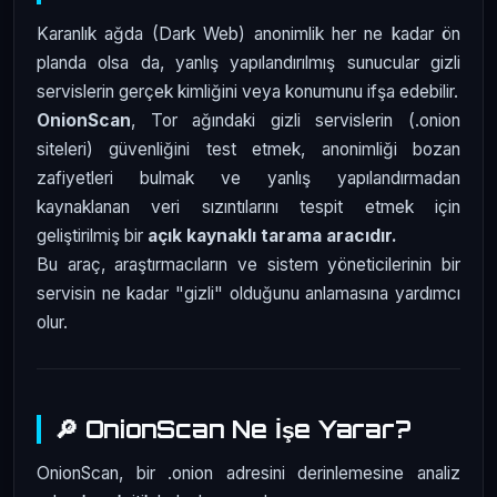
Karanlık ağda (Dark Web) anonimlik her ne kadar ön
planda olsa da, yanlış yapılandırılmış sunucular gizli
servislerin gerçek kimliğini veya konumunu ifşa edebilir.
OnionScan
, Tor ağındaki gizli servislerin (.onion
siteleri) güvenliğini test etmek, anonimliği bozan
zafiyetleri bulmak ve yanlış yapılandırmadan
kaynaklanan veri sızıntılarını tespit etmek için
geliştirilmiş bir
açık kaynaklı tarama aracıdır.
Bu araç, araştırmacıların ve sistem yöneticilerinin bir
servisin ne kadar "gizli" olduğunu anlamasına yardımcı
olur.
🔎 OnionScan Ne İşe Yarar?
OnionScan, bir .onion adresini derinlemesine analiz