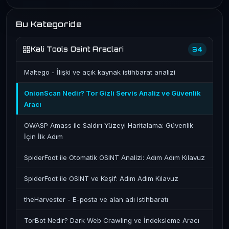
Bu Kategoride
Kali Tools Osint Araclari
34
Maltego - İlişki ve açık kaynak istihbarat analizi
OnionScan Nedir? Tor Gizli Servis Analiz ve Güvenlik
Aracı
OWASP Amass ile Saldırı Yüzeyi Haritalama: Güvenlik
İçin İlk Adım
SpiderFoot ile Otomatik OSINT Analizi: Adım Adım Kılavuz
SpiderFoot ile OSINT ve Keşif: Adım Adım Kılavuz
theHarvester - E-posta ve alan adı istihbaratı
TorBot Nedir? Dark Web Crawling ve İndeksleme Aracı