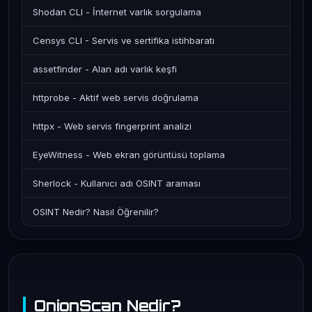
Shodan CLI - İnternet varlık sorgulama
Censys CLI - Servis ve sertifika istihbaratı
assetfinder - Alan adı varlık keşfi
httprobe - Aktif web servis doğrulama
httpx - Web servis fingerprint analizi
EyeWitness - Web ekran görüntüsü toplama
Sherlock - Kullanıcı adı OSINT araması
OSINT Nedir? Nasıl Öğrenilir?
OnionScan Nedir?