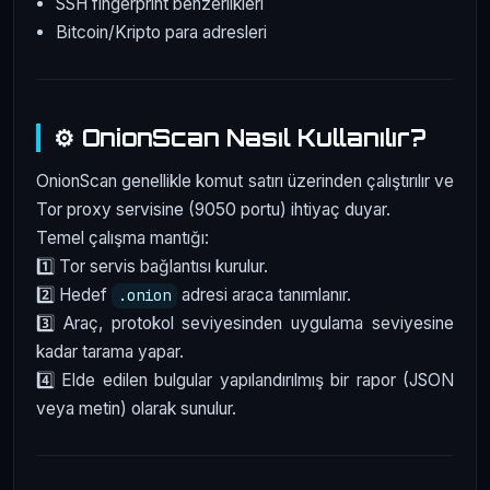
SSH fingerprint benzerlikleri
Bitcoin/Kripto para adresleri
⚙️ OnionScan Nasıl Kullanılır?
OnionScan genellikle komut satırı üzerinden çalıştırılır ve
Tor proxy servisine (9050 portu) ihtiyaç duyar.
Temel çalışma mantığı:
1️⃣ Tor servis bağlantısı kurulur.
2️⃣ Hedef
adresi araca tanımlanır.
.onion
3️⃣ Araç, protokol seviyesinden uygulama seviyesine
kadar tarama yapar.
4️⃣ Elde edilen bulgular yapılandırılmış bir rapor (JSON
veya metin) olarak sunulur.