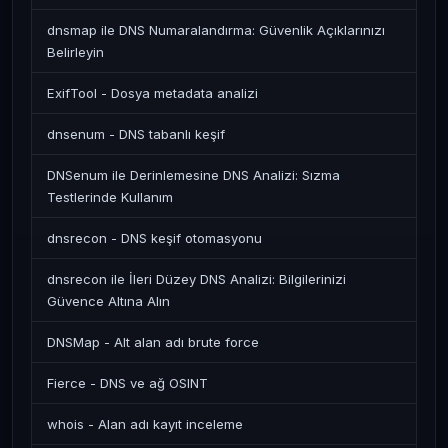
dnsmap ile DNS Numaralandırma: Güvenlik Açıklarınızı
Belirleyin
ExifTool - Dosya metadata analizi
dnsenum - DNS tabanlı keşif
DNSenum ile Derinlemesine DNS Analizi: Sızma
Testlerinde Kullanım
dnsrecon - DNS keşif otomasyonu
dnsrecon ile İleri Düzey DNS Analizi: Bilgilerinizi
Güvence Altına Alın
DNSMap - Alt alan adı brute force
Fierce - DNS ve ağ OSINT
whois - Alan adı kayıt inceleme