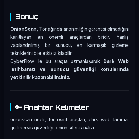
Sonuç
OnionScan
, Tor ağında anonimliğin garantisi olmadığını
kanıtlayan en önemli araçlardan biridir. Yanlış
yapılandırılmış bir sunucu, en karmaşık gizleme
tekniklerini bile etkisiz kılabilir.
CyberFlow ile bu araçta uzmanlaşarak
Dark Web
istihbaratı ve sunucu güvenliği konularında
yetkinlik kazanabilirsiniz.
🔑 Anahtar Kelimeler
onionscan nedir, tor osint araçları, dark web tarama,
gizli servis güvenliği, onion sitesi analizi