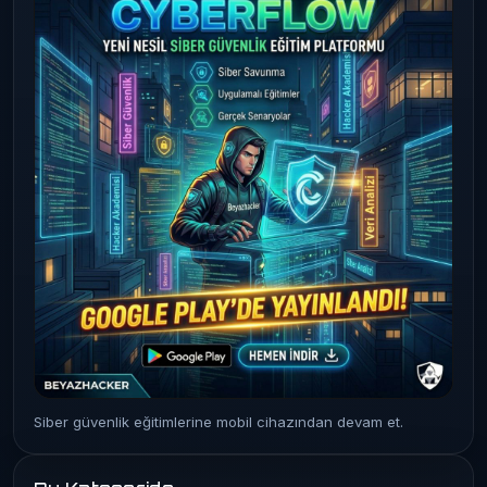
Siber güvenlik eğitimlerine mobil cihazından devam et.