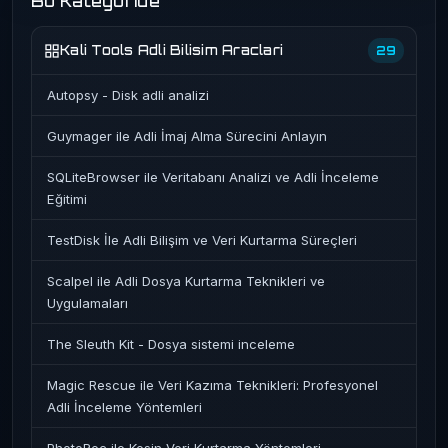
Bu Kategoride
Kali Tools Adli Bilisim Araclari
29
Autopsy - Disk adli analizi
Guymager ile Adli İmaj Alma Sürecini Anlayın
SQLiteBrowser ile Veritabanı Analizi ve Adli İnceleme
Eğitimi
TestDisk İle Adli Bilişim ve Veri Kurtarma Süreçleri
Scalpel ile Adli Dosya Kurtarma Teknikleri ve
Uygulamaları
The Sleuth Kit - Dosya sistemi inceleme
Magic Rescue ile Veri Kazıma Teknikleri: Profesyonel
Adli İnceleme Yöntemleri