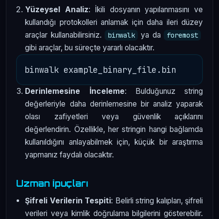
Yüzeysel Analiz
: İkili dosyanın yapılanmasını ve
kullandığı protokolleri anlamak için daha ileri düzey
araçlar kullanabilirsiniz.
ya da
binwalk
foremost
gibi araçlar, bu süreçte yararlı olacaktır.
Derinlemesine İnceleme
: Bulduğunuz string
değerleriyle daha derinlemesine bir analiz yaparak
olası zafiyetleri veya güvenlik açıklarını
değerlendirin. Özellikle, her stringin hangi bağlamda
kullanıldığını anlayabilmek için, küçük bir araştırma
yapmanız faydalı olacaktır.
Uzman İpuçları
Şifreli Verilerin Tespiti
: Belirli string kalıpları, şifreli
verileri veya kimlik doğrulama bilgilerini gösterebilir.