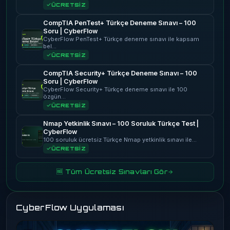
ÜCRETSİZ
CompTIA PenTest+ Türkçe Deneme Sınavı – 100
Soru | CyberFlow
CyberFlow PenTest+ Türkçe deneme sınavı ile kapsam
bel…
ÜCRETSİZ
CompTIA Security+ Türkçe Deneme Sınavı – 100
Soru | CyberFlow
CyberFlow Security+ Türkçe deneme sınavı ile 100
özgün…
ÜCRETSİZ
Nmap Yetkinlik Sınavı – 100 Soruluk Türkçe Test |
CyberFlow
100 soruluk ücretsiz Türkçe Nmap yetkinlik sınavı ile…
ÜCRETSİZ
🆓 Tüm Ücretsiz Sınavları Gör
CyberFlow Uygulaması