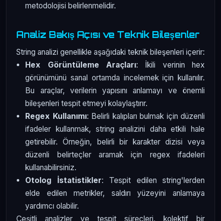
metodolojisi belirlenmelidir.
Analiz Bakış Açısı ve Teknik Bileşenler
String analizi genellikle aşağıdaki teknik bileşenleri içerir:
Hex Görüntüleme Araçları
: İkili verinin hex
görünümünü sanal ortamda incelemek için kullanılır.
Bu araçlar, verilerin yapısını anlamayı ve önemli
bileşenleri tespit etmeyi kolaylaştırır.
Regex Kullanımı
: Belirli kalıpları bulmak için düzenli
ifadeler kullanmak, string analizini daha etkili hale
getirebilir. Örneğin, belirli bir karakter dizisi veya
düzenli belirteçler aramak için regex ifadeleri
kullanabilirsiniz.
Otolog İstatistikler
: Tespit edilen string'lerden
elde edilen metrikler, saldırı yüzeyini anlamaya
yardımcı olabilir.
Çeşitli analizler ve tespit süreçleri, kolektif bir