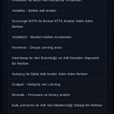
PhotoRec ile Kesin Veri Kurtarma Yöntemleri
Volatility - Bellek adli analizi
Scrounge-NTFS ile Bozuk NTFS Analizi: Adım Adım
Rehber
Volatility3 - Modern bellek incelemesi
Foremost - Dosya carving aracı
Hashdeep ile Veri Bütünlüğü ve Adli Denetim: Kapsamlı
Bir Rehber
Autopsy ile Dijital Adli Analiz: Adım Adım Rehber
Scalpel - Gelişmiş veri carving
Binwalk - Firmware ve binary analizi
bulk_extractor ile Adli Veri Madenciliği: Detaylı Bir Rehber