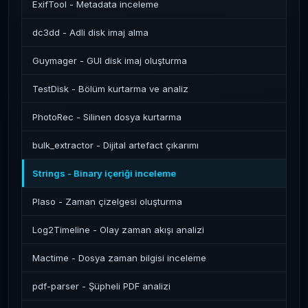
ExifTool - Metadata inceleme
dc3dd - Adli disk imaj alma
Guymager - GUI disk imaj oluşturma
TestDisk - Bölüm kurtarma ve analiz
PhotoRec - Silinen dosya kurtarma
bulk_extractor - Dijital artefact çıkarımı
Strings - Binary içeriği inceleme
Plaso - Zaman çizelgesi oluşturma
Log2Timeline - Olay zaman akışı analizi
Mactime - Dosya zaman bilgisi inceleme
pdf-parser - Şüpheli PDF analizi