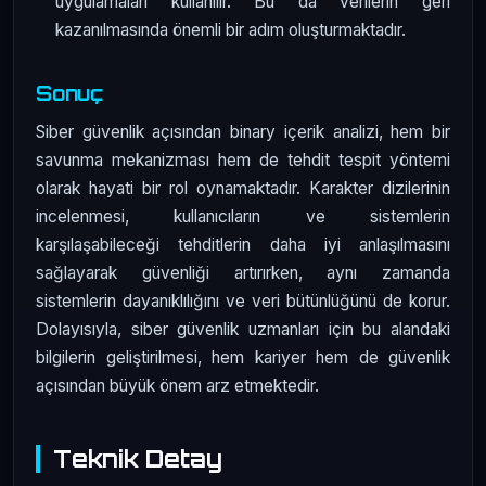
uygulamaları kullanılır. Bu da verilerin geri
kazanılmasında önemli bir adım oluşturmaktadır.
Sonuç
Siber güvenlik açısından binary içerik analizi, hem bir
savunma mekanizması hem de tehdit tespit yöntemi
olarak hayati bir rol oynamaktadır. Karakter dizilerinin
incelenmesi, kullanıcıların ve sistemlerin
karşılaşabileceği tehditlerin daha iyi anlaşılmasını
sağlayarak güvenliği artırırken, aynı zamanda
sistemlerin dayanıklılığını ve veri bütünlüğünü de korur.
Dolayısıyla, siber güvenlik uzmanları için bu alandaki
bilgilerin geliştirilmesi, hem kariyer hem de güvenlik
açısından büyük önem arz etmektedir.
Teknik Detay