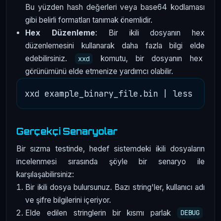
Bu yüzden hash değerleri veya base64 kodlaması
gibi belirli formatları tanımak önemlidir.
Hex Düzenleme
: Bir ikili dosyanın hex
düzenlemesini kullanarak daha fazla bilgi elde
edebilirsiniz.
komutu, bir dosyanın hex
xxd
görünümünü elde etmenize yardımcı olabilir.
Gerçekçi Senaryolar
Bir sızma testinde, hedef sistemdeki ikili dosyaların
incelenmesi sırasında şöyle bir senaryo ile
karşılaşabilirsiniz:
Bir ikili dosya bulursunuz. Bazı string'ler, kullanıcı adı
ve şifre bilgilerini içeriyor.
Elde edilen stringlerin bir kısmı parlak
DEBUG