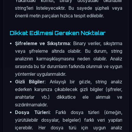
Yukarıdaki komut, binary dosyadaki okunabilir
string’leri listeleyecektir. Bu sayede şüpheli veya
önemli metin parçaları hızlıca tespit edilebilir.
Dikkat Edilmesi Gereken Noktalar
Şifreleme ve Sıkıştırma
: Binary veriler, sıkıştırma
veya şifreleme altında olabilir. Bu durum, string
analizinin karmaşıklaşmasına neden olabilir. Analiz
sırasında bu tür durumların farkında olunmalı ve uygun
yöntemler uygulanmalıdır.
Gizli Bilgiler
: Anlayışlı bir gözle, string analiz
ederken karşınıza çıkabilecek gizli bilgiler (şifreler,
anahtarlar vb.) dikkatlice ele alınmalı ve
sızdırılmamalıdır.
Dosya Türleri
: Farklı dosya türleri (örneğin,
yürütülebilir dosyalar, belgeler) farklı veri yapıları
içerebilir. Her dosya türü için uygun analiz