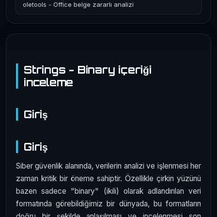
oletools - Office belge zararlı analizi
Strings - Binary içeriği
inceleme
Giriş
Giriş
Siber güvenlik alanında, verilerin analizi ve işlenmesi her
zaman kritik bir öneme sahiptir. Özellikle çirkin yüzünü
bazen sadece "binary" (ikili) olarak adlandırılan veri
formatında görebildiğimiz bir dünyada, bu formatların
doğru bir şekilde anlaşılması ve incelenmesi son