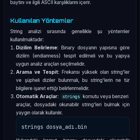
baytını ve ilgili ASCII karşılıklarını içerir.
Kullanılan Yöntemler
String analizi sırasında genellikle şu yöntemler
kullanılmaktadır:
Dizilim Belirleme
: Binary dosyanın yapısına göre
dizilim (endianness) tespit edilmeli ve bu yapıya
uygun analiz araçları seçilmelidir.
Arama ve Tespit
: Frekansı yüksek olan string'ler
ve şüpheli diziler bulunmalı, bu string'lerin ne tür
bilgilere işaret ettiği belirlenmelidir.
Otomatik Araçlar
:
komutu veya benzeri
strings
araçlar, dosyadaki okunabilir string'leri bulmak için
yaygın olarak kullanılır.