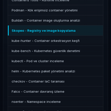
Containerd Tools - Runtime inceleme
Podman - Kök erişimsiz container yönetimi
Buildah - Container image oluşturma analizi
Skopeo - Registry ve image kopyalama
kube-hunter - Container orkestrasyon keşfi
kube-bench - Kubernetes güvenlik denetimi
kubectl - Pod ve cluster inceleme
helm - Kubernetes paket yönetimi analizi
checkov - Container IaC taraması
Falco - Container davranış izleme
nsenter - Namespace inceleme