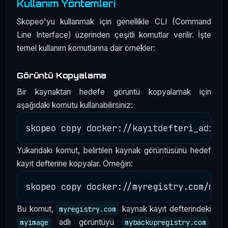
Kullanım Yöntemleri
Skopeo'yu kullanmak için genellikle CLI (Command
Line Interface) üzerinden çeşitli komutlar verilir. İşte
temel kullanım komutlarına dair örnekler:
Görüntü Kopyalama
Bir kaynaktan hedefe görüntü kopyalamak için
aşağıdaki komutu kullanabilirsiniz:
Yukarıdaki komut, belirtilen kaynak görüntüsünü hedef
kayıt defterine kopyalar. Örneğin:
Bu komut,
kaynak kayıt defterindeki
myregistry.com
adlı görüntüyü
myimage
mybackupregistry.com