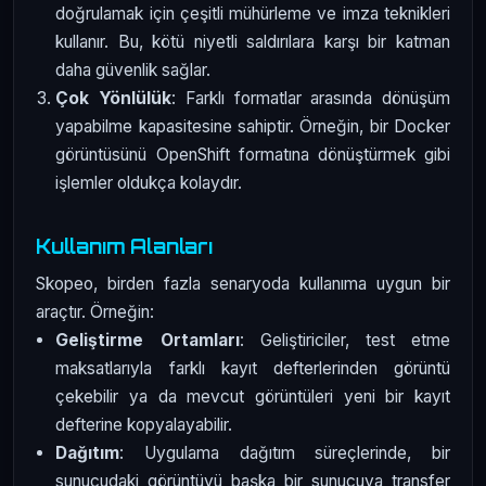
doğrulamak için çeşitli mühürleme ve imza teknikleri
kullanır. Bu, kötü niyetli saldırılara karşı bir katman
daha güvenlik sağlar.
Çok Yönlülük
: Farklı formatlar arasında dönüşüm
yapabilme kapasitesine sahiptir. Örneğin, bir Docker
görüntüsünü OpenShift formatına dönüştürmek gibi
işlemler oldukça kolaydır.
Kullanım Alanları
Skopeo, birden fazla senaryoda kullanıma uygun bir
araçtır. Örneğin:
Geliştirme Ortamları
: Geliştiriciler, test etme
maksatlarıyla farklı kayıt defterlerinden görüntü
çekebilir ya da mevcut görüntüleri yeni bir kayıt
defterine kopyalayabilir.
Dağıtım
: Uygulama dağıtım süreçlerinde, bir
sunucudaki görüntüyü başka bir sunucuya transfer