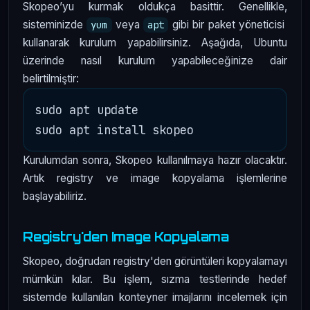
Skopeo’yu kurmak oldukça basittir. Genellikle,
sisteminizde
veya
gibi bir paket yöneticisi
yum
apt
kullanarak kurulum yapabilirsiniz. Aşağıda, Ubuntu
üzerinde nasıl kurulum yapabileceğinize dair
belirtilmiştir:
sudo apt update

Kurulumdan sonra, Skopeo kullanılmaya hazır olacaktır.
Artık registry ve image kopyalama işlemlerine
başlayabiliriz.
Registry'den Image Kopyalama
Skopeo, doğrudan registry'den görüntüleri kopyalamayı
mümkün kılar. Bu işlem, sızma testlerinde hedef
sistemde kullanılan konteyner imajlarını incelemek için