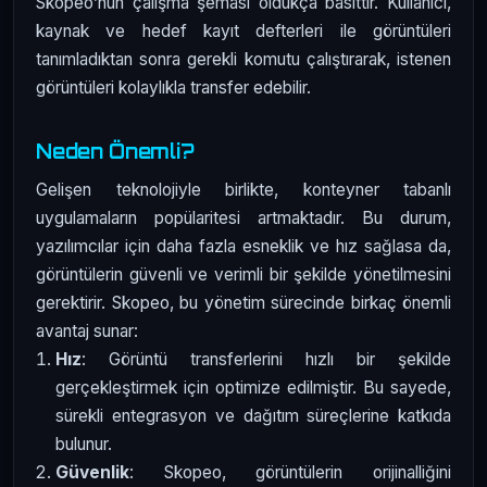
Skopeo’nun çalışma şeması oldukça basittir. Kullanıcı,
kaynak ve hedef kayıt defterleri ile görüntüleri
tanımladıktan sonra gerekli komutu çalıştırarak, istenen
görüntüleri kolaylıkla transfer edebilir.
Neden Önemli?
Gelişen teknolojiyle birlikte, konteyner tabanlı
uygulamaların popülaritesi artmaktadır. Bu durum,
yazılımcılar için daha fazla esneklik ve hız sağlasa da,
görüntülerin güvenli ve verimli bir şekilde yönetilmesini
gerektirir. Skopeo, bu yönetim sürecinde birkaç önemli
avantaj sunar:
Hız
: Görüntü transferlerini hızlı bir şekilde
gerçekleştirmek için optimize edilmiştir. Bu sayede,
sürekli entegrasyon ve dağıtım süreçlerine katkıda
bulunur.
Güvenlik
: Skopeo, görüntülerin orijinalliğini