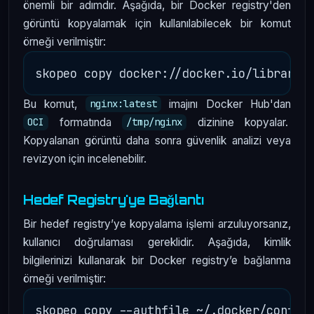
önemli bir adımdır. Aşağıda, bir Docker registry'den
görüntü kopyalamak için kullanılabilecek bir komut
örneği verilmiştir:
Bu komut,
imajını Docker Hub'dan
nginx:latest
formatında
dizinine kopyalar.
OCI
/tmp/nginx
Kopyalanan görüntü daha sonra güvenlik analizi veya
revizyon için incelenebilir.
Hedef Registry'ye Bağlantı
Bir hedef registry’ye kopyalama işlemi arzuluyorsanız,
kullanıcı doğrulaması gereklidir. Aşağıda, kimlik
bilgilerinizi kullanarak bir Docker registry’e bağlanma
örneği verilmiştir: