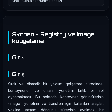
runc - Container runtime analizi
Skopeo - Registry ve image
kopyalama
Giriş
Giriş
Sıralı ve dinamik bir yazılım geliştirme sürecinde,
konteynerler ve onların yönetimi kritik bir rol
oynamaktadır. Bu noktada, konteyner görüntülerinin
(image) yönetimi ve transferi için kullanılan araçlar,
yazılım yaşam döngüsü sürecinin ayrılmaz bir