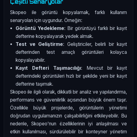
Çeşitli Senaryolar
Skopeo ile görüntü kopyalamak, farklı kullanım
senaryoları için uygundur. Örneğin:
Görüntü Yedekleme
: Bir görüntüyü farklı bir kayıt
defterine kopyalayarak yedek almak.
Test ve Geliştirme
: Geliştiriciler, belirli bir kayıt
defterinden test amaçlı görüntüleri kolayca
kopyalayabilir.
Kayıt Defteri Taşımacılığı
: Mevcut bir kayıt
defterindeki görüntüleri hızlı bir şekilde yeni bir kayıt
defterine taşımak.
Skopeo ile ilgili olarak, dikkatli bir analiz ve yapılandırma,
performans ve güvenilirlik açısından büyük önem taşır.
Özellikle büyük projelerde, görüntülerin yönetimi
doğrudan uygulamanızın çalışabilirliğini etkileyebilir. Bu
nedenle, Skopeo'nun özelliklerinin iyi anlaşılması ve
etkin kullanılması, sürdürülebilir bir konteyner yönetim