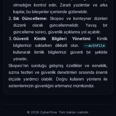
olmadığını kontrol edin. Zararlı yazılımlar ve arka
kapılar, bu bileşenler içerisinde gizlenebilir.
Sık Güncelleme:
Skopeo ve konteyner dizinleri
düzenli olarak güncellenmelidir. Yavaş bir
güncelleme süreci, güvenlik açıklarına yol açabilir.
Güvenli Kimlik Bilgileri Yönetimi:
Kimlik
bilgilerinizi saklarken dikkatli olun.
--authfile
kullanarak kimlik bilgilerinizi güvenli bir şekilde
yönetin.
Skopeo'nın sunduğu gelişmiş özellikler ve esneklik,
sızma testleri ve güvenlik denetimleri sırasında önemli
ölçüde yardımcı olabilir. Doğru kullanım yöntemi ile
sistemlerinizin güvenliğini artırmanız mümkündür.
© 2026 CyberFlow. Tüm hakları saklıdır.