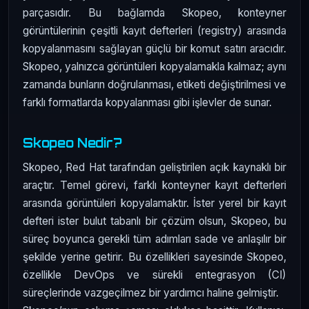
parçasıdır. Bu bağlamda Skopeo, konteyner
görüntülerinin çeşitli kayıt defterleri (registry) arasında
kopyalanmasını sağlayan güçlü bir komut satırı aracıdır.
Skopeo, yalnızca görüntüleri kopyalamakla kalmaz; aynı
zamanda bunların doğrulanması, etiketi değiştirilmesi ve
farklı formatlarda kopyalanması gibi işlevler de sunar.
Skopeo Nedir?
Skopeo, Red Hat tarafından geliştirilen açık kaynaklı bir
araçtır. Temel görevi, farklı konteyner kayıt defterleri
arasında görüntüleri kopyalamaktır. İster yerel bir kayıt
defteri ister bulut tabanlı bir çözüm olsun, Skopeo, bu
süreç boyunca gerekli tüm adımları sade ve anlaşılır bir
şekilde yerine getirir. Bu özellikleri sayesinde Skopeo,
özellikle DevOps ve sürekli entegrasyon (CI)
süreçlerinde vazgeçilmez bir yardımcı haline gelmiştir.