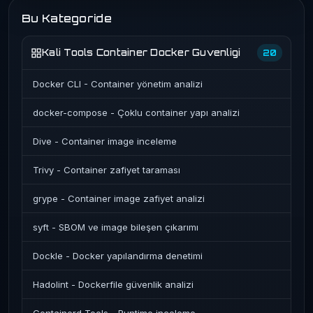
Bu Kategoride
Kali Tools Container Docker Guvenligi
20
Docker CLI - Container yönetim analizi
docker-compose - Çoklu container yapı analizi
Dive - Container image inceleme
Trivy - Container zafiyet taraması
grype - Container image zafiyet analizi
syft - SBOM ve image bileşen çıkarımı
Dockle - Docker yapılandırma denetimi
Hadolint - Dockerfile güvenlik analizi