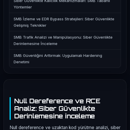
Siber Güvenlikte Kalıcılık Mekanizmaları: SMB Tabanlı
Yöntemler
SMB İzleme ve EDR Bypass Stratejileri: Siber Güvenlikte
Gelişmiş Teknikler
SMB Trafik Analizi ve Manipülasyonu: Siber Güvenlikte
Derinlemesine İnceleme
SMB Güvenliğini Arttırmak: Uygulamalı Hardening
Denetimi
Null Dereference ve RCE
Analiz: Siber Güvenlikte
Derinlemesine İnceleme
Null dereference ve uzaktan kod yürütme analizi, siber