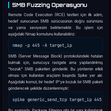
SMB Fuzzing Operasyonu
Remote Code Execution (RCE) testleri için ilk adım,
hedef sunucunun SMB sürücüsünün doğru sürümünü
ve yama seviyesini belirlemektir. Bu işlem için
aşağıdaki Nmap komutunu kullanabiliriz:
SMB (Server Message Block) protokolündeki hataları
bulmak için, sunucuya rastgele ama yapılandırılmış
"bozuk" SMB paketleri gönderilir. Bu yöntemin etkili
olması için kullanılan araçların başında Spike yer alır.
Aşağıdaki komut, bir hedef IP'ye bozuk bir SMB paketi
gönderecek şekilde düzenlenmiştir:
Bu aşamada, Package Filtering gibi bir yapı kullanılarak