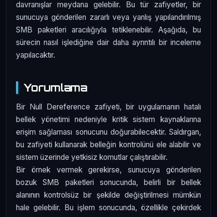
davranışlar meydana gelebilir. Bu tür zafiyetler, bir
sunucuya gönderilen zararlı veya yanlış yapılandırılmış
SMB paketleri aracılığıyla tetiklenebilir. Aşağıda, bu
sürecin nasıl işlediğine dair daha ayrıntılı bir inceleme
yapılacaktır.
Yorumlama
Bir Null Dereference zafiyeti, bir uygulamanın hatalı
bellek yönetimi nedeniyle kritik sistem kaynaklarına
erişim sağlaması sonucunu doğurabilecektir. Saldırgan,
bu zafiyeti kullanarak belleğin kontrolünü ele alabilir ve
sistem üzerinde yetkisiz komutlar çalıştırabilir.
Bir örnek vermek gerekirse, sunucuya gönderilen
bozuk SMB paketleri sonucunda, belirli bir bellek
alanının kontrolsüz bir şekilde değiştirilmesi mümkün
hale gelebilir. Bu işlem sonucunda, özellikle çekirdek