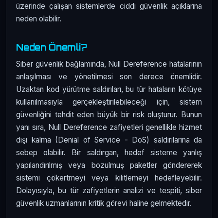
üzerinde çalışan sistemlerde ciddi güvenlik açıklarına
neden olabilir.
Neden Önemli?
Siber güvenlik bağlamında, Null Dereference hatalarının
anlaşılması ve yönetilmesi son derece önemlidir.
Uzaktan kod yürütme saldırıları, bu tür hataların kötüye
kullanılmasıyla gerçekleştirilebileceği için, sistem
güvenliğini tehdit eden büyük bir risk oluşturur. Bunun
yanı sıra, Null Dereference zafiyetleri genellikle hizmet
dışı kalma (Denial of Service - DoS) saldırılarına da
sebep olabilir. Bir saldırgan, hedef sisteme yanlış
yapılandırılmış veya bozulmuş paketler göndererek
sistemi çökertmeyi veya kilitlemeyi hedefleyebilir.
Dolayısıyla, bu tür zafiyetlerin analizi ve tespiti, siber
güvenlik uzmanlarının kritik görevi haline gelmektedir.