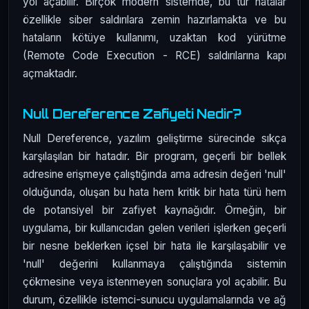
yol açabilir. Birçok modern sistemde, bu tür hatalar
özellikle siber saldırılara zemin hazırlamakta ve bu
hataların kötüye kullanımı, uzaktan kod yürütme
(Remote Code Execution - RCE) saldırılarına kapı
açmaktadır.
Null Dereference Zafiyeti Nedir?
Null Dereference, yazılım geliştirme sürecinde sıkça
karşılaşılan bir hatadır. Bir program, geçerli bir bellek
adresine erişmeye çalıştığında ama adresin değeri 'null'
olduğunda, oluşan bu hata hem kritik bir hata türü hem
de potansiyel bir zafiyet kaynağıdır. Örneğin, bir
uygulama, bir kullanıcıdan gelen verileri işlerken geçerli
bir nesne beklerken içsel bir hata ile karşılaşabilir ve
'null' değerini kullanmaya çalıştığında sistemin
çökmesine veya istenmeyen sonuçlara yol açabilir. Bu
durum, özellikle istemci-sunucu uygulamalarında ve ağ