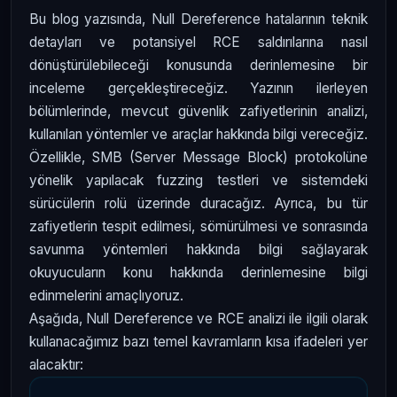
Bu blog yazısında, Null Dereference hatalarının teknik
detayları ve potansiyel RCE saldırılarına nasıl
dönüştürülebileceği konusunda derinlemesine bir
inceleme gerçekleştireceğiz. Yazının ilerleyen
bölümlerinde, mevcut güvenlik zafiyetlerinin analizi,
kullanılan yöntemler ve araçlar hakkında bilgi vereceğiz.
Özellikle, SMB (Server Message Block) protokolüne
yönelik yapılacak fuzzing testleri ve sistemdeki
sürücülerin rolü üzerinde duracağız. Ayrıca, bu tür
zafiyetlerin tespit edilmesi, sömürülmesi ve sonrasında
savunma yöntemleri hakkında bilgi sağlayarak
okuyucuların konu hakkında derinlemesine bilgi
edinmelerini amaçlıyoruz.
Aşağıda, Null Dereference ve RCE analizi ile ilgili olarak
kullanacağımız bazı temel kavramların kısa ifadeleri yer
alacaktır: