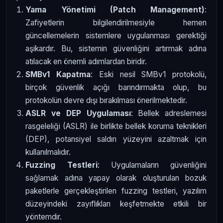
Yama Yönetimi (Patch Management)
:
Zafiyetlerin bilgilendirilmesiyle hemen
güncellemelerin sistemlere uygulanması gerektiği
aşikardır. Bu, sistemin güvenliğini artırmak adına
atılacak en önemli adımlardan biridir.
SMBv1 Kapatma
: Eski nesil SMBv1 protokolü,
birçok güvenlik açığı barındırmakta olup, bu
protokolün devre dışı bırakılması önerilmektedir.
ASLR ve DEP Uygulaması
: Bellek adreslemesi
rasgeleliği (ASLR) ile birlikte bellek koruma teknikleri
(DEP), potansiyel saldırı yüzeyini azaltmak için
kullanılmalıdır.
Fuzzing Testleri
: Uygulamaların güvenliğini
sağlamak adına yapay olarak oluşturulan bozuk
paketlerle gerçekleştirilen fuzzing testleri, yazılım
düzeyindeki zayıflıkları keşfetmekte etkili bir
yöntemdir.