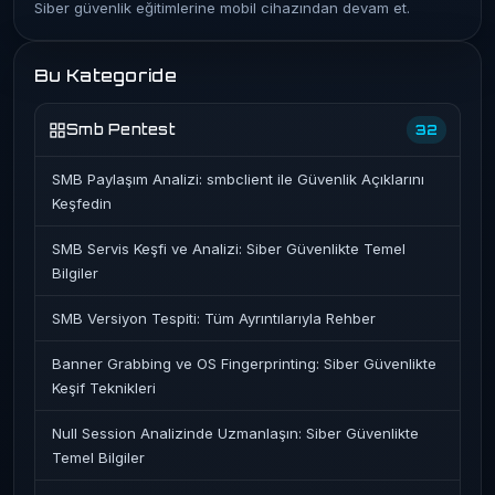
Siber güvenlik eğitimlerine mobil cihazından devam et.
Bu Kategoride
Smb Pentest
32
SMB Paylaşım Analizi: smbclient ile Güvenlik Açıklarını
Keşfedin
SMB Servis Keşfi ve Analizi: Siber Güvenlikte Temel
Bilgiler
SMB Versiyon Tespiti: Tüm Ayrıntılarıyla Rehber
Banner Grabbing ve OS Fingerprinting: Siber Güvenlikte
Keşif Teknikleri
Null Session Analizinde Uzmanlaşın: Siber Güvenlikte
Temel Bilgiler