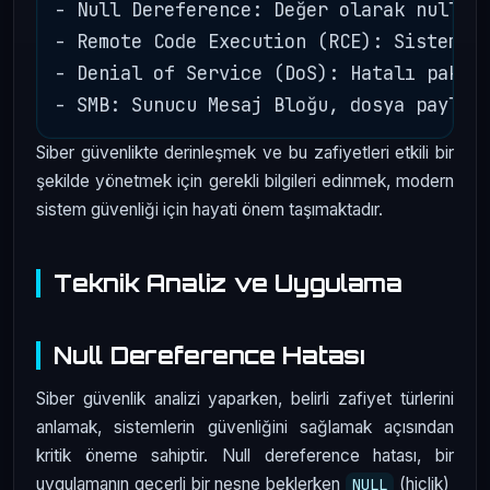
- Null Dereference: Değer olarak null (0
- Remote Code Execution (RCE): Sistem üz
- Denial of Service (DoS): Hatalı paket 
Siber güvenlikte derinleşmek ve bu zafiyetleri etkili bir
şekilde yönetmek için gerekli bilgileri edinmek, modern
sistem güvenliği için hayati önem taşımaktadır.
Teknik Analiz ve Uygulama
Null Dereference Hatası
Siber güvenlik analizi yaparken, belirli zafiyet türlerini
anlamak, sistemlerin güvenliğini sağlamak açısından
kritik öneme sahiptir. Null dereference hatası, bir
uygulamanın geçerli bir nesne beklerken
(hiçlik)
NULL