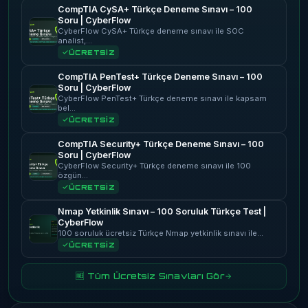
CompTIA CySA+ Türkçe Deneme Sınavı – 100
Soru | CyberFlow
CyberFlow CySA+ Türkçe deneme sınavı ile SOC
analist,…
ÜCRETSİZ
CompTIA PenTest+ Türkçe Deneme Sınavı – 100
Soru | CyberFlow
CyberFlow PenTest+ Türkçe deneme sınavı ile kapsam
bel…
ÜCRETSİZ
CompTIA Security+ Türkçe Deneme Sınavı – 100
Soru | CyberFlow
CyberFlow Security+ Türkçe deneme sınavı ile 100
özgün…
ÜCRETSİZ
Nmap Yetkinlik Sınavı – 100 Soruluk Türkçe Test |
CyberFlow
100 soruluk ücretsiz Türkçe Nmap yetkinlik sınavı ile…
ÜCRETSİZ
🆓 Tüm Ücretsiz Sınavları Gör