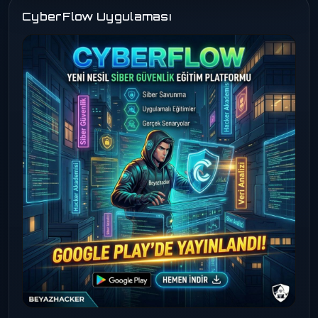
CyberFlow Uygulaması