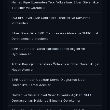
Named Pipe Üzerinden Yetki Yükseltme: Siber Güvenlikte
Tehditler ve Çözümler
DCERPC over SMB Saldırıları: Tehditler ve Savunma
Yöntemleri
Siber Güvenlikte SMB Compression Abuse ve SMBGhost:
Derinlemesine İnceleme
SMB Üzerinden Yanal Hareket: Temel Bilgiler ve
Uygulamalar
Admin Paylaşım İhanetinin Önlenmesi: Siber Güvenlik için
Hayati Adımlar
SMB Üzerinden Uzaktan Servis Oluşturma: Siber
Güvenlikte Temel Adımlar
Golden ve Silver Ticket Siber Güvenlik Açıkları: SMB
Operasyonları Hakkında Bilmeniz Gerekenler