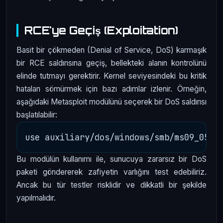
RCE'ye Geçiş (Exploitation)
Basit bir çökmeden (Denial of Service, DoS) karmaşık
bir RCE saldırısına geçiş, bellekteki alanın kontrolünü
elinde tutmayı gerektirir. Kernel seviyesindeki bu kritik
hataları sömürmek için bazı adımlar izlenir. Örneğin,
aşağıdaki Metasploit modülünü seçerek bir DoS saldırısı
başlatılabilir:
Bu modülün kullanımı ile, sunucuya zararsız bir DoS
paketi göndererek zafiyetin varlığını test edebiliriz.
Ancak bu tür testler risklidir ve dikkatli bir şekilde
yapılmalıdır.