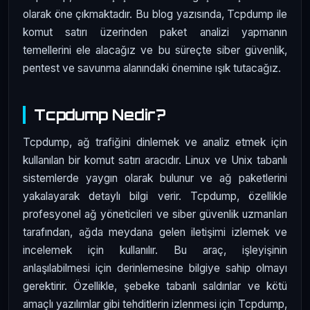
olarak öne çıkmaktadır. Bu blog yazısında, Tcpdump ile
komut satırı üzerinden paket analizi yapmanın
temellerini ele alacağız ve bu süreçte siber güvenlik,
pentest ve savunma alanındaki önemine ışık tutacağız.
Tcpdump Nedir?
Tcpdump, ağ trafiğini dinlemek ve analiz etmek için
kullanılan bir komut satırı aracıdır. Linux ve Unix tabanlı
sistemlerde yaygın olarak bulunur ve ağ paketlerini
yakalayarak detaylı bilgi verir. Tcpdump, özellikle
profesyonel ağ yöneticileri ve siber güvenlik uzmanları
tarafından, ağda meydana gelen iletişimi izlemek ve
incelemek için kullanılır. Bu araç, işleyişinin
anlaşılabilmesi için derinlemesine bilgiye sahip olmayı
gerektirir. Özellikle, şebeke tabanlı saldırılar ve kötü
amaçlı yazılımlar gibi tehditlerin izlenmesi için Tcpdump,