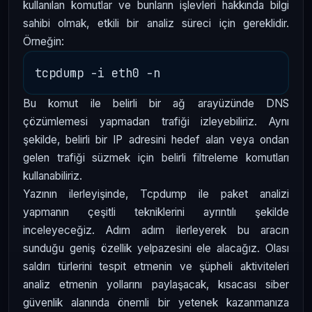
kullanılan komutlar ve bunların işlevleri hakkında bilgi
sahibi olmak, etkili bir analiz süreci için gereklidir.
Örneğin:
Bu komut ile belirli bir ağ arayüzünde DNS
çözümlemesi yapmadan trafiği izleyebiliriz. Aynı
şekilde, belirli bir IP adresini hedef alan veya ondan
gelen trafiği süzmek için belirli filtreleme komutları
kullanabiliriz.
Yazının ilerleyişinde, Tcpdump ile paket analizi
yapmanın çeşitli tekniklerini ayrıntılı şekilde
inceleyeceğiz. Adım adım ilerleyerek bu aracın
sunduğu geniş özellik yelpazesini ele alacağız. Olası
saldırı türlerini tespit etmenin ve şüpheli aktiviteleri
analiz etmenin yollarını paylaşacak, kısacası siber
güvenlik alanında önemli bir yetenek kazanmanıza