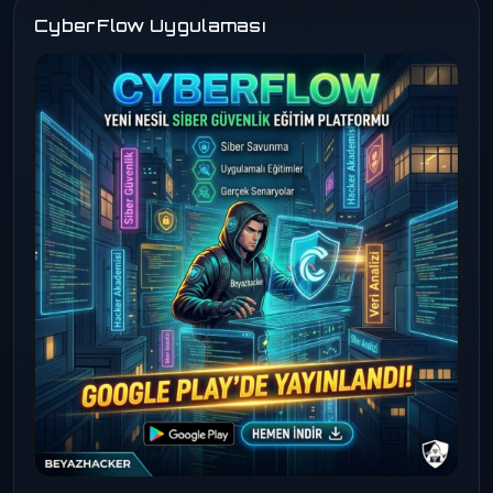
CyberFlow Uygulaması