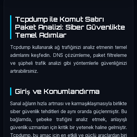
Tcpdump ile Komut Satırı
Paket Analizi: Siber Güvenlikte
Temel Adımlar
Tcpdump kullanarak ağ trafiğinizi analiz etmenin temel
adımlarını keşfedin. DNS çözümleme, paket filtreleme
ve şüpheli trafik analizi gibi yöntemlerle güvenliğinizi
artırabilirsiniz.
Giriş ve Konumlandırma
Sanal ağların hızla artması ve karmaşıklaşmasıyla birlikte
siber güvenlik tehditleri de aynı oranda güçlenmiştir. Bu
bağlamda, şebeke trafiğini analiz etmek, anlayışlı
güvenlik uzmanları için kritik bir yetenek haline gelmiştir.
Tcpdump, bu amaç için en etkili ve güçlü araçlardan biri