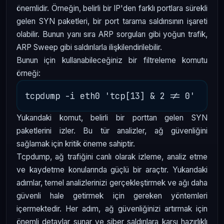
önemlidir. Örneğin, belirli bir IP'den farklı portlara sürekli
gelen SYN paketleri, bir port tarama saldırısının işareti
olabilir. Bunun yanı sıra ARP sorguları gibi yoğun trafik,
ARP Sweep gibi saldırılarla ilişkilendirilebilir.
Bunun için kullanabileceğiniz bir filtreleme komutu
örneği:
Yukarıdaki komut, belirli bir porttan gelen SYN
paketlerini izler. Bu tür analizler, ağ güvenliğini
sağlamak için kritik öneme sahiptir.
Tcpdump, ağ trafiğini canlı olarak izleme, analiz etme
ve kaydetme konularında güçlü bir araçtır. Yukarıdaki
adımlar, temel analizlerinizi gerçekleştirmek ve ağı daha
güvenli hale getirmek için gereken yöntemleri
içermektedir. Her adım, ağ güvenliğinizi artırmak için
önemli detaylar sunar ve siber saldırılara karşı hazırlıklı