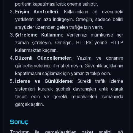
portların kapatılması kritik öneme sahiptir.
Erişim Kontrolleri
: Kullanıcıların ağ üzerindeki
yetkilerini en aza indirgeyin. Örneğin, sadece belirli
arayüzler üzerinden gelen trafiğe izin verin.
Şifreleme Kullanımı
: Verilerinizi mümkünse her
zaman şifreleyin. Örneğin, HTTPS yerine HTTP
kullanmaktan kaçının.
Düzenli Güncellemeler
: Yazılım ve donanım
güncellemelerinizi ihmal etmeyin. Güvenlik açıklarının
kapatılmasını sağlamak için yamanızı takip edin.
İzleme ve Günlükleme
: Sürekli trafik izleme
sistemleri kurarak şüpheli davranışları anlık olarak
tespit edin ve gerekli müdahaleleri zamanında
gerçekleştirin.
Sonuç
Tcpdump ile gerçekleştirilen paket analizi, ağ