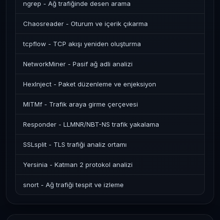
ngrep - Ağ trafiğinde desen arama
Chaosreader - Oturum ve içerik çıkarma
tcpflow - TCP akışı yeniden oluşturma
NetworkMiner - Pasif ağ adli analizi
HexInject - Paket düzenleme ve enjeksiyon
MITMf - Trafik araya girme çerçevesi
Responder - LLMNR/NBT-NS trafik yakalama
SSLsplit - TLS trafiği analiz ortamı
Yersinia - Katman 2 protokol analizi
snort - Ağ trafiği tespit ve izleme