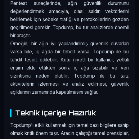
Pentest süreçlerinde, ağın güvenlik durumunu
değerlendirmek amacıyla, olası saldırı vektörlerini
belirlemek için şebeke trafiği ve protokollerinin gözden
geçirilmesi gerekir. Tcpdump, bu tür analizlerde önemli
bir araçtır.
Örneğin, bir ağın iyi yapılandırılmış güvenlik duvarları
varsa bile, iç ağda bir tehdit varsa, Tcpdump ile bu
tehdit tespit edilebilir. Kötü niyetli bir kullanıcı, yetkili
erişim elde ettikten sonra iç ağa sızabilir ve veri
sızıntısına neden olabilir. Tcpdump ile bu tarz
aktivitelerin izlenmesi ve analiz edilmesi, güvenlik
açıklarının zamanında kapatılmasını sağlar.
Teknik İçeriğe Hazırlık
Tcpdump'ı etkili kullanmak için temel bazı bilgilere sahip
olmak kritik önem taşır. Aracın çalıştığı temel prensipler,