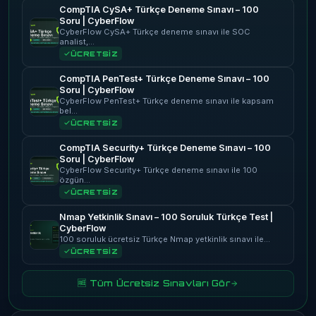
CompTIA CySA+ Türkçe Deneme Sınavı – 100
Soru | CyberFlow
CyberFlow CySA+ Türkçe deneme sınavı ile SOC
analist,…
ÜCRETSİZ
CompTIA PenTest+ Türkçe Deneme Sınavı – 100
Soru | CyberFlow
CyberFlow PenTest+ Türkçe deneme sınavı ile kapsam
bel…
ÜCRETSİZ
CompTIA Security+ Türkçe Deneme Sınavı – 100
Soru | CyberFlow
CyberFlow Security+ Türkçe deneme sınavı ile 100
özgün…
ÜCRETSİZ
Nmap Yetkinlik Sınavı – 100 Soruluk Türkçe Test |
CyberFlow
100 soruluk ücretsiz Türkçe Nmap yetkinlik sınavı ile…
ÜCRETSİZ
🆓 Tüm Ücretsiz Sınavları Gör