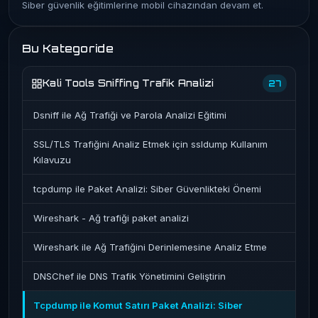
Siber güvenlik eğitimlerine mobil cihazından devam et.
Bu Kategoride
Kali Tools Sniffing Trafik Analizi
27
Dsniff ile Ağ Trafiği ve Parola Analizi Eğitimi
SSL/TLS Trafiğini Analiz Etmek için ssldump Kullanım
Kılavuzu
tcpdump ile Paket Analizi: Siber Güvenlikteki Önemi
Wireshark - Ağ trafiği paket analizi
Wireshark ile Ağ Trafiğini Derinlemesine Analiz Etme
DNSChef ile DNS Trafik Yönetimini Geliştirin
Tcpdump ile Komut Satırı Paket Analizi: Siber