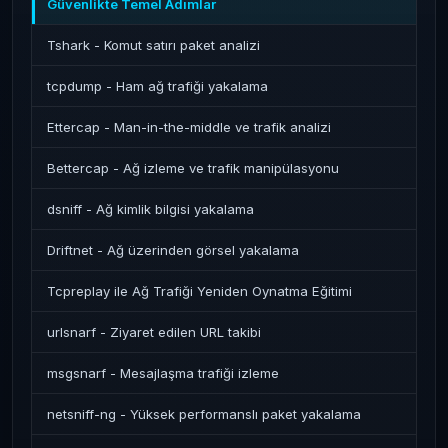
Güvenlikte Temel Adımlar
Tshark - Komut satırı paket analizi
tcpdump - Ham ağ trafiği yakalama
Ettercap - Man-in-the-middle ve trafik analizi
Bettercap - Ağ izleme ve trafik manipülasyonu
dsniff - Ağ kimlik bilgisi yakalama
Driftnet - Ağ üzerinden görsel yakalama
Tcpreplay ile Ağ Trafiği Yeniden Oynatma Eğitimi
urlsnarf - Ziyaret edilen URL takibi
msgsnarf - Mesajlaşma trafiği izleme
netsniff-ng - Yüksek performanslı paket yakalama