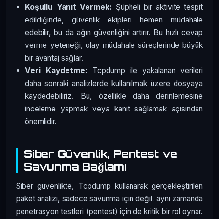
Koşullu Yanıt Vermek:
Şüpheli bir aktivite tespit
edildiğinde, güvenlik ekipleri hemen müdahale
edebilir, bu da ağın güvenliğini artırır. Bu hızlı cevap
verme yeteneği, olay müdahale süreçlerinde büyük
bir avantaj sağlar.
Veri Kaydetme:
Tcpdump ile yakalanan verileri
daha sonraki analizlerde kullanılmak üzere dosyaya
kaydedebiliriz. Bu, özellikle daha derinlemesine
inceleme yapmak veya kanıt sağlamak açısından
önemlidir.
Siber Güvenlik, Pentest ve
Savunma Bağlamı
Siber güvenlikte, Tcpdump kullanarak gerçekleştirilen
paket analizi, sadece savunma için değil, aynı zamanda
penetrasyon testleri (pentest) için de kritik bir rol oynar.