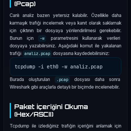
(Pcap)
Canlı analiz bazen yetersiz kalabilir. Özellikle daha
karmaşık trafiği incelemek veya kanıt olarak saklamak
için çıktının bir dosyaya yönlendirilmesi gerekebilir.
Bunun için
parametresini kullanarak verileri
-w
dosyaya yazabilirsiniz. Aşağıdaki komut ile yakalanan
trafiği
dosyasına kaydedebilirsiniz:
analiz.pcap
Burada oluşturulan
dosyası daha sonra
.pcap
Wireshark gibi araçlarla detaylı bir biçimde incelenebilir.
Paket İçeriğini Okuma
(Hex/ASCII)
Tcpdump ile izlediğiniz trafiğin içeriğini anlamak için