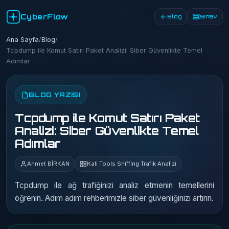
CyberFlow
Blog
Sınav
Ana Sayfa
/
Blog
/
Tcpdump ile Komut Satırı Paket Analizi: Siber Güvenlikte Temel
Adımlar
BLOG YAZISI
Tcpdump ile Komut Satırı Paket
Analizi: Siber Güvenlikte Temel
Adımlar
Ahmet BİRKAN
Kali Tools Sniffing Trafik Analizi
Tcpdump ile ağ trafiğinizi analiz etmenin temellerini
öğrenin. Adım adım rehberimizle siber güvenliğinizi artırın.