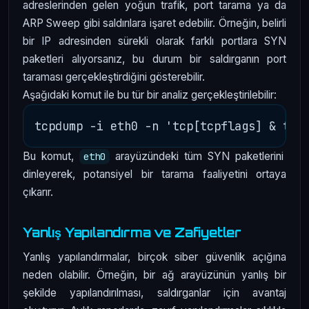
adreslerinden gelen yoğun trafik, port tarama ya da
ARP Sweep gibi saldırılara işaret edebilir. Örneğin, belirli
bir IP adresinden sürekli olarak farklı portlara SYN
paketleri alıyorsanız, bu durum bir saldırganın port
taraması gerçekleştirdiğini gösterebilir.
Aşağıdaki komut ile bu tür bir analiz gerçekleştirilebilir:
Bu komut,
arayüzündeki tüm SYN paketlerini
eth0
dinleyerek, potansiyel bir tarama faaliyetini ortaya
çıkarır.
Yanlış Yapılandırma ve Zafiyetler
Yanlış yapılandırmalar, birçok siber güvenlik açığına
neden olabilir. Örneğin, bir ağ arayüzünün yanlış bir
şekilde yapılandırılması, saldırganlar için avantaj