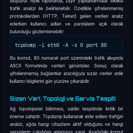
oluşturur. Aylık raporlarda, zayıf yapılandırmalar sıklıkla
trafik analizi ile belirlenebilir. Özellikle şifrelenmemiş
protokollerden (HTTP, Telnet) gelen verileri analiz
ederken kullanıcı adları ve parolaların açık olarak
bulunduğu gözlemlenebilir:
Bu komut, 80 numaralı port üzerindeki trafik akışında
ASCII formatında verileri görüntüler. Sonuç olarak
şifrelenmemiş bağlantılar aracılığıyla sızan veriler anlık
kullanıcı bilgilerini gün yüzüne çıkarabilir.
Sızan Veri, Topoloji ve Servis Tespiti
Ağ topolojisinin bilinmesi, saldırı tespitinde kritik bir
öneme sahiptir. Tcpdump kullanarak elde edilen trafiğin
analizi, ağda hangi cihazların aktif olduğunu ve hangi
servislerin çalıştığını anlamaya yarar. Aşağıdaki komut