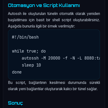
Otomasyon ve Script Kullanımı
Autossh ile oluşturulan tünelin otomatik olarak yeniden
başlatılması için basit bir shell script oluşturabilirsiniz.
Aşağıda bununla ilgili bir örnek verilmiştir:
#!/bin/bash

while true; do

    autossh -M 20000 -f -N -L 8080:targe
    sleep 10

Bu script, bağlantının kesilmesi durumunda sürekli
olarak yeni bağlantılar oluşturarak kalıcı bir tünel sağlar.
Sonuç