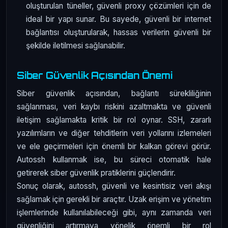
oluşturulan tüneller, güvenli proxy çözümleri için de
ideal bir yapı sunar. Bu sayede, güvenli bir internet
bağlantısı oluşturularak, hassas verilerin güvenli bir
şekilde iletilmesi sağlanabilir.
Siber Güvenlik Açısından Önemi
Siber güvenlik açısından, bağlantı sürekliliğinin
sağlanması, veri kaybı riskini azaltmakta ve güvenli
iletişim sağlamakta kritik bir rol oynar. SSH, zararlı
yazılımların ve diğer tehditlerin veri yollarını izlemeleri
ve ele geçirmeleri için önemli bir kalkan görevi görür.
Autossh kullanmak ise, bu süreci otomatik hale
getirerek siber güvenlik pratiklerini güçlendirir.
Sonuç olarak, autossh, güvenli ve kesintisiz veri akışı
sağlamak için gerekli bir araçtır. Uzak erişim ve yönetim
işlemlerinde kullanılabileceği gibi, aynı zamanda veri
güvenliğini artırmaya yönelik önemli bir rol