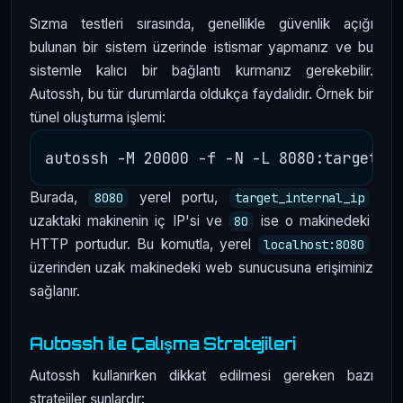
Sızma testleri sırasında, genellikle güvenlik açığı
bulunan bir sistem üzerinde istismar yapmanız ve bu
sistemle kalıcı bir bağlantı kurmanız gerekebilir.
Autossh, bu tür durumlarda oldukça faydalıdır. Örnek bir
tünel oluşturma işlemi:
Burada,
yerel portu,
8080
target_internal_ip
uzaktaki makinenin iç IP'si ve
ise o makinedeki
80
HTTP portudur. Bu komutla, yerel
localhost:8080
üzerinden uzak makinedeki web sunucusuna erişiminiz
sağlanır.
Autossh ile Çalışma Stratejileri
Autossh kullanırken dikkat edilmesi gereken bazı
stratejiler şunlardır: