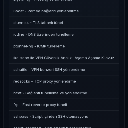
Socat - Port ve bağlantı yönlendirme
stunnel4 - TLS tabanlı tünel
iodine - DNS üzerinden tünelleme
ptunnel-ng - ICMP tünelleme
ike-scan ile VPN Güvenlik Analizi: Aşama Aşama Kılavuz
sshuttle - VPN benzeri SSH yönlendirme
redsocks - TCP proxy yönlendirme
ncat - Bağlantı tünelleme ve yönlendirme
frp - Fast reverse proxy tüneli
sshpass - Script içinden SSH otomasyonu