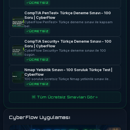
ÜCRETSİZ
CompTIA PenTest+ Türkçe Deneme Sınavı – 100
Soru | CyberFlow
CyberFlow PenTest+ Türkçe deneme sınavı ile kapsam
bel…
ÜCRETSİZ
CompTIA Security+ Türkçe Deneme Sınavı – 100
Soru | CyberFlow
CyberFlow Security+ Türkçe deneme sınavı ile 100
özgün…
ÜCRETSİZ
Nmap Yetkinlik Sınavı – 100 Soruluk Türkçe Test |
CyberFlow
100 soruluk ücretsiz Türkçe Nmap yetkinlik sınavı ile…
ÜCRETSİZ
🆓 Tüm Ücretsiz Sınavları Gör
CyberFlow Uygulaması