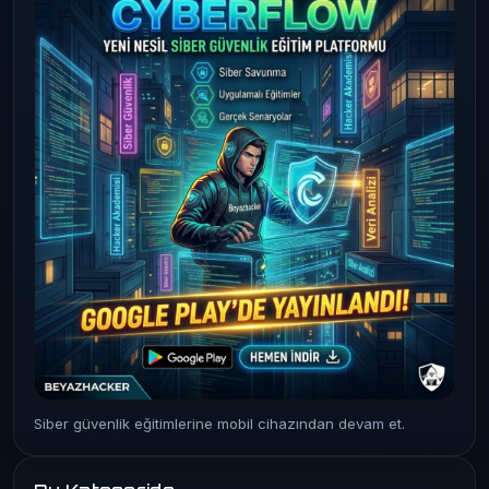
Siber güvenlik eğitimlerine mobil cihazından devam et.