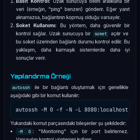
Basit Kontrol:
Uzak sunucuya belirli aralıklarla bir
veri (örneğin, "ping" benzeri) gönderir. Eğer yanıt
alınamazsa, bağlantının kopmuş olduğu varsayılır.
Soket Kullanımı:
Bu yöntem, daha güvenilir bir
kontrol sağlar. Uzak sunucuya bir
açılır ve
soket
bu soket üzerinden bağlantı durumu kontrol edilir. Bu
yaklaşım, daha karmaşık sistemlerde daha iyi
sonuçlar verir.
Yapılandırma Örneği
ile bir bağlantı oluşturmak için genellikle
autossh
aşağıdaki gibi bir komut kullanılır:
Yukarıdaki komut parçasındaki bileşenler şu şekildedir:
: "Monitoring" için bir port belirlemez.
-M 0
Varsayılan kontrol yöntemini kullanır.