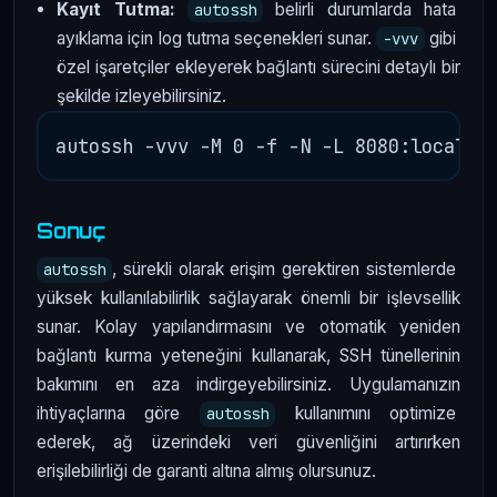
Kayıt Tutma:
belirli durumlarda hata
autossh
ayıklama için log tutma seçenekleri sunar.
gibi
-vvv
özel işaretçiler ekleyerek bağlantı sürecini detaylı bir
şekilde izleyebilirsiniz.
Sonuç
, sürekli olarak erişim gerektiren sistemlerde
autossh
yüksek kullanılabilirlik sağlayarak önemli bir işlevsellik
sunar. Kolay yapılandırmasını ve otomatik yeniden
bağlantı kurma yeteneğini kullanarak, SSH tünellerinin
bakımını en aza indirgeyebilirsiniz. Uygulamanızın
ihtiyaçlarına göre
kullanımını optimize
autossh
ederek, ağ üzerindeki veri güvenliğini artırırken
erişilebilirliği de garanti altına almış olursunuz.