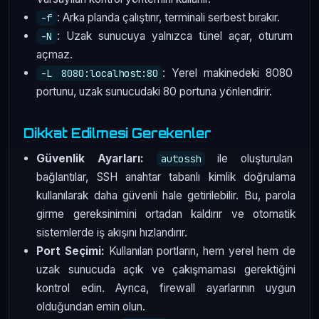
: Arka planda çalıştırır, terminali serbest bırakır.
-f
: Uzak sunucuya yalnızca tünel açar, oturum
-N
açmaz.
: Yerel makinedeki 8080
-L 8080:localhost:80
portunu, uzak sunucudaki 80 portuna yönlendirir.
Dikkat Edilmesi Gerekenler
Güvenlik Ayarları:
ile oluşturulan
autossh
bağlantılar, SSH anahtar tabanlı kimlik doğrulama
kullanılarak daha güvenli hale getirilebilir. Bu, parola
girme gereksinimini ortadan kaldırır ve otomatik
sistemlerde iş akışını hızlandırır.
Port Seçimi:
Kullanılan portların, hem yerel hem de
uzak sunucuda açık ve çakışmaması gerektiğini
kontrol edin. Ayrıca, firewall ayarlarının uygun
olduğundan emin olun.