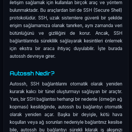
iletişim sağlamak için kullanılan birçok araç ve yöntem
bulunmaktadır. Bu araçlardan biri de SSH (Secure Shell)
protokolüdür. SSH, uzak sistemlere güvenli bir şekilde
erişim sağlamamıza olanak tanırken, aynı zamanda veri
bütünlüğünü ve gizliliğini de korur. Ancak, SSH
bağlantılarında süreklilik sağlayarak kesintileri önlemek
için ekstra bir araca ihtiyaç duyulabilir. İşte burada
autossh devreye girer.
Autossh Nedir?
Autossh, SSH bağlantılarını otomatik olarak yeniden
kurarak kalıcı bir tünel oluşturmayı sağlayan bir araçtır.
Yani, bir SSH bağlantısı herhangi bir nedenle (örneğin ağ
kopması) kesildiğinde, autossh bu bağlantıyı otomatik
olarak yeniden açar. Başka bir deyişle, kötü hava
koşulları veya ağ sorunları nedeniyle bağlantınız kesilse
bile, autossh bu bağlantıyı sürekli kılarak iş akışınızı