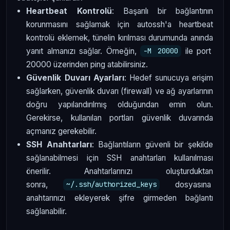
Heartbeat Kontrolü
: Başarılı bir bağlantının
korunmasını sağlamak için autossh'a heartbeat
kontrolü eklemek, tünelin kırılması durumunda anında
yanıt almanızı sağlar. Örneğin,
ile port
-M 20000
20000 üzerinden ping atabilirsiniz.
Güvenlik Duvarı Ayarları
: Hedef sunucuya erişim
sağlarken, güvenlik duvarı (firewall) ve ağ ayarlarının
doğru yapılandırılmış olduğundan emin olun.
Gerekirse, kullanılan portları güvenlik duvarında
açmanız gerekebilir.
SSH Anahtarları
: Bağlantıların güvenli bir şekilde
sağlanabilmesi için SSH anahtarları kullanılması
önerilir. Anahtarlarınızı oluşturduktan
sonra,
dosyasına
~/.ssh/authorized_keys
anahtarınızı ekleyerek şifre girmeden bağlantı
sağlanabilir.