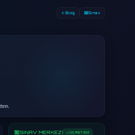
Blog
Sınav
ırın.
SINAV MERKEZİ
ÜCRETSİZ