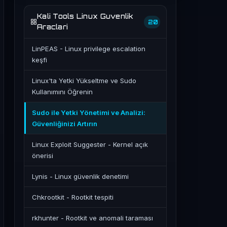
Kali Tools Linux Guvenlik
20
Araclari
LinPEAS - Linux privilege escalation
keşfi
Linux'ta Yetki Yükseltme ve Sudo
Kullanımını Öğrenin
Sudo ile Yetki Yönetimi ve Analizi:
Güvenliğinizi Artırın
Linux Exploit Suggester - Kernel açık
önerisi
Lynis - Linux güvenlik denetimi
Chkrootkit - Rootkit tespiti
rkhunter - Rootkit ve anomali taraması