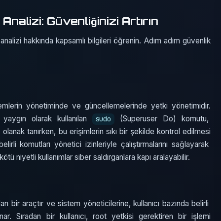
Analizi: Güvenliğinizi Artırın
analizi hakkında kapsamlı bilgileri öğrenin. Adım adım güvenlik
istemlerin yönetiminde ve güncellemelerinde yetki yönetimidir.
e yaygın olarak kullanılan
(Superuser Do) komutu,
sudo
e olanak tanırken, bu erişimlerin sıkı bir şekilde kontrol edilmesi
 belirli komutları yönetici izinleriyle çalıştırmalarını sağlayarak
tü niyetli kullanımlar siber saldırganlara kapı aralayabilir.
an bir araçtır ve sistem yöneticilerine, kullanıcı bazında belirli
ar. Sıradan bir kullanıcı, root yetkisi gerektiren bir işlemi