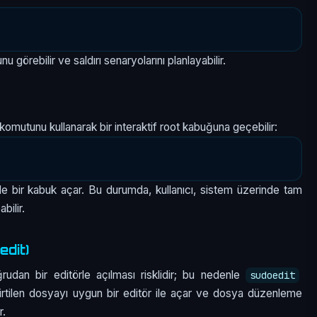
u görebilir ve saldırı senaryolarını planlayabilir.
komutunu kullanarak bir interaktif root kabuğuna geçebilir:
ile bir kabuk açar. Bu durumda, kullanıcı, sistem üzerinde tam
bilir.
edit)
udan bir editörle açılması risklidir; bu nedenle
sudoedit
irtilen dosyayı uygun bir editör ile açar ve dosya düzenleme
r.