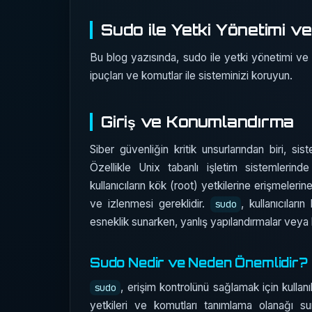
Sudo ile Yetki Yönetimi ve 
Bu blog yazısında, sudo ile yetki yönetimi ve 
ipuçları ve komutlar ile sisteminizi koruyun.
Giriş ve Konumlandırma
Siber güvenliğin kritik unsurlarından biri, s
Özellikle Unix tabanlı işletim sistemlerind
kullanıcıların kök (root) yetkilerine erişmelerin
ve izlenmesi gereklidir.
, kullanıcıların
sudo
esneklik sunarken, yanlış yapılandırmalar veya kö
Sudo Nedir ve Neden Önemlidir?
, erişim kontrolünü sağlamak için kullanıl
sudo
yetkileri ve komutları tanımlama olanağı sun