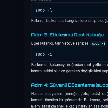
Kullanıcı, bu komutla hangi izinlere sahip olduğun
Adım 3: Etkileşimli Root Kabuğu
Eğer kullanıcı, tam yetkiye sahipse,
sudo -i
Bu komut, kullanıcıyı doğrudan root yetkileri 
kontrol sahibi olur ve gereken değişiklikleri yapa
Adım 4: Güvenli Düzenleme (sudo
Hassas dosyaların (örneğin, /etc/hosts) doğr
komutu önerilen bir yöntemdir. Bu komut, bel
işlemi sırasında shell'e kaçış riskini en aza indiri