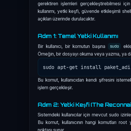
gerektiren işlemleri gerçekleştirebilmesi iç
kullanımı, yetki keşfi, güvende etkileşimli sh
açıkları üzerinde durulacaktır.
Adım 1: Temel Yetki Kullanımı
Bir kullanıcı, bir komutun başına
ekley
sudo
Örneğin, bir dosyayı okuma veya yazma, ya da 
Bu komut, kullanıcıdan kendi şifresini istemekt
işlem gerçekleşir.
Adım 2: Yetki Keşfi (The Reconna
Sistemdeki kullanıcılar için mevcut sudo izinl
Bu komut, kullanıcının hangi komutları root yet
noktası sunar.