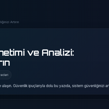
ğinizi Artırın
netimi ve Analizi:
rın
aclari
e ulaşın. Güvenlik ipuçlarıyla dolu bu yazıda, sistem güvenliğinizi artt