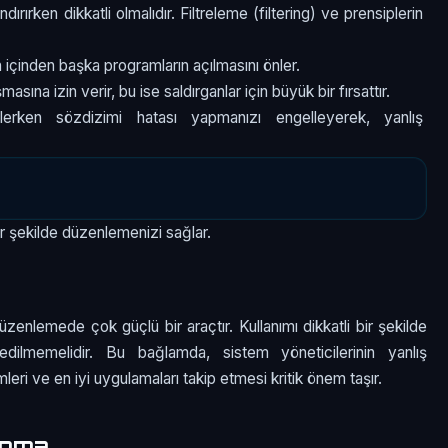
dırırken dikkatli olmalıdır. Filtreleme (filtering) ve prensiplerin
ın içinden başka programların açılmasını önler.
sına izin verir, bu ise saldırganlar için büyük bir fırsattır.
erken sözdizimi hatası yapmanızı engelleyerek, yanlış
r şekilde düzenlemenizi sağlar.
üzenlemede çok güçlü bir araçtır. Kullanımı dikkatli bir şekilde
edilmemelidir. Bu bağlamda, sistem yöneticilerinin yanlış
eri ve en iyi uygulamaları takip etmesi kritik önem taşır.
unma