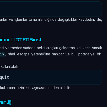
enler ve işlemler tamamlandığında değişiklikler kaydedilir. Bu,
Sömürü (GTFOBins)
resi vermeden sadece belirli araçları çalıştırma izni verir. Ancak
, shell escape yeteneğine sahiptir ve bu, potansiyel bir
vim
ullanılabilir:
kullanıcının izinlerini aşmasına neden olabilir.
enliği