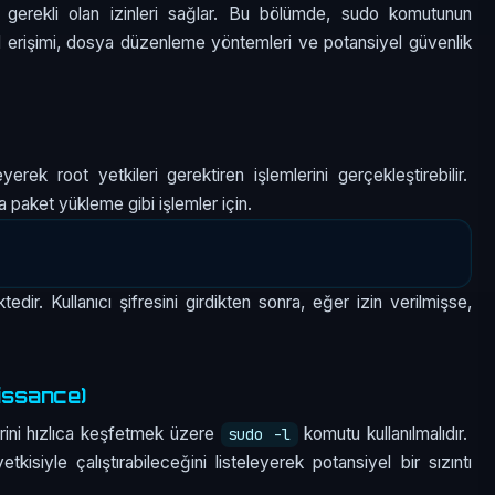
in gerekli olan izinleri sağlar. Bu bölümde, sudo komutunun
ell erişimi, dosya düzenleme yöntemleri ve potansiyel güvenlik
erek root yetkileri gerektiren işlemlerini gerçekleştirebilir.
paket yükleme gibi işlemler için.
edir. Kullanıcı şifresini girdikten sonra, eğer izin verilmişse,
issance)
erini hızlıca keşfetmek üzere
komutu kullanılmalıdır.
sudo -l
kisiyle çalıştırabileceğini listeleyerek potansiyel bir sızıntı