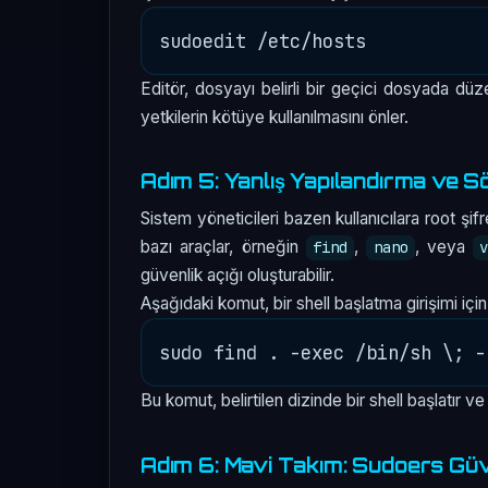
Editör, dosyayı belirli bir geçici dosyada düz
yetkilerin kötüye kullanılmasını önler.
Adım 5: Yanlış Yapılandırma ve 
Sistem yöneticileri bazen kullanıcılara root şif
bazı araçlar, örneğin
,
, veya
find
nano
güvenlik açığı oluşturabilir.
Aşağıdaki komut, bir shell başlatma girişimi için k
Bu komut, belirtilen dizinde bir shell başlatır ve 
Adım 6: Mavi Takım: Sudoers Güv