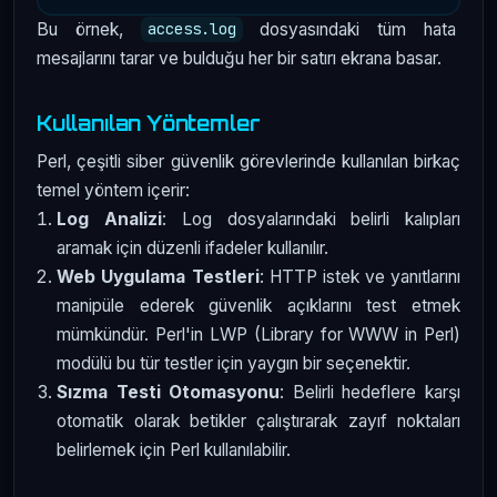
Bu örnek,
dosyasındaki tüm hata
access.log
mesajlarını tarar ve bulduğu her bir satırı ekrana basar.
Kullanılan Yöntemler
Perl, çeşitli siber güvenlik görevlerinde kullanılan birkaç
temel yöntem içerir:
Log Analizi
: Log dosyalarındaki belirli kalıpları
aramak için düzenli ifadeler kullanılır.
Web Uygulama Testleri
: HTTP istek ve yanıtlarını
manipüle ederek güvenlik açıklarını test etmek
mümkündür. Perl'in LWP (Library for WWW in Perl)
modülü bu tür testler için yaygın bir seçenektir.
Sızma Testi Otomasyonu
: Belirli hedeflere karşı
otomatik olarak betikler çalıştırarak zayıf noktaları
belirlemek için Perl kullanılabilir.