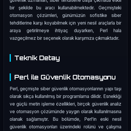
güvenlik uzmanları, siber tehditlerle başa çıkmada etkili
bir şekilde bu aracı kullanabilmektedir. Geçmişteki
otomasyon çözümleri, günümüzün sofistike siber
tehditlerine karşı koyabilmek için yeni nesil araçlarla bir
araya getirilmeye ihtiyaç duyarken, Perl hala
vazgeçilmez bir seçenek olarak karşımıza çıkmaktadır.
Teknik Detay
Perl ile Güvenlik Otomasyonu
Perl, geçmişte siber güvenlik otomasyonlarının yapı taşı
olarak sıkça kullanılmış bir programlama dilidir. Esnekliği
ve güçlü metin işleme özellikleri, birçok güvenlik analiz
ve otomasyon çözümünde yaygın olarak kullanılmasına
olanak sağlamıştır. Bu bölümde, Perl’in eski nesil
güvenlik otomasyonları üzerindeki rolünü ve çalışma