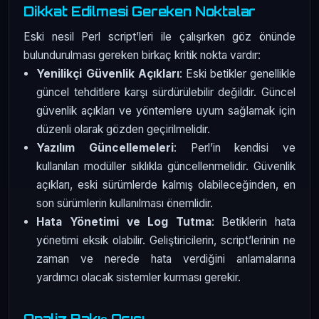
Dikkat Edilmesi Gereken Noktalar
Eski nesil Perl script’leri ile çalışırken göz önünde
bulundurulması gereken birkaç kritik nokta vardır:
Yenilikçi Güvenlik Açıkları
: Eski betikler genellikle
güncel tehditlere karşı sürdürülebilir değildir. Güncel
güvenlik açıkları ve yöntemlere uyum sağlamak için
düzenli olarak gözden geçirilmelidir.
Yazılım Güncellemeleri
: Perl’in kendisi ve
kullanılan modüller sıklıkla güncellenmelidir. Güvenlik
açıkları, eski sürümlerde kalmış olabileceğinden, en
son sürümlerin kullanılması önemlidir.
Hata Yönetimi ve Log Tutma
: Betiklerin hata
yönetimi eksik olabilir. Geliştiricilerin, script’lerinin ne
zaman ve nerede hata verdiğini anlamalarına
yardımcı olacak sistemler kurması gerekir.