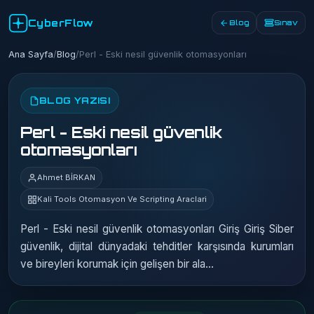
CyberFlow
Blog
Sınav
Ana Sayfa
/
Blog
/
Perl - Eski nesil güvenlik otomasyonları
BLOG YAZISI
Perl - Eski nesil güvenlik
otomasyonları
Ahmet BİRKAN
Kali Tools Otomasyon Ve Scripting Araclari
Perl - Eski nesil güvenlik otomasyonları Giriş Giriş Siber
güvenlik, dijital dünyadaki tehditler karşısında kurumları
ve bireyleri korumak için gelişen bir ala…