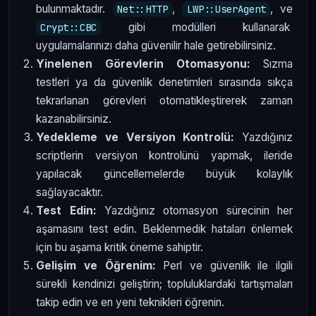
bulunmaktadır.
,
, ve
Net::HTTP
LWP::UserAgent
gibi modülleri kullanarak
Crypt::CBC
uygulamalarınızı daha güvenilir hale getirebilirsiniz.
Yinelenen Görevlerin Otomasyonu:
Sızma
testleri ya da güvenlik denetimleri sırasında sıkça
tekrarlanan görevleri otomatikleştirerek zaman
kazanabilirsiniz.
Yedekleme ve Versiyon Kontrolü:
Yazdığınız
scriptlerin versiyon kontrolünü yapmak, ileride
yapılacak güncellemelerde büyük kolaylık
sağlayacaktır.
Test Edin:
Yazdığınız otomasyon sürecinin her
aşamasını test edin. Beklenmedik hataları önlemek
için bu aşama kritik öneme sahiptir.
Gelişim ve Öğrenim:
Perl ve güvenlik ile ilgili
sürekli kendinizi geliştirin; topluluklardaki tartışmaları
takip edin ve en yeni teknikleri öğrenin.