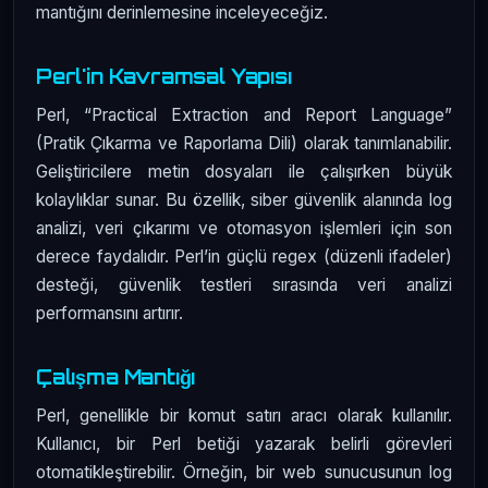
mantığını derinlemesine inceleyeceğiz.
Perl'in Kavramsal Yapısı
Perl, “Practical Extraction and Report Language”
(Pratik Çıkarma ve Raporlama Dili) olarak tanımlanabilir.
Geliştiricilere metin dosyaları ile çalışırken büyük
kolaylıklar sunar. Bu özellik, siber güvenlik alanında log
analizi, veri çıkarımı ve otomasyon işlemleri için son
derece faydalıdır. Perl’in güçlü regex (düzenli ifadeler)
desteği, güvenlik testleri sırasında veri analizi
performansını artırır.
Çalışma Mantığı
Perl, genellikle bir komut satırı aracı olarak kullanılır.
Kullanıcı, bir Perl betiği yazarak belirli görevleri
otomatikleştirebilir. Örneğin, bir web sunucusunun log