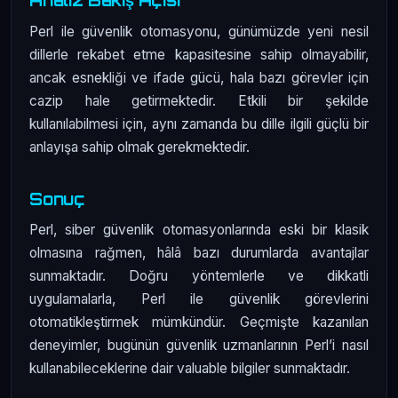
Analiz Bakış Açısı
Perl ile güvenlik otomasyonu, günümüzde yeni nesil
dillerle rekabet etme kapasitesine sahip olmayabilir,
ancak esnekliği ve ifade gücü, hala bazı görevler için
cazip hale getirmektedir. Etkili bir şekilde
kullanılabilmesi için, aynı zamanda bu dille ilgili güçlü bir
anlayışa sahip olmak gerekmektedir.
Sonuç
Perl, siber güvenlik otomasyonlarında eski bir klasik
olmasına rağmen, hâlâ bazı durumlarda avantajlar
sunmaktadır. Doğru yöntemlerle ve dikkatli
uygulamalarla, Perl ile güvenlik görevlerini
otomatikleştirmek mümkündür. Geçmişte kazanılan
deneyimler, bugünün güvenlik uzmanlarının Perl’i nasıl
kullanabileceklerine dair valuable bilgiler sunmaktadır.