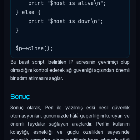
    print "$host is alive\n";

} else {

    print "$host is down\n";

}

Bu basit script, belirtilen IP adresinin çevrimiçi olup
olmadığını kontrol ederek ağ güvenliği açısından önemli
bir adım atılmasını sağlar.
Sonuç
Sonuç olarak, Perl ile yazılmış eski nesil güvenlik
otomasyonları, günümüzde hâlâ geçerliliğini koruyan ve
önemli faydalar sağlayan araçlardır. Perl'in kullanım
kolaylığı, esnekliği ve güçlü özellikleri sayesinde