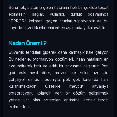
Bu örnek, sisteme gelen hataların hızlı bir şekilde tespit
edilmesini sağlar. Kullanıcı, günlük dosyasında
"ERROR" kelimesi geçen satırları saptayabilir ve bu
sayede güvenlik ihlallerini erken aşamada yakalayabilir.
Neden Önemli?
Güvenlik tehditleri giderek daha karmaşık hale geliyor.
Bu nedenle, otomasyon çözümleri, insan hatalarını en
aza indirerek hızlı ve etkili bir savunma oluşturur. Perl
gibi eski nesil diller, mevcut sistemler üzerinde
çalışılıyor olması nedeniyle pek çok kurumda hala
kullanılmaktadır. Özellikle mevcut altyapıya
entegrasyonu kolaydır; yeni bir çözüm geliştirmek
yerine var olan sistemleri optimize etmek tercih
edilmektedir.