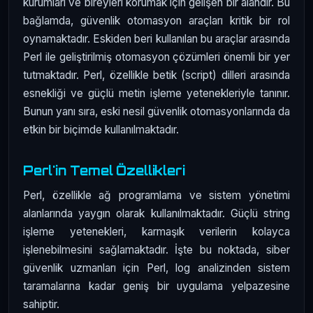
kurumları ve bireyleri korumak için gelişen bir alandır. Bu
bağlamda, güvenlik otomasyon araçları kritik bir rol
oynamaktadır. Eskiden beri kullanılan bu araçlar arasında
Perl ile geliştirilmiş otomasyon çözümleri önemli bir yer
tutmaktadır. Perl, özellikle betik (script) dilleri arasında
esnekliği ve güçlü metin işleme yetenekleriyle tanınır.
Bunun yanı sıra, eski nesil güvenlik otomasyonlarında da
etkin bir biçimde kullanılmaktadır.
Perl'in Temel Özellikleri
Perl, özellikle ağ programlama ve sistem yönetimi
alanlarında yaygın olarak kullanılmaktadır. Güçlü string
işleme yetenekleri, karmaşık verilerin kolayca
işlenebilmesini sağlamaktadır. İşte bu noktada, siber
güvenlik uzmanları için Perl, log analizinden sistem
taramalarına kadar geniş bir uygulama yelpazesine
sahiptir.