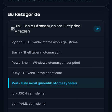
Bu Kategoride
Kali Tools Otomasyon Ve Scripting
21
Araclari
Python3 - Güvenlik otomasyonu geliştirme
Bash - Shell tabanlı otomasyon
PowerShell - Windows otomasyon scriptleri
Ruby - Güvenlik araç scriptleme
Perl - Eski nesil güvenlik otomasyonları
jq - JSON veri işleme
yq - YAML veri işleme