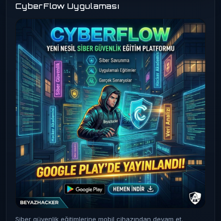
CyberFlow Uygulaması
Siber güvenlik eğitimlerine mobil cihazından devam et.